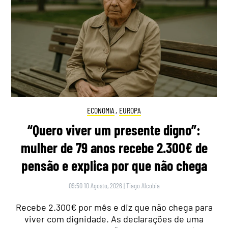
ECONOMIA
,
EUROPA
“Quero viver um presente digno”:
mulher de 79 anos recebe 2.300€ de
pensão e explica por que não chega
09:50 10 Agosto, 2026
|
Tiago Alcobia
Recebe 2.300€ por mês e diz que não chega para
viver com dignidade. As declarações de uma