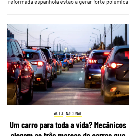
reformada espanhola estão a gerar forte polémica
AUTO
,
NACIONAL
Um carro para toda a vida? Mecânicos
elegem as três marcas de carros que