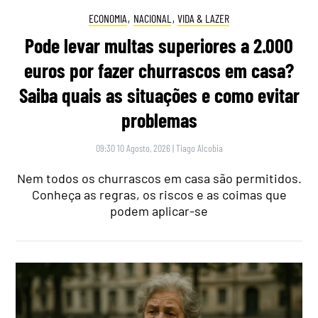
ECONOMIA
,
NACIONAL
,
VIDA & LAZER
Pode levar multas superiores a 2.000
euros por fazer churrascos em casa?
Saiba quais as situações e como evitar
problemas
09:30 10 Agosto, 2026
|
Tiago Alcobia
Nem todos os churrascos em casa são permitidos.
Conheça as regras, os riscos e as coimas que
podem aplicar-se