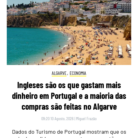
ALGARVE
,
ECONOMIA
Ingleses são os que gastam mais
dinheiro em Portugal e a maioria das
compras são feitas no Algarve
09:20 10 Agosto, 2026
|
Miguel Frazão
Dados do Turismo de Portugal mostram que os