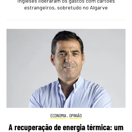
ingleses lideraram os gastos com cartões
estrangeiros, sobretudo no Algarve
ECONOMIA
,
OPINIÃO
A recuperação de energia térmica: um