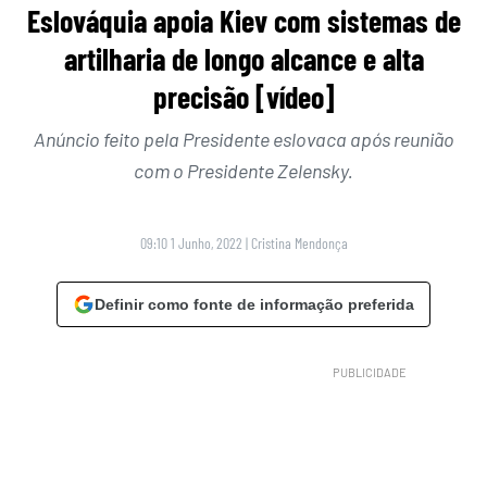
Eslováquia apoia Kiev com sistemas de
artilharia de longo alcance e alta
precisão [vídeo]
Anúncio feito pela Presidente eslovaca após reunião
com o Presidente Zelensky.
09:10 1 Junho, 2022
|
Cristina Mendonça
Definir como fonte de informação preferida