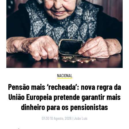
NACIONAL
Pensão mais ‘recheada’: nova regra da
União Europeia pretende garantir mais
dinheiro para os pensionistas
07:30 10 Agosto, 2026
|
João Luís