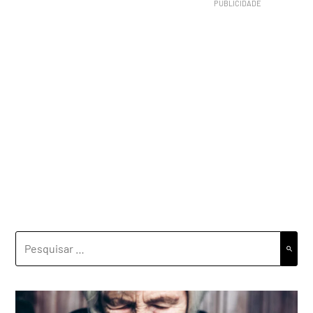
PESQUISAR
POR: