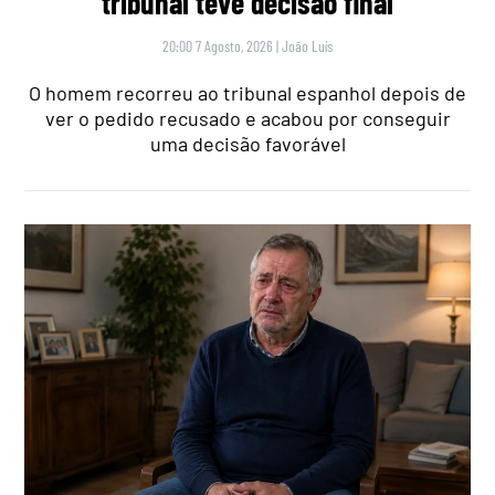
tribunal teve decisão final
20:00 7 Agosto, 2026
|
João Luís
O homem recorreu ao tribunal espanhol depois de
ver o pedido recusado e acabou por conseguir
uma decisão favorável