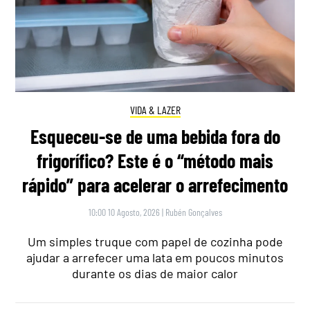
VIDA & LAZER
Esqueceu-se de uma bebida fora do
frigorífico? Este é o “método mais
rápido” para acelerar o arrefecimento
10:00 10 Agosto, 2026
|
Rubén Gonçalves
Um simples truque com papel de cozinha pode
ajudar a arrefecer uma lata em poucos minutos
durante os dias de maior calor