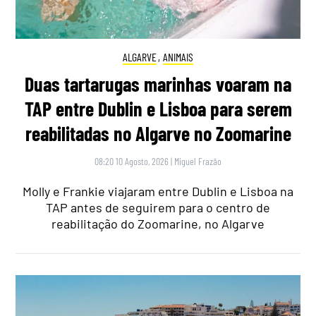
ALGARVE
,
ANIMAIS
Duas tartarugas marinhas voaram na
TAP entre Dublin e Lisboa para serem
reabilitadas no Algarve no Zoomarine
08:20 10 Agosto, 2026
|
Miguel Frazão
Molly e Frankie viajaram entre Dublin e Lisboa na
TAP antes de seguirem para o centro de
reabilitação do Zoomarine, no Algarve