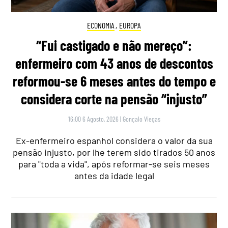
ECONOMIA
,
EUROPA
“Fui castigado e não mereço”:
enfermeiro com 43 anos de descontos
reformou-se 6 meses antes do tempo e
considera corte na pensão “injusto”
16:00 6 Agosto, 2026
|
Gonçalo Viegas
Ex-enfermeiro espanhol considera o valor da sua
pensão injusto, por lhe terem sido tirados 50 anos
para "toda a vida", após reformar-se seis meses
antes da idade legal