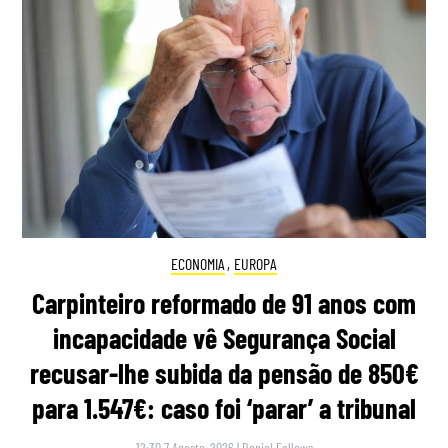
ECONOMIA
,
EUROPA
Carpinteiro reformado de 91 anos com
incapacidade vê Segurança Social
recusar-lhe subida da pensão de 850€
para 1.547€: caso foi ‘parar’ a tribunal
12:30 7 Agosto, 2026
|
Daniel Fallows