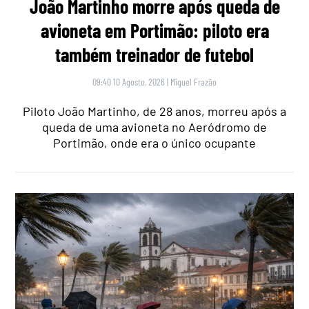
João Martinho morre após queda de
avioneta em Portimão: piloto era
também treinador de futebol
09:40 10 Agosto, 2026
|
Miguel Frazão
Piloto João Martinho, de 28 anos, morreu após a
queda de uma avioneta no Aeródromo de
Portimão, onde era o único ocupante