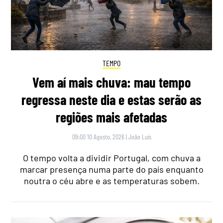
TEMPO
Vem aí mais chuva: mau tempo
regressa neste dia e estas serão as
regiões mais afetadas
09:00 10 Agosto, 2026
|
João Luís
O tempo volta a dividir Portugal, com chuva a
marcar presença numa parte do país enquanto
noutra o céu abre e as temperaturas sobem.