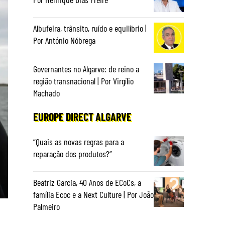
Albufeira, trânsito, ruído e equilíbrio |
Por António Nóbrega
Governantes no Algarve: de reino a
região transnacional | Por Virgílio
Machado
EUROPE DIRECT ALGARVE
“Quais as novas regras para a
reparação dos produtos?”
Beatriz Garcia, 40 Anos de ECoCs, a
família Ecoc e a Next Culture | Por João
Palmeiro