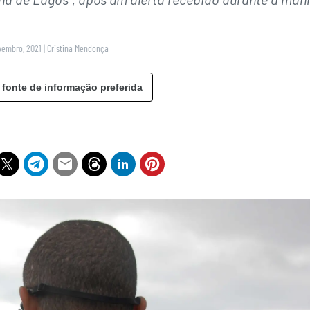
vembro, 2021
|
Cristina Mendonça
 fonte de informação preferida