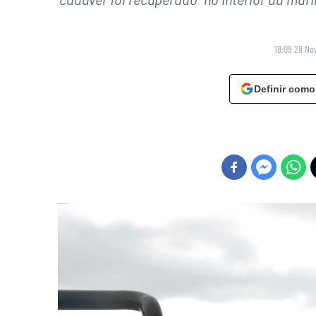
18:09 28 No
Definir como