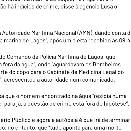
ão há indícios de crime, disse à agência Lusa o
a Autoridade Marítima Nacional (AMN), dando conta 
da marina de Lagos”, após um alerta recebido às 09:4
do Comando da Polícia Marítima de Lagos, que
a fora da água”, onde “aguardavam os Bombeiros
orte do copo para o Gabinete de Medicina Legal do
ve”, acrescentou a autoridade num comunicado.
usa que o homem encontrado na água “residia numa
, para já, a questão de crime está fora de hipótese”.
tério Público e agora a autópsia é que irá determinar
o, no entanto, que “tudo aponta para uma morte