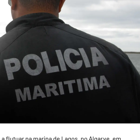
a flutuar na marina de Lagos, no Algarve, em