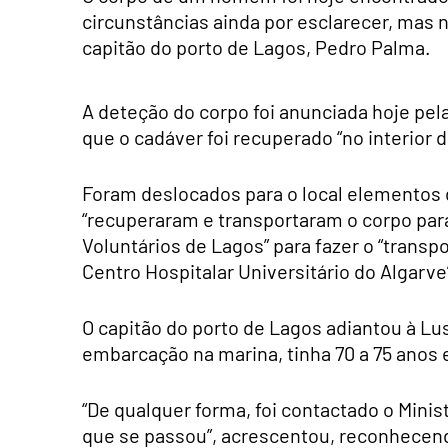
circunstâncias ainda por esclarecer, mas n
capitão do porto de Lagos, Pedro Palma.
A deteção do corpo foi anunciada hoje pel
que o cadáver foi recuperado “no interior 
Foram deslocados para o local elementos 
“recuperaram e transportaram o corpo par
Voluntários de Lagos” para fazer o “transp
Centro Hospitalar Universitário do Algar
O capitão do porto de Lagos adiantou à L
embarcação na marina, tinha 70 a 75 anos e
“De qualquer forma, foi contactado o Minis
que se passou”, acrescentou, reconhecend