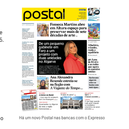
de
5.
 o
Há um novo Postal nas bancas com o Expresso