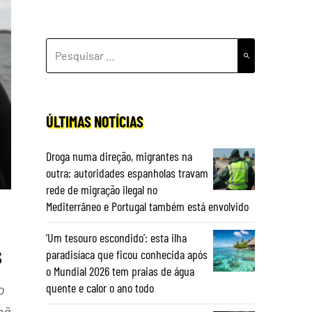
PESQUISAR
POR:
ÚLTIMAS NOTÍCIAS
Droga numa direção, migrantes na
outra: autoridades espanholas travam
rede de migração ilegal no
Mediterrâneo e Portugal também está envolvido
‘Um tesouro escondido’: esta ilha
s
paradisíaca que ficou conhecida após
o Mundial 2026 tem praias de água
quente e calor o ano todo
o
hã