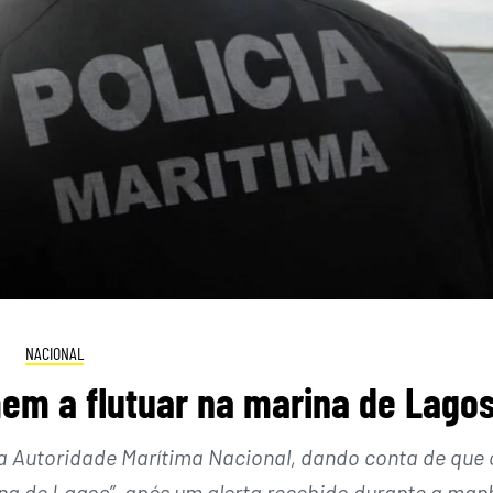
NACIONAL
em a flutuar na marina de Lago
la Autoridade Marítima Nacional, dando conta de que 
ina de Lagos”, após um alerta recebido durante a man