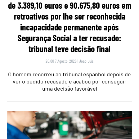
de 3.389,10 euros e 90.675,80 euros em
retroativos por lhe ser reconhecida
incapacidade permanente após
Segurança Social a ter recusado:
tribunal teve decisão final
20:00 7 Agosto, 2026
|
João Luís
O homem recorreu ao tribunal espanhol depois de
ver o pedido recusado e acabou por conseguir
uma decisão favorável