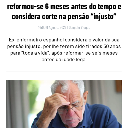
reformou-se 6 meses antes do tempo e
considera corte na pensão “injusto”
16:00 6 Agosto, 2026
|
Gonçalo Viegas
Ex-enfermeiro espanhol considera o valor da sua
pensão injusto, por lhe terem sido tirados 50 anos
para "toda a vida", após reformar-se seis meses
antes da idade legal