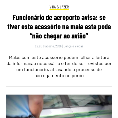
VIDA & LAZER
Funcionário de aeroporto avisa: se
tiver este acessório na mala esta pode
“não chegar ao avião”
22:20 8 Agosto, 2026
|
Gonçalo Viegas
Malas com este acessório podem falhar a leitura
da informação necessária e ter de ser revistas por
um funcionário, atrasando o processo de
carregamento no porão