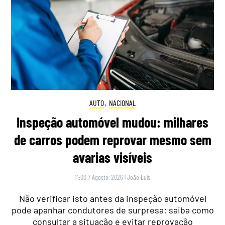
AUTO
,
NACIONAL
Inspeção automóvel mudou: milhares
de carros podem reprovar mesmo sem
avarias visíveis
11:00 7 Agosto, 2026
|
João Luís
Não verificar isto antes da inspeção automóvel
pode apanhar condutores de surpresa: saiba como
consultar a situação e evitar reprovação