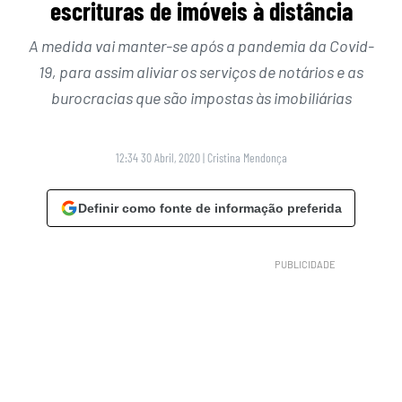
escrituras de imóveis à distância
A medida vai manter-se após a pandemia da Covid-
19, para assim aliviar os serviços de notários e as
burocracias que são impostas às imobiliárias
12:34 30 Abril, 2020
|
Cristina Mendonça
Definir como fonte de informação preferida