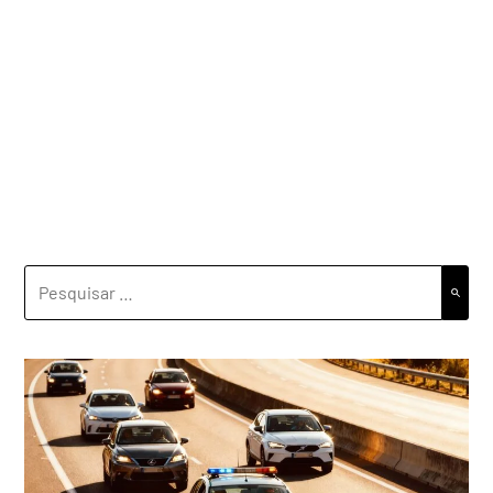
PESQUISAR
POR: