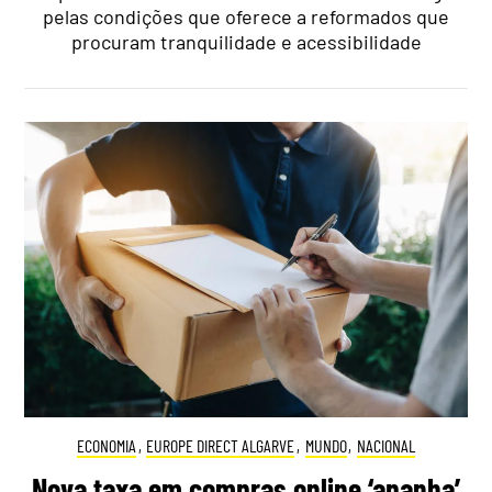
pelas condições que oferece a reformados que
procuram tranquilidade e acessibilidade
ECONOMIA
,
EUROPE DIRECT ALGARVE
,
MUNDO
,
NACIONAL
Nova taxa em compras online ‘apanha’