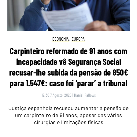
ECONOMIA
,
EUROPA
Carpinteiro reformado de 91 anos com
incapacidade vê Segurança Social
recusar-lhe subida da pensão de 850€
para 1.547€: caso foi ‘parar’ a tribunal
12:30 7 Agosto, 2026
|
Daniel Fallows
Justiça espanhola recusou aumentar a pensão de
um carpinteiro de 91 anos, apesar das várias
cirurgias e limitações físicas