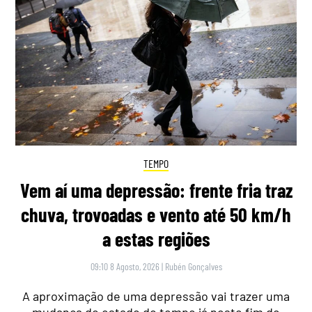
TEMPO
Vem aí uma depressão: frente fria traz
chuva, trovoadas e vento até 50 km/h
a estas regiões
09:10 8 Agosto, 2026
|
Rubén Gonçalves
A aproximação de uma depressão vai trazer uma
mudança do estado do tempo já neste fim de