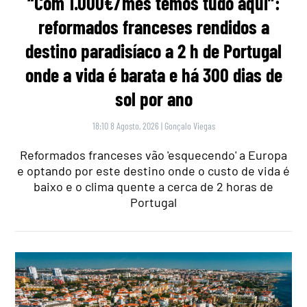
“Com 1.000€/mês temos tudo aqui”:
reformados franceses rendidos a
destino paradisíaco a 2 h de Portugal
onde a vida é barata e há 300 dias de
sol por ano
18:10 8 Agosto, 2026
|
Gonçalo Viegas
Reformados franceses vão 'esquecendo' a Europa
e optando por este destino onde o custo de vida é
baixo e o clima quente a cerca de 2 horas de
Portugal