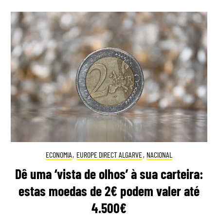
ECONOMIA
,
EUROPE DIRECT ALGARVE
,
NACIONAL
Dê uma ‘vista de olhos’ à sua carteira:
estas moedas de 2€ podem valer até
4.500€