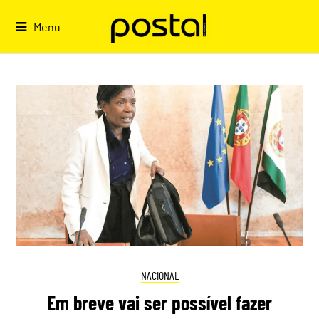
Skip
to
Menu
content
NACIONAL
Em breve vai ser possível fazer