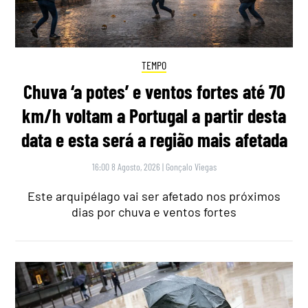
TEMPO
Chuva ‘a potes’ e ventos fortes até 70
km/h voltam a Portugal a partir desta
data e esta será a região mais afetada
16:00 8 Agosto, 2026
|
Gonçalo Viegas
Este arquipélago vai ser afetado nos próximos
dias por chuva e ventos fortes