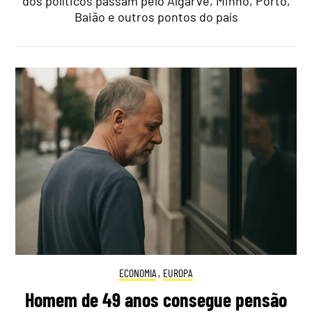
dos políticos passam pelo Algarve, Minho, Porto,
Baião e outros pontos do país
ECONOMIA
,
EUROPA
Homem de 49 anos consegue pensão