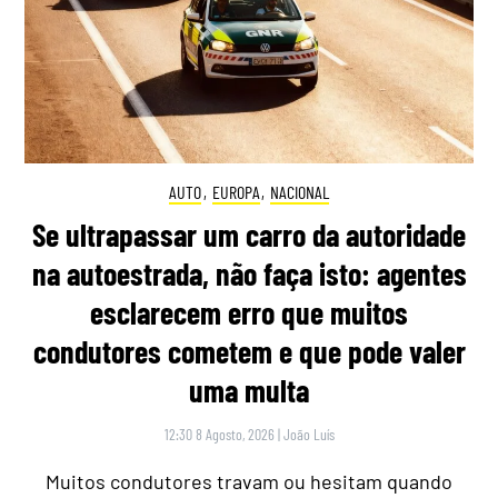
AUTO
,
EUROPA
,
NACIONAL
Se ultrapassar um carro da autoridade
na autoestrada, não faça isto: agentes
esclarecem erro que muitos
condutores cometem e que pode valer
uma multa
12:30 8 Agosto, 2026
|
João Luís
Muitos condutores travam ou hesitam quando