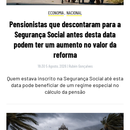
ECONOMIA
,
NACIONAL
Pensionistas que descontaram para a
Segurança Social antes desta data
podem ter um aumento no valor da
reforma
18:30 5 Agosto, 2026
|
Rubén Gonçalves
Quem estava inscrito na Segurança Social até esta
data pode beneficiar de um regime especial no
cálculo da pensão