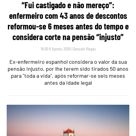
“Fui castigado e não mereço”:
enfermeiro com 43 anos de descontos
reformou-se 6 meses antes do tempo e
considera corte na pensão “injusto”
16:00 6 Agosto, 2026
|
Gonçalo Viegas
Ex-enfermeiro espanhol considera o valor da sua
pensão injusto, por lhe terem sido tirados 50 anos
para "toda a vida", após reformar-se seis meses
antes da idade legal