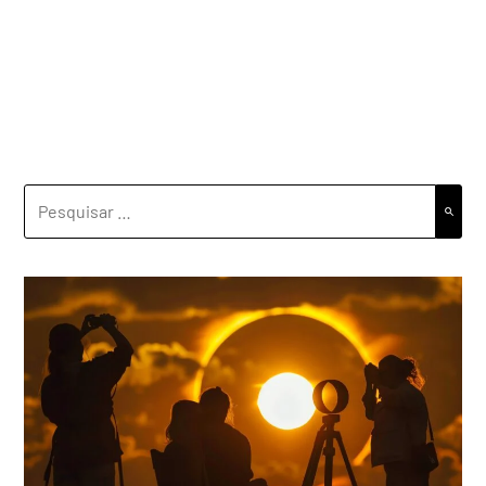
PESQUISAR
POR: