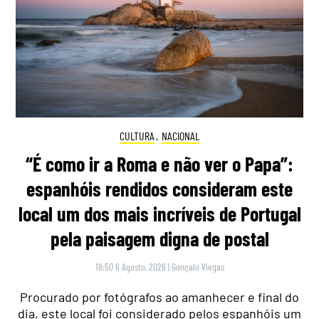
CULTURA
,
NACIONAL
“É como ir a Roma e não ver o Papa”:
espanhóis rendidos consideram este
local um dos mais incríveis de Portugal
pela paisagem digna de postal
18:50 6 Agosto, 2026
|
Gonçalo Viegas
Procurado por fotógrafos ao amanhecer e final do
dia, este local foi considerado pelos espanhóis um