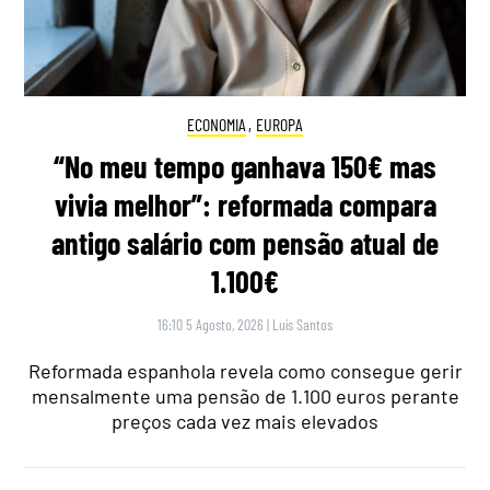
ECONOMIA
,
EUROPA
“No meu tempo ganhava 150€ mas
vivia melhor”: reformada compara
antigo salário com pensão atual de
1.100€
16:10 5 Agosto, 2026
|
Luís Santos
Reformada espanhola revela como consegue gerir
mensalmente uma pensão de 1.100 euros perante
preços cada vez mais elevados