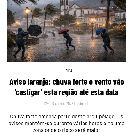
TEMPO
Aviso laranja: chuva forte e vento vão
‘castigar’ esta região até esta data
12:30 6 Agosto, 2026
|
João Luís
Chuva forte ameaça parte deste arquipélago. Os
avisos mantêm-se durante várias horas e há uma
zona onde o risco será maior