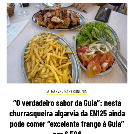
ALGARVE
,
GASTRONOMIA
“O verdadeiro sabor da Guia”: nesta
churrasqueira algarvia da EN125 ainda
pode comer “excelente frango à Guia”