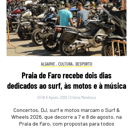
ALGARVE
,
CULTURA
,
DESPORTO
Praia de Faro recebe dois dias
dedicados ao surf, às motos e à música
07:00 6 Agosto, 2026
|
Cristina Mendonça
Concertos, DJ, surf e motos marcam o Surf &
Wheels 2026, que decorre a 7 e 8 de agosto, na
Praia de Faro, com propostas para todos