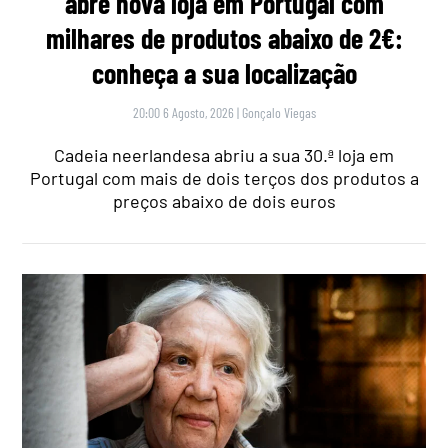
abre nova loja em Portugal com
milhares de produtos abaixo de 2€:
conheça a sua localização
20:00 6 Agosto, 2026
|
Gonçalo Viegas
Cadeia neerlandesa abriu a sua 30.ª loja em
Portugal com mais de dois terços dos produtos a
preços abaixo de dois euros