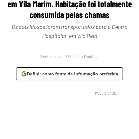
em Vila Marim. Habitação foi totalmente
consumida pelas chamas
Os dois idosos foram transportados para o Centro
Hospitalar, em Vila Real
10:44 29 Maio, 2022
|
Cristina Mendonça
Definir como fonte de informação preferida