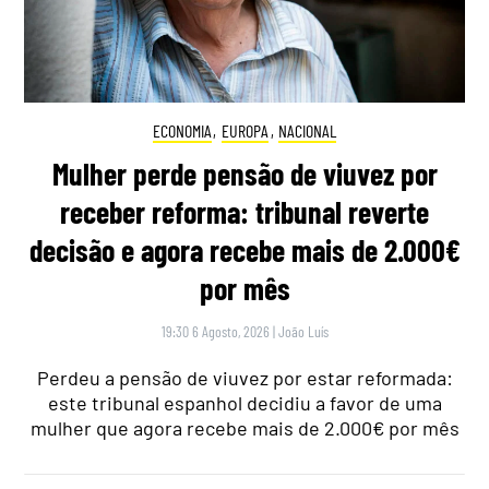
ECONOMIA
,
EUROPA
,
NACIONAL
Mulher perde pensão de viuvez por
receber reforma: tribunal reverte
decisão e agora recebe mais de 2.000€
por mês
19:30 6 Agosto, 2026
|
João Luís
Perdeu a pensão de viuvez por estar reformada:
este tribunal espanhol decidiu a favor de uma
mulher que agora recebe mais de 2.000€ por mês