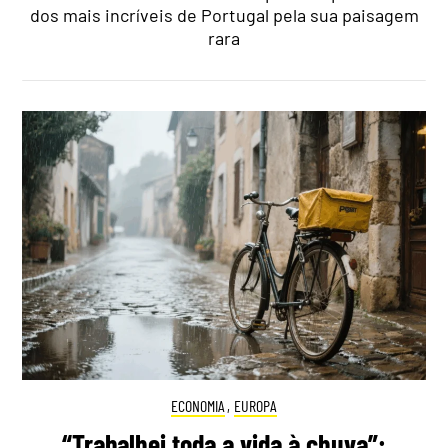
dos mais incríveis de Portugal pela sua paisagem
rara
ECONOMIA
,
EUROPA
“Trabalhei toda a vida à chuva”: