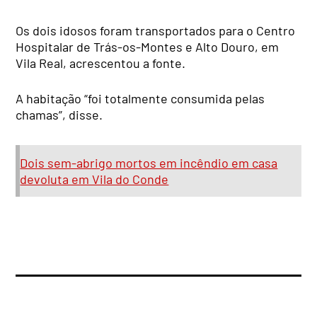
Os dois idosos foram transportados para o Centro
Hospitalar de Trás-os-Montes e Alto Douro, em
Vila Real, acrescentou a fonte.
A habitação “foi totalmente consumida pelas
chamas”, disse.
Dois sem-abrigo mortos em incêndio em casa
devoluta em Vila do Conde