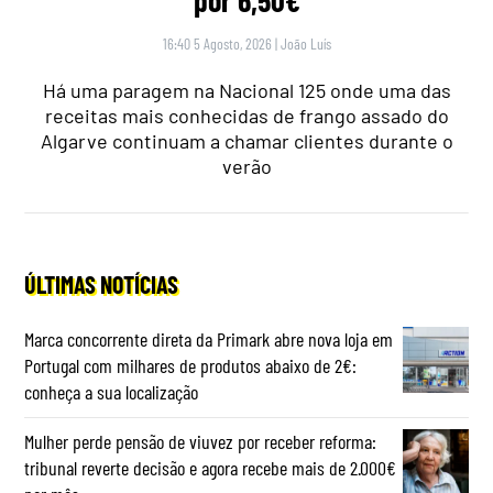
por 6,50€
16:40 5 Agosto, 2026
|
João Luís
Há uma paragem na Nacional 125 onde uma das
receitas mais conhecidas de frango assado do
Algarve continuam a chamar clientes durante o
verão
ÚLTIMAS NOTÍCIAS
Marca concorrente direta da Primark abre nova loja em
Portugal com milhares de produtos abaixo de 2€:
conheça a sua localização
Mulher perde pensão de viuvez por receber reforma:
tribunal reverte decisão e agora recebe mais de 2.000€