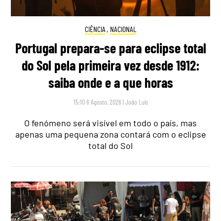
CIÊNCIA
,
NACIONAL
Portugal prepara-se para eclipse total
do Sol pela primeira vez desde 1912:
saiba onde e a que horas
15:10 6 Agosto, 2026
|
João Luís
O fenómeno será visível em todo o país, mas
apenas uma pequena zona contará com o eclipse
total do Sol