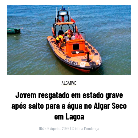
ALGARVE
Jovem resgatado em estado grave
após salto para a água no Algar Seco
em Lagoa
16:25 6 Agosto, 2026
|
Cristina Mendonça