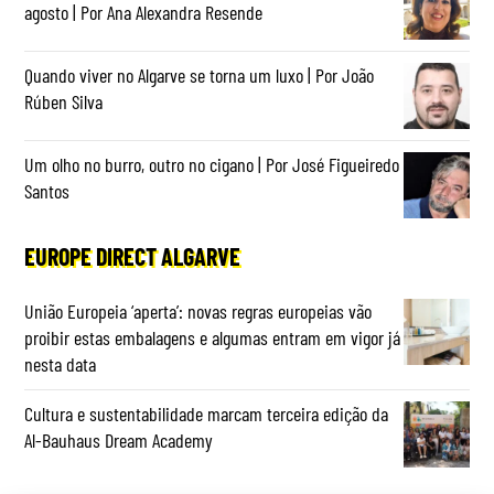
agosto | Por Ana Alexandra Resende
Quando viver no Algarve se torna um luxo | Por João
Rúben Silva
Um olho no burro, outro no cigano | Por José Figueiredo
Santos
EUROPE DIRECT ALGARVE
União Europeia ‘aperta’: novas regras europeias vão
proibir estas embalagens e algumas entram em vigor já
nesta data
Cultura e sustentabilidade marcam terceira edição da
Al-Bauhaus Dream Academy