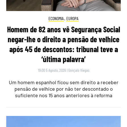
ECONOMIA
,
EUROPA
Homem de 82 anos vê Segurança Social
negar-lhe o direito a pensão de velhice
após 45 de descontos: tribunal teve a
‘última palavra’
19:00 5 Agosto, 2026
|
Gonçalo Viegas
Um homem espanhol ficou sem direito a receber
pensão de velhice por não ter descontado o
suficiente nos 15 anos anteriores à reforma