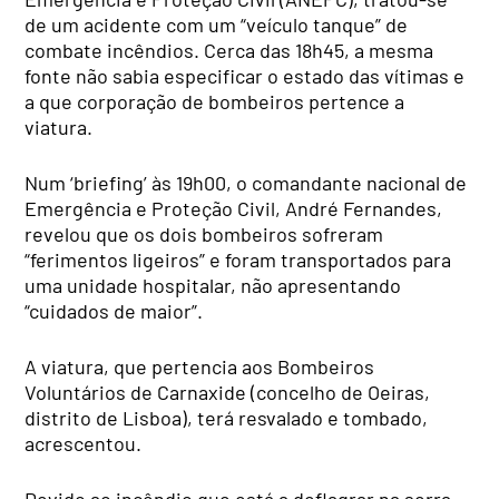
de um acidente com um “veículo tanque” de
combate incêndios. Cerca das 18h45, a mesma
fonte não sabia especificar o estado das vítimas e
a que corporação de bombeiros pertence a
viatura.
Num ‘briefing’ às 19h00, o comandante nacional de
Emergência e Proteção Civil, André Fernandes,
revelou que os dois bombeiros sofreram
“ferimentos ligeiros” e foram transportados para
uma unidade hospitalar, não apresentando
“cuidados de maior”.
A viatura, que pertencia aos Bombeiros
Voluntários de Carnaxide (concelho de Oeiras,
distrito de Lisboa), terá resvalado e tombado,
acrescentou.
Devido ao incêndio que está a deflagrar na serra