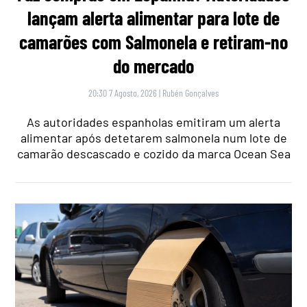
lançam alerta alimentar para lote de
camarões com Salmonela e retiram-no
do mercado
20:30 7 Agosto, 2026
|
Rubén Gonçalves
As autoridades espanholas emitiram um alerta
alimentar após detetarem salmonela num lote de
camarão descascado e cozido da marca Ocean Sea