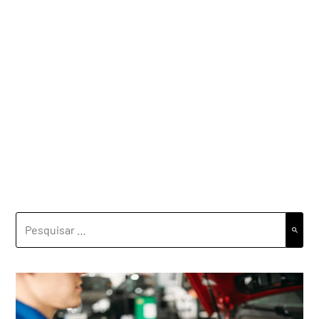
PESQUISAR
POR: