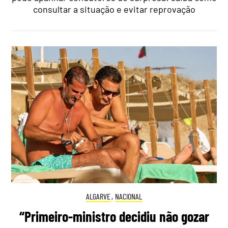
consultar a situação e evitar reprovação
ALGARVE
,
NACIONAL
“Primeiro-ministro decidiu não gozar