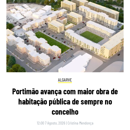
ALGARVE
Portimão avança com maior obra de
habitação pública de sempre no
concelho
12:00 7 Agosto, 2026
|
Cristina Mendonça