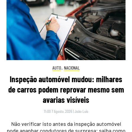
AUTO
,
NACIONAL
Inspeção automóvel mudou: milhares
de carros podem reprovar mesmo sem
avarias visíveis
11:00 7 Agosto, 2026
|
João Luís
Não verificar isto antes da inspeção automóvel
pode apanhar condutores de surpresa: saiba como