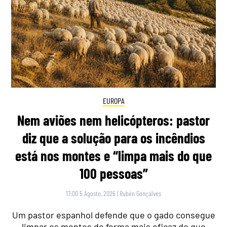
EUROPA
Nem aviões nem helicópteros: pastor
diz que a solução para os incêndios
está nos montes e “limpa mais do que
100 pessoas”
17:00 5 Agosto, 2026
|
Rubén Gonçalves
Um pastor espanhol defende que o gado consegue
limpar os montes de forma mais eficaz do que