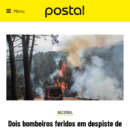
Skip
to
Menu
content
NACIONAL
Dois bombeiros feridos em despiste de