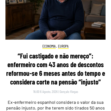
ECONOMIA
,
EUROPA
“Fui castigado e não mereço”:
enfermeiro com 43 anos de descontos
reformou-se 6 meses antes do tempo e
considera corte na pensão “injusto”
16:00 6 Agosto, 2026
|
Gonçalo Viegas
Ex-enfermeiro espanhol considera o valor da sua
pensão injusto, por lhe terem sido tirados 50 anos