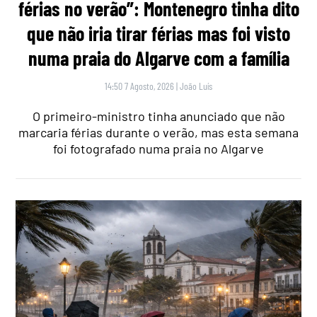
férias no verão”: Montenegro tinha dito
que não iria tirar férias mas foi visto
numa praia do Algarve com a família
14:50 7 Agosto, 2026
|
João Luís
O primeiro-ministro tinha anunciado que não
marcaria férias durante o verão, mas esta semana
foi fotografado numa praia no Algarve