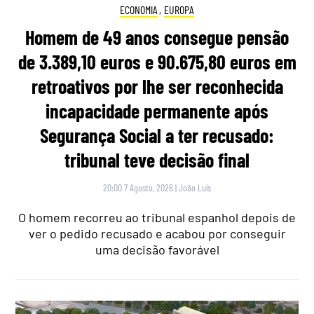
ECONOMIA
,
EUROPA
Homem de 49 anos consegue pensão
de 3.389,10 euros e 90.675,80 euros em
retroativos por lhe ser reconhecida
incapacidade permanente após
Segurança Social a ter recusado:
tribunal teve decisão final
20:00 7 Agosto, 2026
|
João Luís
O homem recorreu ao tribunal espanhol depois de
ver o pedido recusado e acabou por conseguir
uma decisão favorável