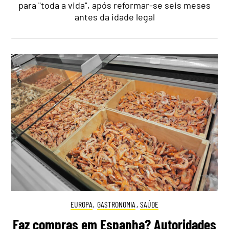
para "toda a vida", após reformar-se seis meses
antes da idade legal
EUROPA
,
GASTRONOMIA
,
SAÚDE
Faz compras em Espanha? Autoridades