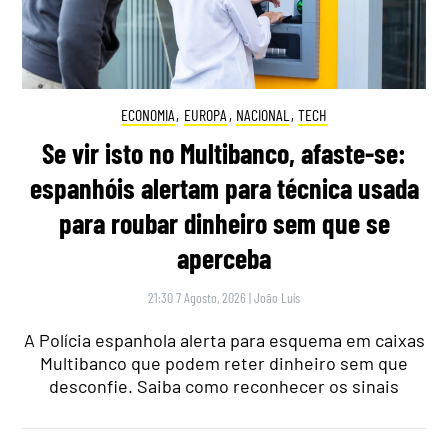
ECONOMIA
,
EUROPA
,
NACIONAL
,
TECH
Se vir isto no Multibanco, afaste-se:
espanhóis alertam para técnica usada
para roubar dinheiro sem que se
aperceba
21:30 7 Agosto, 2026
|
João Luís
A Polícia espanhola alerta para esquema em caixas
Multibanco que podem reter dinheiro sem que
desconfie. Saiba como reconhecer os sinais