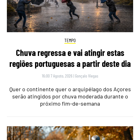
TEMPO
Chuva regressa e vai atingir estas
regiões portuguesas a partir deste dia
16:00 7 Agosto, 2026
|
Gonçalo Viegas
Quer o continente quer o arquipélago dos Açores
serão atingidos por chuva moderada durante o
próximo fim-de-semana