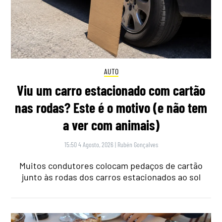
AUTO
Viu um carro estacionado com cartão
nas rodas? Este é o motivo (e não tem
a ver com animais)
15:50 4 Agosto, 2026
|
Rubén Gonçalves
Muitos condutores colocam pedaços de cartão
junto às rodas dos carros estacionados ao sol