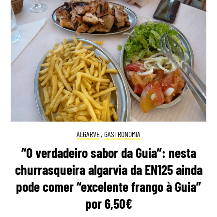
ALGARVE
,
GASTRONOMIA
“O verdadeiro sabor da Guia”: nesta
churrasqueira algarvia da EN125 ainda
pode comer “excelente frango à Guia”
por 6,50€