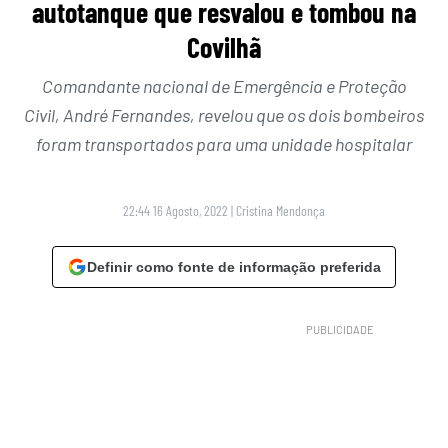
autotanque que resvalou e tombou na
Covilhã
Comandante nacional de Emergência e Proteção
Civil, André Fernandes, revelou que os dois bombeiros
foram transportados para uma unidade hospitalar
22:44 16 Agosto, 2022
|
Cristina Mendonça
Definir como fonte de informação preferida