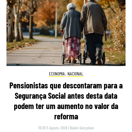
ECONOMIA
,
NACIONAL
Pensionistas que descontaram para a
Segurança Social antes desta data
podem ter um aumento no valor da
reforma
18:30 5 Agosto, 2026
|
Rubén Gonçalves