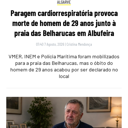
ALGARVE
Paragem cardiorrespiratória provoca
morte de homem de 29 anos junto à
praia das Belharucas em Albufeira
07:40 7 Agosto, 2026
|
Cristina Mendonça
VMER, INEM e Polícia Marítima foram mobilizados
para a praia das Belharucas, mas o óbito do
homem de 29 anos acabou por ser declarado no
local