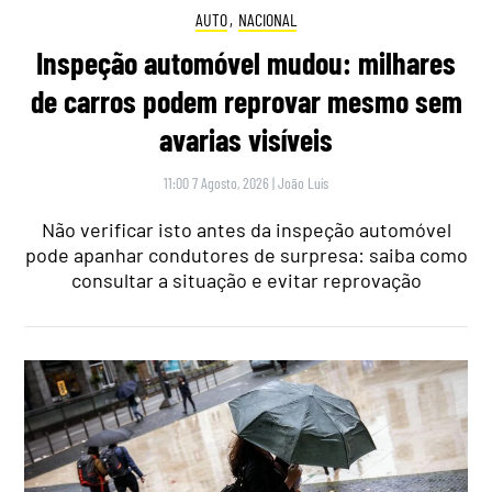
AUTO
,
NACIONAL
Inspeção automóvel mudou: milhares
de carros podem reprovar mesmo sem
avarias visíveis
11:00 7 Agosto, 2026
|
João Luís
Não verificar isto antes da inspeção automóvel
pode apanhar condutores de surpresa: saiba como
consultar a situação e evitar reprovação