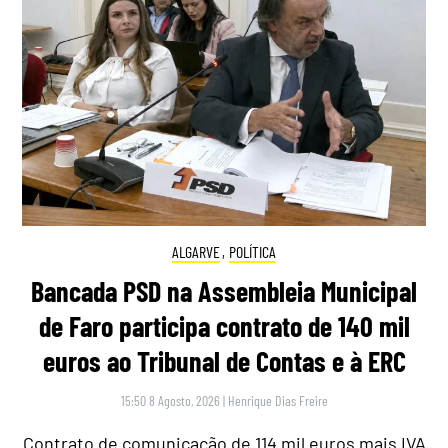
ALGARVE
,
POLÍTICA
Bancada PSD na Assembleia Municipal
de Faro participa contrato de 140 mil
euros ao Tribunal de Contas e à ERC
15:50 8 Agosto, 2026
|
Henrique Dias Freire
Contrato de comunicação de 114 mil euros mais IVA