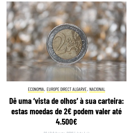
ECONOMIA
,
EUROPE DIRECT ALGARVE
,
NACIONAL
Dê uma ‘vista de olhos’ à sua carteira:
estas moedas de 2€ podem valer até
4.500€