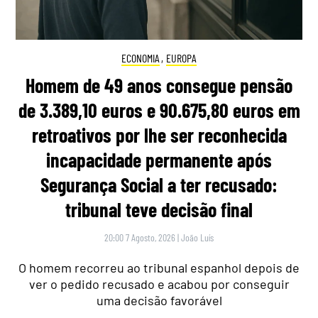
ECONOMIA
,
EUROPA
Homem de 49 anos consegue pensão
de 3.389,10 euros e 90.675,80 euros em
retroativos por lhe ser reconhecida
incapacidade permanente após
Segurança Social a ter recusado:
tribunal teve decisão final
20:00 7 Agosto, 2026
|
João Luís
O homem recorreu ao tribunal espanhol depois de
ver o pedido recusado e acabou por conseguir
uma decisão favorável