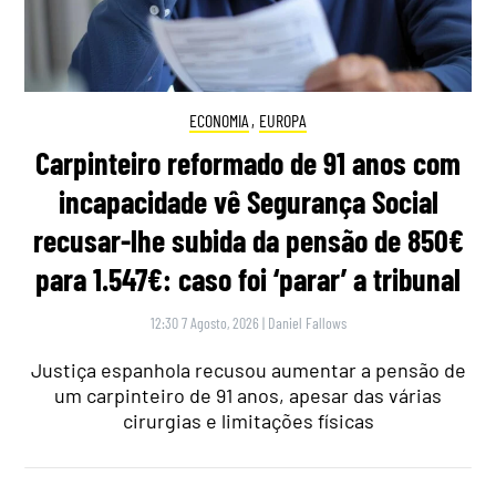
ECONOMIA
,
EUROPA
Carpinteiro reformado de 91 anos com
incapacidade vê Segurança Social
recusar-lhe subida da pensão de 850€
para 1.547€: caso foi ‘parar’ a tribunal
12:30 7 Agosto, 2026
|
Daniel Fallows
Justiça espanhola recusou aumentar a pensão de
um carpinteiro de 91 anos, apesar das várias
cirurgias e limitações físicas