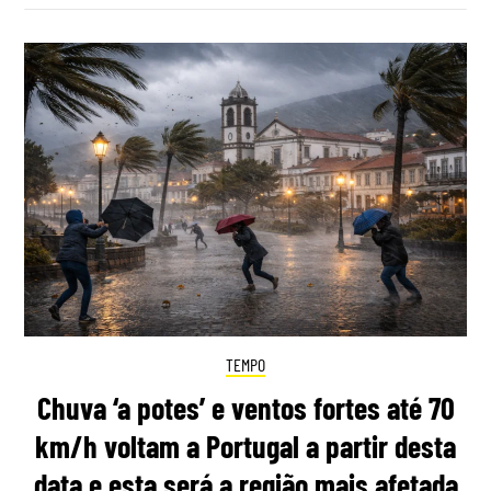
TEMPO
Chuva ‘a potes’ e ventos fortes até 70
km/h voltam a Portugal a partir desta
data e esta será a região mais afetada