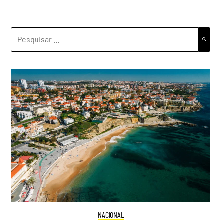
PESQUISAR
POR:
NACIONAL