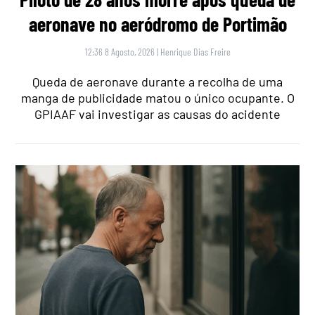
aeronave no aeródromo de Portimão
12:36 8 Agosto, 2026
|
Henrique Dias Freire
Queda de aeronave durante a recolha de uma
manga de publicidade matou o único ocupante. O
GPIAAF vai investigar as causas do acidente