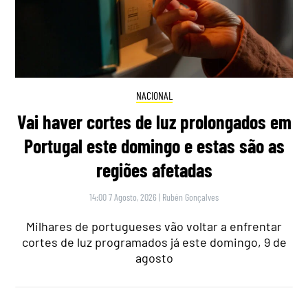
NACIONAL
Vai haver cortes de luz prolongados em
Portugal este domingo e estas são as
regiões afetadas
14:00 7 Agosto, 2026
|
Rubén Gonçalves
Milhares de portugueses vão voltar a enfrentar
cortes de luz programados já este domingo, 9 de
agosto