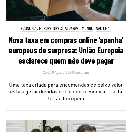
ECONOMIA
,
EUROPE DIRECT ALGARVE
,
MUNDO
,
NACIONAL
Nova taxa em compras online ‘apanha’
europeus de surpresa: União Europeia
esclarece quem não deve pagar
23:00 8 Agosto, 2026
|
João Luís
Uma taxa criada para encomendas de baixo valor
está a gerar dúvidas entre quem compra fora da
União Europeia