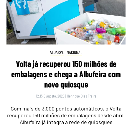
ALGARVE
,
NACIONAL
Volta já recuperou 150 milhões de
embalagens e chega a Albufeira com
novo quiosque
12:15 8 Agosto, 2026
|
Henrique Dias Freire
Com mais de 3.000 pontos automáticos, o Volta
recuperou 150 milhões de embalagens desde abril.
Albufeira já integra a rede de quiosques