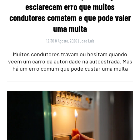
esclarecem erro que muitos
condutores cometem e que pode valer
uma multa
12:30 8 Agosto, 2026
|
João Luís
Muitos condutores travam ou hesitam quando
veem um carro da autoridade na autoestrada. Mas
há um erro comum que pode custar uma multa