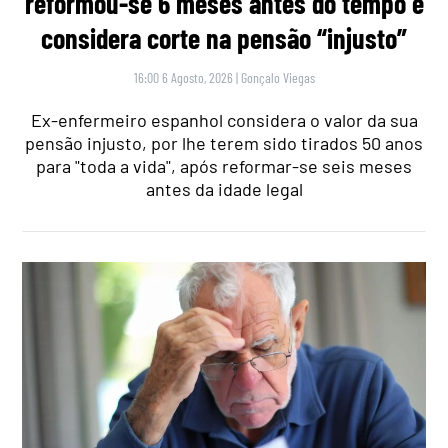
reformou-se 6 meses antes do tempo e
considera corte na pensão “injusto”
16:00 6 Agosto, 2026
|
Gonçalo Viegas
Ex-enfermeiro espanhol considera o valor da sua
pensão injusto, por lhe terem sido tirados 50 anos
para "toda a vida", após reformar-se seis meses
antes da idade legal