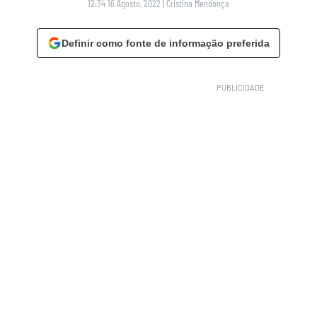
12:34 16 Agosto, 2022
|
Cristina Mendonça
Definir como fonte de informação preferida