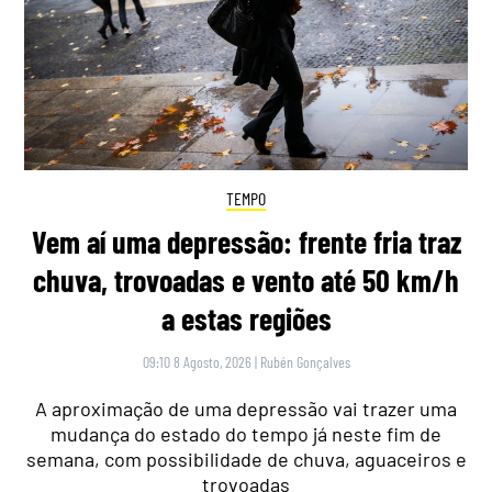
TEMPO
Vem aí uma depressão: frente fria traz
chuva, trovoadas e vento até 50 km/h
a estas regiões
09:10 8 Agosto, 2026
|
Rubén Gonçalves
A aproximação de uma depressão vai trazer uma
mudança do estado do tempo já neste fim de
semana, com possibilidade de chuva, aguaceiros e
trovoadas