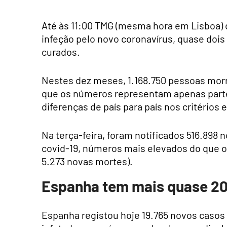
Até às 11:00 TMG (mesma hora em Lisboa) d
infeção pelo novo coronavírus, quase dois
curados.
Nestes dez meses, 1.168.750 pessoas morr
que os números representam apenas parte
diferenças de país para país nos critérios 
Na terça-feira, foram notificados 516.898 
covid-19, números mais elevados do que o
5.273 novas mortes).
Espanha tem mais quase 20
Espanha registou hoje 19.765 novos casos d