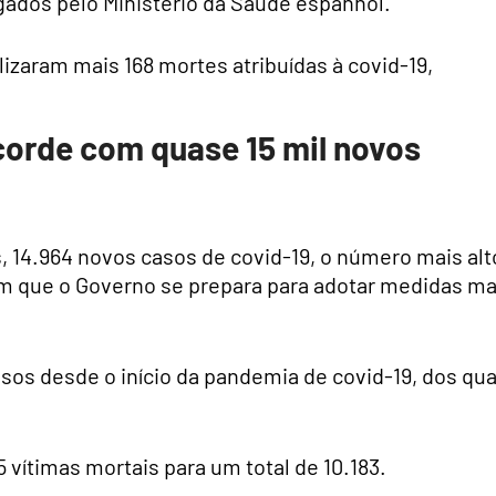
gados pelo Ministério da Saúde espanhol.
izaram mais 168 mortes atribuídas à covid-19,
orde com quase 15 mil novos
, 14.964 novos casos de covid-19, o número mais alt
em que o Governo se prepara para adotar medidas ma
sos desde o início da pandemia de covid-19, dos qua
 vítimas mortais para um total de 10.183.