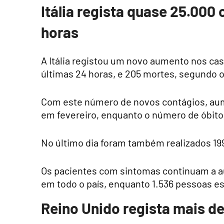
Itália regista quase 25.000
horas
A Itália registou um novo aumento nos cas
últimas 24 horas, e 205 mortes, segundo o
Com este número de novos contágios, aume
em fevereiro, enquanto o número de óbitos
No último dia foram também realizados 199
Os pacientes com sintomas continuam a au
em todo o país, enquanto 1.536 pessoas e
Reino Unido regista mais d