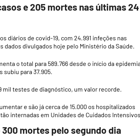
 casos e 205 mortes nas últimas 24
os diários de covid-19, com 24.991 infeções nas
s dados divulgados hoje pelo Ministério da Saúde.
nta o total para 589.766 desde o início da epidemi
 subiu para 37.905.
 mil testes de diagnóstico, um valor recorde.
mentar e são já cerca de 15.000 os hospitalizados
stão internadas em Unidades de Cuidados Intensivos
e 300 mortes pelo segundo dia