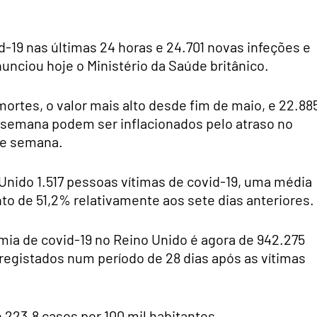
d-19 nas últimas 24 horas e 24.701 novas infeções e
nciou hoje o Ministério da Saúde britânico.
mortes, o valor mais alto desde fim de maio, e 22.88
 semana podem ser inflacionados pelo atraso no
de semana.
Unido 1.517 pessoas vítimas de covid-19, uma média
to de 51,2% relativamente aos sete dias anteriores.
mia de covid-19 no Reino Unido é agora de 942.275
registados num período de 28 dias após as vítimas
 223.8 casos por 100 mil habitantes.