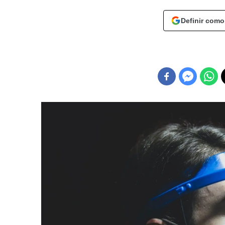
Definir como