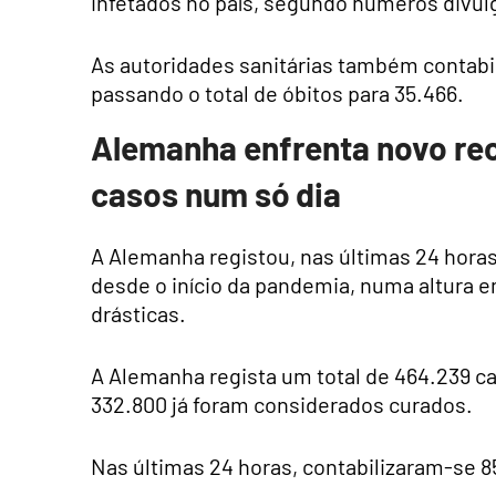
infetados no país, segundo números divul
As autoridades sanitárias também contabil
passando o total de óbitos para 35.466.
Alemanha enfrenta novo rec
casos num só dia
A Alemanha registou, nas últimas 24 horas
desde o início da pandemia, numa altura 
drásticas.
A Alemanha regista um total de 464.239 ca
332.800 já foram considerados curados.
Nas últimas 24 horas, contabilizaram-se 85