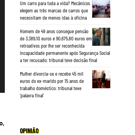
Um carro para toda a vida? Mecânicos
elegem as três marcas de carros que
necessitam de menos idas à oficina
Homem de 49 anos consegue pensão
de 3.389,10 euros e 90.675,80 euros em
retroativos por lhe ser reconhecida
incapacidade permanente após Segurança Social
a ter recusado: tribunal teve decisão final
Mulher divorcia-se e recebe 45 mil
euros do ex-marido por 15 anos de
trabalho doméstico: tribunal teve
‘palavra final’
o,
OPINIÃO