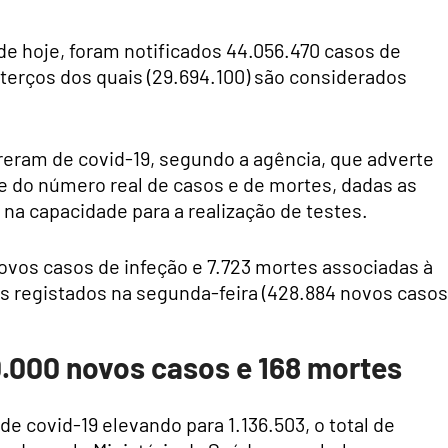
e hoje, foram notificados 44.056.470 casos de
 terços dos quais (29.694.100) são considerados
eram de covid-19, segundo a agência, que adverte
 do número real de casos e de mortes, dadas as
e na capacidade para a realização de testes.
novos casos de infeção e 7.723 mortes associadas à
s registados na segunda-feira (428.884 novos casos
.000 novos casos e 168 mortes
e covid-19 elevando para 1.136.503, o total de