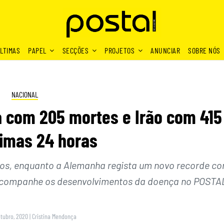
LTIMAS
PAPEL
SECÇÕES
PROJETOS
ANUNCIAR
SOBRE NÓS
NACIONAL
a com 205 mortes e Irão com 415
timas 24 horas
os, enquanto a Alemanha regista um novo recorde c
. Acompanhe os desenvolvimentos da doença no POSTA
utubro, 2020
|
Cristina Mendonça