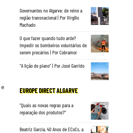
Governantes no Algarve: de reino a
região transnacional | Por Virgílio
Machado
O que fazer quando tudo arde?
Impedir os bombeiros voluntários de
serem precários | Por Cobramor
“A lição de piano” | Por José Garrido
 e
EUROPE DIRECT ALGARVE
“Quais as novas regras para a
reparação dos produtos?”
Beatriz Garcia, 40 Anos de ECoCs, a