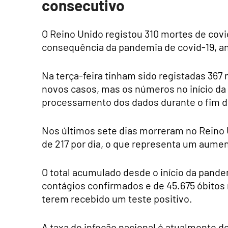
consecutivo
O Reino Unido registou 310 mortes de covi
consequência da pandemia de covid-19, anu
Na terça-feira tinham sido registadas 367 
novos casos, mas os números no início da
processamento dos dados durante o fim 
Nos últimos sete dias morreram no Reino 
de 217 por dia, o que representa um aumen
O total acumulado desde o início da pande
contágios confirmados e de 45.675 óbitos 
terem recebido um teste positivo.
A taxa de infeção nacional é atualmente de