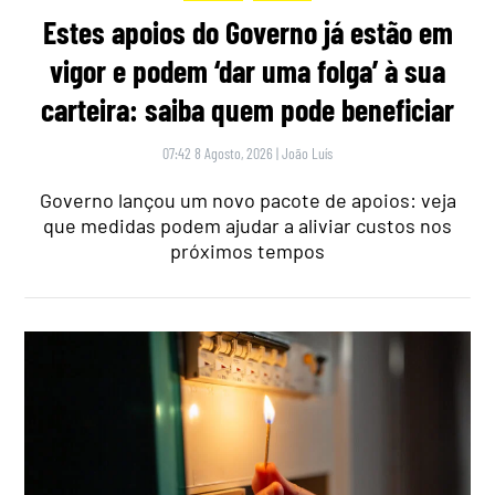
Estes apoios do Governo já estão em
vigor e podem ‘dar uma folga’ à sua
carteira: saiba quem pode beneficiar
07:42 8 Agosto, 2026
|
João Luís
Governo lançou um novo pacote de apoios: veja
que medidas podem ajudar a aliviar custos nos
próximos tempos