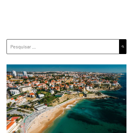
PESQUISAR
POR: