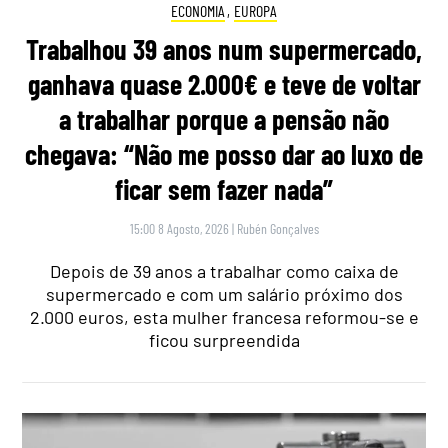
ECONOMIA
,
EUROPA
Trabalhou 39 anos num supermercado,
ganhava quase 2.000€ e teve de voltar
a trabalhar porque a pensão não
chegava: “Não me posso dar ao luxo de
ficar sem fazer nada”
15:00 8 Agosto, 2026
|
Rubén Gonçalves
Depois de 39 anos a trabalhar como caixa de
supermercado e com um salário próximo dos
2.000 euros, esta mulher francesa reformou-se e
ficou surpreendida