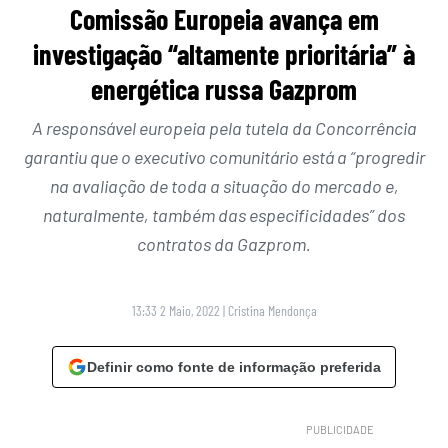
Comissão Europeia avança em
investigação “altamente prioritária” à
energética russa Gazprom
A responsável europeia pela tutela da Concorrência
garantiu que o executivo comunitário está a “progredir
na avaliação de toda a situação do mercado e,
naturalmente, também das especificidades” dos
contratos da Gazprom.
13:33 2 Maio, 2022
|
Cristina Mendonça
Definir como fonte de informação preferida