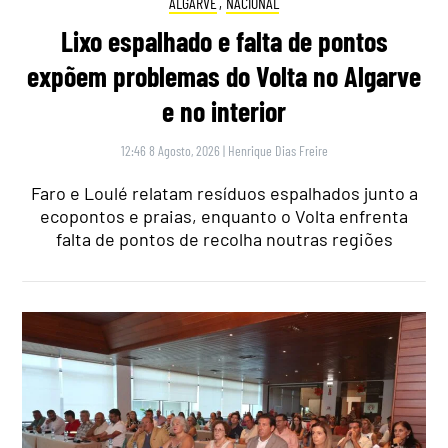
ALGARVE
,
NACIONAL
Lixo espalhado e falta de pontos
expõem problemas do Volta no Algarve
e no interior
12:46 8 Agosto, 2026
|
Henrique Dias Freire
Faro e Loulé relatam resíduos espalhados junto a
ecopontos e praias, enquanto o Volta enfrenta
falta de pontos de recolha noutras regiões