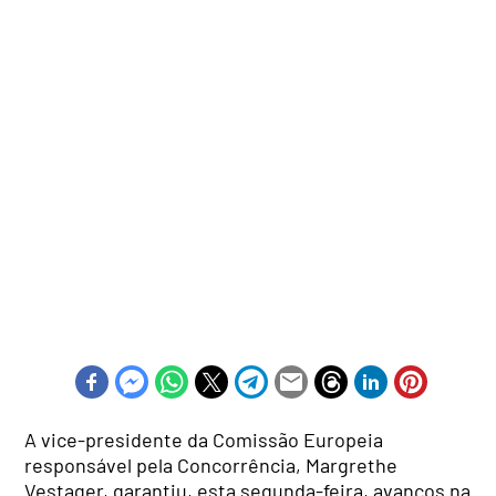
A vice-presidente da Comissão Europeia
responsável pela Concorrência, Margrethe
Vestager, garantiu, esta segunda-feira, avanços na