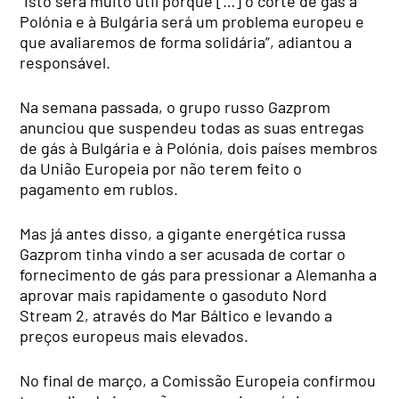
“Isto será muito útil porque […] o corte de gás à
Polónia e à Bulgária será um problema europeu e
que avaliaremos de forma solidária”, adiantou a
responsável.
Na semana passada, o grupo russo Gazprom
anunciou que suspendeu todas as suas entregas
de gás à Bulgária e à Polónia, dois países membros
da União Europeia por não terem feito o
pagamento em rublos.
Mas já antes disso, a gigante energética russa
Gazprom tinha vindo a ser acusada de cortar o
fornecimento de gás para pressionar a Alemanha a
aprovar mais rapidamente o gasoduto Nord
Stream 2, através do Mar Báltico e levando a
preços europeus mais elevados.
No final de março, a Comissão Europeia confirmou