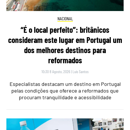
NACIONAL
“É o local perfeito”: britânicos
consideram este lugar em Portugal um
dos melhores destinos para
reformados
10:30 8 Agosto, 2026
|
Luís Santos
Especialistas destacam um destino em Portugal
pelas condições que oferece a reformados que
procuram tranquilidade e acessibilidade