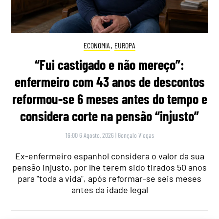
ECONOMIA
,
EUROPA
“Fui castigado e não mereço”:
enfermeiro com 43 anos de descontos
reformou-se 6 meses antes do tempo e
considera corte na pensão “injusto”
16:00 6 Agosto, 2026
|
Gonçalo Viegas
Ex-enfermeiro espanhol considera o valor da sua
pensão injusto, por lhe terem sido tirados 50 anos
para "toda a vida", após reformar-se seis meses
antes da idade legal