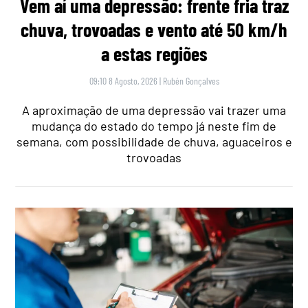
Vem aí uma depressão: frente fria traz
chuva, trovoadas e vento até 50 km/h
a estas regiões
09:10 8 Agosto, 2026
|
Rubén Gonçalves
A aproximação de uma depressão vai trazer uma
mudança do estado do tempo já neste fim de
semana, com possibilidade de chuva, aguaceiros e
trovoadas