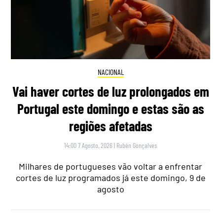
NACIONAL
Vai haver cortes de luz prolongados em
Portugal este domingo e estas são as
regiões afetadas
14:00 7 Agosto, 2026
|
Rubén Gonçalves
Milhares de portugueses vão voltar a enfrentar
cortes de luz programados já este domingo, 9 de
agosto