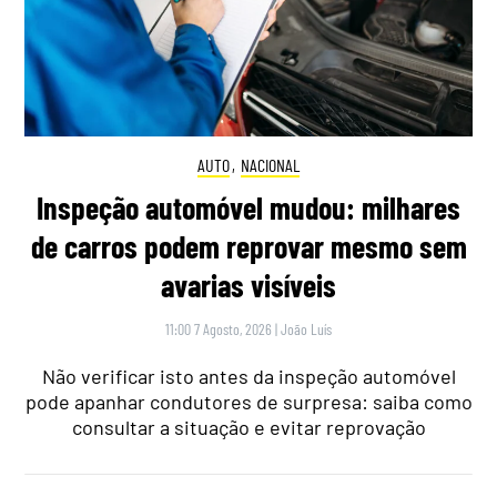
AUTO
,
NACIONAL
Inspeção automóvel mudou: milhares
de carros podem reprovar mesmo sem
avarias visíveis
11:00 7 Agosto, 2026
|
João Luís
Não verificar isto antes da inspeção automóvel
pode apanhar condutores de surpresa: saiba como
consultar a situação e evitar reprovação