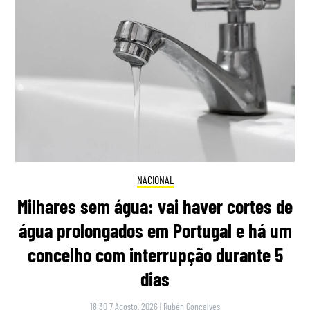
NACIONAL
Milhares sem água: vai haver cortes de
água prolongados em Portugal e há um
concelho com interrupção durante 5
dias
18:30 7 Agosto, 2026
|
Rubén Gonçalves