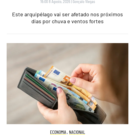
16:00 8 Agosto, 2026
|
Gonçalo Viegas
Este arquipélago vai ser afetado nos próximos
dias por chuva e ventos fortes
ECONOMIA
,
NACIONAL