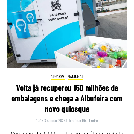
ALGARVE
,
NACIONAL
Volta já recuperou 150 milhões de
embalagens e chega a Albufeira com
novo quiosque
12:15 8 Agosto, 2026
|
Henrique Dias Freire
Com mais de 3.000 pontos automáticos, o Volta