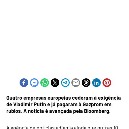
Quatro empresas europeias cederam à exigência
de Vladimir Putin e já pagaram à Gazprom em
rublos. A notícia é avançada pela Bloomberg.
A agência de notícias adianta ainda que outras 10