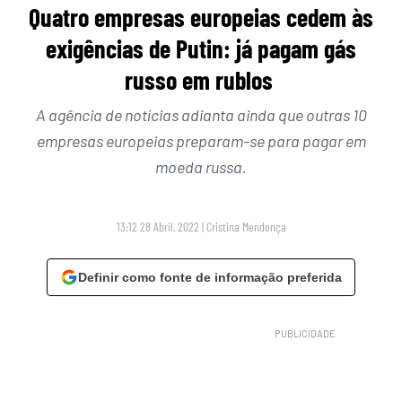
Quatro empresas europeias cedem às
exigências de Putin: já pagam gás
russo em rublos
A agência de notícias adianta ainda que outras 10
empresas europeias preparam-se para pagar em
moeda russa.
13:12 28 Abril, 2022
|
Cristina Mendonça
Definir como fonte de informação preferida