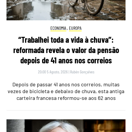
ECONOMIA
,
EUROPA
“Trabalhei toda a vida à chuva”:
reformada revela o valor da pensão
depois de 41 anos nos correios
20:00 5 Agosto, 2026
|
Rubén Gonçalves
Depois de passar 41 anos nos correios, muitas
vezes de bicicleta e debaixo de chuva, esta antiga
carteira francesa reformou-se aos 62 anos