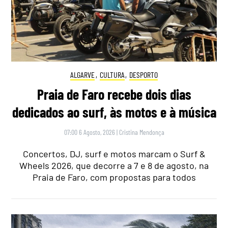
ALGARVE
,
CULTURA
,
DESPORTO
Praia de Faro recebe dois dias
dedicados ao surf, às motos e à música
07:00 6 Agosto, 2026
|
Cristina Mendonça
Concertos, DJ, surf e motos marcam o Surf &
Wheels 2026, que decorre a 7 e 8 de agosto, na
Praia de Faro, com propostas para todos