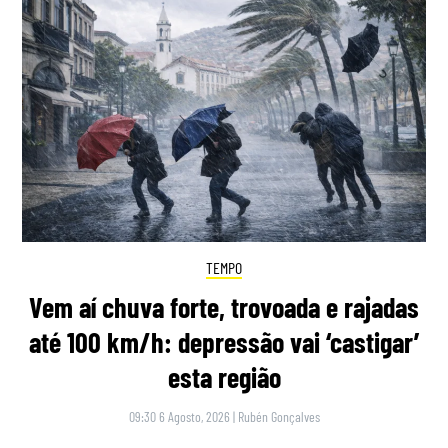
TEMPO
Vem aí chuva forte, trovoada e rajadas
até 100 km/h: depressão vai ‘castigar’
esta região
09:30 6 Agosto, 2026
|
Rubén Gonçalves