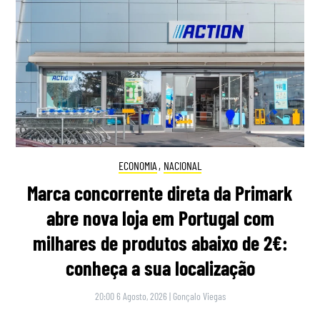
ECONOMIA
,
NACIONAL
Marca concorrente direta da Primark
abre nova loja em Portugal com
milhares de produtos abaixo de 2€:
conheça a sua localização
20:00 6 Agosto, 2026
|
Gonçalo Viegas