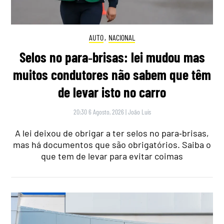
AUTO
,
NACIONAL
Selos no para‑brisas: lei mudou mas
muitos condutores não sabem que têm
de levar isto no carro
20:30 6 Agosto, 2026
|
João Luís
A lei deixou de obrigar a ter selos no para‑brisas,
mas há documentos que são obrigatórios. Saiba o
que tem de levar para evitar coimas