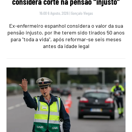
considera corte na pensão “injusto”
16:00 6 Agosto, 2026
|
Gonçalo Viegas
Ex-enfermeiro espanhol considera o valor da sua
pensão injusto, por lhe terem sido tirados 50 anos
para "toda a vida", após reformar-se seis meses
antes da idade legal