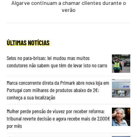
Algarve continuam a chamar clientes durante o
verão
ÚLTIMAS NOTÍCIAS
Selos no para‑brisas: lei mudou mas muitos
condutores não sabem que têm de levar isto no carro
Marca concorrente direta da Primark abre nova loja em
Portugal com milhares de produtos abaixo de 2€:
conheça a sua localização
Mulher perde pensão de viuvez por receber reforma:
tribunal reverte decisão e agora recebe mais de 2.000€
por mês