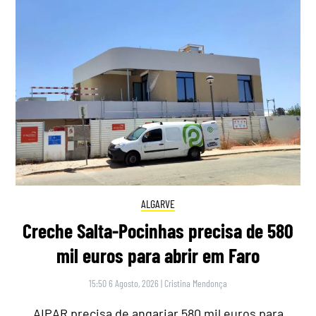
ALGARVE
Creche Salta-Pocinhas precisa de 580
mil euros para abrir em Faro
15:50 6 Agosto, 2026
|
Cristina Mendonça
AIPAR precisa de angariar 580 mil euros para