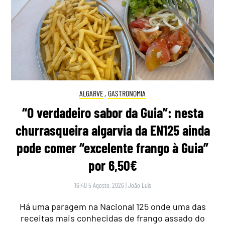
ALGARVE
,
GASTRONOMIA
“O verdadeiro sabor da Guia”: nesta
churrasqueira algarvia da EN125 ainda
pode comer “excelente frango à Guia”
por 6,50€
16:40 5 Agosto, 2026
|
João Luís
Há uma paragem na Nacional 125 onde uma das
receitas mais conhecidas de frango assado do