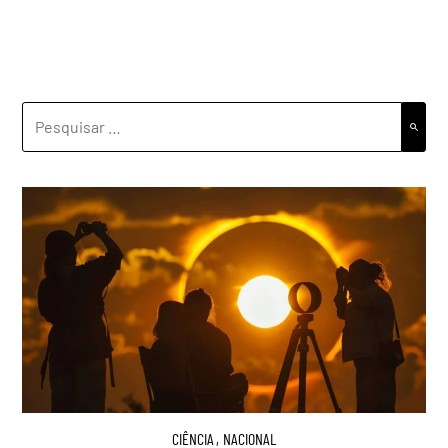
PESQUISAR
POR:
CIÊNCIA
,
NACIONAL