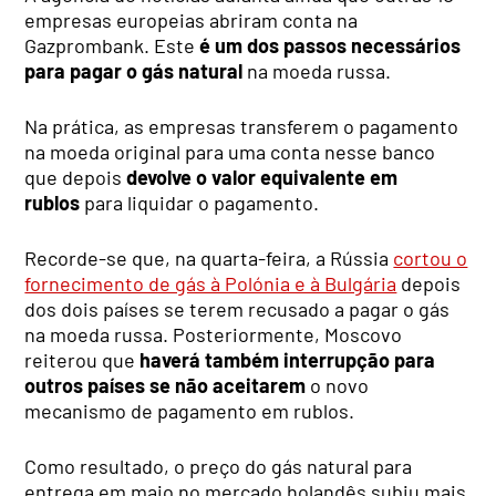
empresas europeias abriram conta na
Gazprombank. Este
é um dos passos necessários
para pagar o gás natural
na moeda russa.
Na prática, as empresas transferem o pagamento
na moeda original para uma conta nesse banco
que depois
devolve o valor equivalente em
rublos
para liquidar o pagamento.
Recorde-se que, na quarta-feira, a Rússia
cortou o
fornecimento de gás à Polónia e à Bulgária
depois
dos dois países se terem recusado a pagar o gás
na moeda russa. Posteriormente, Moscovo
reiterou que
haverá também interrupção para
outros países se não aceitarem
o novo
mecanismo de pagamento em rublos.
Como resultado, o preço do gás natural para
entrega em maio no mercado holandês subiu mais