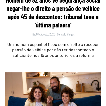
Homem de 82 anos vê Segurança Social
negar-lhe o direito a pensão de velhice
após 45 de descontos: tribunal teve a
‘última palavra’
19:00 5 Agosto, 2026
|
Gonçalo Viegas
Um homem espanhol ficou sem direito a receber
pensão de velhice por não ter descontado o
suficiente nos 15 anos anteriores à reforma