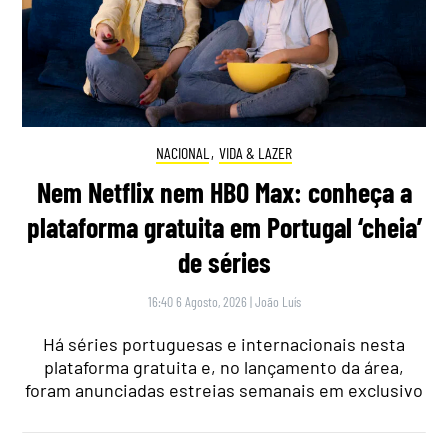
NACIONAL
,
VIDA & LAZER
Nem Netflix nem HBO Max: conheça a
plataforma gratuita em Portugal ‘cheia’
de séries
16:40 6 Agosto, 2026
|
João Luís
Há séries portuguesas e internacionais nesta
plataforma gratuita e, no lançamento da área,
foram anunciadas estreias semanais em exclusivo