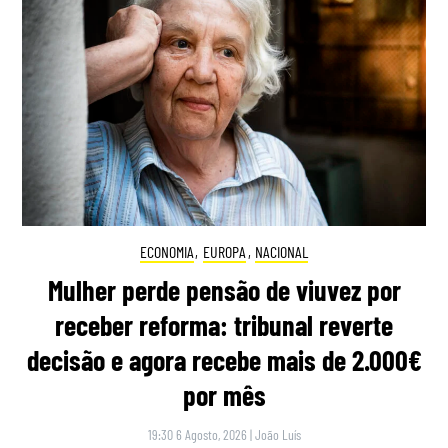
ECONOMIA
,
EUROPA
,
NACIONAL
Mulher perde pensão de viuvez por
receber reforma: tribunal reverte
decisão e agora recebe mais de 2.000€
por mês
19:30 6 Agosto, 2026
|
João Luís