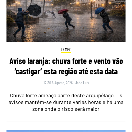
TEMPO
Aviso laranja: chuva forte e vento vão
‘castigar’ esta região até esta data
12:30 6 Agosto, 2026
|
João Luís
Chuva forte ameaça parte deste arquipélago. Os
avisos mantêm-se durante várias horas e há uma
zona onde o risco será maior