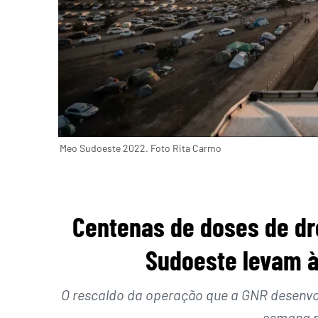
Meo Sudoeste 2022. Foto Rita Carmo
Centenas de doses de dr
Sudoeste levam à
O rescaldo da operação que a GNR desenvol
semana n