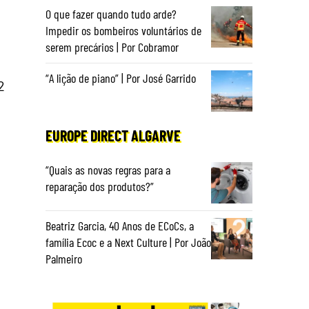
O que fazer quando tudo arde?
Impedir os bombeiros voluntários de
serem precários | Por Cobramor
“A lição de piano” | Por José Garrido
2
EUROPE DIRECT ALGARVE
“Quais as novas regras para a
reparação dos produtos?”
Beatriz Garcia, 40 Anos de ECoCs, a
família Ecoc e a Next Culture | Por João
Palmeiro