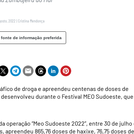
gosto, 2022
|
Cristina Mendonça
 fonte de informação preferida
ráfico de droga e apreendeu centenas de doses de
e desenvolveu durante o Festival MEO Sudoeste, que
a operação “Meo Sudoeste 2022”, entre 30 de julho 
as, apreendeu 865,76 doses de haxixe, 76,75 doses d