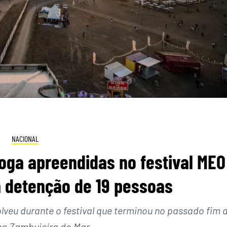
NACIONAL
oga apreendidas no festival MEO
 detenção de 19 pessoas
veu durante o festival que terminou no passado fim 
a Zambujeira do Mar