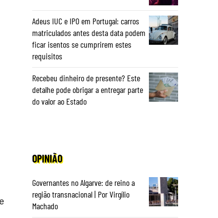
Adeus IUC e IPO em Portugal: carros
matriculados antes desta data podem
ficar isentos se cumprirem estes
requisitos
Recebeu dinheiro de presente? Este
detalhe pode obrigar a entregar parte
do valor ao Estado
OPINIÃO
Governantes no Algarve: de reino a
região transnacional | Por Virgílio
e
Machado
e