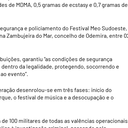
ades de MDMA, 0,5 gramas de ecstasy e 0,7 gramas de
segurança e policiamento do Festival Meo Sudoeste,
na Zambujeira do Mar, concelho de Odemira, entre 0
ibuições, garantiu “as condições de segurança
 dentro da legalidade, protegendo, socorrendo e
 ao evento”.
ração desenrolou-se em três fases: início do
ue, o festival de música e a desocupação e o
e 100 militares de todas as valências operacionais