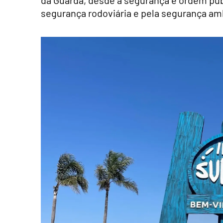
da Guarda, desde a segurança e ordem públ
segurança rodoviária e pela segurança am