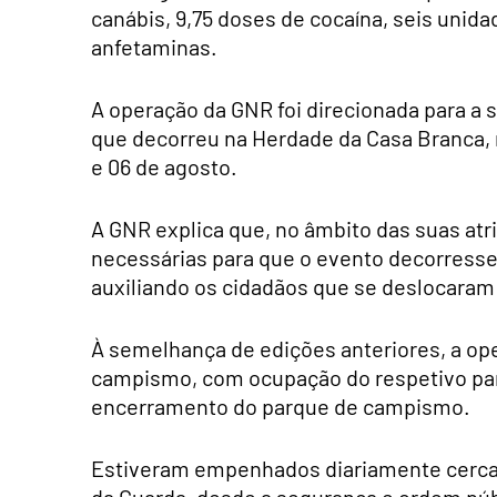
canábis, 9,75 doses de cocaína, seis unid
anfetaminas.
A operação da GNR foi direcionada para a 
que decorreu na Herdade da Casa Branca, 
e 06 de agosto.
A GNR explica que, no âmbito das suas atr
necessárias para que o evento decorresse
auxiliando os cidadãos que se deslocaram
À semelhança de edições anteriores, a ope
campismo, com ocupação do respetivo parq
encerramento do parque de campismo.
Estiveram empenhados diariamente cerca d