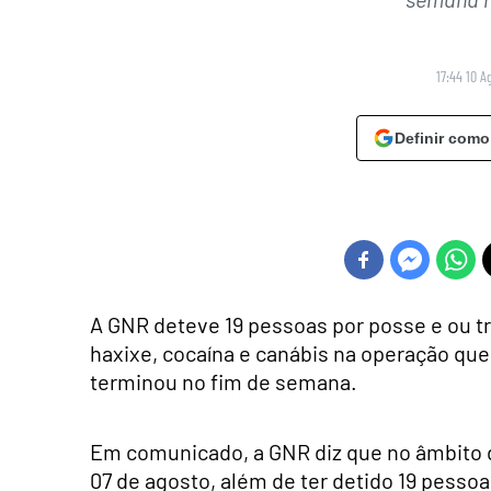
17:44 10 A
Definir como
A GNR deteve 19 pessoas por posse e ou t
haxixe, cocaína e canábis na operação qu
terminou no fim de semana.
Em comunicado, a GNR diz que no âmbito d
07 de agosto, além de ter detido 19 pesso