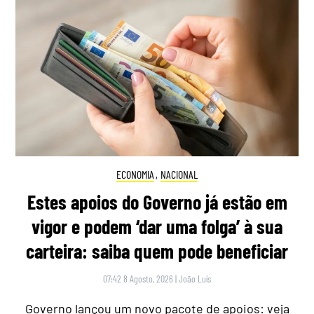
ECONOMIA
,
NACIONAL
Estes apoios do Governo já estão em
vigor e podem ‘dar uma folga’ à sua
carteira: saiba quem pode beneficiar
07:42 8 Agosto, 2026
|
João Luís
Governo lançou um novo pacote de apoios: veja