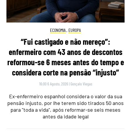
ECONOMIA
,
EUROPA
“Fui castigado e não mereço”:
enfermeiro com 43 anos de descontos
reformou-se 6 meses antes do tempo e
considera corte na pensão “injusto”
16:00 6 Agosto, 2026
|
Gonçalo Viegas
Ex-enfermeiro espanhol considera o valor da sua
pensão injusto, por lhe terem sido tirados 50 anos
para "toda a vida", após reformar-se seis meses
antes da idade legal