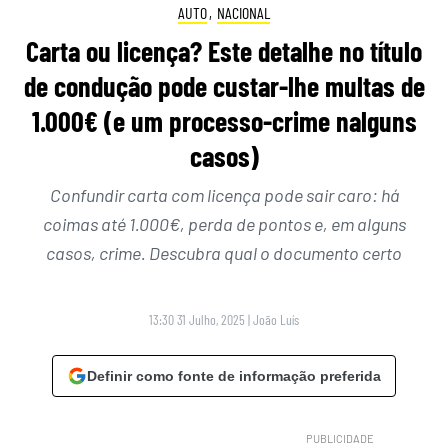
AUTO
,
NACIONAL
Carta ou licença? Este detalhe no título
de condução pode custar-lhe multas de
1.000€ (e um processo-crime nalguns
casos)
Confundir carta com licença pode sair caro: há
coimas até 1.000€, perda de pontos e, em alguns
casos, crime. Descubra qual o documento certo
13:30 31 Julho, 2025
|
João Luís
Definir como fonte de informação preferida