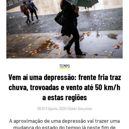
TEMPO
Vem aí uma depressão: frente fria traz
chuva, trovoadas e vento até 50 km/h
a estas regiões
09:10 8 Agosto, 2026
|
Rubén Gonçalves
A aproximação de uma depressão vai trazer uma
mudança do estado do tempo já neste fim de