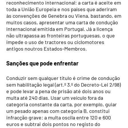
reconhecimento internacional: a carta é aceite em
toda a União Europeia e nos países que aderiram
às convenções de Genebra ou Viena, bastando, em
muitos casos, apresentar uma carta de condução
internacional emitida em Portugal. Já a licença
não ultrapassa as fronteiras portuguesas, o que
impede o uso de tractores ou ciclomotores
antigos noutros Estados-Membros.
Sanções que pode enfrentar
Conduzir sem qualquer título é crime de condução
sem habilitação legal (art.º 3.º do Decreto-Lei 2/98)
e pode levar a pena de prisão até dois anos ou
multa até 240 dias. Usar um veículo fora da
categoria constante da carta, por exemplo, guiar
um pesado apenas com categoria B, constitui
infracção grave: a multa oscila entre 120 e 600
euros e subtrai dois pontos no registo do