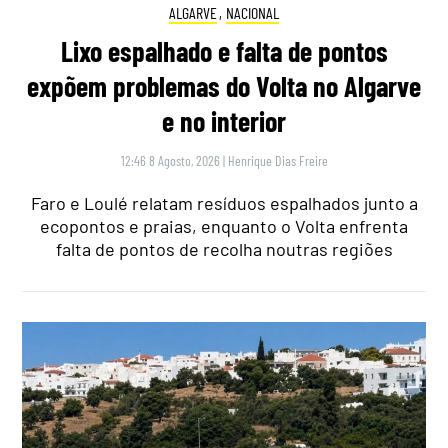
ALGARVE
,
NACIONAL
Lixo espalhado e falta de pontos
expõem problemas do Volta no Algarve
e no interior
12:46 8 Agosto, 2026
|
Henrique Dias Freire
Faro e Loulé relatam resíduos espalhados junto a
ecopontos e praias, enquanto o Volta enfrenta
falta de pontos de recolha noutras regiões