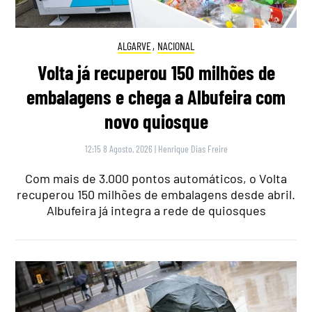
ALGARVE
,
NACIONAL
Volta já recuperou 150 milhões de
embalagens e chega a Albufeira com
novo quiosque
12:15 8 Agosto, 2026
|
Henrique Dias Freire
Com mais de 3.000 pontos automáticos, o Volta
recuperou 150 milhões de embalagens desde abril.
Albufeira já integra a rede de quiosques