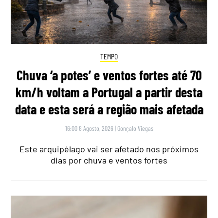
TEMPO
Chuva ‘a potes’ e ventos fortes até 70
km/h voltam a Portugal a partir desta
data e esta será a região mais afetada
16:00 8 Agosto, 2026
|
Gonçalo Viegas
Este arquipélago vai ser afetado nos próximos
dias por chuva e ventos fortes