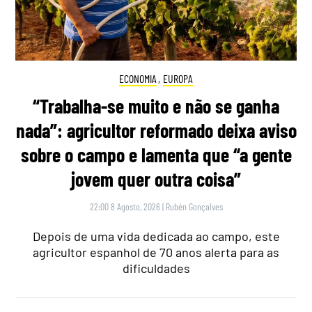
ECONOMIA
,
EUROPA
“Trabalha-se muito e não se ganha
nada”: agricultor reformado deixa aviso
sobre o campo e lamenta que “a gente
jovem quer outra coisa”
22:00 8 Agosto, 2026
|
Rubén Gonçalves
Depois de uma vida dedicada ao campo, este
agricultor espanhol de 70 anos alerta para as
dificuldades