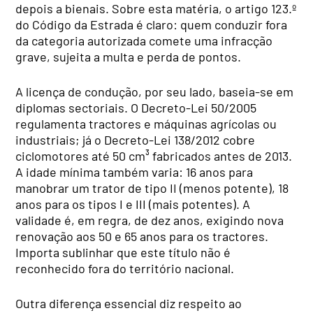
depois a bienais. Sobre esta matéria, o artigo 123.º
do Código da Estrada é claro: quem conduzir fora
da categoria autorizada comete uma infracção
grave, sujeita a multa e perda de pontos.
A licença de condução, por seu lado, baseia-se em
diplomas sectoriais. O Decreto-Lei 50/2005
regulamenta tractores e máquinas agrícolas ou
industriais; já o Decreto-Lei 138/2012 cobre
ciclomotores até 50 cm³ fabricados antes de 2013.
A idade mínima também varia: 16 anos para
manobrar um trator de tipo II (menos potente), 18
anos para os tipos I e III (mais potentes). A
validade é, em regra, de dez anos, exigindo nova
renovação aos 50 e 65 anos para os tractores.
Importa sublinhar que este título não é
reconhecido fora do território nacional.
Outra diferença essencial diz respeito ao