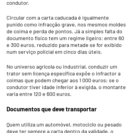
condutor.
Circular com a carta caducada é igualmente
punido como infracção grave, nos mesmos moldes
de coima e perda de pontos. Já a simples falta do
documento físico tem um regime ligeiro: entre 60
e 300 euros, reduzido para metade se for exibido
num serviço policial em cinco dias úteis.
No universo agrícola ou industrial, conduzir um
trator sem licença específica expõe o infractor a
coimas que podem chegar aos 1 000 euros; se o
condutor tiver idade inferior à exigida, o montante
varia entre 120 e 600 euros.
Documentos que deve transportar
Quem utiliza um automóvel, motociclo ou pesado
deve ter sempre a carta dentro da validade, o