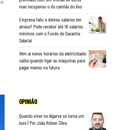
os
mas recuperou-o do camião do lixo
Empresa faliu e deixou salários em
atraso? Pode receber até 18 salários
mínimos com o Fundo de Garantia
Salarial
Vêm aí novos horários da eletricidade:
saiba quando ligar as máquinas para
pagar menos na fatura
OPINIÃO
Quando viver no Algarve se torna um
luxo | Por João Rúben Silva