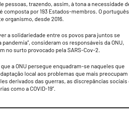
de pessoas, trazendo, assim, à tona a
necessidade d
é composta por 193 Estados-membros. O português
te organismo, desde 2016.
r a solidariedade entre os povos para juntos se
da pandemia”, consideram os responsáveis da ONU,
am no surto provocado pela SARS-Cov-2.
res que a ONU persegue enquadram-se naqueles que
 adaptação local aos problemas que mais preocupam
es derivados das guerras, as discrepâncias sociais
rias como a COVID-19”.