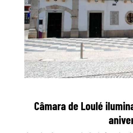
Câmara de Loulé ilumina
anive