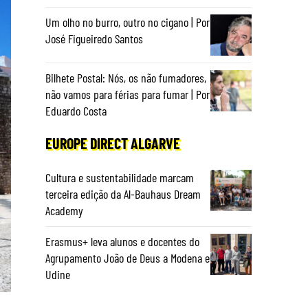
Um olho no burro, outro no cigano | Por
José Figueiredo Santos
Bilhete Postal: Nós, os não fumadores,
não vamos para férias para fumar | Por
Eduardo Costa
EUROPE DIRECT ALGARVE
Cultura e sustentabilidade marcam
terceira edição da Al-Bauhaus Dream
Academy
Erasmus+ leva alunos e docentes do
Agrupamento João de Deus a Modena e
Udine