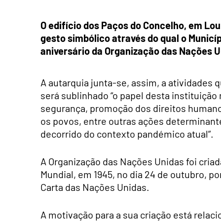
O edifício dos Paços do Concelho, em Lou
gesto simbólico através do qual o Munic
aniversário da Organização das Nações U
A autarquia junta-se, assim, a atividades 
será sublinhado “o papel desta instituiçã
segurança, promoção dos direitos humano
os povos, entre outras ações determina
decorrido do contexto pandémico atual”.
A Organização das Nações Unidas foi c
ria
Mundial,
em 1945, no dia 24 de outubro,
po
Carta das Nações Unidas.
A motivação para a sua criação está relaci