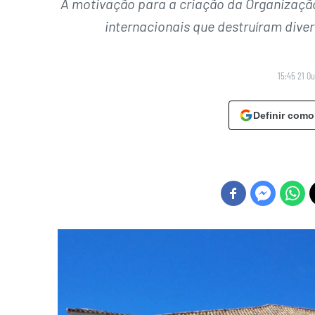
A motivação para a criação da Organizaçã
internacionais que destruíram diver
15:45 21 O
Definir como