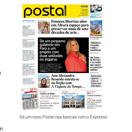
m
Há um novo Postal nas bancas com o Expresso
am