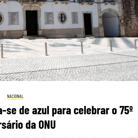
NACIONAL
-se de azul para celebrar o 75º
rsário da ONU