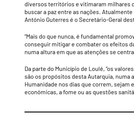
diversos territórios e vitimaram milhares 
buscar a paz
entre as nações.
Atualmente 
António Guterres é o Secretário-Geral des
“Mais do que nunca, é fundamental promove
conseguir mitigar e combater os efeitos 
numa altura em que as atenções se centr
Da parte do Município de Loulé, “os valo
são os propósitos desta Autarquia, numa
Humanidade nos dias que correm, sejam el
económicas, a fome ou as questões sanitá