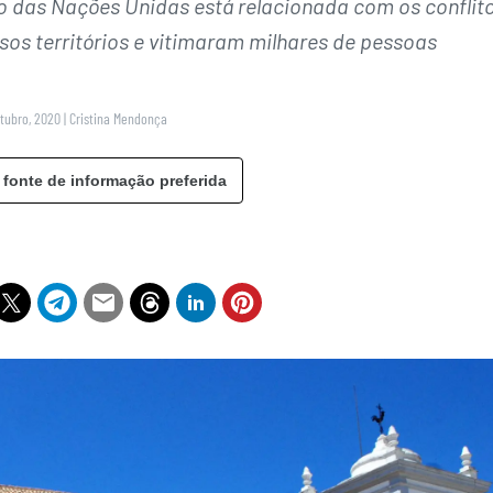
o das Nações Unidas está relacionada com os conflit
sos territórios e vitimaram milhares de pessoas
utubro, 2020
|
Cristina Mendonça
 fonte de informação preferida