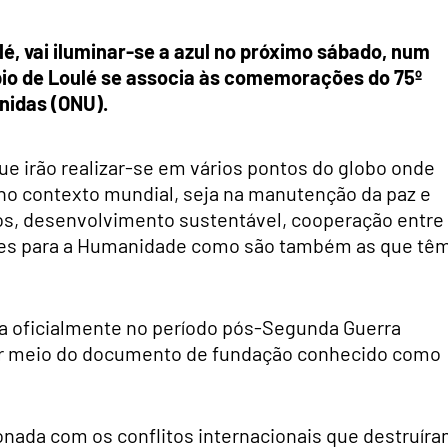
lé, vai iluminar-se a azul no próximo sábado, num
ípio de Loulé se associa às comemorações do 75º
nidas (ONU).
que irão realizar-se em vários pontos do globo onde
o no contexto mundial, seja na manutenção da paz e
s, desenvolvimento sustentável, cooperação entre
ntes para a Humanidade como são também as que tê
da oficialmente
no período pós-Segunda Guerra
r meio do documento de fundação conhecido como
onada com os conflitos internacionais
que destruír