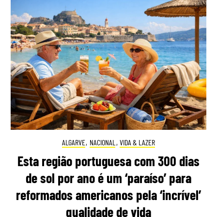
ALGARVE
,
NACIONAL
,
VIDA & LAZER
Esta região portuguesa com 300 dias
de sol por ano é um ‘paraíso’ para
reformados americanos pela ‘incrível’
qualidade de vida