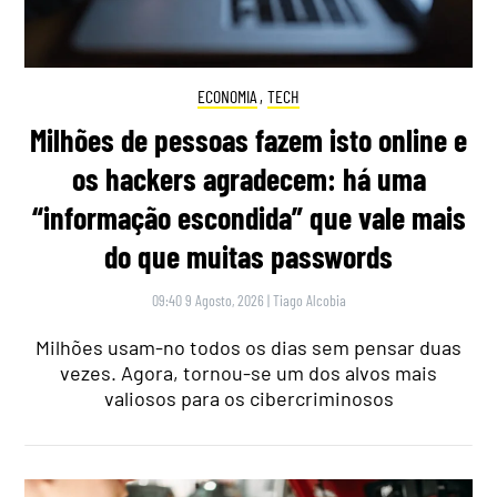
ECONOMIA
,
TECH
Milhões de pessoas fazem isto online e
os hackers agradecem: há uma
“informação escondida” que vale mais
do que muitas passwords
09:40 9 Agosto, 2026
|
Tiago Alcobia
Milhões usam-no todos os dias sem pensar duas
vezes. Agora, tornou-se um dos alvos mais
valiosos para os cibercriminosos