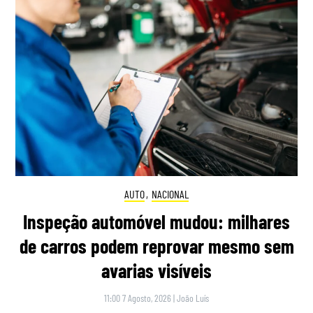
AUTO
,
NACIONAL
Inspeção automóvel mudou: milhares
de carros podem reprovar mesmo sem
avarias visíveis
11:00 7 Agosto, 2026
|
João Luís