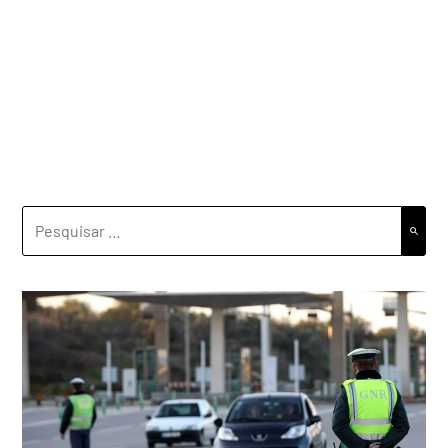
PESQUISAR
POR: