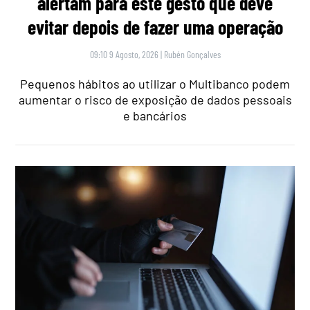
alertam para este gesto que deve
evitar depois de fazer uma operação
09:10 9 Agosto, 2026
|
Rubén Gonçalves
Pequenos hábitos ao utilizar o Multibanco podem
aumentar o risco de exposição de dados pessoais
e bancários