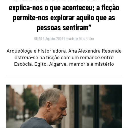
explica-nos o que aconteceu; a ficção
permite-nos explorar aquilo que as
pessoas sentiram”
08:30 9 Agosto, 2026
|
Henrique Dias Freire
Arqueóloga e historiadora, Ana Alexandra Resende
estreia-se na ficção com um romance entre
Escócia, Egito, Algarve, memória e mistério