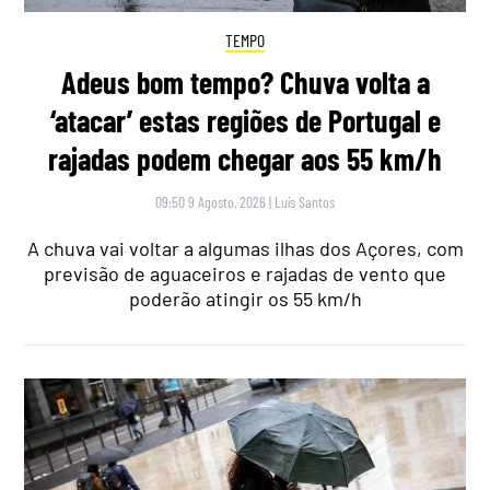
TEMPO
Adeus bom tempo? Chuva volta a
‘atacar’ estas regiões de Portugal e
rajadas podem chegar aos 55 km/h
09:50 9 Agosto, 2026
|
Luís Santos
A chuva vai voltar a algumas ilhas dos Açores, com
previsão de aguaceiros e rajadas de vento que
poderão atingir os 55 km/h