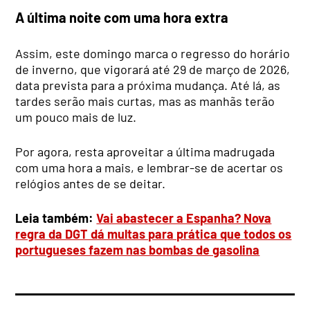
A última noite com uma hora extra
Assim, este domingo marca o regresso do horário
de inverno, que vigorará até 29 de março de 2026,
data prevista para a próxima mudança. Até lá, as
tardes serão mais curtas, mas as manhãs terão
um pouco mais de luz.
Por agora, resta aproveitar a última madrugada
com uma hora a mais, e lembrar-se de acertar os
relógios antes de se deitar.
Leia também:
Vai abastecer a Espanha? Nova
regra da DGT dá multas para prática que todos os
portugueses fazem nas bombas de gasolina