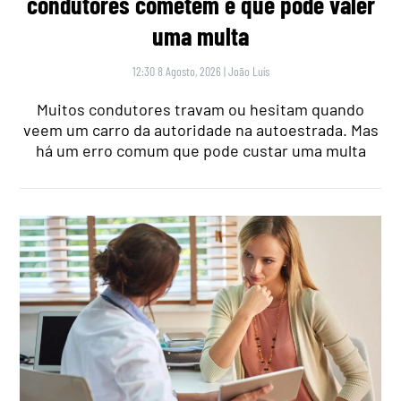
condutores cometem e que pode valer
uma multa
12:30 8 Agosto, 2026
|
João Luís
Muitos condutores travam ou hesitam quando
veem um carro da autoridade na autoestrada. Mas
há um erro comum que pode custar uma multa