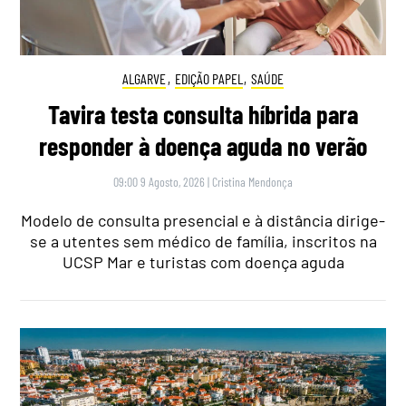
ALGARVE
,
EDIÇÃO PAPEL
,
SAÚDE
Tavira testa consulta híbrida para
responder à doença aguda no verão
09:00 9 Agosto, 2026
|
Cristina Mendonça
Modelo de consulta presencial e à distância dirige-
se a utentes sem médico de família, inscritos na
UCSP Mar e turistas com doença aguda