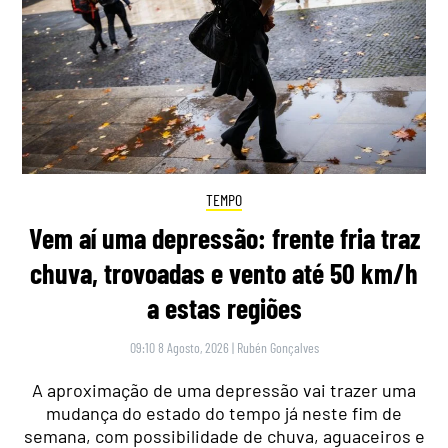
TEMPO
Vem aí uma depressão: frente fria traz
chuva, trovoadas e vento até 50 km/h
a estas regiões
09:10 8 Agosto, 2026
|
Rubén Gonçalves
A aproximação de uma depressão vai trazer uma
mudança do estado do tempo já neste fim de
semana, com possibilidade de chuva, aguaceiros e