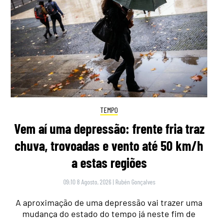
TEMPO
Vem aí uma depressão: frente fria traz
chuva, trovoadas e vento até 50 km/h
a estas regiões
09:10 8 Agosto, 2026
|
Rubén Gonçalves
A aproximação de uma depressão vai trazer uma
mudança do estado do tempo já neste fim de