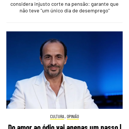
considera injusto corte na pensão: garante que
não teve "um único dia de desemprego"
CULTURA
,
OPINIÃO
Do amor ao ódio vai apenas um passo |