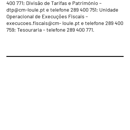
400 771; Divisão de Tarifas e Património –
dtp@cm-loule.pt
e telefone 289 400 751; Unidade
Operacional de Execuções Fiscais –
execucoes.fiscais@cm- loule.pt e telefone 289 400
759; Tesouraria – telefone 289 400 771.