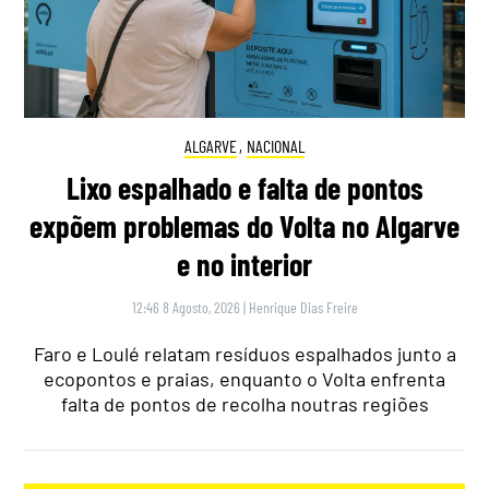
ALGARVE
,
NACIONAL
Lixo espalhado e falta de pontos
expõem problemas do Volta no Algarve
e no interior
12:46 8 Agosto, 2026
|
Henrique Dias Freire
Faro e Loulé relatam resíduos espalhados junto a
ecopontos e praias, enquanto o Volta enfrenta
falta de pontos de recolha noutras regiões