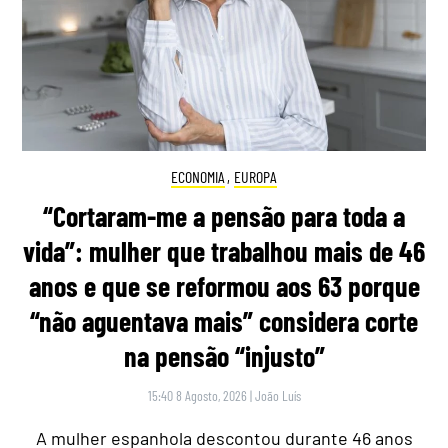
ECONOMIA
,
EUROPA
“Cortaram-me a pensão para toda a
vida”: mulher que trabalhou mais de 46
anos e que se reformou aos 63 porque
“não aguentava mais” considera corte
na pensão “injusto”
15:40 8 Agosto, 2026
|
João Luís
A mulher espanhola descontou durante 46 anos