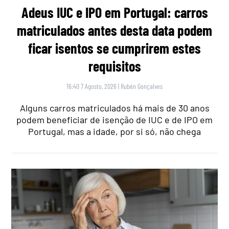
Adeus IUC e IPO em Portugal: carros
matriculados antes desta data podem
ficar isentos se cumprirem estes
requisitos
16:40 7 Agosto, 2026
|
Rubén Gonçalves
Alguns carros matriculados há mais de 30 anos
podem beneficiar de isenção de IUC e de IPO em
Portugal, mas a idade, por si só, não chega