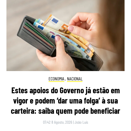
ECONOMIA
,
NACIONAL
Estes apoios do Governo já estão em
vigor e podem ‘dar uma folga’ à sua
carteira: saiba quem pode beneficiar
07:42 8 Agosto, 2026
|
João Luís