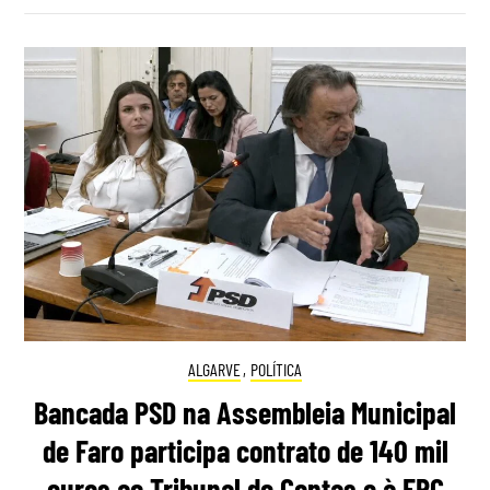
ALGARVE
,
POLÍTICA
Bancada PSD na Assembleia Municipal
de Faro participa contrato de 140 mil
euros ao Tribunal de Contas e à ERC