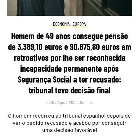
ECONOMIA
,
EUROPA
Homem de 49 anos consegue pensão
de 3.389,10 euros e 90.675,80 euros em
retroativos por lhe ser reconhecida
incapacidade permanente após
Segurança Social a ter recusado:
tribunal teve decisão final
20:00 7 Agosto, 2026
|
João Luís
O homem recorreu ao tribunal espanhol depois de
ver o pedido recusado e acabou por conseguir
uma decisão favorável