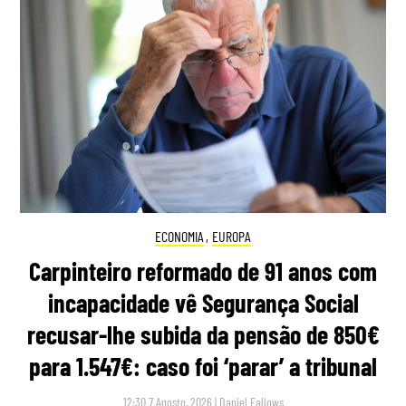
ECONOMIA
,
EUROPA
Carpinteiro reformado de 91 anos com
incapacidade vê Segurança Social
recusar-lhe subida da pensão de 850€
para 1.547€: caso foi ‘parar’ a tribunal
12:30 7 Agosto, 2026
|
Daniel Fallows