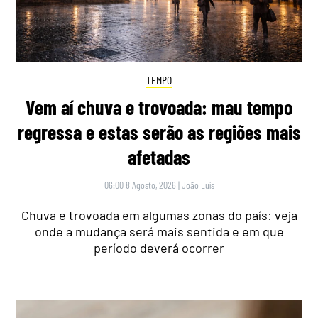
TEMPO
Vem aí chuva e trovoada: mau tempo
regressa e estas serão as regiões mais
afetadas
06:00 8 Agosto, 2026
|
João Luís
Chuva e trovoada em algumas zonas do país: veja
onde a mudança será mais sentida e em que
período deverá ocorrer