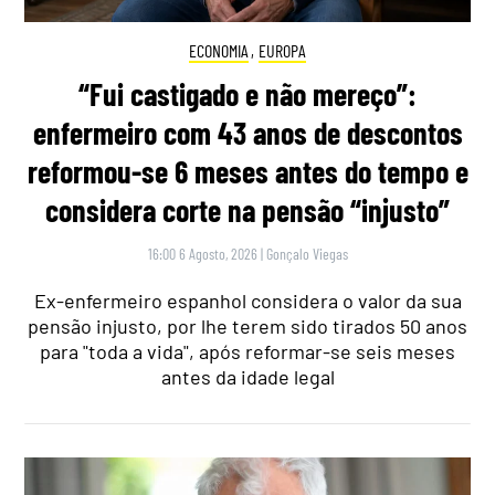
ECONOMIA
,
EUROPA
“Fui castigado e não mereço”:
enfermeiro com 43 anos de descontos
reformou-se 6 meses antes do tempo e
considera corte na pensão “injusto”
16:00 6 Agosto, 2026
|
Gonçalo Viegas
Ex-enfermeiro espanhol considera o valor da sua
pensão injusto, por lhe terem sido tirados 50 anos
para "toda a vida", após reformar-se seis meses
antes da idade legal