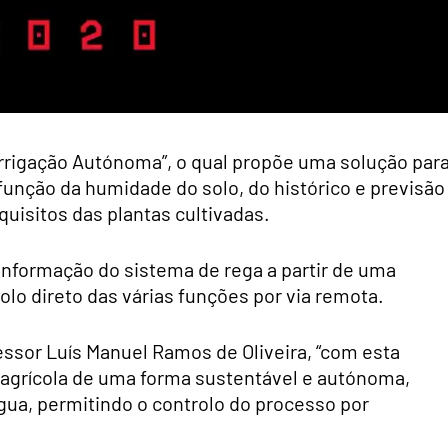
Irrigação Autónoma”, o qual propõe uma solução par
função da humidade do solo, do histórico e previsão
quisitos das plantas cultivadas.
 informação do sistema de rega a partir de uma
lo direto das várias funções por via remota.
essor Luís Manuel Ramos de Oliveira, “com esta
agrícola de uma forma sustentável e autónoma,
ua, permitindo o controlo do processo por