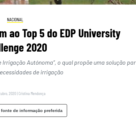
NACIONAL
m ao Top 5 do EDP University
llenge 2020
e Irrigação Autónoma”, o qual propõe uma solução pa
necessidades de irrigação
utubro, 2020
|
Cristina Mendonça
 fonte de informação preferida