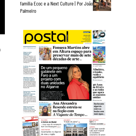
família Ecoc e a Next Culture | Por João
Palmeiro
a