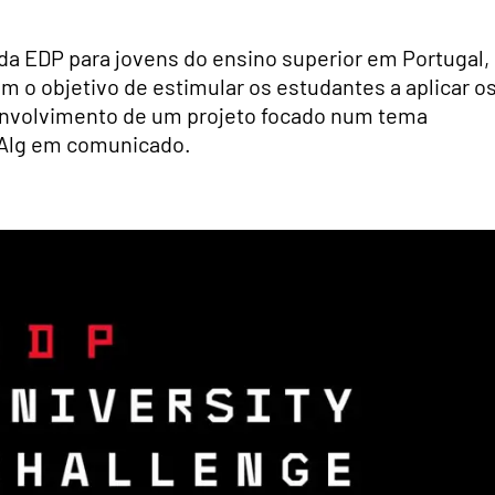
 da EDP para jovens do ensino superior em Portugal,
com o objetivo de estimular os estudantes a aplicar o
nvolvimento de um projeto focado num tema
UAlg em comunicado.