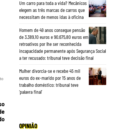
Um carro para toda a vida? Mecânicos
elegem as três marcas de carros que
necessitam de menos idas à oficina
Homem de 49 anos consegue pensão
de 3.389,10 euros e 90.675,80 euros em
retroativos por lhe ser reconhecida
incapacidade permanente após Segurança Social
a ter recusado: tribunal teve decisão final
Mulher divorcia-se e recebe 45 mil
euros do ex-marido por 15 anos de
to
trabalho doméstico: tribunal teve
‘palavra final’
so
de
do
OPINIÃO