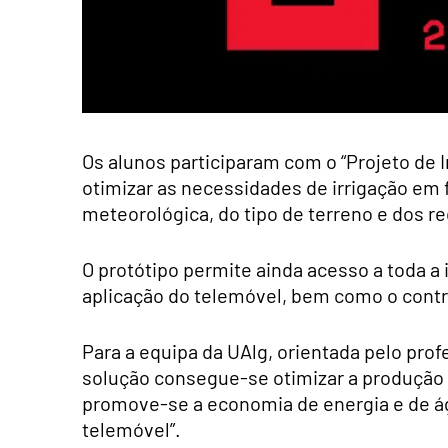
Os alunos participaram com o “Projeto de 
otimizar as necessidades de irrigação em 
meteorológica, do tipo de terreno e dos re
O protótipo permite ainda acesso a toda a
aplicação do telemóvel, bem como o contro
Para a equipa da UAlg, orientada pelo prof
solução consegue-se otimizar a produção 
promove-se a economia de energia e de ág
telemóvel”.