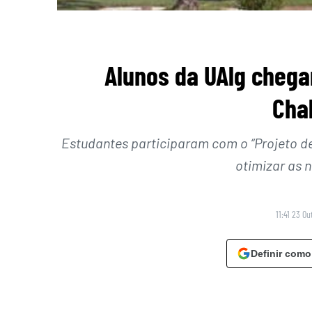
Alunos da UAlg chega
Cha
Estudantes participaram com o “Projeto d
otimizar as 
11:41 23 O
Definir como