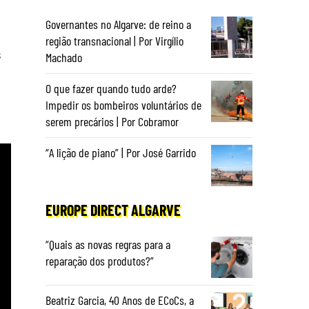
Governantes no Algarve: de reino a
região transnacional | Por Virgílio
s
Machado
O que fazer quando tudo arde?
Impedir os bombeiros voluntários de
serem precários | Por Cobramor
“A lição de piano” | Por José Garrido
EUROPE DIRECT ALGARVE
“Quais as novas regras para a
reparação dos produtos?”
Beatriz Garcia, 40 Anos de ECoCs, a