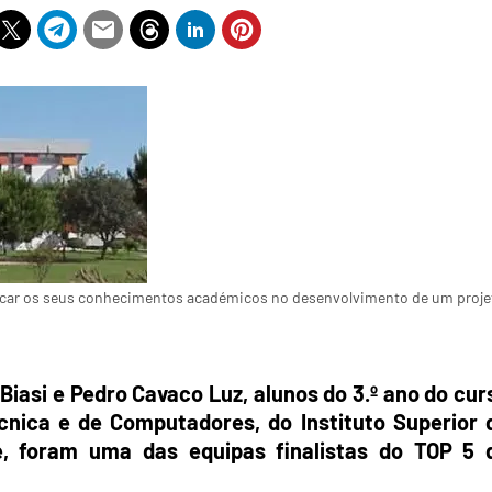
plicar os seus conhecimentos académicos no desenvolvimento de um proje
Biasi e Pedro Cavaco Luz, alunos do 3.º ano do cur
cnica e de Computadores, do Instituto Superior 
e, foram uma das equipas finalistas do TOP 5 