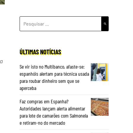
PESQUISAR
POR:
ÚLTIMAS NOTÍCIAS
ra
Se vir isto no Multibanco, afaste-se:
espanhóis alertam para técnica usada
para roubar dinheiro sem que se
aperceba
Faz compras em Espanha?
Autoridades lançam alerta alimentar
para lote de camarões com Salmonela
e retiram-no do mercado