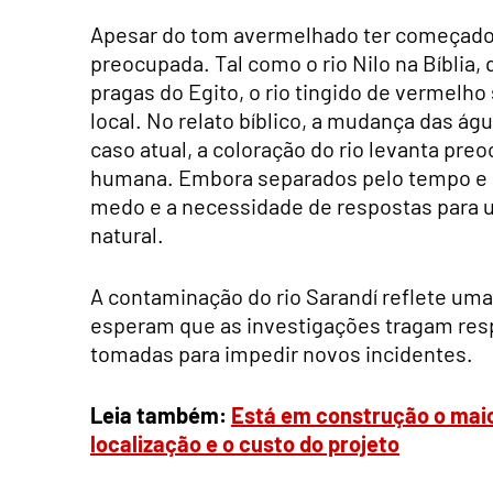
Apesar do tom avermelhado ter começado a
preocupada. Tal como o rio Nilo na Bíbli
pragas do Egito, o rio tingido de vermel
local. No relato bíblico, a mudança das ág
caso atual, a coloração do rio levanta pr
humana. Embora separados pelo tempo e 
medo e a necessidade de respostas para 
natural.
A contaminação do rio Sarandí reflete uma
esperam que as investigações tragam res
tomadas para impedir novos incidentes.
Leia também:
Está em construção o maio
localização e o custo do projeto