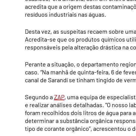
acredita que a origem destas contaminaçõ
resíduos industriais nas águas.
Desta vez, as suspeitas recaem sobre uma
Acredita-se que os produtos químicos util
responsáveis pela alteração drástica na cor
Perante a situação, o departamento region
caso. “Na manhã de quinta-feira, 6 de fe
canal de Sarandí se tinham tingido de ver
Segundo a
ZAP
, uma equipa de especialist
e realizar análises detalhadas. “O nosso la
foram recolhidos dois litros de água para a
determinar a substância orgânica respons
tipo de corante orgânico”, acrescentou o