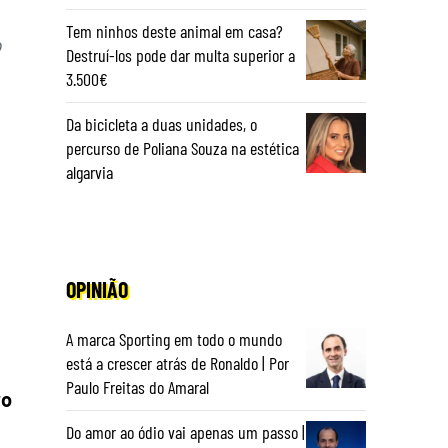
Tem ninhos deste animal em casa?
o
Destruí-los pode dar multa superior a
3.500€
Da bicicleta a duas unidades, o
percurso de Poliana Souza na estética
algarvia
OPINIÃO
A marca Sporting em todo o mundo
está a crescer atrás de Ronaldo | Por
Paulo Freitas do Amaral
ro
Do amor ao ódio vai apenas um passo |