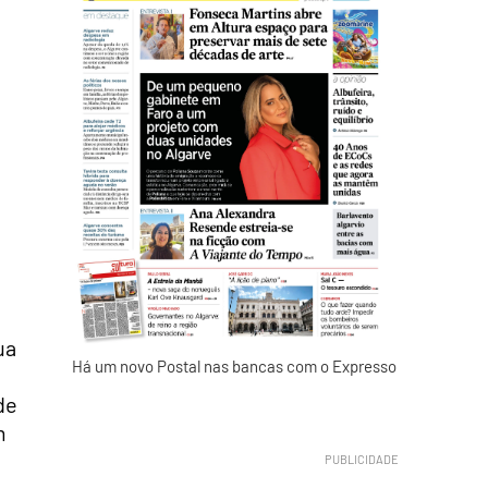
ua
Há um novo Postal nas bancas com o Expresso
de
m