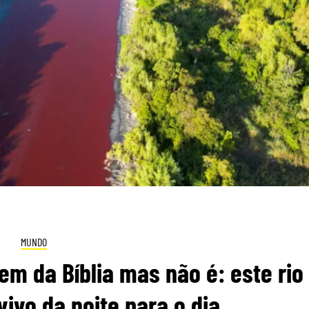
MUNDO
m da Bíblia mas não é: este rio
vivo da noite para o dia