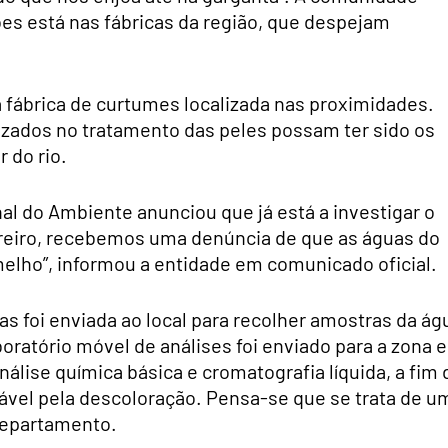
es está nas fábricas da região, que despejam
 fábrica de curtumes localizada nas proximidades.
izados no tratamento das peles possam ter sido os
 do rio.
al do Ambiente anunciou que já está a investigar o
vereiro, recebemos uma denúncia de que as águas do
melho”, informou a entidade em comunicado oficial.
as foi enviada ao local para recolher amostras da ág
boratório móvel de análises foi enviado para a zona e
nálise química básica e cromatografia líquida, a fim 
ável pela descoloração. Pensa-se que se trata de u
 departamento.