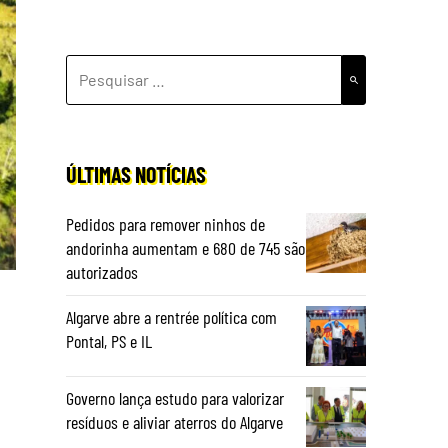
PESQUISAR
POR:
ÚLTIMAS NOTÍCIAS
Pedidos para remover ninhos de
andorinha aumentam e 680 de 745 são
autorizados
Algarve abre a rentrée política com
Pontal, PS e IL
Governo lança estudo para valorizar
resíduos e aliviar aterros do Algarve