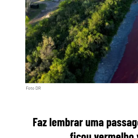
Foto DR
Faz lembrar uma passage
ficou vermelho 