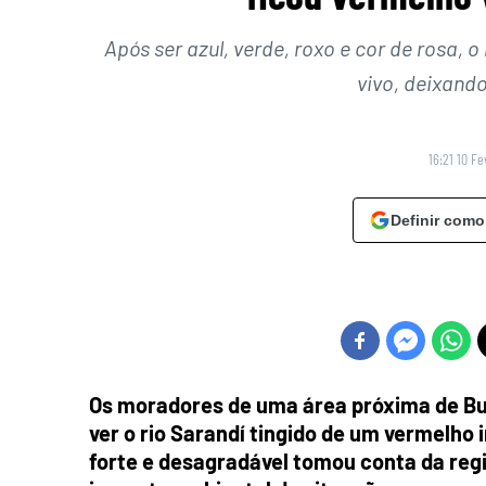
Após ser azul, verde, roxo e cor de rosa,
vivo, deixand
16:21 10 Fe
Definir como
Os moradores de uma área próxima de Bu
ver o rio Sarandí tingido de um vermelho 
forte e desagradável tomou conta da reg