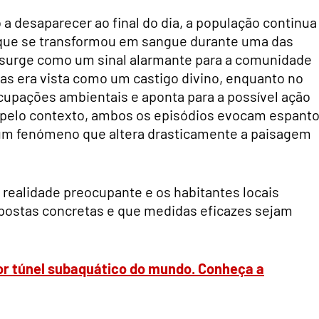
 desaparecer ao final do dia, a população continua
a, que se transformou em sangue durante uma das
ho surge como um sinal alarmante para a comunidade
uas era vista como um castigo divino, enquanto no
eocupações ambientais e aponta para a possível ação
pelo contexto, ambos os episódios evocam espanto
um fenómeno que altera drasticamente a paisagem
 realidade preocupante e os habitantes locais
postas concretas e que medidas eficazes sejam
r túnel subaquático do mundo. Conheça a