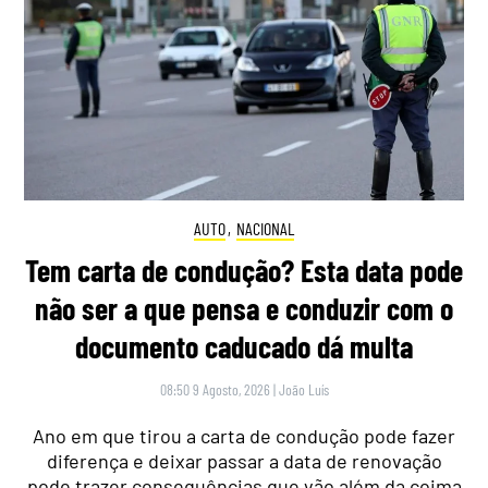
AUTO
,
NACIONAL
Tem carta de condução? Esta data pode
não ser a que pensa e conduzir com o
documento caducado dá multa
08:50 9 Agosto, 2026
|
João Luís
Ano em que tirou a carta de condução pode fazer
diferença e deixar passar a data de renovação
pode trazer consequências que vão além da coima