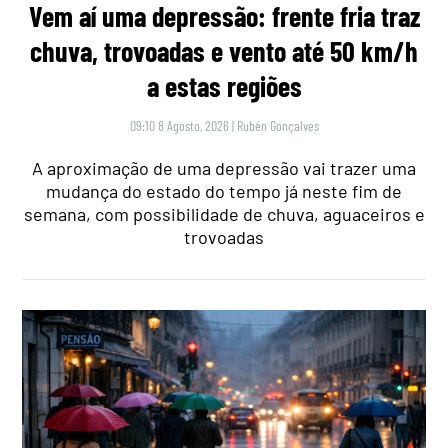
Vem aí uma depressão: frente fria traz
chuva, trovoadas e vento até 50 km/h
a estas regiões
09:10 8 Agosto, 2026
|
Rubén Gonçalves
A aproximação de uma depressão vai trazer uma
mudança do estado do tempo já neste fim de
semana, com possibilidade de chuva, aguaceiros e
trovoadas