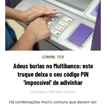
ECONOMIA
,
TECH
Adeus burlas no Multibanco: este
truque deixa o seu código PIN
‘impossível’ de adivinhar
14:40 9 Agosto, 2026
|
Rubén Gonçalves
Há combinações muito comuns que devem ser