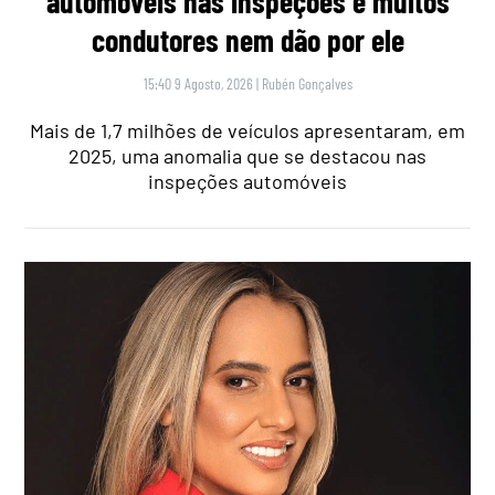
automóveis nas inspeções e muitos
condutores nem dão por ele
15:40 9 Agosto, 2026
|
Rubén Gonçalves
Mais de 1,7 milhões de veículos apresentaram, em
2025, uma anomalia que se destacou nas
inspeções automóveis