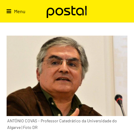
Skip
to
Menu
content
ANTÓNIO COVAS - Professor Catedrático da Universidade do
Algarve | Foto DR