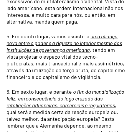
excessivos do multilateralismo ocidental. Vista do
lado americano, esta ordem internacional não nos
interessa, é muito cara para nós, ou então, em
alternativa, manda quem paga.
5. Em quinto lugar, vamos assistir a
uma aliança
nova entre o poder e a riqueza no interior mesmo das
instituições de governança americana
, tendo em
vista projetar o espaço vital dos tecno-
plutocratas, mais transacional e mais assimétrico,
através da utilização da força bruta, do capitalismo
financeiro e do capitalismo de vigilância.
6. Em sexto lugar, e perante
o fim da mundialização
feliz
,
em consequência do fogo cruzado das
retaliações aduaneiras, comerciais e regulatórias
,
qual será a medida certa da reação europeia ou,
talvez melhor, da antecipação europeia? Basta
lembrar que a Alemanha depende, ao mesmo