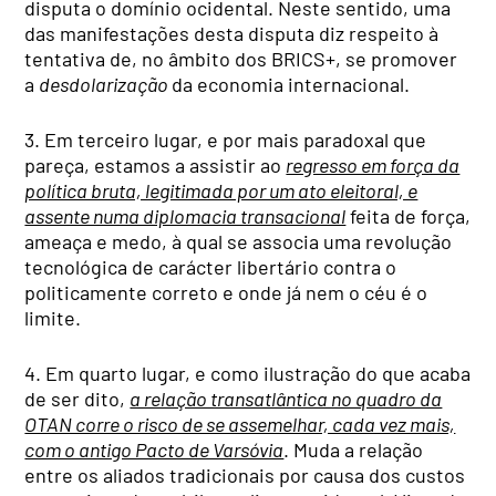
disputa o domínio ocidental. Neste sentido, uma
das manifestações desta disputa diz respeito à
tentativa de, no âmbito dos BRICS+, se promover
a
desdolarização
da economia internacional.
3. Em terceiro lugar, e por mais paradoxal que
pareça, estamos a assistir ao
regresso em força da
política bruta, legitimada por um ato eleitoral, e
assente numa diplomacia transacional
feita de força,
ameaça e medo, à qual se associa uma revolução
tecnológica de carácter libertário contra o
politicamente correto e onde já nem o céu é o
limite.
4. Em quarto lugar, e como ilustração do que acaba
de ser dito,
a relação transatlântica no quadro da
OTAN corre o risco de se assemelhar, cada vez mais,
com o antigo Pacto de Varsóvia
. Muda a relação
entre os aliados tradicionais por causa dos custos