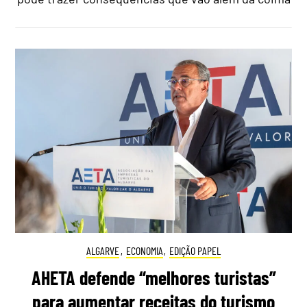
ALGARVE
,
ECONOMIA
,
EDIÇÃO PAPEL
AHETA defende “melhores turistas”
para aumentar receitas do turismo