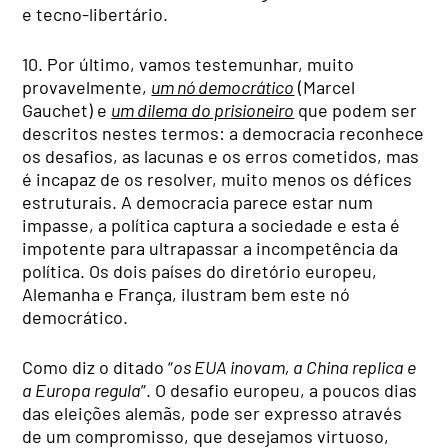
e tecno-libertário.
10. Por último, vamos testemunhar, muito
provavelmente,
um nó democrático
(Marcel
Gauchet) e
um dilema do prisioneiro
que podem ser
descritos nestes termos: a democracia reconhece
os desafios, as lacunas e os erros cometidos, mas
é incapaz de os resolver, muito menos os défices
estruturais. A democracia parece estar num
impasse, a política captura a sociedade e esta é
impotente para ultrapassar a incompetência da
política. Os dois países do diretório europeu,
Alemanha e França, ilustram bem este nó
democrático.
Como diz o ditado “
os EUA inovam, a China replica e
a Europa regula
”. O desafio europeu, a poucos dias
das eleições alemãs, pode ser expresso através
de um compromisso, que desejamos virtuoso,