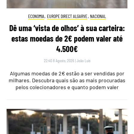
ECONOMIA
,
EUROPE DIRECT ALGARVE
,
NACIONAL
Dê uma ‘vista de olhos’ à sua carteira:
estas moedas de 2€ podem valer até
4.500€
22:40 8 Agosto, 2026
|
João Luís
Algumas moedas de 2€ estão a ser vendidas por
milhares. Descubra quais são as mais procuradas
pelos colecionadores e quanto podem valer