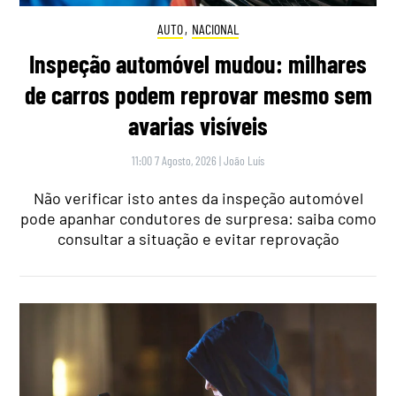
AUTO
,
NACIONAL
Inspeção automóvel mudou: milhares
de carros podem reprovar mesmo sem
avarias visíveis
11:00 7 Agosto, 2026
|
João Luís
Não verificar isto antes da inspeção automóvel
pode apanhar condutores de surpresa: saiba como
consultar a situação e evitar reprovação