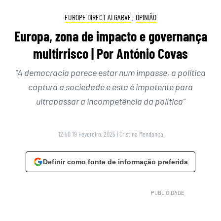
EUROPE DIRECT ALGARVE
,
OPINIÃO
Europa, zona de impacto e governança
multirrisco | Por António Covas
“A democracia parece estar num impasse, a política
captura a sociedade e esta é impotente para
ultrapassar a incompetência da política”
12:50 19 Fevereiro, 2025
|
Cristina Mendonça
Definir como fonte de informação preferida