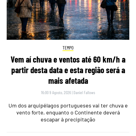
TEMPO
Vem aí chuva e ventos até 60 km/h a
partir desta data e esta região será a
mais afetada
16:00 9 Agosto, 2026
|
Daniel Fallows
Um dos arquipélagos portugueses vai ter chuva e
vento forte, enquanto o Continente deverá
escapar à precipitação