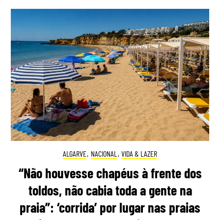
ALGARVE
,
NACIONAL
,
VIDA & LAZER
“Não houvesse chapéus à frente dos
toldos, não cabia toda a gente na
praia”: ‘corrida’ por lugar nas praias