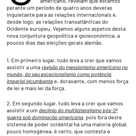
americano, revelam que estamos
perante um período de quatro anos deveras
inquietante para as relações internacionais e,
desde logo, as relações transatlânticas do
Ocidente europeu. Vejamos alguns aspetos desta
nova conjuntura geopolítica e geoeconómica, a
poucos dias das eleições gerais alemãs.
1. Em primeiro lugar, tudo leva a crer que vamos
assistir a uma
revisão do messianismo americano no
mundo, do seu excecionalismo como potência
imperial incumbente
e, doravante, com menos força
de lei e mais lei da força.
2. Em segundo lugar, tudo leva a crer que vamos
assistir a um
declínio do multilateralismo pós-2ª
guerra sob dominação americana,
pois fora deste
sistema de poder ocidental há uma maioria global,
pouco homogénea, é certo, que contesta e