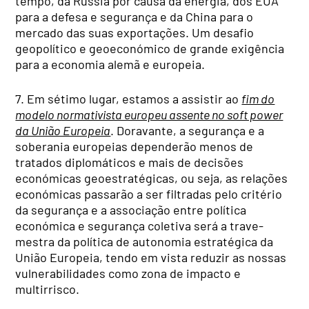
tempo, da Rússia por causa da energia, dos EUA
para a defesa e segurança e da China para o
mercado das suas exportações. Um desafio
geopolítico e geoeconómico de grande exigência
para a economia alemã e europeia.
7. Em sétimo lugar, estamos a assistir ao
fim do
modelo normativista europeu assente no soft power
da União Europeia
. Doravante, a segurança e a
soberania europeias dependerão menos de
tratados diplomáticos e mais de decisões
económicas geoestratégicas, ou seja, as relações
económicas passarão a ser filtradas pelo critério
da segurança e a associação entre política
económica e segurança coletiva será a trave-
mestra da política de autonomia estratégica da
União Europeia, tendo em vista reduzir as nossas
vulnerabilidades como zona de impacto e
multirrisco.