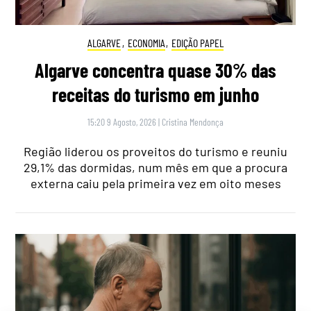
ALGARVE
,
ECONOMIA
,
EDIÇÃO PAPEL
Algarve concentra quase 30% das
receitas do turismo em junho
15:20 9 Agosto, 2026
|
Cristina Mendonça
Região liderou os proveitos do turismo e reuniu
29,1% das dormidas, num mês em que a procura
externa caiu pela primeira vez em oito meses