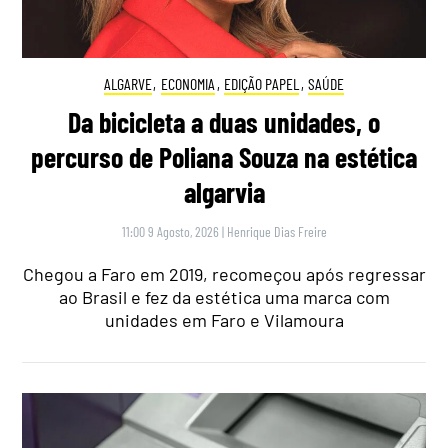
ALGARVE
,
ECONOMIA
,
EDIÇÃO PAPEL
,
SAÚDE
Da bicicleta a duas unidades, o
percurso de Poliana Souza na estética
algarvia
11:00 9 Agosto, 2026
|
Henrique Dias Freire
Chegou a Faro em 2019, recomeçou após regressar
ao Brasil e fez da estética uma marca com
unidades em Faro e Vilamoura