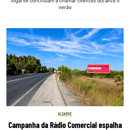
Algarve continuam a chamar clientes durante o
verão
ALGARVE
Campanha da Rádio Comercial espalha