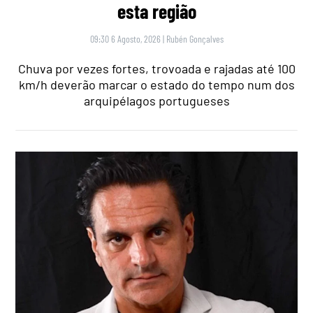
esta região
09:30 6 Agosto, 2026
|
Rubén Gonçalves
Chuva por vezes fortes, trovoada e rajadas até 100
km/h deverão marcar o estado do tempo num dos
arquipélagos portugueses