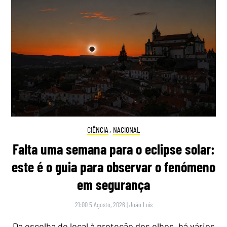
CIÊNCIA
,
NACIONAL
Falta uma semana para o eclipse solar:
este é o guia para observar o fenómeno
em segurança
21:00 5 Agosto, 2026
|
João Luís
Da escolha do local à proteção dos olhos, há vários