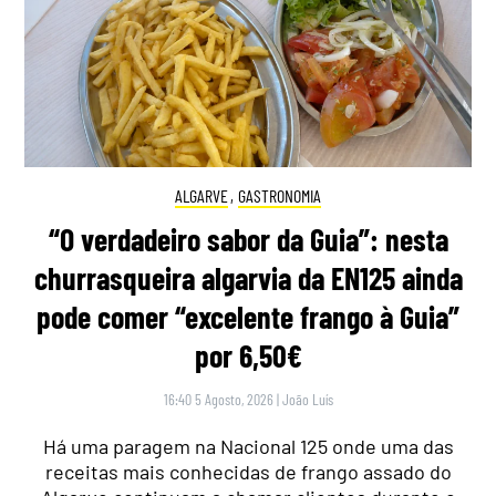
ALGARVE
,
GASTRONOMIA
“O verdadeiro sabor da Guia”: nesta
churrasqueira algarvia da EN125 ainda
pode comer “excelente frango à Guia”
por 6,50€
16:40 5 Agosto, 2026
|
João Luís
Há uma paragem na Nacional 125 onde uma das
receitas mais conhecidas de frango assado do