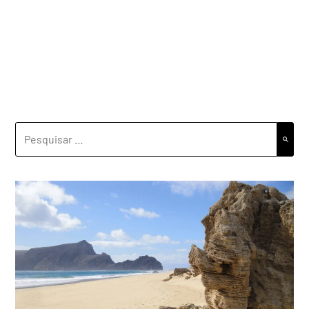
PESQUISAR
POR: