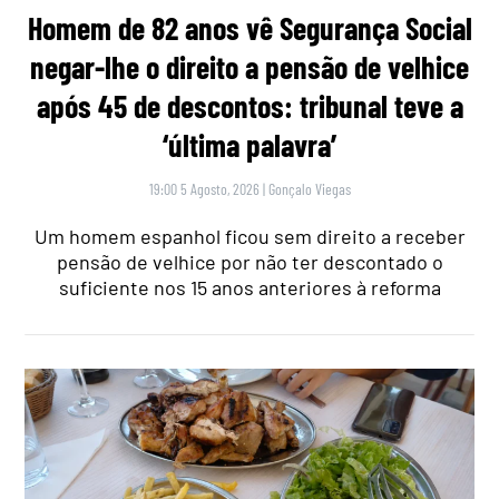
Homem de 82 anos vê Segurança Social
negar-lhe o direito a pensão de velhice
após 45 de descontos: tribunal teve a
‘última palavra’
19:00 5 Agosto, 2026
|
Gonçalo Viegas
Um homem espanhol ficou sem direito a receber
pensão de velhice por não ter descontado o
suficiente nos 15 anos anteriores à reforma