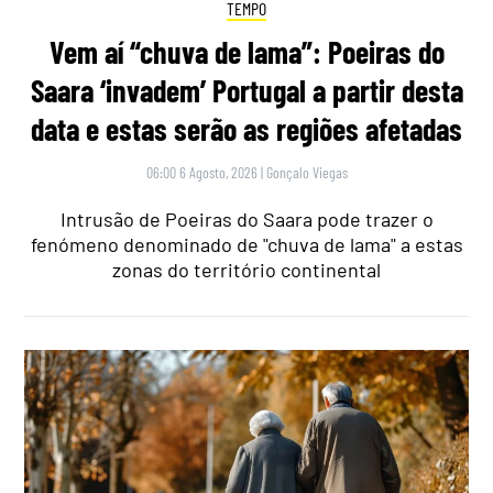
TEMPO
Vem aí “chuva de lama”: Poeiras do
Saara ‘invadem’ Portugal a partir desta
data e estas serão as regiões afetadas
06:00 6 Agosto, 2026
|
Gonçalo Viegas
Intrusão de Poeiras do Saara pode trazer o
fenómeno denominado de "chuva de lama" a estas
zonas do território continental