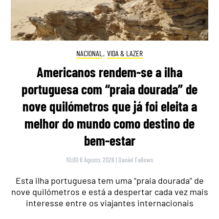
NACIONAL
,
VIDA & LAZER
Americanos rendem-se a ilha
portuguesa com “praia dourada” de
nove quilómetros que já foi eleita a
melhor do mundo como destino de
bem-estar
10:00 6 Agosto, 2026
|
Daniel Fallows
Esta ilha portuguesa tem uma “praia dourada” de
nove quilómetros e está a despertar cada vez mais
interesse entre os viajantes internacionais