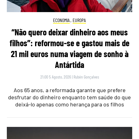
ECONOMIA
,
EUROPA
“Não quero deixar dinheiro aos meus
filhos”: reformou-se e gastou mais de
21 mil euros numa viagem de sonho à
Antártida
21:00 5 Agosto, 2026
|
Rubén Gonçalves
Aos 65 anos, a reformada garante que prefere
desfrutar do dinheiro enquanto tem saúde do que
deixá-lo apenas como herança para os filhos