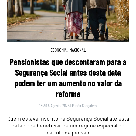
ECONOMIA
,
NACIONAL
Pensionistas que descontaram para a
Segurança Social antes desta data
podem ter um aumento no valor da
reforma
18:30 5 Agosto, 2026
|
Rubén Gonçalves
Quem estava inscrito na Segurança Social até esta
data pode beneficiar de um regime especial no
cálculo da pensão