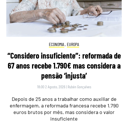
ECONOMIA
,
EUROPA
“Considero insuficiente”: reformada de
67 anos recebe 1.790€ mas considera a
pensão ‘injusta’
18:00 2 Agosto, 2026
|
Rubén Gonçalves
Depois de 25 anos a trabalhar como auxiliar de
enfermagem, a reformada francesa recebe 1.790
euros brutos por mês, mas considera o valor
insuficiente