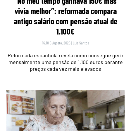
“No meu tempo ganhava 150€ mas
vivia melhor”: reformada compara
antigo salário com pensão atual de
1.100€
16:10 5 Agosto, 2026
|
Luís Santos
Reformada espanhola revela como consegue gerir
mensalmente uma pensão de 1.100 euros perante
preços cada vez mais elevados