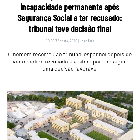
incapacidade permanente após
Segurança Social a ter recusado:
tribunal teve decisão final
20:00 7 Agosto, 2026
|
João Luís
O homem recorreu ao tribunal espanhol depois de
ver o pedido recusado e acabou por conseguir
uma decisão favorável