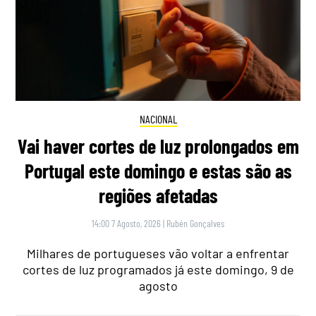
NACIONAL
Vai haver cortes de luz prolongados em
Portugal este domingo e estas são as
regiões afetadas
14:00 7 Agosto, 2026
|
Rubén Gonçalves
Milhares de portugueses vão voltar a enfrentar
cortes de luz programados já este domingo, 9 de
agosto