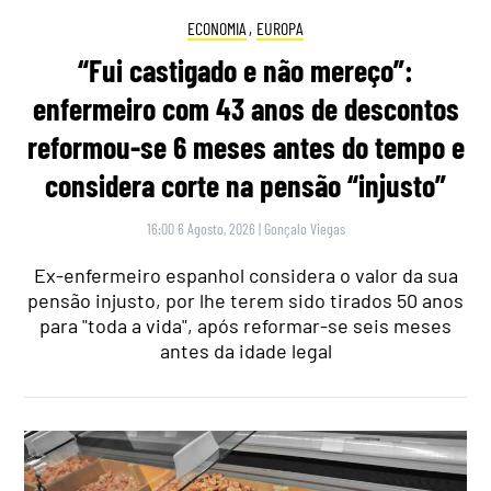
ECONOMIA
,
EUROPA
“Fui castigado e não mereço”:
enfermeiro com 43 anos de descontos
reformou-se 6 meses antes do tempo e
considera corte na pensão “injusto”
16:00 6 Agosto, 2026
|
Gonçalo Viegas
Ex-enfermeiro espanhol considera o valor da sua
pensão injusto, por lhe terem sido tirados 50 anos
para "toda a vida", após reformar-se seis meses
antes da idade legal