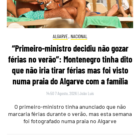
ALGARVE
,
NACIONAL
“Primeiro-ministro decidiu não gozar
férias no verão”: Montenegro tinha dito
que não iria tirar férias mas foi visto
numa praia do Algarve com a família
14:50 7 Agosto, 2026
|
João Luís
O primeiro-ministro tinha anunciado que não
marcaria férias durante o verão, mas esta semana
foi fotografado numa praia no Algarve