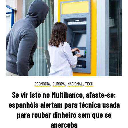
ECONOMIA
,
EUROPA
,
NACIONAL
,
TECH
Se vir isto no Multibanco, afaste-se:
espanhóis alertam para técnica usada
para roubar dinheiro sem que se
aperceba