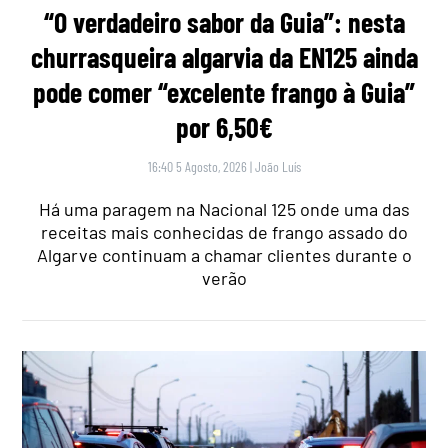
“O verdadeiro sabor da Guia”: nesta
churrasqueira algarvia da EN125 ainda
pode comer “excelente frango à Guia”
por 6,50€
16:40 5 Agosto, 2026
|
João Luís
Há uma paragem na Nacional 125 onde uma das
receitas mais conhecidas de frango assado do
Algarve continuam a chamar clientes durante o
verão