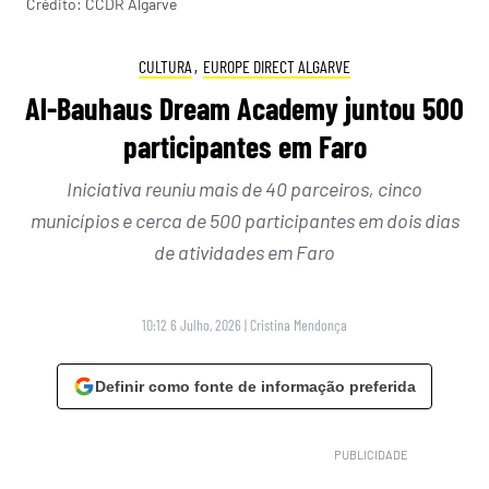
Crédito: CCDR Algarve
CULTURA
,
EUROPE DIRECT ALGARVE
Al-Bauhaus Dream Academy juntou 500
participantes em Faro
Iniciativa reuniu mais de 40 parceiros, cinco
municípios e cerca de 500 participantes em dois dias
de atividades em Faro
10:12 6 Julho, 2026
|
Cristina Mendonça
Definir como fonte de informação preferida