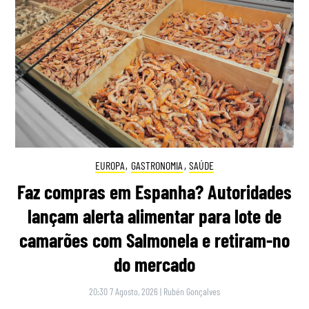
EUROPA
,
GASTRONOMIA
,
SAÚDE
Faz compras em Espanha? Autoridades
lançam alerta alimentar para lote de
camarões com Salmonela e retiram-no
do mercado
20:30 7 Agosto, 2026
|
Rubén Gonçalves