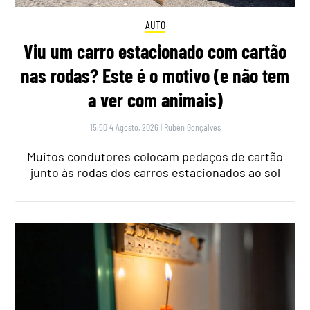
AUTO
Viu um carro estacionado com cartão
nas rodas? Este é o motivo (e não tem
a ver com animais)
15:50 4 Agosto, 2026
|
Rubén Gonçalves
Muitos condutores colocam pedaços de cartão
junto às rodas dos carros estacionados ao sol