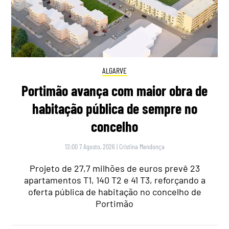
ALGARVE
Portimão avança com maior obra de
habitação pública de sempre no
concelho
12:00 7 Agosto, 2026
|
Cristina Mendonça
Projeto de 27,7 milhões de euros prevê 23
apartamentos T1, 140 T2 e 41 T3, reforçando a
oferta pública de habitação no concelho de
Portimão