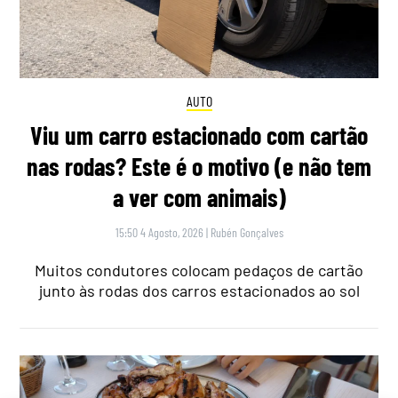
AUTO
Viu um carro estacionado com cartão
nas rodas? Este é o motivo (e não tem
a ver com animais)
15:50 4 Agosto, 2026
|
Rubén Gonçalves
Muitos condutores colocam pedaços de cartão
junto às rodas dos carros estacionados ao sol