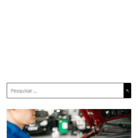
PESQUISAR
POR: