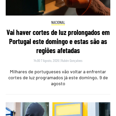
NACIONAL
Vai haver cortes de luz prolongados em
Portugal este domingo e estas são as
regiões afetadas
14:00 7 Agosto, 2026
|
Rubén Gonçalves
Milhares de portugueses vão voltar a enfrentar
cortes de luz programados já este domingo, 9 de
agosto