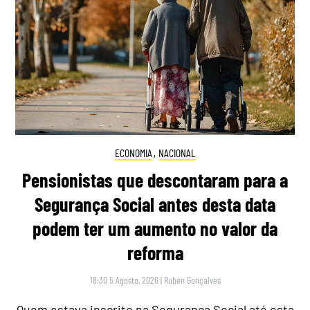
ECONOMIA
,
NACIONAL
Pensionistas que descontaram para a
Segurança Social antes desta data
podem ter um aumento no valor da
reforma
18:30 5 Agosto, 2026
|
Rubén Gonçalves
Quem estava inscrito na Segurança Social até esta