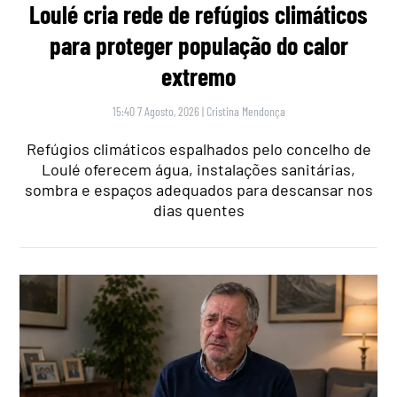
Loulé cria rede de refúgios climáticos
para proteger população do calor
extremo
15:40 7 Agosto, 2026
|
Cristina Mendonça
Refúgios climáticos espalhados pelo concelho de
Loulé oferecem água, instalações sanitárias,
sombra e espaços adequados para descansar nos
dias quentes