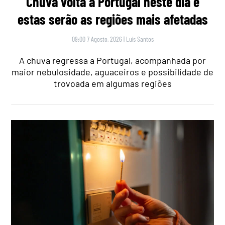
Chuva volta a Portugal neste dia e
estas serão as regiões mais afetadas
09:00 7 Agosto, 2026
|
Luís Santos
A chuva regressa a Portugal, acompanhada por
maior nebulosidade, aguaceiros e possibilidade de
trovoada em algumas regiões