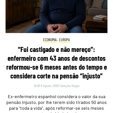
ECONOMIA
,
EUROPA
“Fui castigado e não mereço”:
enfermeiro com 43 anos de descontos
reformou-se 6 meses antes do tempo e
considera corte na pensão “injusto”
16:00 6 Agosto, 2026
|
Gonçalo Viegas
Ex-enfermeiro espanhol considera o valor da sua
pensão injusto, por lhe terem sido tirados 50 anos
para "toda a vida", após reformar-se seis meses