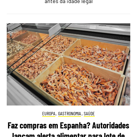
antes da idade legal
EUROPA
,
GASTRONOMIA
,
SAÚDE
Faz compras em Espanha? Autoridades
lançam alerta alimentar para lote de