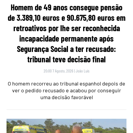
Homem de 49 anos consegue pensão
de 3.389,10 euros e 90.675,80 euros em
retroativos por lhe ser reconhecida
incapacidade permanente após
Segurança Social a ter recusado:
tribunal teve decisão final
20:00 7 Agosto, 2026
|
João Luís
O homem recorreu ao tribunal espanhol depois de
ver o pedido recusado e acabou por conseguir
uma decisão favorável