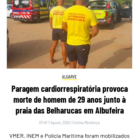
ALGARVE
Paragem cardiorrespiratória provoca
morte de homem de 29 anos junto à
praia das Belharucas em Albufeira
07:40 7 Agosto, 2026
|
Cristina Mendonça
VMER, INEM e Polícia Marítima foram mobilizados