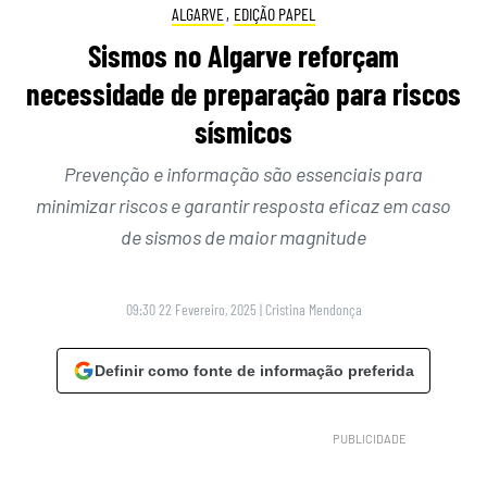
ALGARVE
,
EDIÇÃO PAPEL
Sismos no Algarve reforçam
necessidade de preparação para riscos
sísmicos
Prevenção e informação são essenciais para
minimizar riscos e garantir resposta eficaz em caso
de sismos de maior magnitude
09:30 22 Fevereiro, 2025
|
Cristina Mendonça
Definir como fonte de informação preferida