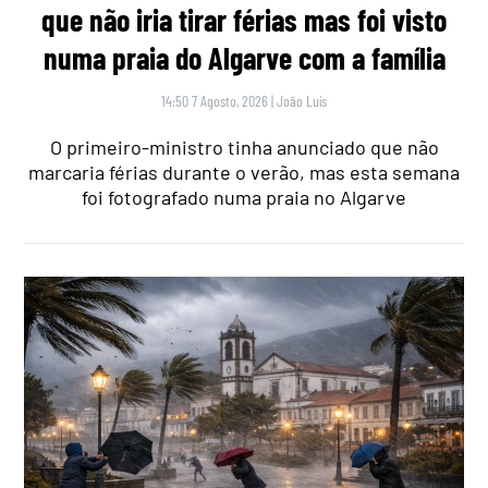
que não iria tirar férias mas foi visto
numa praia do Algarve com a família
14:50 7 Agosto, 2026
|
João Luís
O primeiro-ministro tinha anunciado que não
marcaria férias durante o verão, mas esta semana
foi fotografado numa praia no Algarve