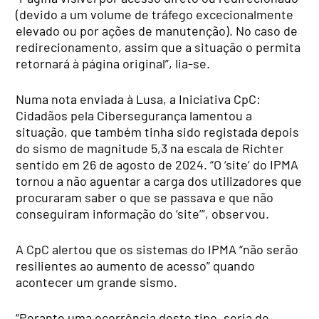
(devido a um volume de tráfego excecionalmente
elevado ou por ações de manutenção). No caso de
redirecionamento, assim que a situação o permita
retornará à página original”, lia-se.
Numa nota enviada à Lusa, a Iniciativa CpC:
Cidadãos pela Cibersegurança lamentou a
situação, que também tinha sido registada depois
do sismo de magnitude 5,3 na escala de Richter
sentido em 26 de agosto de 2024. “O ‘site’ do IPMA
tornou a não aguentar a carga dos utilizadores que
procuraram saber o que se passava e que não
conseguiram informação do ‘site’”, observou.
A CpC alertou que os sistemas do IPMA “não serão
resilientes ao aumento de acesso” quando
acontecer um grande sismo.
“Perante uma ocorrência deste tipo, seria de