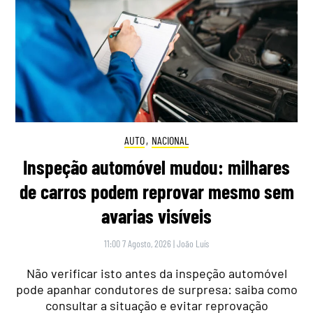
AUTO
,
NACIONAL
Inspeção automóvel mudou: milhares
de carros podem reprovar mesmo sem
avarias visíveis
11:00 7 Agosto, 2026
|
João Luís
Não verificar isto antes da inspeção automóvel
pode apanhar condutores de surpresa: saiba como
consultar a situação e evitar reprovação