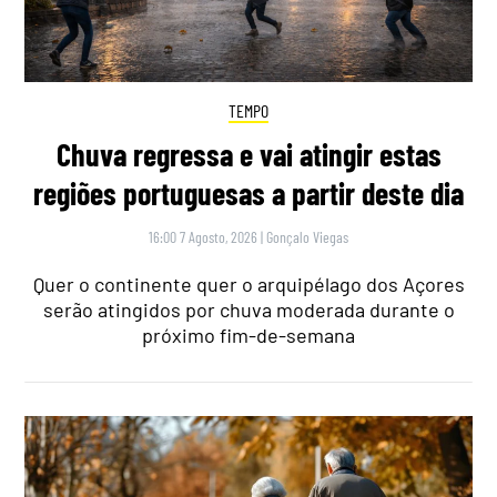
TEMPO
Chuva regressa e vai atingir estas
regiões portuguesas a partir deste dia
16:00 7 Agosto, 2026
|
Gonçalo Viegas
Quer o continente quer o arquipélago dos Açores
serão atingidos por chuva moderada durante o
próximo fim-de-semana