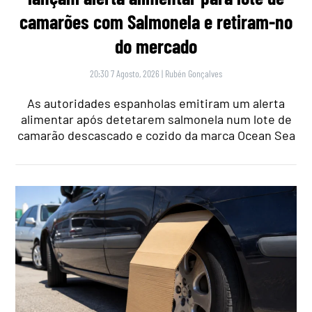
camarões com Salmonela e retiram-no
do mercado
20:30 7 Agosto, 2026
|
Rubén Gonçalves
As autoridades espanholas emitiram um alerta
alimentar após detetarem salmonela num lote de
camarão descascado e cozido da marca Ocean Sea