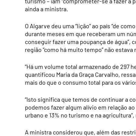
turismo – iam “comprometer-se a fazer a p
ainda a ministra.
O Algarve deu uma “lição” ao país “de como
durante meses em que receberam um númer
conseguir fazer uma poupança de água”, c
região “como há muito tempo” não estava r
“Há um volume total armazenado de 297 he
quantificou Maria da Graça Carvalho, res
mais do que o consumo total para os vários
“Isto significa que temos de continuar a c
podemos fazer algum alívio em relação ao 
urbano e 13% no turismo e na agricultura”,
A ministra considerou que, além das restr