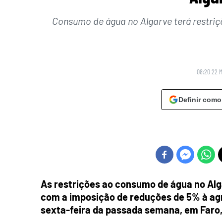
Consumo de água no Algarve terá restriçõ
08:20 22 
Definir como
As restrições ao consumo de água no Alga
com a imposição de reduções de 5% à agr
sexta-feira da passada semana, em Faro,