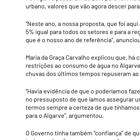
urbano, valores que vão agora descer par
“Neste ano, a nossa proposta, que foi aqui
5% igual para todos os setores e para a r
que é o nosso ano de referência”, anunciou
Maria da Graça Carvalho explicou que, há c
restrições ao consumo de água no Algarve 
chuvas dos últimos tempos repuseram as 
“Havia evidência de que o poderíamos faze
no pressuposto de que íamos assegurar u
termos sempre a certeza de que tínhamo
para o Algarve”, argumentou.
O Governo tinha também “confiança” de que