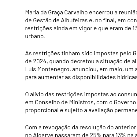
Maria da Graça Carvalho encerrou a reuni
de Gestão de Albufeiras e, no final, em c
restrições ainda em vigor e que eram de 13
urbano.
As restrições tinham sido impostas pelo G
de 2024, quando decretou a situação de al
Luís Montenegro, anunciou, em maio, um al
para aumentar as disponibilidades hídricas
O alívio das restrições impostas ao consu
em Conselho de Ministros, com o Governo 
proporcional e sujeito a avaliação perman
Com a revogação da resolução do anterior
no Algarve passaram de 25% para 13% na ag