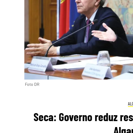
Foto DR
AL
Seca: Governo reduz re
Alga