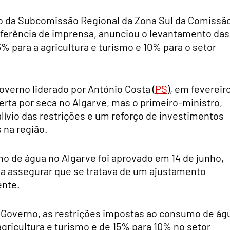
ão da Subcomissão Regional da Zona Sul da Comissã
onferência de imprensa, anunciou o levantamento das
% para a agricultura e turismo e 10% para o setor
overno liderado por António Costa (
PS
), em fevereir
erta por seca no Algarve, mas o primeiro-ministro,
ívio das restrições e um reforço de investimentos
 na região.
mo de água no Algarve foi aprovado em 14 de junho,
a assegurar que se tratava de um ajustamento
ente.
 Governo, as restrições impostas ao consumo de ág
ricultura e turismo e de 15% para 10% no setor