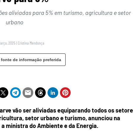
es aliviadas para 5% em turismo, agricultura e setor
urbano
Março, 2025
|
Cristina Mendonça
 fonte de informação preferida
rve vão ser aliviadas equiparando todos os setore
icultura, setor urbano e turismo, anunciou na
 a ministra do Ambiente e da Energia.