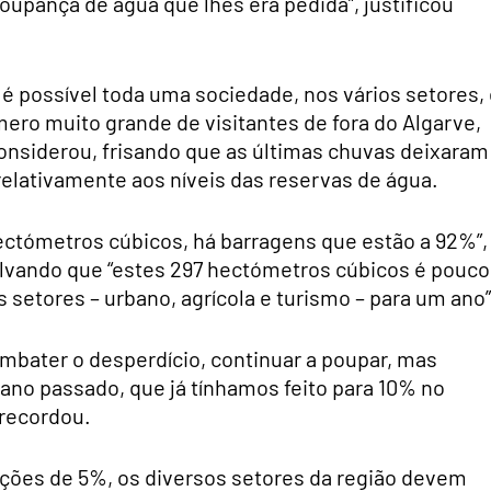
oupança de água que lhes era pedida”, justificou
 é possível toda uma sociedade, nos vários setores,
o muito grande de visitantes de fora do Algarve,
onsiderou, frisando que as últimas chuvas deixaram
elativamente aos níveis das reservas de água.
ctómetros cúbicos, há barragens que estão a 92%”,
salvando que “estes 297 hectómetros cúbicos é pouco
 setores – urbano, agrícola e turismo – para um ano”
ombater o desperdício, continuar a poupar, mas
ano passado, que já tínhamos feito para 10% no
 recordou.
ições de 5%, os diversos setores da região devem