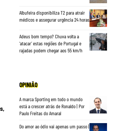
Albufeira disponibiliza T2 para atrair
médicos e assegurar urgência 24 horas
Adeus bom tempo? Chuva volta a
‘atacar’ estas regiões de Portugal e
rajadas podem chegar aos 55 km/h
OPINIÃO
A marca Sporting em todo o mundo
está a crescer atrás de Ronaldo | Por
s,
Paulo Freitas do Amaral
Do amor ao ódio vai apenas um passo |