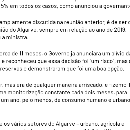
a 5% em todos os casos, como anunciou a governant
 amplamente discutida na reunião anterior, é de ser 
egião do Algarve, sempre em relação ao ano de 2019,
 a ministra.
erca de 11 meses, o Governo já anunciara um alívio d
e reconheceu que essa decisão foi “um risco”, mas 
reservas e demonstraram que foi uma boa opção.
r, mas era de qualquer maneira arriscado, e fizemo-
ma monitorização constante cada dois meses, para
s um ano, pelo menos, de consumo humano e urban
 os vários setores do Algarve – urbano, agrícola e