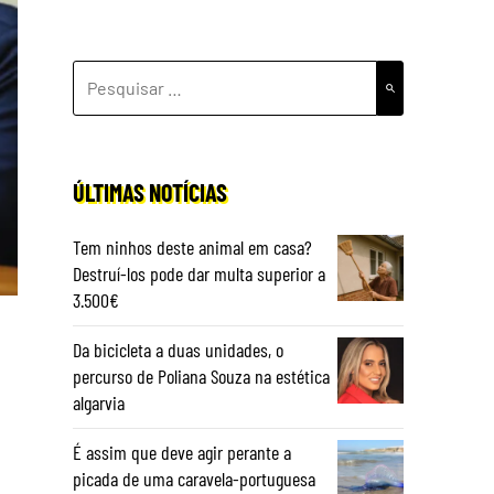
PESQUISAR
POR:
ÚLTIMAS NOTÍCIAS
Tem ninhos deste animal em casa?
Destruí-los pode dar multa superior a
3.500€
Da bicicleta a duas unidades, o
percurso de Poliana Souza na estética
algarvia
É assim que deve agir perante a
picada de uma caravela-portuguesa