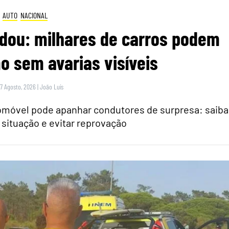
AUTO
NACIONAL
dou: milhares de carros podem
 sem avarias visíveis
 7 Agosto, 2026
|
João Luís
tomóvel pode apanhar condutores de surpresa: saiba
 situação e evitar reprovação