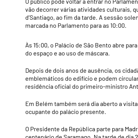
O público pode voltar a entrar no Parlamen
vão decorrer várias atividades culturais,
d’Santiago, ao fim da tarde. A sessão sol
marcada no Parlamento para as 10:00.
Às 15:00, o Palácio de São Bento abre para
do espaço e ao uso de máscara.
Depois de dois anos de ausência, os cida
emblemáticos do edifício e podem circula
residência oficial do primeiro-ministro An
Em Belém também será dia aberto a visit
ocupante do palácio presente.
O Presidente da República parte para Madri
centenário de Saramago. Na tarde de dia 2