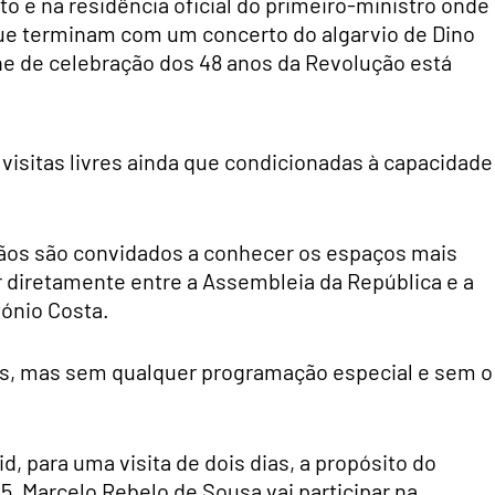
to e na residência oficial do primeiro-ministro onde
 que terminam com um concerto do algarvio de Dino
ene de celebração dos 48 anos da Revolução está
 visitas livres ainda que condicionadas à capacidade
dãos são convidados a conhecer os espaços mais
r diretamente entre a Assembleia da República e a
tónio Costa.
as, mas sem qualquer programação especial e sem o
d, para uma visita de dois dias, a propósito do
5, Marcelo Rebelo de Sousa vai participar na