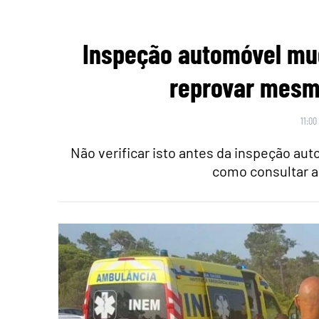
Inspeção automóvel mu
reprovar mesmo
11:00
Não verificar isto antes da inspeção au
como consultar a