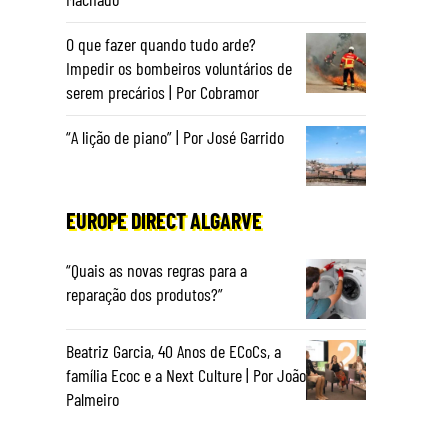
O que fazer quando tudo arde?
Impedir os bombeiros voluntários de
serem precários | Por Cobramor
“A lição de piano” | Por José Garrido
EUROPE DIRECT ALGARVE
“Quais as novas regras para a
reparação dos produtos?”
Beatriz Garcia, 40 Anos de ECoCs, a
família Ecoc e a Next Culture | Por João
Palmeiro