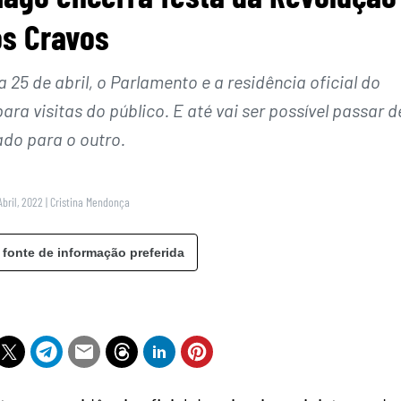
os Cravos
 25 de abril, o Parlamento e a residência oficial do
ra visitas do público. E até vai ser possível passar d
ado para o outro.
Abril, 2022
|
Cristina Mendonça
 fonte de informação preferida