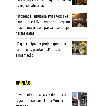
as regiões afetadas
Autoridade Tributária avisa todos os
condutores: IUC deixa de ser pago no
mês da matrícula e passa a ser pago
e
nestas datas
UAlg participa em projeto que quer
levar novas plantas halófitas à
alimentação
OPINIÃO
Governantes no Algarve: de reino a
região transnacional | Por Virgílio
Machado