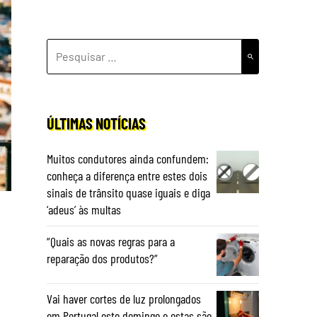
PESQUISAR
POR:
ÚLTIMAS NOTÍCIAS
Muitos condutores ainda confundem:
conheça a diferença entre estes dois
sinais de trânsito quase iguais e diga
‘adeus’ às multas
“Quais as novas regras para a
reparação dos produtos?”
Vai haver cortes de luz prolongados
em Portugal este domingo e estas são