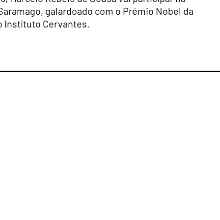
 Saramago, galardoado com o Prémio Nobel da
o Instituto Cervantes.