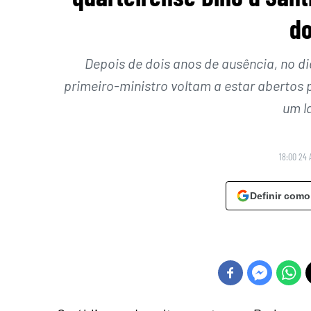
d
Depois de dois anos de ausência, no dia
primeiro-ministro voltam a estar abertos pa
um l
18:00 24 
Definir como