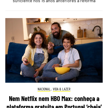
suficiente nos 15 anos anteriores à reforma
NACIONAL
,
VIDA & LAZER
Nem Netflix nem HBO Max: conheça a
plataforma gratuita em Portugal ‘cheia’