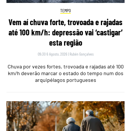
TEMPO
Vem aí chuva forte, trovoada e rajadas
até 100 km/h: depressão vai ‘castigar’
esta região
09:30 6 Agosto, 2026
|
Rubén Gonçalves
Chuva por vezes fortes, trovoada e rajadas até 100
km/h deverão marcar o estado do tempo num dos
arquipélagos portugueses