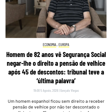
ECONOMIA
,
EUROPA
Homem de 82 anos vê Segurança Social
negar-lhe o direito a pensão de velhice
após 45 de descontos: tribunal teve a
‘última palavra’
19:00 5 Agosto, 2026
|
Gonçalo Viegas
Um homem espanhol ficou sem direito a receber
pensão de velhice por não ter descontado o