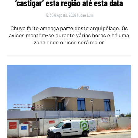
‘castigar’ esta região até esta data
12:30 6 Agosto, 2026
|
João Luís
Chuva forte ameaça parte deste arquipélago. Os
avisos mantêm-se durante várias horas e há uma
zona onde o risco será maior