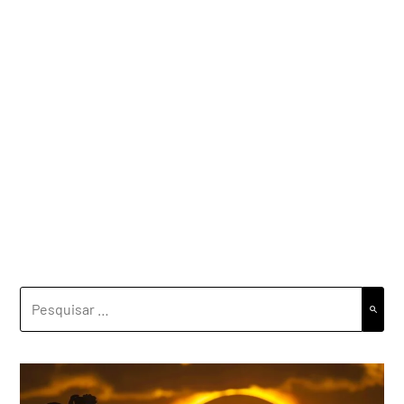
PESQUISAR
POR: