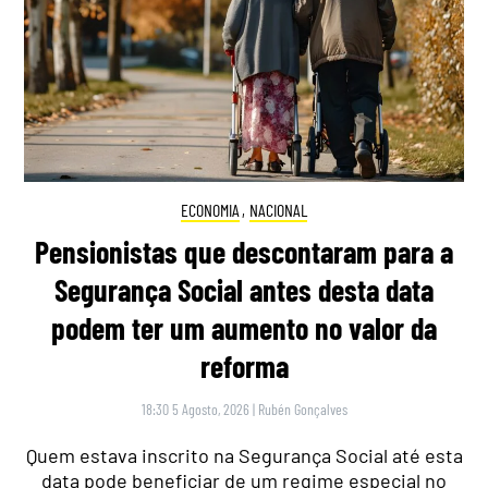
ECONOMIA
,
NACIONAL
Pensionistas que descontaram para a
Segurança Social antes desta data
podem ter um aumento no valor da
reforma
18:30 5 Agosto, 2026
|
Rubén Gonçalves
Quem estava inscrito na Segurança Social até esta
data pode beneficiar de um regime especial no