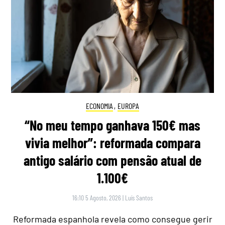
ECONOMIA
,
EUROPA
“No meu tempo ganhava 150€ mas
vivia melhor”: reformada compara
antigo salário com pensão atual de
1.100€
16:10 5 Agosto, 2026
|
Luís Santos
Reformada espanhola revela como consegue gerir