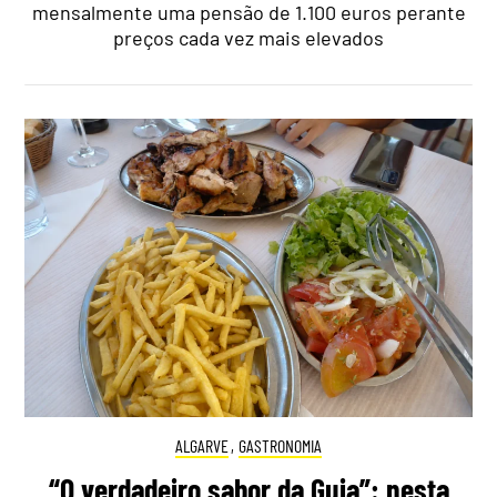
mensalmente uma pensão de 1.100 euros perante
preços cada vez mais elevados
ALGARVE
,
GASTRONOMIA
“O verdadeiro sabor da Guia”: nesta