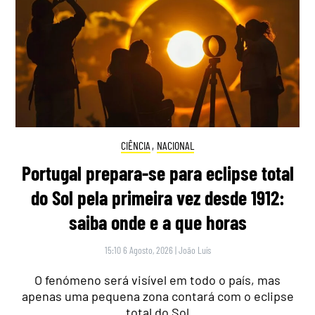
CIÊNCIA
,
NACIONAL
Portugal prepara-se para eclipse total
do Sol pela primeira vez desde 1912:
saiba onde e a que horas
15:10 6 Agosto, 2026
|
João Luís
O fenómeno será visível em todo o país, mas
apenas uma pequena zona contará com o eclipse
total do Sol