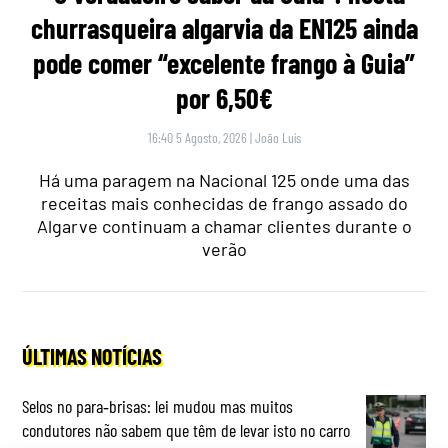
churrasqueira algarvia da EN125 ainda
pode comer “excelente frango à Guia”
por 6,50€
16:40 5 Agosto, 2026
|
João Luís
Há uma paragem na Nacional 125 onde uma das
receitas mais conhecidas de frango assado do
Algarve continuam a chamar clientes durante o
verão
ÚLTIMAS NOTÍCIAS
Selos no para‑brisas: lei mudou mas muitos
condutores não sabem que têm de levar isto no carro