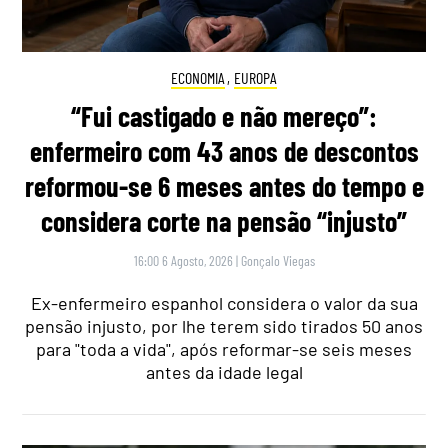
ECONOMIA
,
EUROPA
“Fui castigado e não mereço”:
enfermeiro com 43 anos de descontos
reformou-se 6 meses antes do tempo e
considera corte na pensão “injusto”
16:00 6 Agosto, 2026
|
Gonçalo Viegas
Ex-enfermeiro espanhol considera o valor da sua
pensão injusto, por lhe terem sido tirados 50 anos
para "toda a vida", após reformar-se seis meses
antes da idade legal