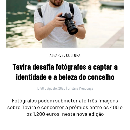
ALGARVE
,
CULTURA
Tavira desafia fotógrafos a captar a
identidade e a beleza do concelho
16:50 6 Agosto, 2026
|
Cristina Mendonça
Fotógrafos podem submeter até três imagens
sobre Tavira e concorrer a prémios entre os 400 e
os 1.200 euros, nesta nova edição