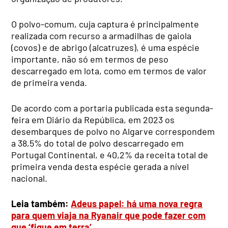
O polvo-comum, cuja captura é principalmente
realizada com recurso a armadilhas de gaiola
(covos) e de abrigo (alcatruzes), é uma espécie
importante, não só em termos de peso
descarregado em lota, como em termos de valor
de primeira venda.
De acordo com a portaria publicada esta segunda-
feira em Diário da República, em 2023 os
desembarques de polvo no Algarve correspondem
a 38,5% do total de polvo descarregado em
Portugal Continental, e 40,2% da receita total de
primeira venda desta espécie gerada a nível
nacional.
Leia também:
Adeus papel: há uma nova regra
para quem viaja na Ryanair que pode fazer com
que ‘fique em terra’