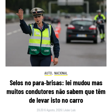
AUTO
,
NACIONAL
Selos no para‑brisas: lei mudou mas
muitos condutores não sabem que têm
de levar isto no carro
20:30 6 Agosto, 2026
|
João Luís