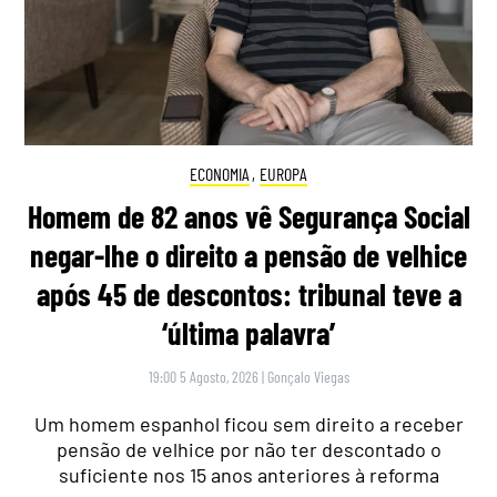
ECONOMIA
,
EUROPA
Homem de 82 anos vê Segurança Social
negar-lhe o direito a pensão de velhice
após 45 de descontos: tribunal teve a
‘última palavra’
19:00 5 Agosto, 2026
|
Gonçalo Viegas
Um homem espanhol ficou sem direito a receber
pensão de velhice por não ter descontado o
suficiente nos 15 anos anteriores à reforma