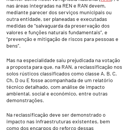
nas áreas integradas na REN e RAN devem,
mediante parecer dos serviços municipais ou
outra entidade, ser planeadas e executadas
medidas de “salvaguarda da preservação dos
valores e funções naturais fundamentais”, e
“prevenção e mitigação de riscos para pessoas e
bens”.
Mas na especialidade saiu prejudicada na votação
a proposta para que, na RAN, a reclassificação nos
solos rústicos classificados como classe A, B, C,
Ch, D ou E fosse acompanhada de um relatório
técnico detalhado, com análise de impacto
ambiental, social e económico, entre outras
demonstrações.
Na reclassificação deve ser demonstrado o
impacto nas infraestruturas existentes, bem
como dos encargos do reforço dessas