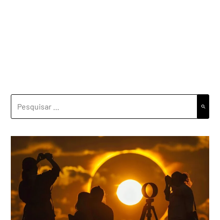
PESQUISAR
POR: