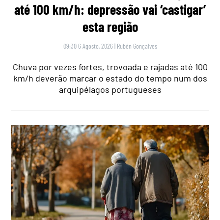
até 100 km/h: depressão vai ‘castigar’
esta região
09:30 6 Agosto, 2026
|
Rubén Gonçalves
Chuva por vezes fortes, trovoada e rajadas até 100
km/h deverão marcar o estado do tempo num dos
arquipélagos portugueses