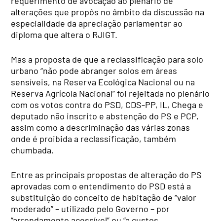
requerimento de avocação ao plenário de
alterações que propôs no âmbito da discussão na
especialidade da apreciação parlamentar ao
diploma que altera o RJIGT.
Mas a proposta de que a reclassificação para solo
urbano “não pode abranger solos em áreas
sensíveis, na Reserva Ecológica Nacional ou na
Reserva Agrícola Nacional” foi rejeitada no plenário
com os votos contra do PSD, CDS-PP, IL, Chega e
deputado não inscrito e abstenção do PS e PCP,
assim como a descriminação das várias zonas
onde é proibida a reclassificação, também
chumbada.
Entre as principais propostas de alteração do PS
aprovadas com o entendimento do PSD está a
substituição do conceito de habitação de “valor
moderado” – utilizado pelo Governo – por
“arrendamento acessível” ou “a custos