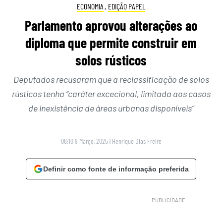
ECONOMIA
,
EDIÇÃO PAPEL
Parlamento aprovou alterações ao
diploma que permite construir em
solos rústicos
Deputados recusaram que a reclassificação de solos
rústicos tenha “caráter excecional, limitada aos casos
de inexistência de áreas urbanas disponíveis”
08:10 9 Março, 2025
|
Henrique Dias Freire
Definir como fonte de informação preferida