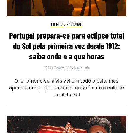
CIÊNCIA
,
NACIONAL
Portugal prepara-se para eclipse total
do Sol pela primeira vez desde 1912:
saiba onde e a que horas
15:10 6 Agosto, 2026
|
João Luís
O fenómeno será visível em todo o país, mas
apenas uma pequena zona contará com o eclipse
total do Sol