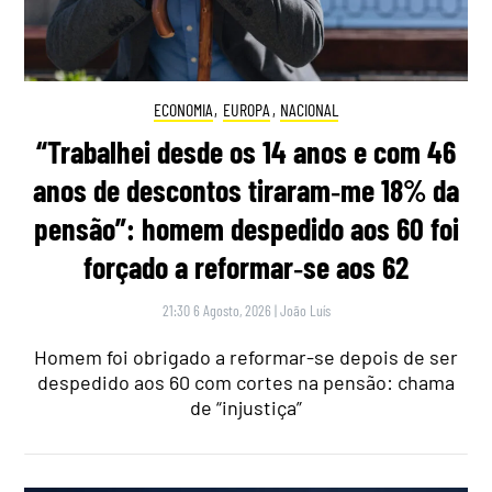
ECONOMIA
,
EUROPA
,
NACIONAL
“Trabalhei desde os 14 anos e com 46
anos de descontos tiraram‑me 18% da
pensão”: homem despedido aos 60 foi
forçado a reformar‑se aos 62
21:30 6 Agosto, 2026
|
João Luís
Homem foi obrigado a reformar-se depois de ser
despedido aos 60 com cortes na pensão: chama
de “injustiça”