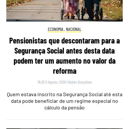
ECONOMIA
,
NACIONAL
Pensionistas que descontaram para a
Segurança Social antes desta data
podem ter um aumento no valor da
reforma
18:30 5 Agosto, 2026
|
Rubén Gonçalves
Quem estava inscrito na Segurança Social até esta
data pode beneficiar de um regime especial no
cálculo da pensão