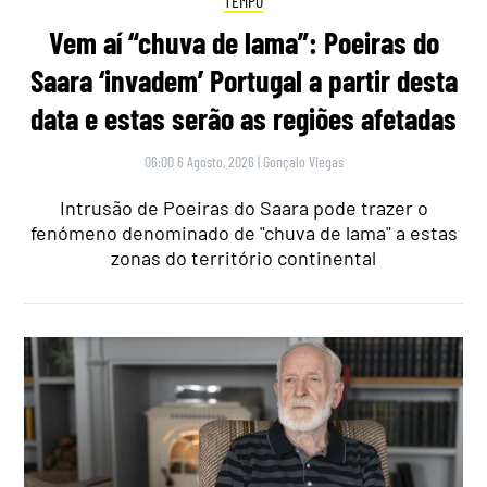
TEMPO
Vem aí “chuva de lama”: Poeiras do
Saara ‘invadem’ Portugal a partir desta
data e estas serão as regiões afetadas
06:00 6 Agosto, 2026
|
Gonçalo Viegas
Intrusão de Poeiras do Saara pode trazer o
fenómeno denominado de "chuva de lama" a estas
zonas do território continental