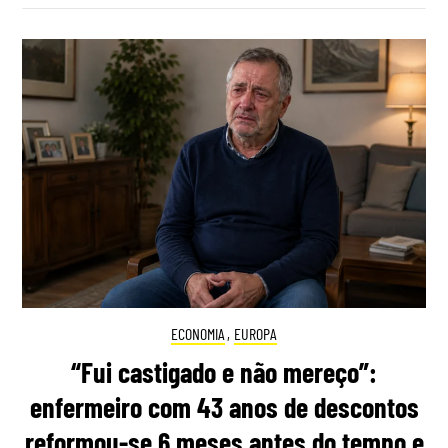
ECONOMIA
,
EUROPA
“Fui castigado e não mereço”:
enfermeiro com 43 anos de descontos
reformou-se 6 meses antes do tempo e