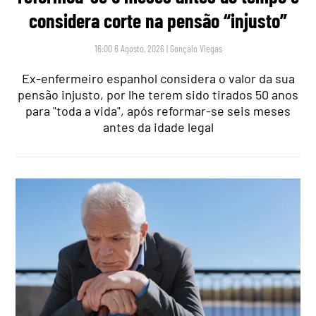
considera corte na pensão “injusto”
16:00 6 Agosto, 2026
|
Gonçalo Viegas
Ex-enfermeiro espanhol considera o valor da sua
pensão injusto, por lhe terem sido tirados 50 anos
para "toda a vida", após reformar-se seis meses
antes da idade legal