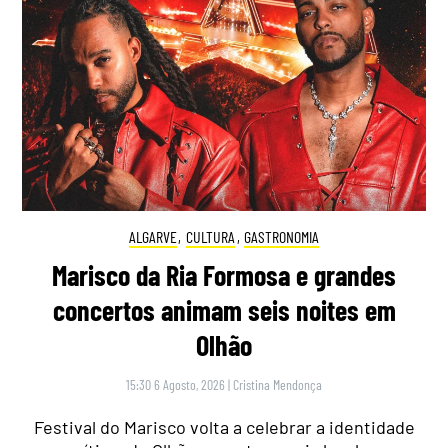
ALGARVE
,
CULTURA
,
GASTRONOMIA
Marisco da Ria Formosa e grandes
concertos animam seis noites em
Olhão
15:30 6 Agosto, 2026
|
Cristina Mendonça
Festival do Marisco volta a celebrar a identidade