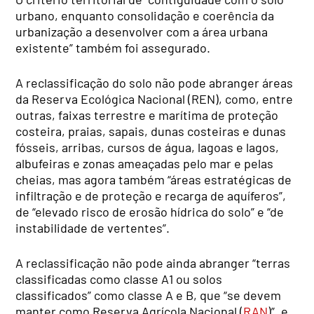
urbano, enquanto consolidação e coerência da
urbanização a desenvolver com a área urbana
existente” também foi assegurado.
A reclassificação do solo não pode abranger áreas
da Reserva Ecológica Nacional (REN), como, entre
outras, faixas terrestre e marítima de proteção
costeira, praias, sapais, dunas costeiras e dunas
fósseis, arribas, cursos de água, lagoas e lagos,
albufeiras e zonas ameaçadas pelo mar e pelas
cheias, mas agora também “áreas estratégicas de
infiltração e de proteção e recarga de aquíferos”,
de “elevado risco de erosão hídrica do solo” e “de
instabilidade de vertentes”.
A reclassificação não pode ainda abranger “terras
classificadas como classe A1 ou solos
classificados” como classe A e B, que “se devem
manter como Reserva Agrícola Nacional (
RAN
)”, e