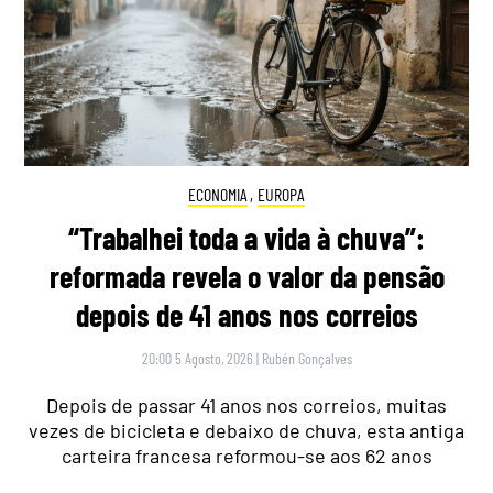
ECONOMIA
,
EUROPA
“Trabalhei toda a vida à chuva”:
reformada revela o valor da pensão
depois de 41 anos nos correios
20:00 5 Agosto, 2026
|
Rubén Gonçalves
Depois de passar 41 anos nos correios, muitas
vezes de bicicleta e debaixo de chuva, esta antiga
carteira francesa reformou-se aos 62 anos