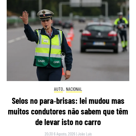
AUTO
,
NACIONAL
Selos no para‑brisas: lei mudou mas
muitos condutores não sabem que têm
de levar isto no carro
20:30 6 Agosto, 2026
|
João Luís