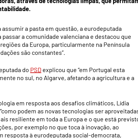
ras, através de tecnologias limpas, que permita
ntabilidade.
rá assumir a pasta em questão, a eurodeputada
 a passar a comunidade valenciana e destacou que
regiões da Europa, particularmente na Península
ndações são constantes”.
deputada do
PSD
explicou que “em Portugal esta
mente no sul, no Algarve, afetando a agricultura e a
ologia em resposta aos desafios climáticos, Lídia
 “como podem as novas tecnologias ser aproveitada
ais resiliente em toda a Europa e o que está previst
ções, por exemplo no que toca à inovação, ao
Em resposta à eurodeputada social-democrata,