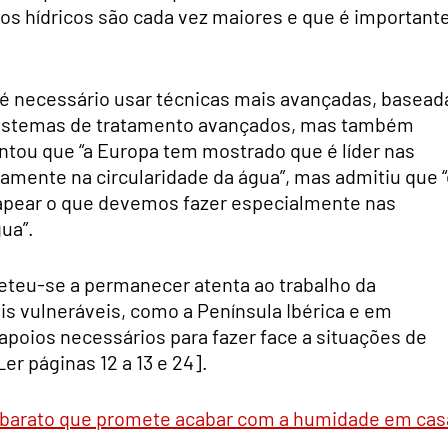
os hídricos são cada vez maiores e que é important
, é necessário usar técnicas mais avançadas, basead
 sistemas de tratamento avançados, mas também
ntou que “a Europa tem mostrado que é líder nas
damente na circularidade da água”, mas admitiu que 
mapear o que devemos fazer especialmente nas
ua”.
meteu-se a permanecer atenta ao trabalho da
is vulneráveis, como a Península Ibérica e em
apoios necessários para fazer face a situações de
r páginas 12 a 13 e 24].
e barato que promete acabar com a humidade em cas