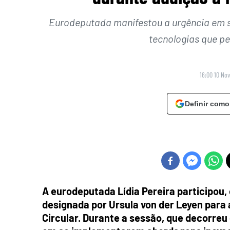
Eurodeputada manifestou a urgência em 
tecnologias que p
16:00 10 No
Definir como
A eurodeputada Lídia Pereira participou,
designada por Ursula von der Leyen para
Circular. Durante a sessão, que decorreu