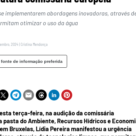
se implementarem abordagens inovadoras, através d
ermitam otimizar o uso da água
vembro, 2024
|
Cristina Mendonça
 fonte de informação preferida
 esta terça-feira, na audição da comissária
 a pasta do Ambiente, Recursos Hídricos e Econom
 em Bruxelas, Lídia Pereira manifestou a urgência