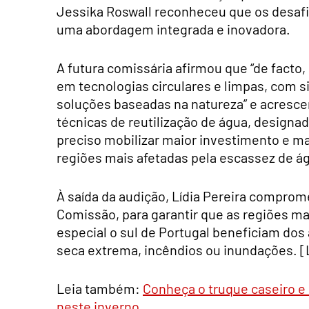
Jessika Roswall reconheceu que os desafi
uma abordagem integrada e inovadora.
A futura comissária afirmou que “de facto
em tecnologias circulares e limpas, com
soluções baseadas na natureza” e acresce
técnicas de reutilização de água, designa
preciso mobilizar maior investimento e 
regiões mais afetadas pela escassez de ág
À saída da audição, Lídia Pereira compro
Comissão, para garantir que as regiões ma
especial o sul de Portugal beneficiam dos 
seca extrema, incêndios ou inundações. [Le
Leia também:
Conheça o truque caseiro 
neste inverno