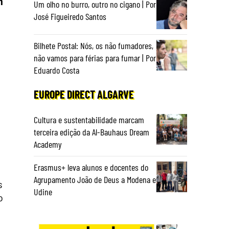
m
Um olho no burro, outro no cigano | Por
José Figueiredo Santos
Bilhete Postal: Nós, os não fumadores,
não vamos para férias para fumar | Por
Eduardo Costa
EUROPE DIRECT ALGARVE
Cultura e sustentabilidade marcam
terceira edição da Al-Bauhaus Dream
Academy
Erasmus+ leva alunos e docentes do
Agrupamento João de Deus a Modena e
s
Udine
o