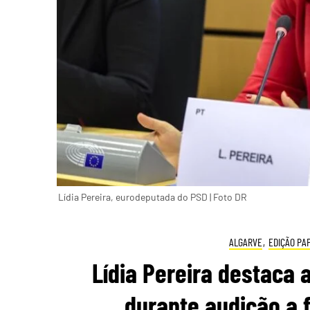
Lídia Pereira, eurodeputada do PSD | Foto DR
ALGARVE
,
EDIÇÃO PA
Lídia Pereira destaca 
durante audição a 