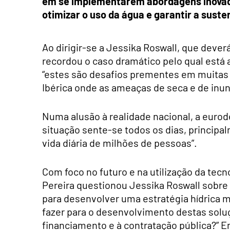
em se implementarem abordagens inovado
otimizar o uso da água e garantir a suste
Ao dirigir-se a Jessika Roswall, que deve
recordou o caso dramático pelo qual está
“estes são desafios prementes em muitas 
Ibérica onde as ameaças de seca e de inu
Numa alusão à realidade nacional, a euro
situação sente-se todos os dias, principal
vida diária de milhões de pessoas”.
Com foco no futuro e na utilização da tecn
Pereira questionou Jessika Roswall sobre
para desenvolver uma estratégia hídrica m
fazer para o desenvolvimento destas solu
financiamento e à contratação pública?” 