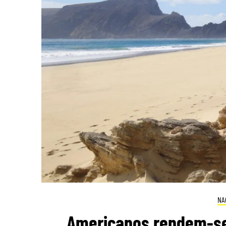
NA
Americanos rendem-se 