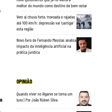
melhor do mundo como destino de bem-estar
e
Vem aí chuva forte, trovoada e rajadas
até 100 km/h: depressão vai ‘castigar’
esta região
Novo livro de Fernando Messias analisa
impacto da inteligência artificial na
prática jurídica
OPINIÃO
Quando viver no Algarve se torna um
ia
luxo | Por João Rúben Silva