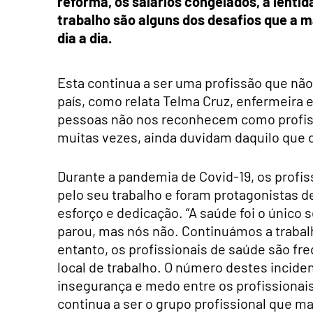
reforma, os salários congelados, a lenti
trabalho são alguns dos desafios que a m
dia a dia.
Esta continua a ser uma profissão que nã
país, como relata Telma Cruz, enfermeira 
pessoas não nos reconhecem como profissi
muitas vezes, ainda duvidam daquilo que 
Durante a pandemia de Covid-19, os profi
pelo seu trabalho e foram protagonistas 
esforço e dedicação. “A saúde foi o único 
parou, mas nós não. Continuámos a trabalh
entanto, os profissionais de saúde são fr
local de trabalho. O número destes incid
insegurança e medo entre os profissiona
continua a ser o grupo profissional que m