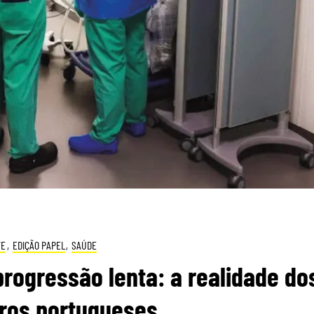
VE
,
EDIÇÃO PAPEL
,
SAÚDE
rogressão lenta: a realidade do
ros portugueses