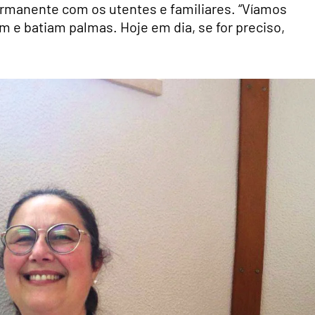
ermanente com os utentes e familiares. “Víamos
 e batiam palmas. Hoje em dia, se for preciso,