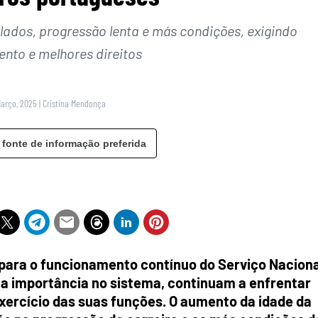
lados, progressão lenta e más condições, exigindo
nto e melhores direitos
Março, 2025
|
Cristina Mendonça
 fonte de informação preferida
para o funcionamento contínuo do Serviço Naciona
ua importância no sistema, continuam a enfrentar
xercício das suas funções. O aumento da idade da