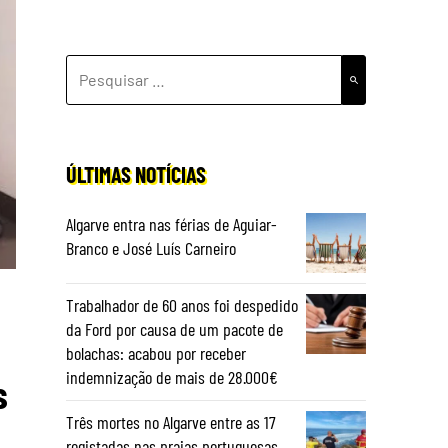
PESQUISAR
POR:
ÚLTIMAS NOTÍCIAS
Algarve entra nas férias de Aguiar-
Branco e José Luís Carneiro
Trabalhador de 60 anos foi despedido
da Ford por causa de um pacote de
bolachas: acabou por receber
indemnização de mais de 28.000€
s
Três mortes no Algarve entre as 17
registadas nas praias portuguesas