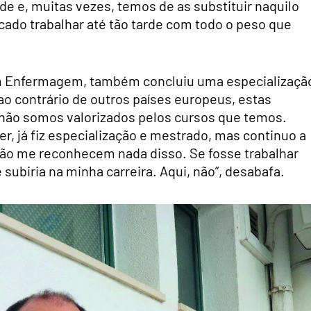
de e, muitas vezes, temos de as substituir naquilo
ado trabalhar até tão tarde com todo o peso que
 em Enfermagem, também concluiu uma especializaçã
o contrário de outros países europeus, estas
 não somos valorizados pelos cursos que temos.
r, já fiz especialização e mestrado, mas continuo a
ão me reconhecem nada disso. Se fosse trabalhar
subiria na minha carreira. Aqui, não”, desabafa.