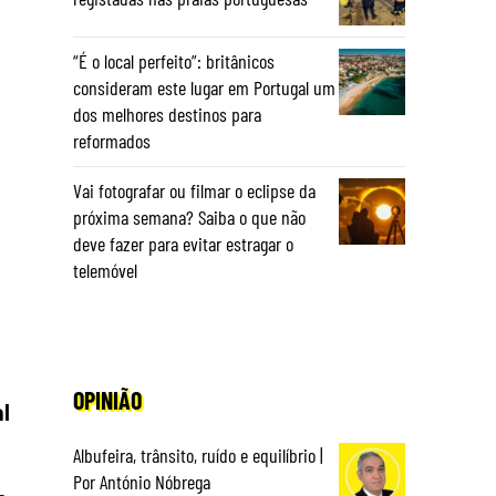
“É o local perfeito”: britânicos
consideram este lugar em Portugal um
dos melhores destinos para
reformados
Vai fotografar ou filmar o eclipse da
próxima semana? Saiba o que não
deve fazer para evitar estragar o
telemóvel
OPINIÃO
l
Albufeira, trânsito, ruído e equilíbrio |
Por António Nóbrega