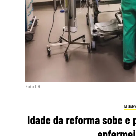
Foto DR
ALGAR
Idade da reforma sobe e p
enfermei