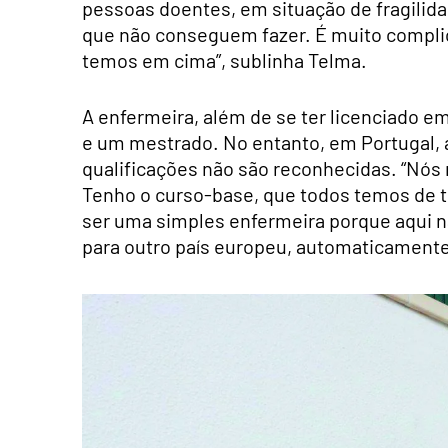
pessoas doentes, em situação de fragilida
que não conseguem fazer. É muito complic
temos em cima”, sublinha Telma.
A enfermeira, além de se ter licenciado
e um mestrado. No entanto, em Portugal, a
qualificações não são reconhecidas. “Nós
Tenho o curso-base, que todos temos de te
ser uma simples enfermeira porque aqui n
para outro país europeu, automaticamente 