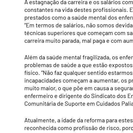
A estagnação da carreira e os salários 
constantes na vida destes profissionais. 
prestados como a saúde mental dos enfer
“Em termos de salários, não somos devid
técnicas superiores que começam com sal
carreira muito parada, mal paga e com au
Além da saúde mental fragilizada, os enfe
problemas de saúde a que estão expostos 
físico. “Não faz qualquer sentido estarmos
incapacidades começam a aumentar, os p
muito maior, o que põe em causa a seguran
enfermeiro e dirigente do Sindicato dos 
Comunitária de Suporte em Cuidados Palia
Atualmente, a idade da reforma para estes
reconhecida como profissão de risco, po