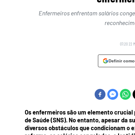
Enfermeiros enfrentam salários conge
reconhecime
07:20 22 
Definir como
Os enfermeiros são um elemento crucial 
de Saúde (SNS). No entanto, apesar da s
diversos obstáculos que condicionam o e