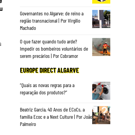
e
u
Governantes no Algarve: de reino a
região transnacional | Por Virgílio
Machado
O que fazer quando tudo arde?
s
Impedir os bombeiros voluntários de
serem precários | Por Cobramor
EUROPE DIRECT ALGARVE
“Quais as novas regras para a
reparação dos produtos?”
Beatriz Garcia, 40 Anos de ECoCs, a
família Ecoc e a Next Culture | Por João
Palmeiro