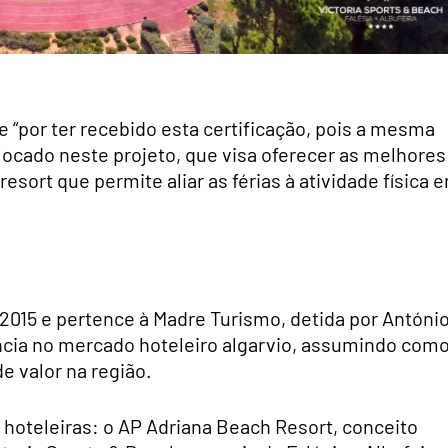
 “por ter recebido esta certificação, pois a mesma
ocado neste projeto, que visa oferecer as melhores
esort que permite aliar as férias à atividade física 
 2015 e pertence à Madre Turismo, detida por Antóni
ncia no mercado hoteleiro algarvio, assumindo com
e valor na região.
hoteleiras: o AP Adriana Beach Resort, conceito