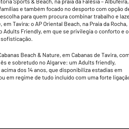
ctoria Sports & Beach, na praia da Falésia – Albufeira,
 famílias e também focado no desporto com opção d
 escolha para quem procura combinar trabalho e laze
 em Tavira; o AP Oriental Beach, na Praia da Rocha,
Adults Friendly, em que se privilegia o conforto e o
sofisticação.
 Cabanas Beach & Nature, em Cabanas de Tavira, co
s e sobretudo no Algarve: um Adults friendly,
acima dos 14 anos, que disponibiliza estadias em
u em regime de tudo incluído com uma forte ligaçã