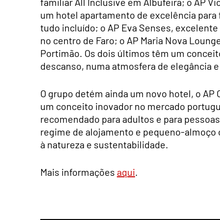
familiar All Inclusive em Albufeira; o AP Vi
um hotel apartamento de excelência para
tudo incluído; o AP Eva Senses, excelente
no centro de Faro; o AP Maria Nova Lounge,
Portimão. Os dois últimos têm um conceito 
descanso, numa atmosfera de elegância e 
O grupo detém ainda um novo hotel, o AP
um conceito inovador no mercado portuguê
recomendado para adultos e para pessoas 
regime de alojamento e pequeno-almoço o
à natureza e sustentabilidade.
Mais informações
aqui
.