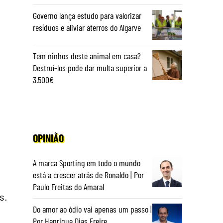
Governo lança estudo para valorizar
resíduos e aliviar aterros do Algarve
Tem ninhos deste animal em casa?
Destruí-los pode dar multa superior a
3.500€
OPINIÃO
A marca Sporting em todo o mundo
está a crescer atrás de Ronaldo | Por
Paulo Freitas do Amaral
s.
Do amor ao ódio vai apenas um passo |
Por Henrique Dias Freire