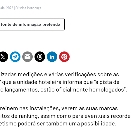
Maio, 2022
|
Cristina Mendonça
 fonte de informação preferida
lizadas medições e várias verificações sobre as
 que a unidade hoteleira informa que “a pista de
 e lançamentos, estão oficialmente homologados”.
 treinem nas instalações, verem as suas marcas
itos de ranking, assim como para eventuais recorde
tletismo poderá ser também uma possibilidade.