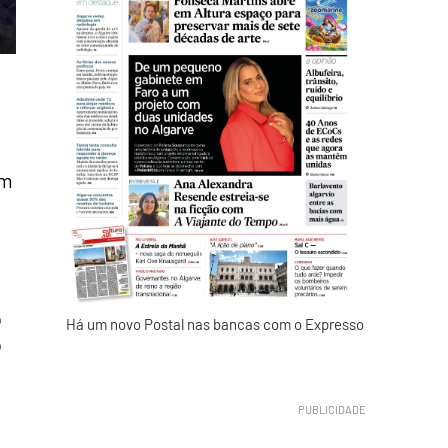
em
o
Há um novo Postal nas bancas com o Expresso
o