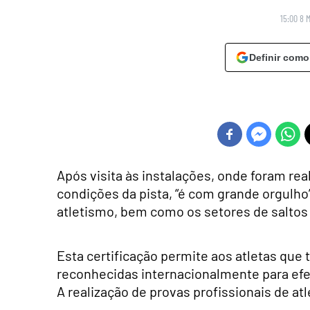
15:00 8 
Definir como
Após visita às instalações, onde foram rea
condições da pista, “é com grande orgulho”
atletismo, bem como os setores de saltos
Esta certificação permite aos atletas que
reconhecidas internacionalmente para efe
A realização de provas profissionais de a