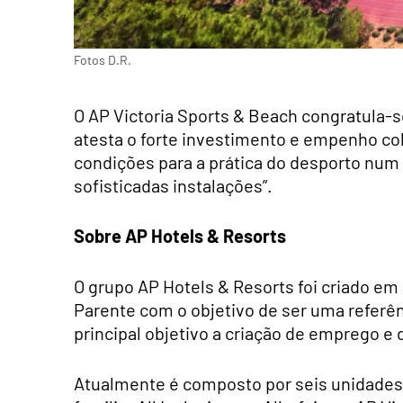
Fotos D.R.
O AP Victoria Sports & Beach congratula-se
atesta o forte investimento e empenho col
condições para a prática do desporto num r
sofisticadas instalações”.
Sobre AP Hotels & Resorts
O grupo AP Hotels & Resorts foi criado em
Parente com o objetivo de ser uma referê
principal objetivo a criação de emprego e d
Atualmente é composto por seis unidades 