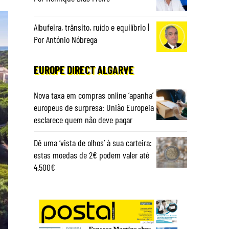
Albufeira, trânsito, ruído e equilíbrio |
Por António Nóbrega
EUROPE DIRECT ALGARVE
Nova taxa em compras online ‘apanha’
europeus de surpresa: União Europeia
esclarece quem não deve pagar
Dê uma ‘vista de olhos’ à sua carteira:
estas moedas de 2€ podem valer até
4.500€