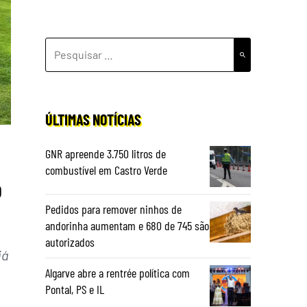
PESQUISAR
POR:
ÚLTIMAS NOTÍCIAS
GNR apreende 3.750 litros de
combustível em Castro Verde
o
Pedidos para remover ninhos de
andorinha aumentam e 680 de 745 são
autorizados
já
Algarve abre a rentrée política com
Pontal, PS e IL