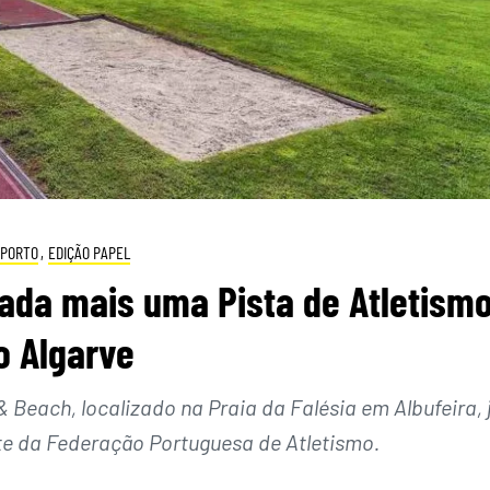
PORTO
,
EDIÇÃO PAPEL
ada mais uma Pista de Atletism
o Algarve
& Beach, localizado na Praia da Falésia em Albufeira, 
te da Federação Portuguesa de Atletismo.