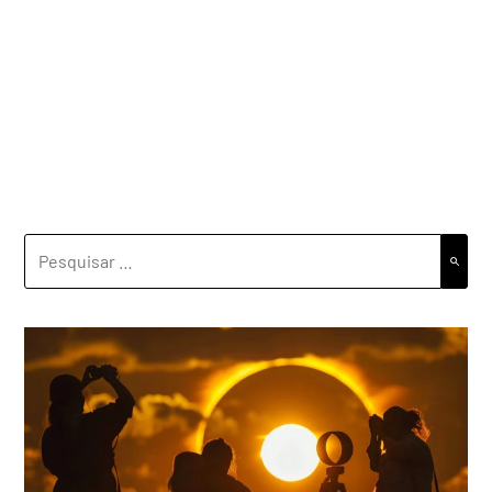
PESQUISAR
POR: