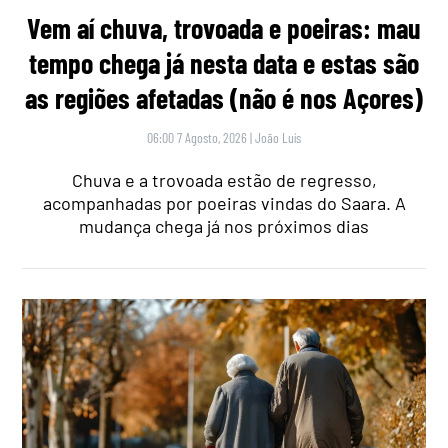
Vem aí chuva, trovoada e poeiras: mau
tempo chega já nesta data e estas são
as regiões afetadas (não é nos Açores)
06:00 7 Agosto, 2026
|
João Luís
Chuva e a trovoada estão de regresso,
acompanhadas por poeiras vindas do Saara. A
mudança chega já nos próximos dias