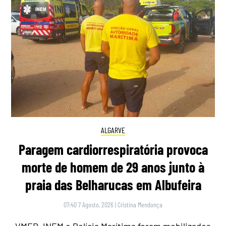
ALGARVE
Paragem cardiorrespiratória provoca
morte de homem de 29 anos junto à
praia das Belharucas em Albufeira
07:40 7 Agosto, 2026
|
Cristina Mendonça