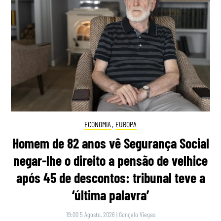
ECONOMIA
,
EUROPA
Homem de 82 anos vê Segurança Social
negar-lhe o direito a pensão de velhice
após 45 de descontos: tribunal teve a
‘última palavra’
19:00 5 Agosto, 2026
|
Gonçalo Viegas