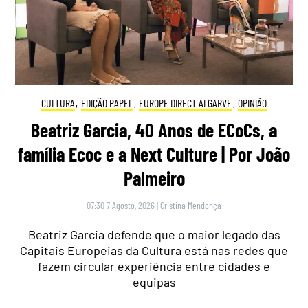
CULTURA
,
EDIÇÃO PAPEL
,
EUROPE DIRECT ALGARVE
,
OPINIÃO
Beatriz Garcia, 40 Anos de ECoCs, a
família Ecoc e a Next Culture | Por João
Palmeiro
07:30 7 Agosto, 2026
|
Cristina Mendonça
Beatriz Garcia defende que o maior legado das
Capitais Europeias da Cultura está nas redes que
fazem circular experiência entre cidades e
equipas