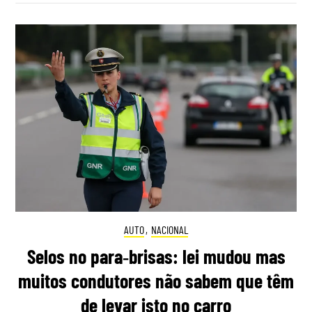
AUTO
,
NACIONAL
Selos no para‑brisas: lei mudou mas
muitos condutores não sabem que têm
de levar isto no carro