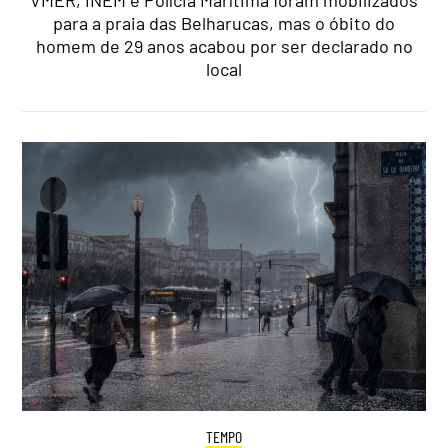
VMER, INEM e Polícia Marítima foram mobilizados
para a praia das Belharucas, mas o óbito do
homem de 29 anos acabou por ser declarado no
local
TEMPO