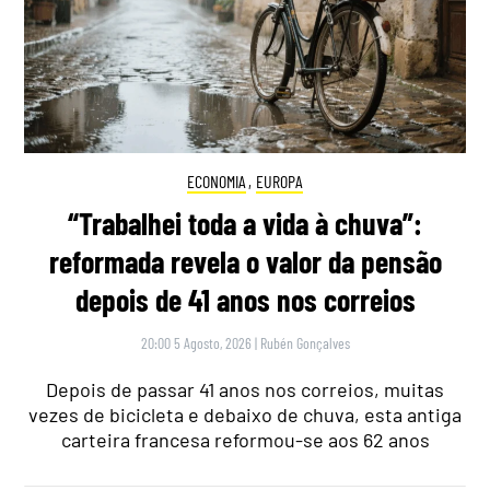
ECONOMIA
,
EUROPA
“Trabalhei toda a vida à chuva”:
reformada revela o valor da pensão
depois de 41 anos nos correios
20:00 5 Agosto, 2026
|
Rubén Gonçalves
Depois de passar 41 anos nos correios, muitas
vezes de bicicleta e debaixo de chuva, esta antiga
carteira francesa reformou-se aos 62 anos