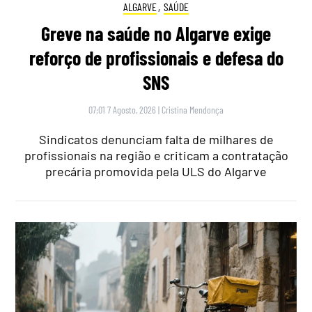
ALGARVE
,
SAÚDE
Greve na saúde no Algarve exige
reforço de profissionais e defesa do
SNS
07:01 7 Agosto, 2026
|
Cristina Mendonça
Sindicatos denunciam falta de milhares de
profissionais na região e criticam a contratação
precária promovida pela ULS do Algarve