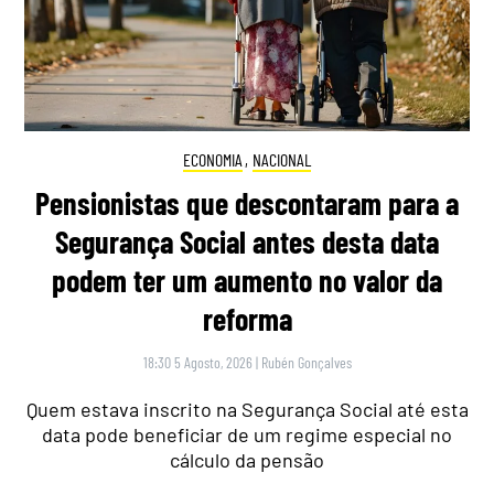
ECONOMIA
,
NACIONAL
Pensionistas que descontaram para a
Segurança Social antes desta data
podem ter um aumento no valor da
reforma
18:30 5 Agosto, 2026
|
Rubén Gonçalves
Quem estava inscrito na Segurança Social até esta
data pode beneficiar de um regime especial no
cálculo da pensão