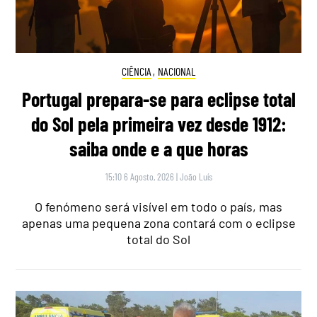
CIÊNCIA
,
NACIONAL
Portugal prepara-se para eclipse total
do Sol pela primeira vez desde 1912:
saiba onde e a que horas
15:10 6 Agosto, 2026
|
João Luís
O fenómeno será visível em todo o país, mas
apenas uma pequena zona contará com o eclipse
total do Sol