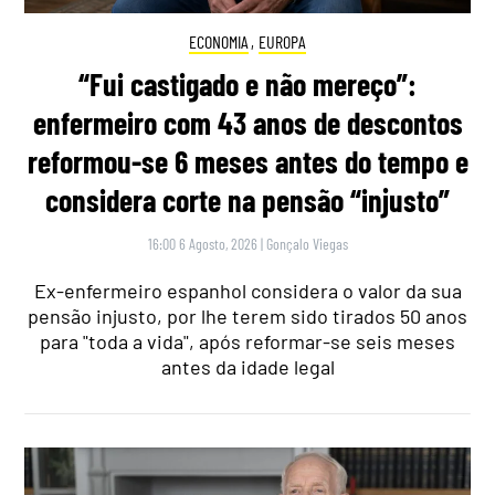
ECONOMIA
,
EUROPA
“Fui castigado e não mereço”:
enfermeiro com 43 anos de descontos
reformou-se 6 meses antes do tempo e
considera corte na pensão “injusto”
16:00 6 Agosto, 2026
|
Gonçalo Viegas
Ex-enfermeiro espanhol considera o valor da sua
pensão injusto, por lhe terem sido tirados 50 anos
para "toda a vida", após reformar-se seis meses
antes da idade legal