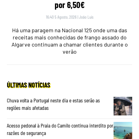
por 6,50€
16:40 5 Agosto, 2026
|
João Luís
Há uma paragem na Nacional 125 onde uma das
receitas mais conhecidas de frango assado do
Algarve continuam a chamar clientes durante o
verão
ÚLTIMAS NOTÍCIAS
Chuva volta a Portugal neste dia e estas serão as
regiões mais afetadas
Acesso pedonal à Praia do Camilo continua interdito por
razões de segurança