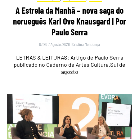
A Estrela da Manhã – nova saga do
norueguês Karl Ove Knausgard | Por
Paulo Serra
07:20 7 Agosto, 2026
|
Cristina Mendonça
LETRAS & LEITURAS: Artigo de Paulo Serra
publicado no Caderno de Artes Cultura.Sul de
agosto