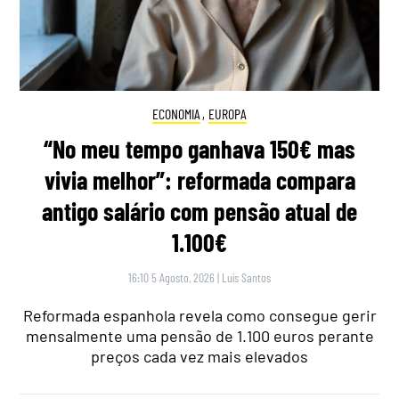
ECONOMIA
,
EUROPA
“No meu tempo ganhava 150€ mas
vivia melhor”: reformada compara
antigo salário com pensão atual de
1.100€
16:10 5 Agosto, 2026
|
Luís Santos
Reformada espanhola revela como consegue gerir
mensalmente uma pensão de 1.100 euros perante
preços cada vez mais elevados