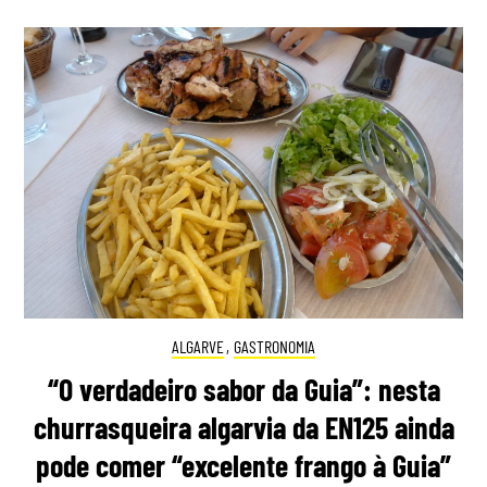
ALGARVE
,
GASTRONOMIA
“O verdadeiro sabor da Guia”: nesta
churrasqueira algarvia da EN125 ainda
pode comer “excelente frango à Guia”