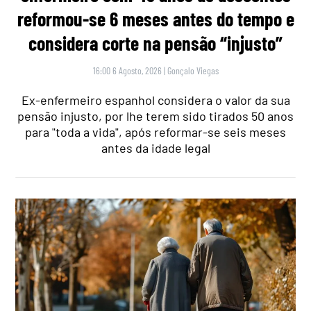
reformou-se 6 meses antes do tempo e
considera corte na pensão “injusto”
16:00 6 Agosto, 2026
|
Gonçalo Viegas
Ex-enfermeiro espanhol considera o valor da sua
pensão injusto, por lhe terem sido tirados 50 anos
para "toda a vida", após reformar-se seis meses
antes da idade legal