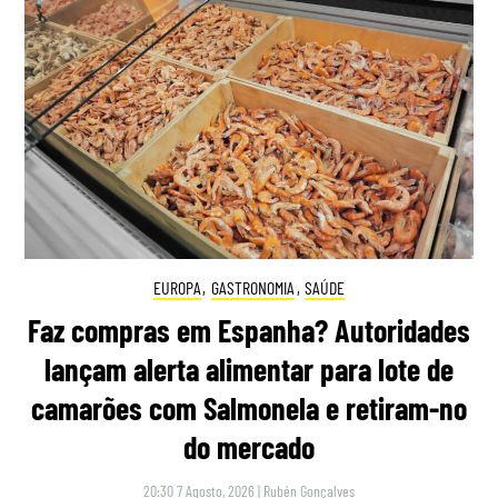
EUROPA
,
GASTRONOMIA
,
SAÚDE
Faz compras em Espanha? Autoridades
lançam alerta alimentar para lote de
camarões com Salmonela e retiram-no
do mercado
20:30 7 Agosto, 2026
|
Rubén Gonçalves