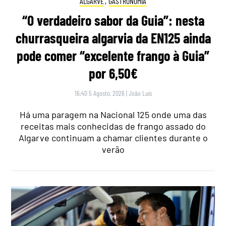
ALGARVE
,
GASTRONOMIA
“O verdadeiro sabor da Guia”: nesta
churrasqueira algarvia da EN125 ainda
pode comer “excelente frango à Guia”
por 6,50€
16:40 5 Agosto, 2026
|
João Luís
Há uma paragem na Nacional 125 onde uma das
receitas mais conhecidas de frango assado do
Algarve continuam a chamar clientes durante o
verão