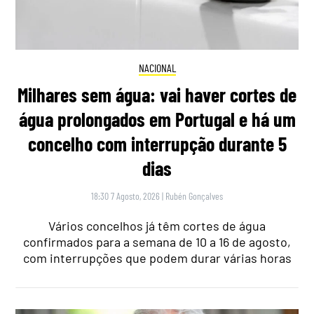
NACIONAL
Milhares sem água: vai haver cortes de
água prolongados em Portugal e há um
concelho com interrupção durante 5
dias
18:30 7 Agosto, 2026
|
Rubén Gonçalves
Vários concelhos já têm cortes de água
confirmados para a semana de 10 a 16 de agosto,
com interrupções que podem durar várias horas