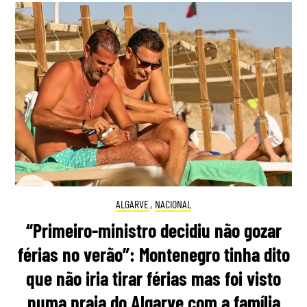
ALGARVE
,
NACIONAL
“Primeiro-ministro decidiu não gozar
férias no verão”: Montenegro tinha dito
que não iria tirar férias mas foi visto
numa praia do Algarve com a família