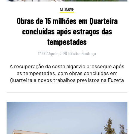
ALGARVE
Obras de 15 milhões em Quarteira
concluídas após estragos das
tempestades
17:38 7 Agosto, 2026
|
Cristina Mendonça
A recuperação da costa algarvia prossegue após
as tempestades, com obras concluídas em
Quarteira e novos trabalhos previstos na Fuzeta