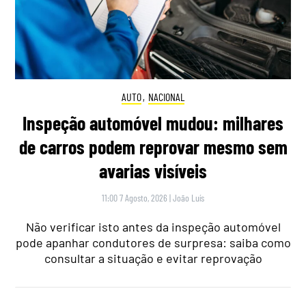
AUTO
,
NACIONAL
Inspeção automóvel mudou: milhares
de carros podem reprovar mesmo sem
avarias visíveis
11:00 7 Agosto, 2026
|
João Luís
Não verificar isto antes da inspeção automóvel
pode apanhar condutores de surpresa: saiba como
consultar a situação e evitar reprovação