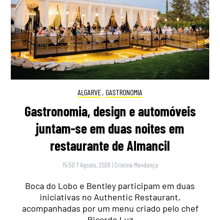
ALGARVE
,
GASTRONOMIA
Gastronomia, design e automóveis
juntam-se em duas noites em
restaurante de Almancil
15:50 7 Agosto, 2026
|
Cristina Mendonça
Boca do Lobo e Bentley participam em duas
iniciativas no Authentic Restaurant,
acompanhadas por um menu criado pelo chef
Ricardo Luz