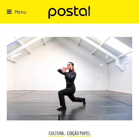
Skip
to
Menu
content
CULTURA
,
EDIÇÃO PAPEL