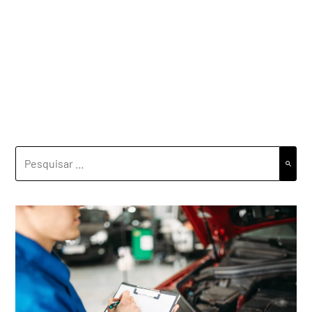
PESQUISAR
POR: