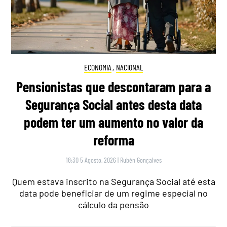
ECONOMIA
,
NACIONAL
Pensionistas que descontaram para a
Segurança Social antes desta data
podem ter um aumento no valor da
reforma
18:30 5 Agosto, 2026
|
Rubén Gonçalves
Quem estava inscrito na Segurança Social até esta
data pode beneficiar de um regime especial no
cálculo da pensão