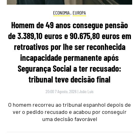
ECONOMIA
,
EUROPA
Homem de 49 anos consegue pensão
de 3.389,10 euros e 90.675,80 euros em
retroativos por lhe ser reconhecida
incapacidade permanente após
Segurança Social a ter recusado:
tribunal teve decisão final
20:00 7 Agosto, 2026
|
João Luís
O homem recorreu ao tribunal espanhol depois de
ver o pedido recusado e acabou por conseguir
uma decisão favorável