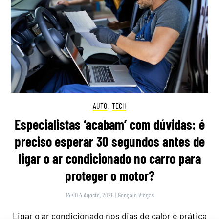
AUTO
,
TECH
Especialistas ‘acabam’ com dúvidas: é
preciso esperar 30 segundos antes de
ligar o ar condicionado no carro para
proteger o motor?
14:40 4 Agosto, 2026
|
Gonçalo Viegas
Ligar o ar condicionado nos dias de calor é prática