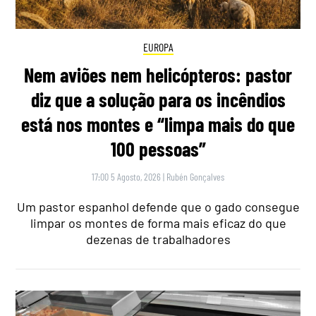
EUROPA
Nem aviões nem helicópteros: pastor
diz que a solução para os incêndios
está nos montes e “limpa mais do que
100 pessoas”
17:00 5 Agosto, 2026
|
Rubén Gonçalves
Um pastor espanhol defende que o gado consegue
limpar os montes de forma mais eficaz do que
dezenas de trabalhadores