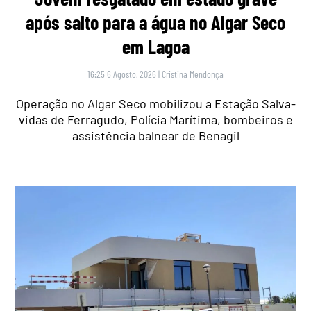
após salto para a água no Algar Seco
em Lagoa
16:25 6 Agosto, 2026
|
Cristina Mendonça
Operação no Algar Seco mobilizou a Estação Salva-
vidas de Ferragudo, Polícia Marítima, bombeiros e
assistência balnear de Benagil