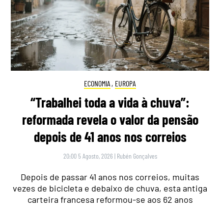
ECONOMIA
,
EUROPA
“Trabalhei toda a vida à chuva”:
reformada revela o valor da pensão
depois de 41 anos nos correios
20:00 5 Agosto, 2026
|
Rubén Gonçalves
Depois de passar 41 anos nos correios, muitas
vezes de bicicleta e debaixo de chuva, esta antiga
carteira francesa reformou-se aos 62 anos