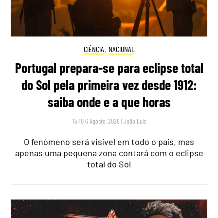
CIÊNCIA
,
NACIONAL
Portugal prepara-se para eclipse total
do Sol pela primeira vez desde 1912:
saiba onde e a que horas
15:10 6 Agosto, 2026
|
João Luís
O fenómeno será visível em todo o país, mas
apenas uma pequena zona contará com o eclipse
total do Sol