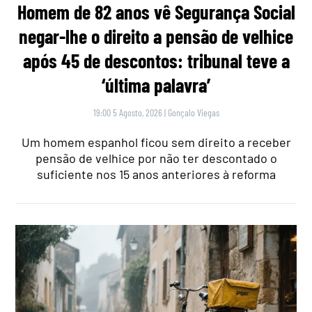
Homem de 82 anos vê Segurança Social
negar-lhe o direito a pensão de velhice
após 45 de descontos: tribunal teve a
‘última palavra’
19:00 5 Agosto, 2026
|
Gonçalo Viegas
Um homem espanhol ficou sem direito a receber
pensão de velhice por não ter descontado o
suficiente nos 15 anos anteriores à reforma