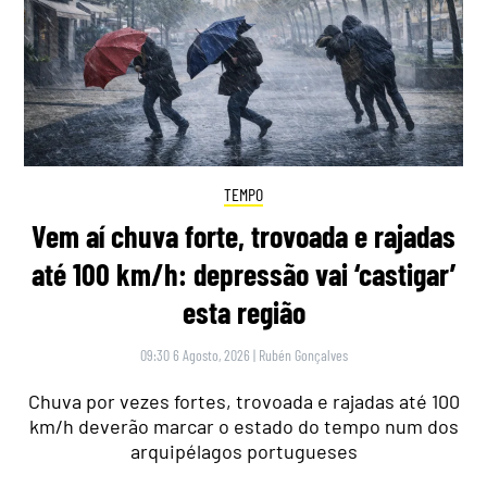
TEMPO
Vem aí chuva forte, trovoada e rajadas
até 100 km/h: depressão vai ‘castigar’
esta região
09:30 6 Agosto, 2026
|
Rubén Gonçalves
Chuva por vezes fortes, trovoada e rajadas até 100
km/h deverão marcar o estado do tempo num dos
arquipélagos portugueses