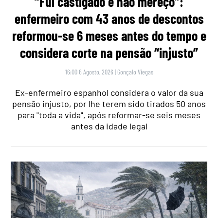
“Fui castigado e não mereço”:
enfermeiro com 43 anos de descontos
reformou-se 6 meses antes do tempo e
considera corte na pensão “injusto”
16:00 6 Agosto, 2026
|
Gonçalo Viegas
Ex-enfermeiro espanhol considera o valor da sua
pensão injusto, por lhe terem sido tirados 50 anos
para "toda a vida", após reformar-se seis meses
antes da idade legal