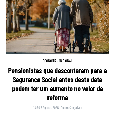
ECONOMIA
,
NACIONAL
Pensionistas que descontaram para a
Segurança Social antes desta data
podem ter um aumento no valor da
reforma
18:30 5 Agosto, 2026
|
Rubén Gonçalves