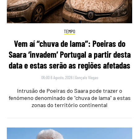
TEMPO
Vem aí “chuva de lama”: Poeiras do
Saara ‘invadem’ Portugal a partir desta
data e estas serão as regiões afetadas
06:00 6 Agosto, 2026
|
Gonçalo Viegas
Intrusão de Poeiras do Saara pode trazer o
fenómeno denominado de "chuva de lama" a estas
zonas do território continental