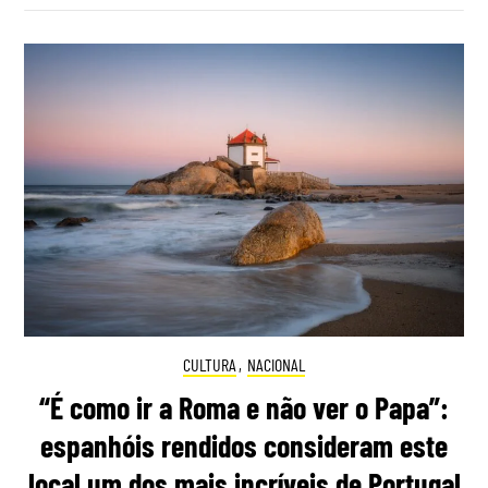
CULTURA
,
NACIONAL
“É como ir a Roma e não ver o Papa”:
espanhóis rendidos consideram este
local um dos mais incríveis de Portugal