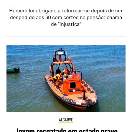
Homem foi obrigado a reformar-se depois de ser
despedido aos 60 com cortes na pensão: chama
de “injustiça”
ALGARVE
Jovem resgatado em estado grave