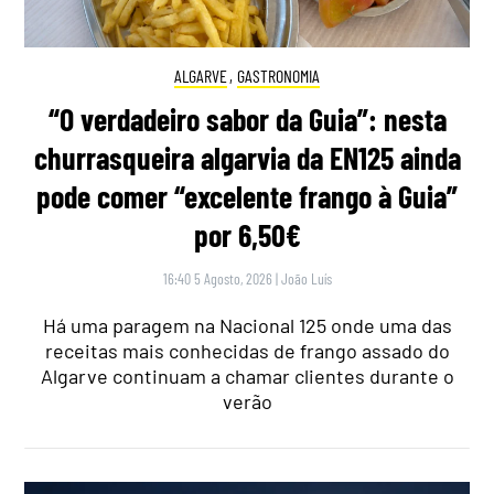
ALGARVE
,
GASTRONOMIA
“O verdadeiro sabor da Guia”: nesta
churrasqueira algarvia da EN125 ainda
pode comer “excelente frango à Guia”
por 6,50€
16:40 5 Agosto, 2026
|
João Luís
Há uma paragem na Nacional 125 onde uma das
receitas mais conhecidas de frango assado do
Algarve continuam a chamar clientes durante o
verão