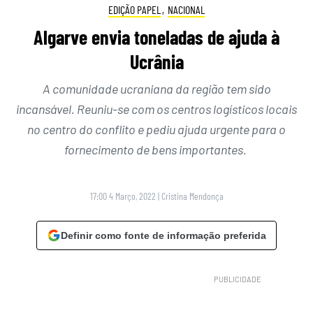
EDIÇÃO PAPEL
,
NACIONAL
Algarve envia toneladas de ajuda à
Ucrânia
A comunidade ucraniana da região tem sido
incansável. Reuniu-se com os centros logísticos locais
no centro do conflito e pediu ajuda urgente para o
fornecimento de bens importantes.
17:00 4 Março, 2022
|
Cristina Mendonça
Definir como fonte de informação preferida