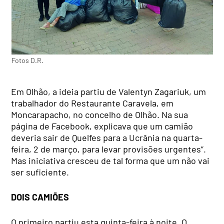
Fotos D.R.
Em Olhão, a ideia partiu de Valentyn Zagariuk, um
trabalhador do Restaurante Caravela, em
Moncarapacho, no concelho de Olhão. Na sua
página de Facebook, explicava que um camião
deveria sair de Quelfes para a Ucrânia na quarta-
feira, 2 de março, para levar provisões urgentes”.
Mas iniciativa cresceu de tal forma que um não vai
ser suficiente.
DOIS CAMIÕES
O primeiro partiu esta quinta-feira à noite. O