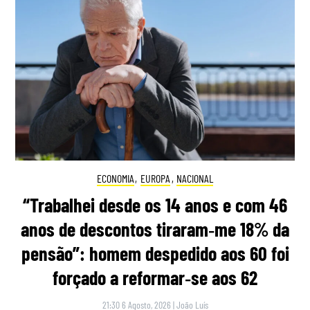
ECONOMIA
,
EUROPA
,
NACIONAL
“Trabalhei desde os 14 anos e com 46
anos de descontos tiraram‑me 18% da
pensão”: homem despedido aos 60 foi
forçado a reformar‑se aos 62
21:30 6 Agosto, 2026
|
João Luís