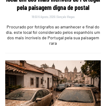
pela paisagem digna de postal
18:50 6 Agosto, 2026
|
Gonçalo Viegas
Procurado por fotógrafos ao amanhecer e final do
dia, este local foi considerado pelos espanhóis um
dos mais incríveis de Portugal pela sua paisagem
rara