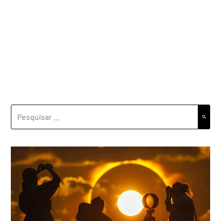
PESQUISAR
POR: