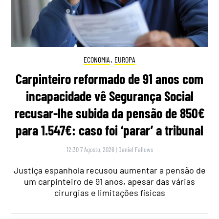
ECONOMIA
,
EUROPA
Carpinteiro reformado de 91 anos com
incapacidade vê Segurança Social
recusar-lhe subida da pensão de 850€
para 1.547€: caso foi ‘parar’ a tribunal
12:30 7 Agosto, 2026
|
Daniel Fallows
Justiça espanhola recusou aumentar a pensão de
um carpinteiro de 91 anos, apesar das várias
cirurgias e limitações físicas