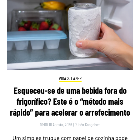
VIDA & LAZER
Esqueceu-se de uma bebida fora do
frigorífico? Este é o “método mais
rápido” para acelerar o arrefecimento
10:00 10 Agosto, 2026
|
Rubén Gonçalves
Um simples truque com papel de cozinha pode