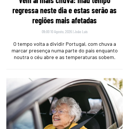
Vem aí mais chuva: mau tempo
regressa neste dia e estas serão as
regiões mais afetadas
09:00 10 Agosto, 2026
|
João Luís
O tempo volta a dividir Portugal, com chuva a
marcar presença numa parte do país enquanto
noutra o céu abre e as temperaturas sobem.