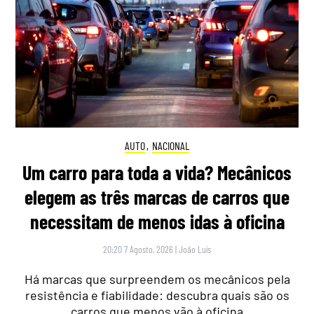
AUTO
,
NACIONAL
Um carro para toda a vida? Mecânicos
elegem as três marcas de carros que
necessitam de menos idas à oficina
20:20 7 Agosto, 2026
|
João Luís
Há marcas que surpreendem os mecânicos pela
resistência e fiabilidade: descubra quais são os
carros que menos vão à oficina