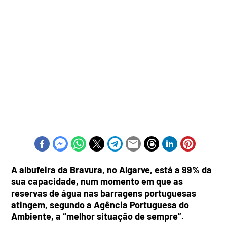
A albufeira da Bravura, no Algarve, está a 99% da
sua capacidade, num momento em que as
reservas de água nas barragens portuguesas
atingem, segundo a Agência Portuguesa do
Ambiente, a “melhor situação de sempre”.