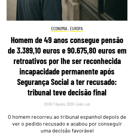
ECONOMIA
,
EUROPA
Homem de 49 anos consegue pensão
de 3.389,10 euros e 90.675,80 euros em
retroativos por lhe ser reconhecida
incapacidade permanente após
Segurança Social a ter recusado:
tribunal teve decisão final
20:00 7 Agosto, 2026
|
João Luís
O homem recorreu ao tribunal espanhol depois de
ver o pedido recusado e acabou por conseguir
uma decisão favorável