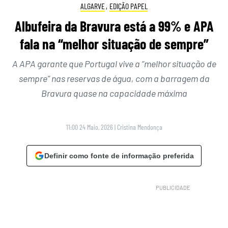
ALGARVE
,
EDIÇÃO PAPEL
Albufeira da Bravura está a 99% e APA
fala na “melhor situação de sempre”
A APA garante que Portugal vive a “melhor situação de
sempre” nas reservas de água, com a barragem da
Bravura quase na capacidade máxima
11:00 24 Maio, 2026
|
Cristina Mendonça
Definir como fonte de informação preferida