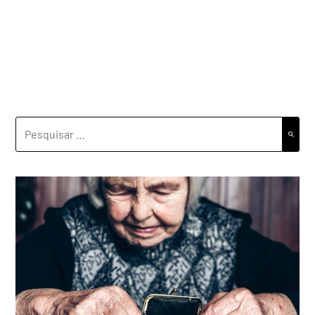
PESQUISAR
POR: