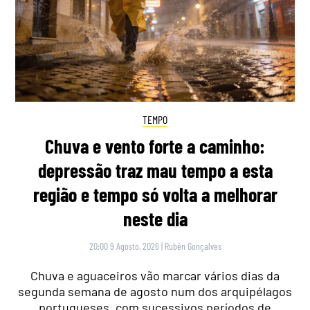
TEMPO
Chuva e vento forte a caminho:
depressão traz mau tempo a esta
região e tempo só volta a melhorar
neste dia
20:00 9 Agosto, 2026
|
Rubén Gonçalves
Chuva e aguaceiros vão marcar vários dias da
segunda semana de agosto num dos arquipélagos
portugueses, com sucessivos períodos de