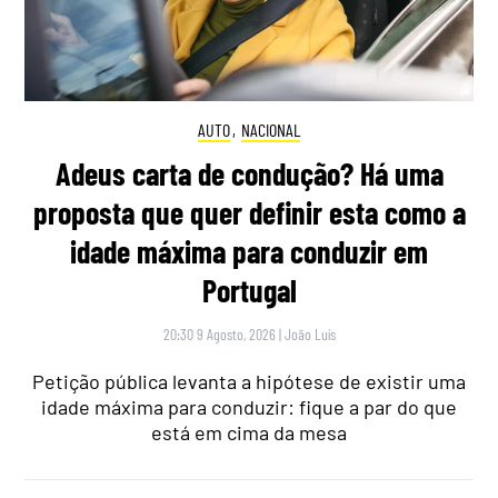
AUTO
,
NACIONAL
Adeus carta de condução? Há uma
proposta que quer definir esta como a
idade máxima para conduzir em
Portugal
20:30 9 Agosto, 2026
|
João Luís
Petição pública levanta a hipótese de existir uma
idade máxima para conduzir: fique a par do que
está em cima da mesa