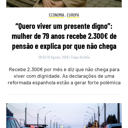
ECONOMIA
,
EUROPA
“Quero viver um presente digno”:
mulher de 79 anos recebe 2.300€ de
pensão e explica por que não chega
09:50 10 Agosto, 2026
|
Tiago Alcobia
Recebe 2.300€ por mês e diz que não chega para
viver com dignidade. As declarações de uma
reformada espanhola estão a gerar forte polémica