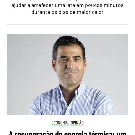
ajudar a arrefecer uma lata em poucos minutos
durante os dias de maior calor
ECONOMIA
,
OPINIÃO
A recuperação de energia térmica: um