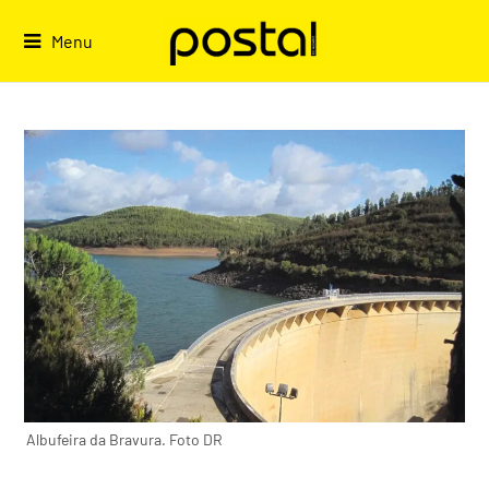
Skip
to
Menu
content
Albufeira da Bravura. Foto DR