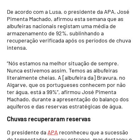
De acordo com a Lusa, o presidente da APA, José
Pimenta Machado, afirmou esta semana que as
albufeiras nacionais registam uma média de
armazenamento de 92%, sublinhando a
recuperação verificada após os períodos de chuva
intensa.
“Nós estamos na melhor situação de sempre.
Nunca estivemos assim. Temos as albufeiras
literalmente cheias. A [albufeira da] Bravura, no
Algarve, que os portugueses conhecem por não
ter água, está a 99%”, afirmou José Pimenta
Machado, durante a apresentação do balanço dos
aquíferos e das reservas estratégicas de água.
Chuvas recuperaram reservas
O presidente da
APA
reconheceu que a sucessão
de tempestades causou estragos, mas destacou o