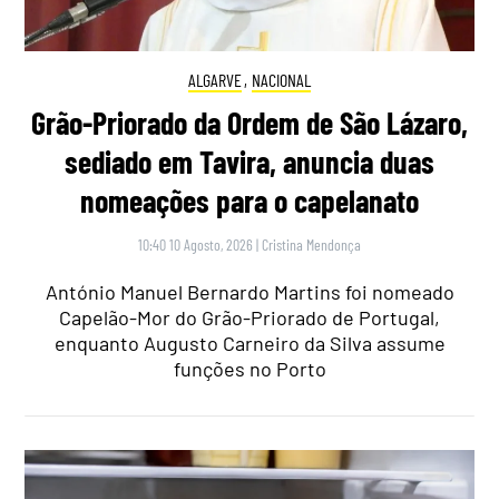
ALGARVE
,
NACIONAL
Grão-Priorado da Ordem de São Lázaro,
sediado em Tavira, anuncia duas
nomeações para o capelanato
10:40 10 Agosto, 2026
|
Cristina Mendonça
António Manuel Bernardo Martins foi nomeado
Capelão-Mor do Grão-Priorado de Portugal,
enquanto Augusto Carneiro da Silva assume
funções no Porto