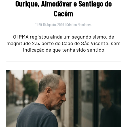
Ourique, Almodôvar e Santiago do
Cacém
11:29 10 Agosto, 2026
|
Cristina Mendonça
O IPMA registou ainda um segundo sismo, de
magnitude 2,5, perto do Cabo de São Vicente, sem
indicação de que tenha sido sentido