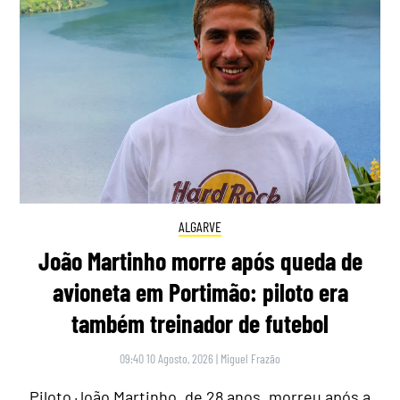
ALGARVE
João Martinho morre após queda de
avioneta em Portimão: piloto era
também treinador de futebol
09:40 10 Agosto, 2026
|
Miguel Frazão
Piloto João Martinho, de 28 anos, morreu após a