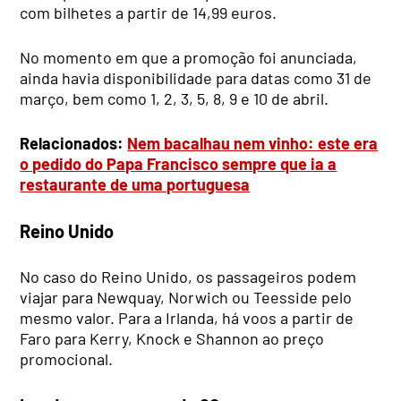
com bilhetes a partir de 14,99 euros.
No momento em que a promoção foi anunciada,
ainda havia disponibilidade para datas como 31 de
março, bem como 1, 2, 3, 5, 8, 9 e 10 de abril.
Relacionados:
Nem bacalhau nem vinho: este era
o pedido do Papa Francisco sempre que ia a
restaurante de uma portuguesa
Reino Unido
No caso do Reino Unido, os passageiros podem
viajar para Newquay, Norwich ou Teesside pelo
mesmo valor. Para a Irlanda, há voos a partir de
Faro para Kerry, Knock e Shannon ao preço
promocional.