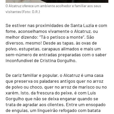
O Alcatruz oferece um ambiente acolhedor e familiar aos seus
visitantes (Foto: D.R.)
Se estiver nas proximidades de Santa Luzia e com
fome, aconselhamos vivamente o Alcatruz, ou
melhor dizendo: “Tá o petisco a monte”. São
diversos, mesmo! Desde as tapas, às ovas de
polvo, estupetas, carapaus alimados e mais um
sem-número de entradas preparadas com o saber
inconfundível de Cristina Gorgulho.
De cariz familiar e popular, o Alcatruz é uma casa
que preserva os paladares antigos quer no arroz
de polvo ou choco, quer no arroz de marisco ou no
xarém. Isto, da frescura do peixe, é com Luís
Gorgulho que não se deixa enganar quando se
trata de agradar aos clientes. Entre um ensopado
de enguias, um lingueirão refogado com batata