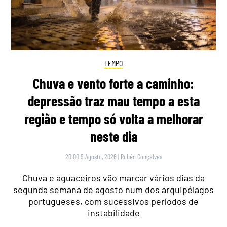
TEMPO
Chuva e vento forte a caminho:
depressão traz mau tempo a esta
região e tempo só volta a melhorar
neste dia
20:00 9 Agosto, 2026
|
Rubén Gonçalves
Chuva e aguaceiros vão marcar vários dias da
segunda semana de agosto num dos arquipélagos
portugueses, com sucessivos períodos de
instabilidade