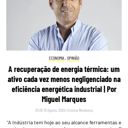
ECONOMIA
,
OPINIÃO
A recuperação de energia térmica: um
ativo cada vez menos negligenciado na
eficiência energética industrial | Por
Miguel Marques
07:20 10 Agosto, 2026
|
Cristina Mendonça
"A indústria tem hoje ao seu alcance ferramentas e