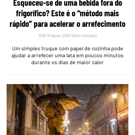
Esqueceu-se de uma bebida fora do
frigorífico? Este é o “método mais
rápido” para acelerar o arrefecimento
10:00 10 Agosto, 2026
|
Rubén Gonçalves
Um simples truque com papel de cozinha pode
ajudar a arrefecer uma lata em poucos minutos
durante os dias de maior calor