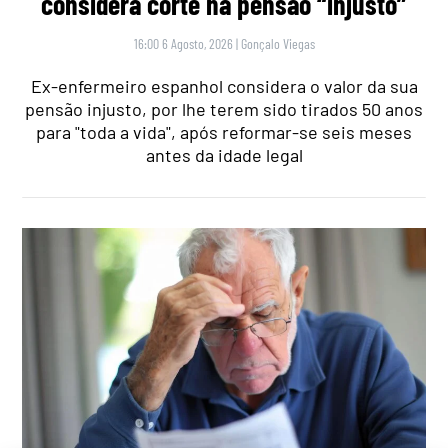
considera corte na pensão “injusto”
16:00 6 Agosto, 2026
|
Gonçalo Viegas
Ex-enfermeiro espanhol considera o valor da sua
pensão injusto, por lhe terem sido tirados 50 anos
para "toda a vida", após reformar-se seis meses
antes da idade legal