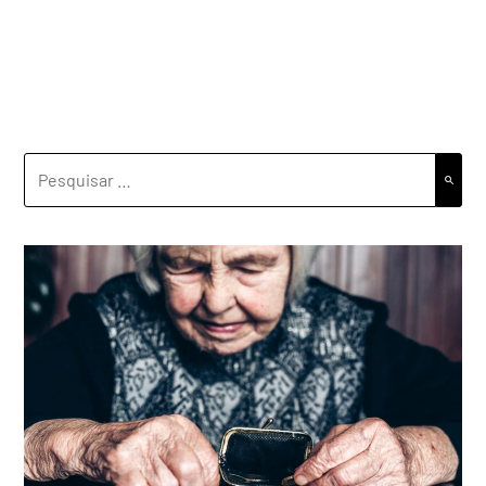
PESQUISAR
POR: