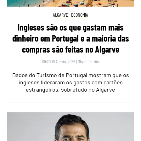
ALGARVE
,
ECONOMIA
Ingleses são os que gastam mais
dinheiro em Portugal e a maioria das
compras são feitas no Algarve
09:20 10 Agosto, 2026
|
Miguel Frazão
Dados do Turismo de Portugal mostram que os
ingleses lideraram os gastos com cartões
estrangeiros, sobretudo no Algarve