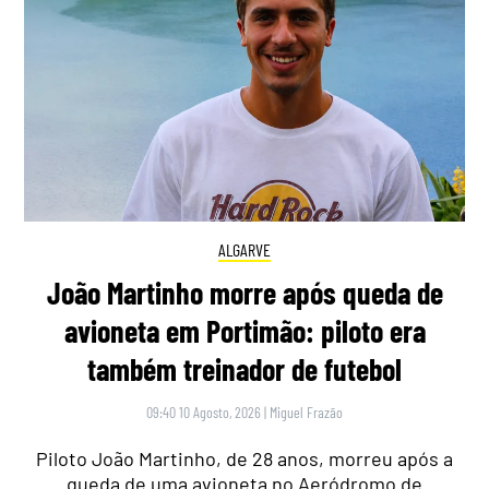
ALGARVE
João Martinho morre após queda de
avioneta em Portimão: piloto era
também treinador de futebol
09:40 10 Agosto, 2026
|
Miguel Frazão
Piloto João Martinho, de 28 anos, morreu após a
queda de uma avioneta no Aeródromo de