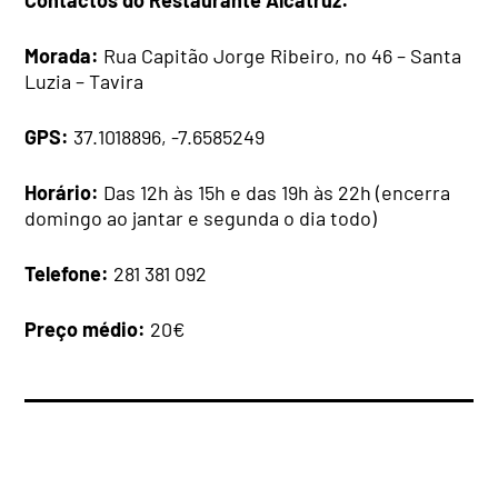
Morada:
Rua Capitão Jorge Ribeiro, no 46 – Santa
Luzia – Tavira
GPS:
37.1018896, -7.6585249
Horário:
Das 12h às 15h e das 19h às 22h (encerra
domingo ao jantar e segunda o dia todo)
Telefone:
281 381 092
Preço médio:
20€