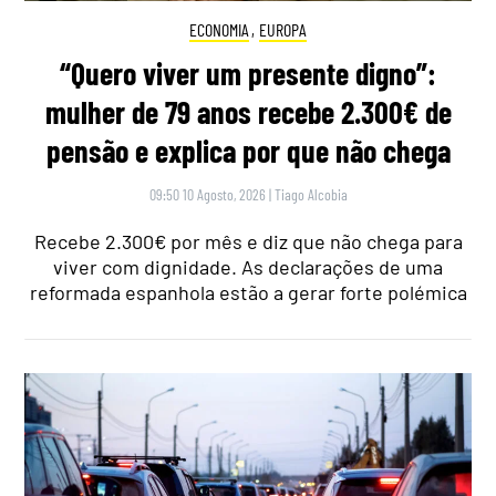
ECONOMIA
,
EUROPA
“Quero viver um presente digno”:
mulher de 79 anos recebe 2.300€ de
pensão e explica por que não chega
09:50 10 Agosto, 2026
|
Tiago Alcobia
Recebe 2.300€ por mês e diz que não chega para
viver com dignidade. As declarações de uma
reformada espanhola estão a gerar forte polémica