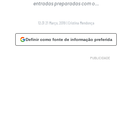
entradas preparadas com o…
12:31 21 Março, 2019
|
Cristina Mendonça
Definir como fonte de informação preferida