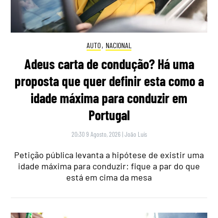
AUTO
,
NACIONAL
Adeus carta de condução? Há uma
proposta que quer definir esta como a
idade máxima para conduzir em
Portugal
20:30 9 Agosto, 2026
|
João Luís
Petição pública levanta a hipótese de existir uma
idade máxima para conduzir: fique a par do que
está em cima da mesa