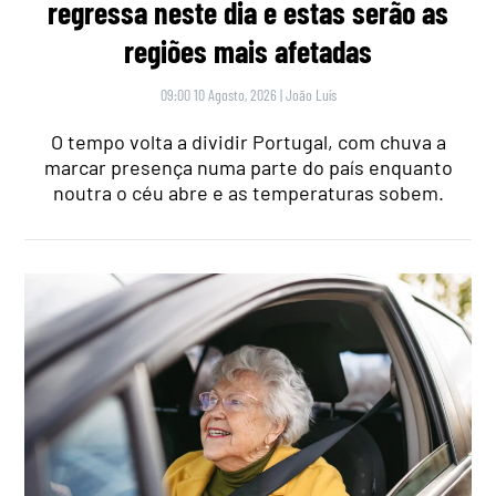
regressa neste dia e estas serão as
regiões mais afetadas
09:00 10 Agosto, 2026
|
João Luís
O tempo volta a dividir Portugal, com chuva a
marcar presença numa parte do país enquanto
noutra o céu abre e as temperaturas sobem.