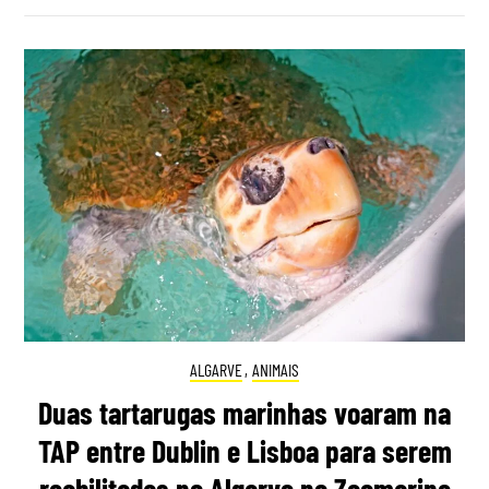
ALGARVE
,
ANIMAIS
Duas tartarugas marinhas voaram na
TAP entre Dublin e Lisboa para serem
reabilitadas no Algarve no Zoomarine