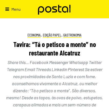
Skip
to
Menu
content
ECONOMIA
,
EDIÇÃO PAPEL
,
GASTRONOMIA
Tavira: “Tá o petisco a monte” no
restaurante Alcatruz
Share this… Facebook Messenger Whatsapp Twitter
Telegram Email Threads Linkedin Pinterest Se estiver
nas proximidades de Santa Luzia e com fome,
aconselhamos vivamente o Alcatruz, ou melhor
dizendo: “Tá o petisco a monte”. São diversos,
mesmo! Desde as tapas, às ovas de polvo, estupetas,
carapaus alimados e mais um sem-número de