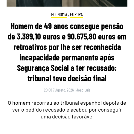
ECONOMIA
,
EUROPA
Homem de 49 anos consegue pensão
de 3.389,10 euros e 90.675,80 euros em
retroativos por lhe ser reconhecida
incapacidade permanente após
Segurança Social a ter recusado:
tribunal teve decisão final
20:00 7 Agosto, 2026
|
João Luís
O homem recorreu ao tribunal espanhol depois de
ver o pedido recusado e acabou por conseguir
uma decisão favorável