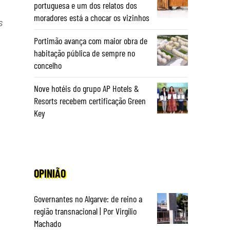
portuguesa e um dos relatos dos
moradores está a chocar os vizinhos
s
Portimão avança com maior obra de
habitação pública de sempre no
concelho
Nove hotéis do grupo AP Hotels &
Resorts recebem certificação Green
Key
OPINIÃO
Governantes no Algarve: de reino a
região transnacional | Por Virgílio
Machado