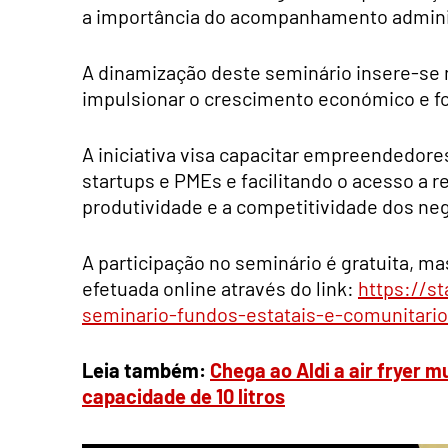
a importância do acompanhamento adminis
A dinamização deste seminário insere-se n
impulsionar o crescimento económico e fo
A iniciativa visa capacitar empreendedo
startups e PMEs e facilitando o acesso a
produtividade e a competitividade dos neg
A participação no seminário é gratuita, mas
efetuada online através do link:
https://st
seminario-fundos-estatais-e-comunitari
Leia também:
Chega ao Aldi a air fryer 
capacidade de 10 litros