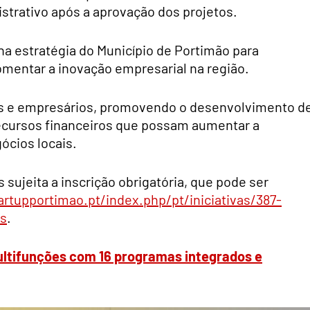
trativo após a aprovação dos projetos.
a estratégia do Município de Portimão para
mentar a inovação empresarial na região.
res e empresários, promovendo o desenvolvimento d
 recursos financeiros que possam aumentar a
ócios locais.
 sujeita a inscrição obrigatória, que pode ser
artupportimao.pt/index.php/pt/iniciativas/387-
os
.
multifunções com 16 programas integrados e