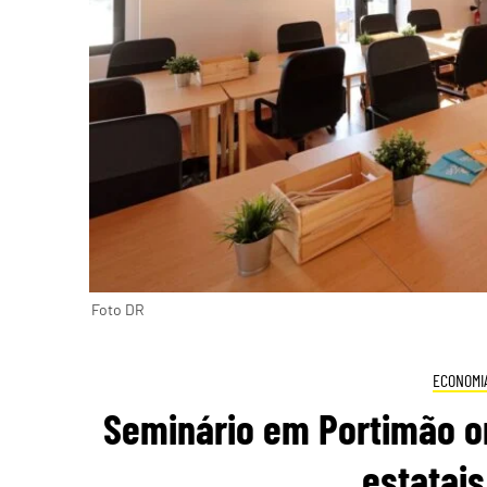
Foto DR
ECONOMI
Seminário em Portimão o
estatais