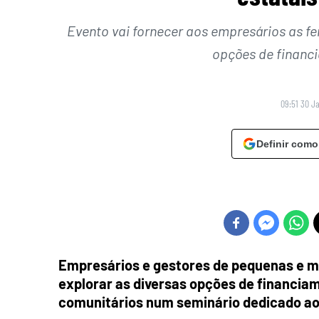
Evento vai fornecer aos empresários as f
opções de financ
09:51 30 J
Definir como
Empresários e gestores de pequenas e m
explorar as diversas opções de financiam
comunitários num seminário dedicado ao