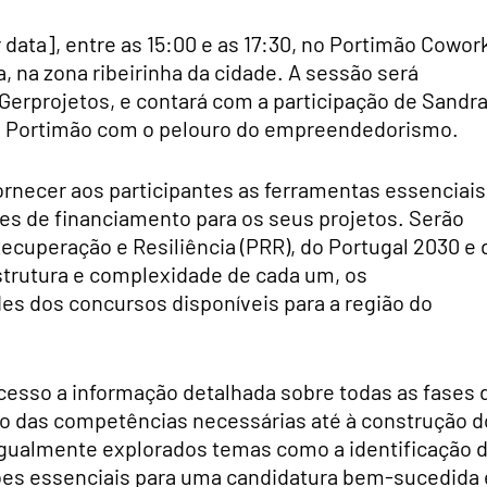
r data], entre as 15:00 e as 17:30, no Portimão Cowor
a, na zona ribeirinha da cidade. A sessão será
erprojetos, e contará com a participação de Sandr
de Portimão com o pelouro do empreendedorismo.
ornecer aos participantes as ferramentas essenciais
ões de financiamento para os seus projetos. Serão
cuperação e Resiliência (PRR), do Portugal 2030 e 
strutura e complexidade de cada um, os
des dos concursos disponíveis para a região do
acesso a informação detalhada sobre todas as fases 
ão das competências necessárias até à construção d
igualmente explorados temas como a identificação 
ções essenciais para uma candidatura bem-sucedida 