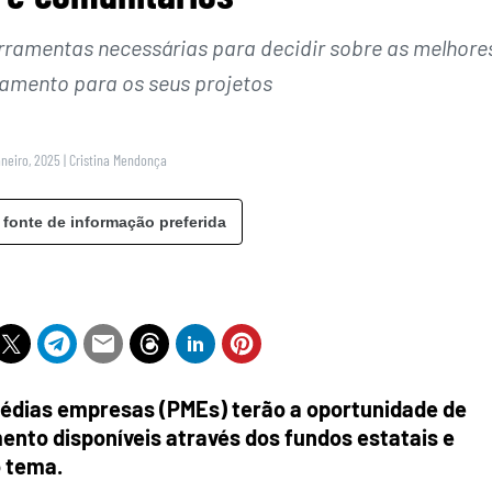
erramentas necessárias para decidir sobre as melhore
iamento para os seus projetos
aneiro, 2025
|
Cristina Mendonça
 fonte de informação preferida
édias empresas (PMEs) terão a oportunidade de
ento disponíveis através dos fundos estatais e
 tema.