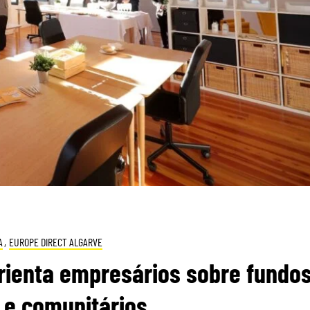
A
,
EUROPE DIRECT ALGARVE
rienta empresários sobre fundo
 e comunitários