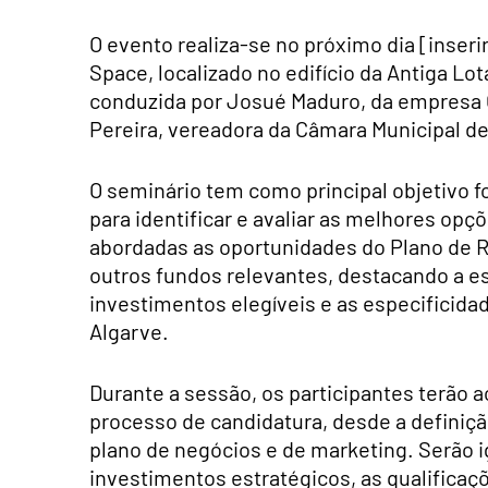
O evento realiza-se no próximo dia [inseri
Space, localizado no edifício da Antiga Lot
conduzida por Josué Maduro, da empresa G
Pereira, vereadora da Câmara Municipal 
O seminário tem como principal objetivo f
para identificar e avaliar as melhores opç
abordadas as oportunidades do Plano de Re
outros fundos relevantes, destacando a e
investimentos elegíveis e as especificida
Algarve.
Durante a sessão, os participantes terão 
processo de candidatura, desde a definiç
plano de negócios e de marketing. Serão 
investimentos estratégicos, as qualifica