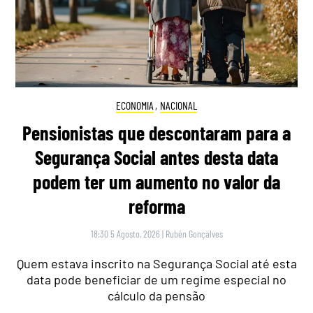
ECONOMIA
,
NACIONAL
Pensionistas que descontaram para a
Segurança Social antes desta data
podem ter um aumento no valor da
reforma
18:30 5 Agosto, 2026
|
Rubén Gonçalves
Quem estava inscrito na Segurança Social até esta
data pode beneficiar de um regime especial no
cálculo da pensão