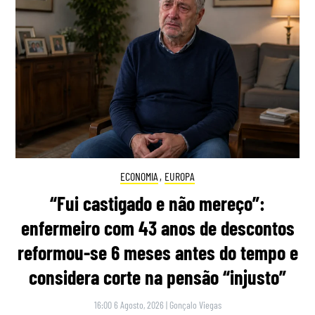
ECONOMIA
,
EUROPA
“Fui castigado e não mereço”:
enfermeiro com 43 anos de descontos
reformou-se 6 meses antes do tempo e
considera corte na pensão “injusto”
16:00 6 Agosto, 2026
|
Gonçalo Viegas