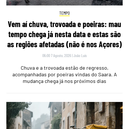
TEMPO
Vem aí chuva, trovoada e poeiras: mau
tempo chega já nesta data e estas são
as regiões afetadas (não é nos Açores)
06:00 7 Agosto, 2026
|
João Luís
Chuva e a trovoada estão de regresso,
acompanhadas por poeiras vindas do Saara. A
mudança chega já nos próximos dias