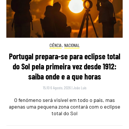
CIÊNCIA
,
NACIONAL
Portugal prepara-se para eclipse total
do Sol pela primeira vez desde 1912:
saiba onde e a que horas
15:10 6 Agosto, 2026
|
João Luís
O fenómeno será visível em todo o país, mas
apenas uma pequena zona contará com o eclipse
total do Sol