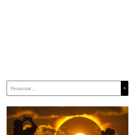
PESQUISAR
POR: