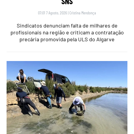
SNS
07:01 7 Agosto, 2026
|
Cristina Mendonça
Sindicatos denunciam falta de milhares de
profissionais na região e criticam a contratação
precária promovida pela ULS do Algarve