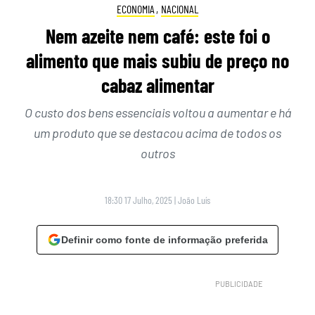
ECONOMIA
,
NACIONAL
Nem azeite nem café: este foi o
alimento que mais subiu de preço no
cabaz alimentar
O custo dos bens essenciais voltou a aumentar e há
um produto que se destacou acima de todos os
outros
18:30 17 Julho, 2025
|
João Luís
Definir como fonte de informação preferida