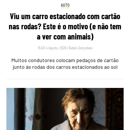
AUTO
Viu um carro estacionado com cartão
nas rodas? Este é o motivo (e não tem
a ver com animais)
15:50 4 Agosto, 2026
|
Rubén Gonçalves
Muitos condutores colocam pedaços de cartão
junto às rodas dos carros estacionados ao sol