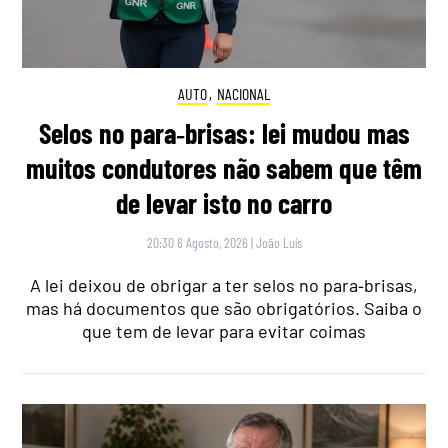
AUTO
,
NACIONAL
Selos no para‑brisas: lei mudou mas
muitos condutores não sabem que têm
de levar isto no carro
20:30 6 Agosto, 2026
|
João Luís
A lei deixou de obrigar a ter selos no para‑brisas,
mas há documentos que são obrigatórios. Saiba o
que tem de levar para evitar coimas