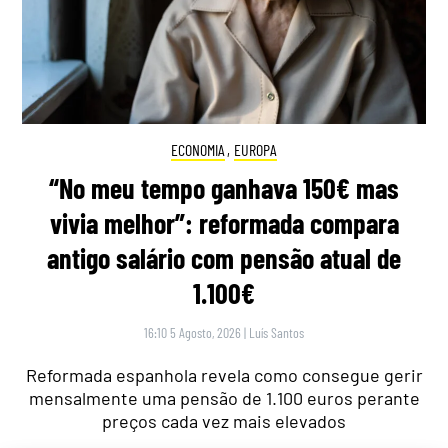
ECONOMIA
,
EUROPA
“No meu tempo ganhava 150€ mas
vivia melhor”: reformada compara
antigo salário com pensão atual de
1.100€
16:10 5 Agosto, 2026
|
Luís Santos
Reformada espanhola revela como consegue gerir
mensalmente uma pensão de 1.100 euros perante
preços cada vez mais elevados