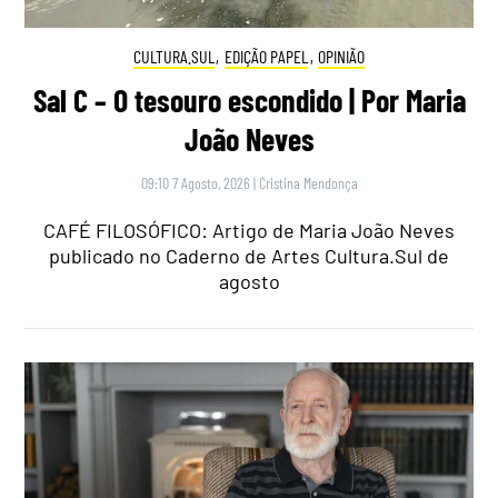
CULTURA.SUL
,
EDIÇÃO PAPEL
,
OPINIÃO
Sal C – O tesouro escondido | Por Maria
João Neves
09:10 7 Agosto, 2026
|
Cristina Mendonça
CAFÉ FILOSÓFICO: Artigo de Maria João Neves
publicado no Caderno de Artes Cultura.Sul de
agosto