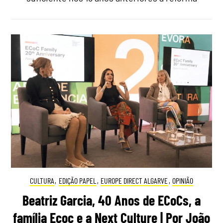
CULTURA
,
EDIÇÃO PAPEL
,
EUROPE DIRECT ALGARVE
,
OPINIÃO
Beatriz Garcia, 40 Anos de ECoCs, a
família Ecoc e a Next Culture | Por João