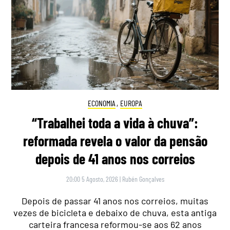
ECONOMIA
,
EUROPA
“Trabalhei toda a vida à chuva”:
reformada revela o valor da pensão
depois de 41 anos nos correios
20:00 5 Agosto, 2026
|
Rubén Gonçalves
Depois de passar 41 anos nos correios, muitas
vezes de bicicleta e debaixo de chuva, esta antiga
carteira francesa reformou-se aos 62 anos