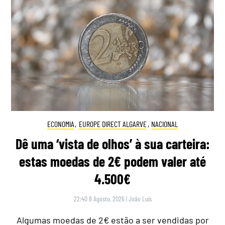
ECONOMIA
,
EUROPE DIRECT ALGARVE
,
NACIONAL
Dê uma ‘vista de olhos’ à sua carteira:
estas moedas de 2€ podem valer até
4.500€
22:40 8 Agosto, 2026
|
João Luís
Algumas moedas de 2€ estão a ser vendidas por