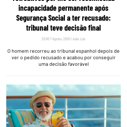
incapacidade permanente após
Segurança Social a ter recusado:
tribunal teve decisão final
20:00 7 Agosto, 2026
|
João Luís
O homem recorreu ao tribunal espanhol depois de
ver o pedido recusado e acabou por conseguir
uma decisão favorável