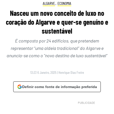
ALGARVE
,
ECONOMIA
Nasceu um novo conceito de luxo no
coração do Algarve e quer-se genuíno e
sustentável
É composto por 24 edifícios, que pretendem
representar “uma aldeia tradicional” do Algarve e
anuncia-se como o “novo destino de luxo sustentável”
13:23 6 Janeiro, 2025
|
Henrique Dias Freire
Definir como fonte de informação preferida