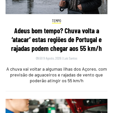
TEMPO
Adeus bom tempo? Chuva volta a
‘atacar’ estas regiões de Portugal e
rajadas podem chegar aos 55 km/h
09:50 9 Agosto, 2026
|
Luís Santos
A chuva vai voltar a algumas ilhas dos Açores, com
previsão de aguaceiros e rajadas de vento que
poderão atingir os 55 km/h