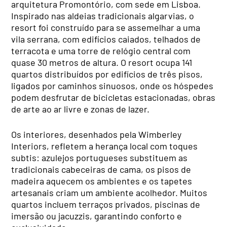
arquitetura Promontório, com sede em Lisboa.
Inspirado nas aldeias tradicionais algarvias, o
resort foi construído para se assemelhar a uma
vila serrana, com edifícios caiados, telhados de
terracota e uma torre de relógio central com
quase 30 metros de altura. O resort ocupa 141
quartos distribuídos por edifícios de três pisos,
ligados por caminhos sinuosos, onde os hóspedes
podem desfrutar de bicicletas estacionadas, obras
de arte ao ar livre e zonas de lazer.
Os interiores, desenhados pela Wimberley
Interiors, refletem a herança local com toques
subtis: azulejos portugueses substituem as
tradicionais cabeceiras de cama, os pisos de
madeira aquecem os ambientes e os tapetes
artesanais criam um ambiente acolhedor. Muitos
quartos incluem terraços privados, piscinas de
imersão ou jacuzzis, garantindo conforto e