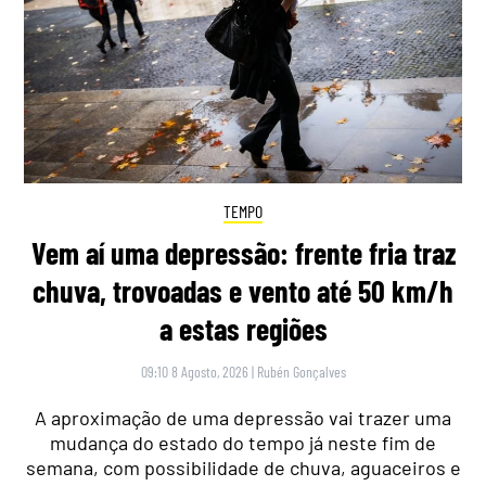
TEMPO
Vem aí uma depressão: frente fria traz
chuva, trovoadas e vento até 50 km/h
a estas regiões
09:10 8 Agosto, 2026
|
Rubén Gonçalves
A aproximação de uma depressão vai trazer uma
mudança do estado do tempo já neste fim de
semana, com possibilidade de chuva, aguaceiros e