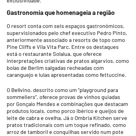
exclusividade.
Gastronomia que homenageia a região
O resort conta com seis espaços gastronómicos,
supervisionados pelo chef executivo Pedro Pinto,
anteriormente associado a resorts de topo como
Pine Cliffs e Vila Vita Parc. Entre os destaques
está o restaurante Solalua, que oferece
interpretações criativas de pratos algarvios, como
bolas de Berlim salgadas recheadas com
caranguejo e lulas apresentadas como fettuccine.
O Bellvino, descrito como um “playground para
sommeliers”, oferece provas de vinhos guiadas
por Gonçalo Mendes e combinações que destacam
produtos locais, como porco ibérico e queijos de
leite de cabra e ovelha. Já o Ombria Kitchen serve
pratos tradicionais com um toque refinado, como
arroz de tamboril e conquilhas servido num pote