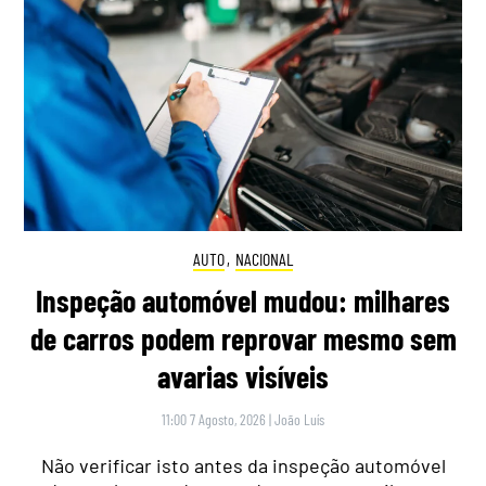
AUTO
,
NACIONAL
Inspeção automóvel mudou: milhares
de carros podem reprovar mesmo sem
avarias visíveis
11:00 7 Agosto, 2026
|
João Luís
Não verificar isto antes da inspeção automóvel