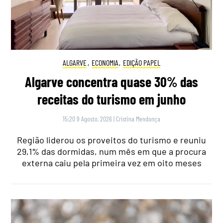
ALGARVE
,
ECONOMIA
,
EDIÇÃO PAPEL
Algarve concentra quase 30% das
receitas do turismo em junho
15:20 9 Agosto, 2026
|
Cristina Mendonça
Região liderou os proveitos do turismo e reuniu
29,1% das dormidas, num mês em que a procura
externa caiu pela primeira vez em oito meses