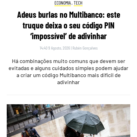
ECONOMIA
,
TECH
Adeus burlas no Multibanco: este
truque deixa o seu código PIN
‘impossível’ de adivinhar
14:40 9 Agosto, 2026
|
Rubén Gonçalves
Há combinações muito comuns que devem ser
evitadas e alguns cuidados simples podem ajudar
a criar um código Multibanco mais difícil de
adivinhar