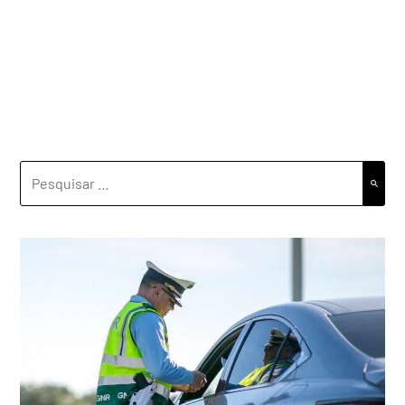
PESQUISAR
POR: