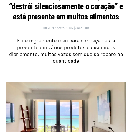
“destrói silenciosamente o coração” e
está presente em muitos alimentos
08:20 9 Agosto, 2026
|
João Luís
Este ingrediente mau para o coração está
presente em vários produtos consumidos
diariamente, muitas vezes sem que se repare na
quantidade