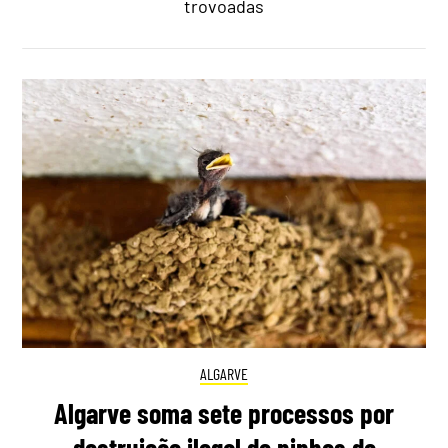
trovoadas
ALGARVE
Algarve soma sete processos por
destruição ilegal de ninhos de