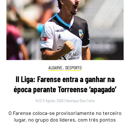
ALGARVE
,
DESPORTO
II Liga: Farense entra a ganhar na
época perante Torreense ‘apagado’
14:12 9 Agosto, 2026
|
Henrique Dias Freire
O Farense coloca-se provisoriamente no terceiro
lugar, no grupo dos líderes, com três pontos