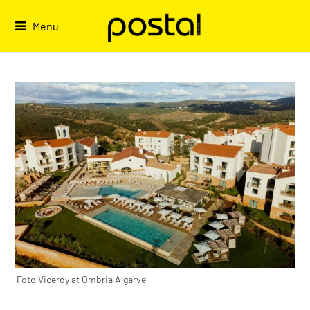
Skip
to
Menu
content
Foto Viceroy at Ombria Algarve