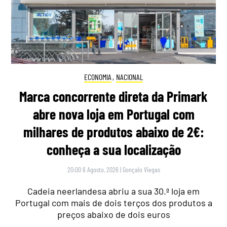
ECONOMIA
,
NACIONAL
Marca concorrente direta da Primark
abre nova loja em Portugal com
milhares de produtos abaixo de 2€:
conheça a sua localização
20:00 6 Agosto, 2026
|
Gonçalo Viegas
Cadeia neerlandesa abriu a sua 30.ª loja em
Portugal com mais de dois terços dos produtos a
preços abaixo de dois euros