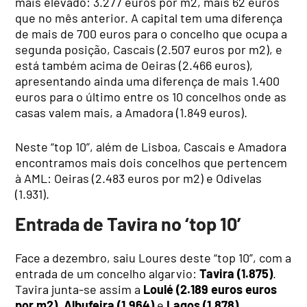
mais elevado: 3.277 euros por m2, mais 62 euros
que no mês anterior. A capital tem uma diferença
de mais de 700 euros para o concelho que ocupa a
segunda posição, Cascais (2.507 euros por m2), e
está também acima de Oeiras (2.466 euros),
apresentando ainda uma diferença de mais 1.400
euros para o último entre os 10 concelhos onde as
casas valem mais, a Amadora (1.849 euros).
Neste “top 10”, além de Lisboa, Cascais e Amadora
encontramos mais dois concelhos que pertencem
à AML: Oeiras (2.483 euros por m2) e Odivelas
(1.931).
Entrada de Tavira no ‘top 10’
Face a dezembro, saiu Loures deste “top 10”, com a
entrada de um concelho algarvio:
Tavira (1.875)
.
Tavira junta-se assim a
Loulé (2.189 euros euros
por m2)
,
Albufeira (1.964)
e
Lagos (1.878)
.