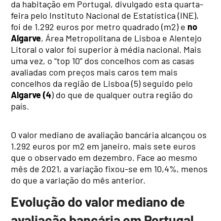
da habitação em Portugal, divulgado esta quarta-
feira pelo Instituto Nacional de Estatística (INE),
foi de 1.292 euros por metro quadrado (m2) e
no
Algarve
, Área Metropolitana de Lisboa e Alentejo
Litoral o valor foi superior à média nacional. Mais
uma vez, o “top 10” dos concelhos com as casas
avaliadas com preços mais caros tem mais
concelhos da região de Lisboa (5) seguido pelo
Algarve (4
) do que de qualquer outra região do
país.
O valor mediano de avaliação bancária alcançou os
1.292 euros por m2 em janeiro, mais sete euros
que o observado em dezembro. Face ao mesmo
mês de 2021, a variação fixou-se em 10,4%, menos
do que a variação do mês anterior.
Evolução do valor mediano de
avaliação bancária em Portugal