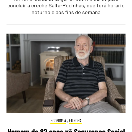
concluir a creche Salta-Pocinhas, que terá horário
noturno e aos fins de semana
ECONOMIA
,
EUROPA
Homem de 82 anos vê Segurança Social