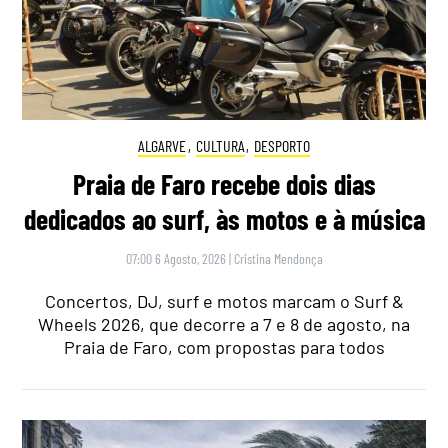
ALGARVE
,
CULTURA
,
DESPORTO
Praia de Faro recebe dois dias
dedicados ao surf, às motos e à música
07:00 6 Agosto, 2026
|
Cristina Mendonça
Concertos, DJ, surf e motos marcam o Surf &
Wheels 2026, que decorre a 7 e 8 de agosto, na
Praia de Faro, com propostas para todos