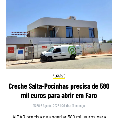
ALGARVE
Creche Salta-Pocinhas precisa de 580
mil euros para abrir em Faro
15:50 6 Agosto, 2026
|
Cristina Mendonça
AIPAR precisa de angariar 580 mil euros para