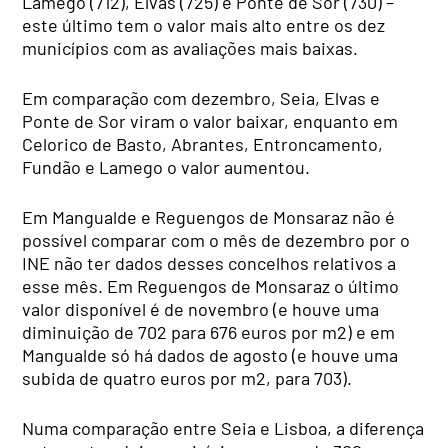
Lamego (712), Elvas (725) e Ponte de Sor (730) –
este último tem o valor mais alto entre os dez
municípios com as avaliações mais baixas.
Em comparação com dezembro, Seia, Elvas e
Ponte de Sor viram o valor baixar, enquanto em
Celorico de Basto, Abrantes, Entroncamento,
Fundão e Lamego o valor aumentou.
Em Mangualde e Reguengos de Monsaraz não é
possível comparar com o mês de dezembro por o
INE não ter dados desses concelhos relativos a
esse mês. Em Reguengos de Monsaraz o último
valor disponível é de novembro (e houve uma
diminuição de 702 para 676 euros por m2) e em
Mangualde só há dados de agosto (e houve uma
subida de quatro euros por m2, para 703).
Numa comparação entre Seia e Lisboa, a diferença