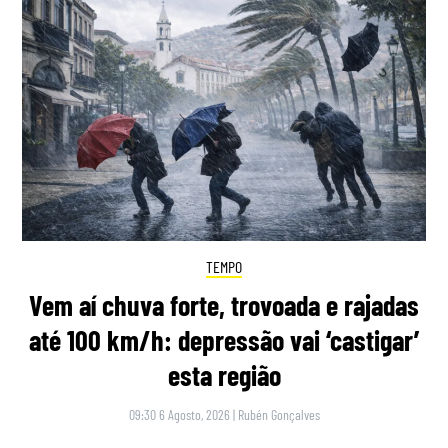
TEMPO
Vem aí chuva forte, trovoada e rajadas
até 100 km/h: depressão vai ‘castigar’
esta região
09:30 6 Agosto, 2026
|
Rubén Gonçalves