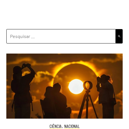
PESQUISAR
POR:
CIÊNCIA
,
NACIONAL