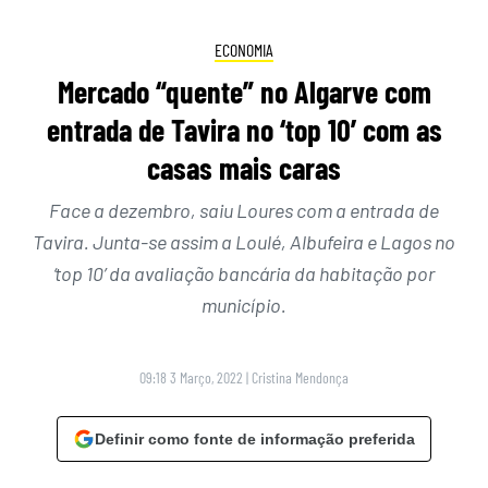
ECONOMIA
Mercado “quente” no Algarve com
entrada de Tavira no ‘top 10’ com as
casas mais caras
Face a dezembro, saiu Loures com a entrada de
Tavira. Junta-se assim a Loulé, Albufeira e Lagos no
‘top 10’ da avaliação bancária da habitação por
município.
09:18 3 Março, 2022
|
Cristina Mendonça
Definir como fonte de informação preferida