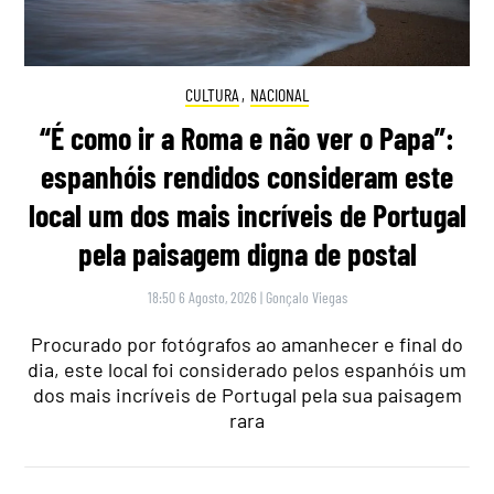
CULTURA
,
NACIONAL
“É como ir a Roma e não ver o Papa”:
espanhóis rendidos consideram este
local um dos mais incríveis de Portugal
pela paisagem digna de postal
18:50 6 Agosto, 2026
|
Gonçalo Viegas
Procurado por fotógrafos ao amanhecer e final do
dia, este local foi considerado pelos espanhóis um
dos mais incríveis de Portugal pela sua paisagem
rara