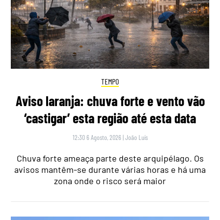
TEMPO
Aviso laranja: chuva forte e vento vão
‘castigar’ esta região até esta data
12:30 6 Agosto, 2026
|
João Luís
Chuva forte ameaça parte deste arquipélago. Os
avisos mantêm-se durante várias horas e há uma
zona onde o risco será maior