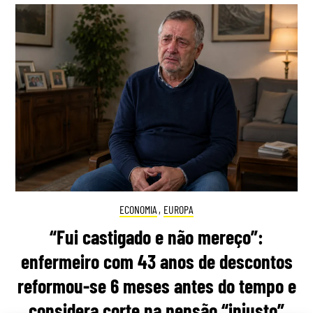
ECONOMIA
,
EUROPA
“Fui castigado e não mereço”:
enfermeiro com 43 anos de descontos
reformou-se 6 meses antes do tempo e
considera corte na pensão “injusto”