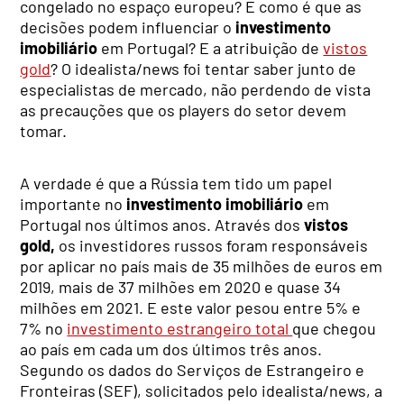
congelado no espaço europeu? E como é que as
decisões podem influenciar o
investimento
imobiliário
em Portugal? E a atribuição de
vistos
gold
? O idealista/news foi tentar saber junto de
especialistas de mercado, não perdendo de vista
as precauções que os players do setor devem
tomar.
A verdade é que a Rússia tem tido um papel
importante no
investimento imobiliário
em
Portugal nos últimos anos. Através dos
vistos
gold,
os investidores russos foram responsáveis
por aplicar no país mais de 35 milhões de euros em
2019, mais de 37 milhões em 2020 e quase 34
milhões em 2021. E este valor pesou entre 5% e
7% no
investimento estrangeiro total
que chegou
ao país em cada um dos últimos três anos.
Segundo os dados do Serviços de Estrangeiro e
Fronteiras (SEF), solicitados pelo idealista/news, a