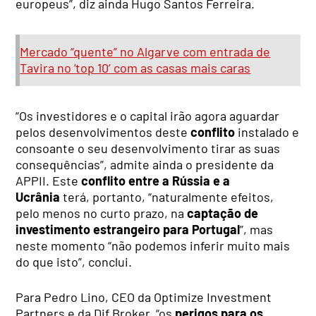
europeus”, diz ainda Hugo Santos Ferreira.
Mercado “quente” no Algarve com entrada de
Tavira no ‘top 10’ com as casas mais caras
“Os investidores e o capital irão agora aguardar
pelos desenvolvimentos deste
conflito
instalado e
consoante o seu desenvolvimento tirar as suas
consequências”, admite ainda o presidente da
APPII. Este
conflito entre a Rússia e a
Ucrânia
terá, portanto, “naturalmente efeitos,
pelo menos no curto prazo, na
captação de
investimento estrangeiro para Portugal
”, mas
neste momento “não podemos inferir muito mais
do que isto”, conclui.
Para Pedro Lino, CEO da Optimize Investment
Partners e da Dif Broker, “os
perigos para os