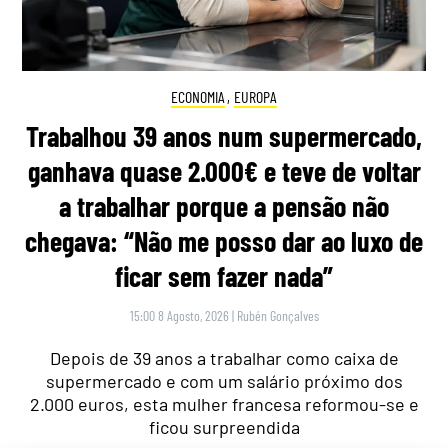
ECONOMIA
,
EUROPA
Trabalhou 39 anos num supermercado,
ganhava quase 2.000€ e teve de voltar
a trabalhar porque a pensão não
chegava: “Não me posso dar ao luxo de
ficar sem fazer nada”
15:00 8 Agosto, 2026
|
Rubén Gonçalves
Depois de 39 anos a trabalhar como caixa de
supermercado e com um salário próximo dos
2.000 euros, esta mulher francesa reformou-se e
ficou surpreendida