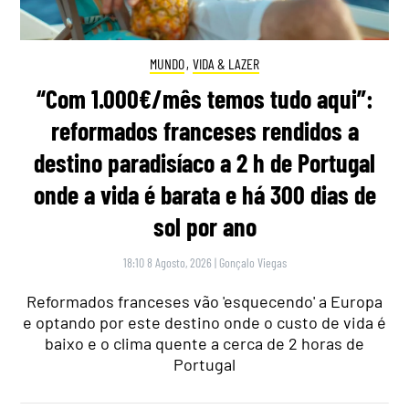
MUNDO
,
VIDA & LAZER
“Com 1.000€/mês temos tudo aqui”:
reformados franceses rendidos a
destino paradisíaco a 2 h de Portugal
onde a vida é barata e há 300 dias de
sol por ano
18:10 8 Agosto, 2026
|
Gonçalo Viegas
Reformados franceses vão 'esquecendo' a Europa
e optando por este destino onde o custo de vida é
baixo e o clima quente a cerca de 2 horas de
Portugal