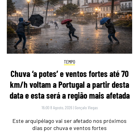
TEMPO
Chuva ‘a potes’ e ventos fortes até 70
km/h voltam a Portugal a partir desta
data e esta será a região mais afetada
16:00 8 Agosto, 2026
|
Gonçalo Viegas
Este arquipélago vai ser afetado nos próximos
dias por chuva e ventos fortes