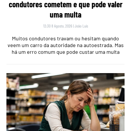
condutores cometem e que pode valer
uma multa
12:30 8 Agosto, 2026
|
João Luís
Muitos condutores travam ou hesitam quando
veem um carro da autoridade na autoestrada. Mas
há um erro comum que pode custar uma multa