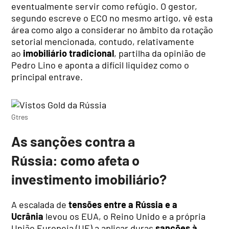
eventualmente servir como refúgio. O gestor,
segundo escreve o ECO no mesmo artigo, vê esta
área como algo a considerar no âmbito da rotação
setorial mencionada, contudo, relativamente
ao
imobiliário tradicional
, partilha da opinião de
Pedro Lino e aponta a difícil liquidez como o
principal entrave.
Gtres
As sanções contra a
Rússia: como afeta o
investimento imobiliário?
A escalada de
tensões entre a Rússia e a
Ucrânia
levou os EUA, o Reino Unido e a própria
União Europeia (UE) a aplicar duras
sanções à