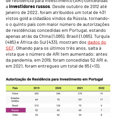
de residência para investimento (ARI) concedidas
a
investidores russos
. Desde outubro de 2012 até
janeiro de 2022, foram atribuídos um total de 431
vistos gold a cidadãos vindos da Rússia, tornando-
o o quinto país com maior número de autorizações
de residências concedidas em Portugal, estando
apenas atrás da China (1.065), Brasil (1.065), Turquia
(485) e África do Sul (433), mostram dos
dados do
SEF
. Olhando para os últimos três anos, salta à
vista que o número de ARI tem aumentado: antes
da pandemia, em 2019, foram concedidas 52 ARI e,
em 2021, foram entregues um total de 65 (+13).