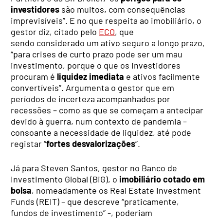
investidores
são muitos, com consequências
imprevisíveis”. E no que respeita ao imobiliário, o
gestor diz, citado pelo
ECO
, que
sendo considerado um ativo seguro a longo prazo,
“para crises de curto prazo pode ser um mau
investimento, porque o que os investidores
procuram é
liquidez imediata
e ativos facilmente
convertíveis”. Argumenta o gestor que em
períodos de incerteza acompanhados por
recessões – como as que se começam a antecipar
devido à guerra, num contexto de pandemia –
consoante a necessidade de liquidez, até pode
registar “
fortes desvalorizações
”.
Já para Steven Santos, gestor no Banco de
Investimento Global (BiG), o
imobiliário cotado em
bolsa
, nomeadamente os Real Estate Investment
Funds (REIT) – que descreve “praticamente,
fundos de investimento” -, poderiam