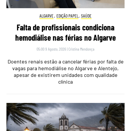
ALGARVE
,
EDIÇÃO PAPEL
,
SAÚDE
Falta de profissionais condiciona
hemodiálise nas férias no Algarve
05:00 9 Agosto, 2026
|
Cristina Mendonça
Doentes renais estão a cancelar férias por falta de
vagas para hemodiálise no Algarve e Alentejo,
apesar de existirem unidades com qualidade
clínica