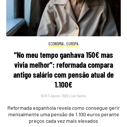
ECONOMIA
,
EUROPA
“No meu tempo ganhava 150€ mas
vivia melhor”: reformada compara
antigo salário com pensão atual de
1.100€
16:10 5 Agosto, 2026
|
Luís Santos
Reformada espanhola revela como consegue gerir
mensalmente uma pensão de 1.100 euros perante
preços cada vez mais elevados