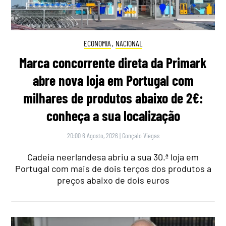
ECONOMIA
,
NACIONAL
Marca concorrente direta da Primark
abre nova loja em Portugal com
milhares de produtos abaixo de 2€:
conheça a sua localização
20:00 6 Agosto, 2026
|
Gonçalo Viegas
Cadeia neerlandesa abriu a sua 30.ª loja em
Portugal com mais de dois terços dos produtos a
preços abaixo de dois euros