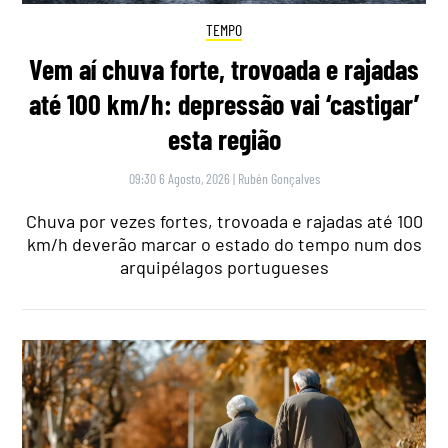
TEMPO
Vem aí chuva forte, trovoada e rajadas
até 100 km/h: depressão vai ‘castigar’
esta região
09:30 6 Agosto, 2026
|
Rubén Gonçalves
Chuva por vezes fortes, trovoada e rajadas até 100
km/h deverão marcar o estado do tempo num dos
arquipélagos portugueses