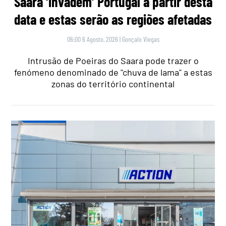
Saara ‘invadem’ Portugal a partir desta
data e estas serão as regiões afetadas
06:00 6 Agosto, 2026
|
Gonçalo Viegas
Intrusão de Poeiras do Saara pode trazer o
fenómeno denominado de "chuva de lama" a estas
zonas do território continental