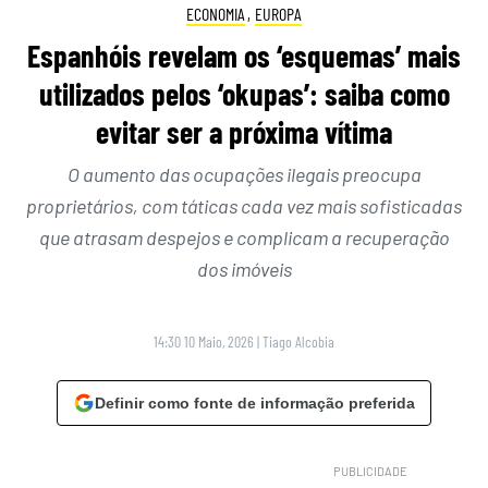
ECONOMIA
,
EUROPA
Espanhóis revelam os ‘esquemas’ mais
utilizados pelos ‘okupas’: saiba como
evitar ser a próxima vítima
O aumento das ocupações ilegais preocupa
proprietários, com táticas cada vez mais sofisticadas
que atrasam despejos e complicam a recuperação
dos imóveis
14:30 10 Maio, 2026
|
Tiago Alcobia
Definir como fonte de informação preferida