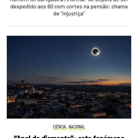
despedido aos 60 com cortes na pensão: chama
de “injustiça”
CIÊNCIA
,
NACIONAL