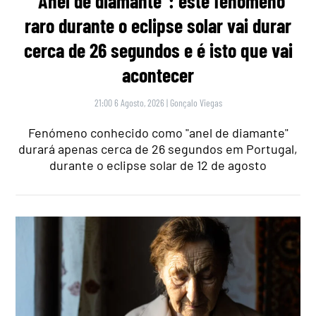
“Anel de diamante”: este fenómeno
raro durante o eclipse solar vai durar
cerca de 26 segundos e é isto que vai
acontecer
21:00 6 Agosto, 2026
|
Gonçalo Viegas
Fenómeno conhecido como "anel de diamante"
durará apenas cerca de 26 segundos em Portugal,
durante o eclipse solar de 12 de agosto