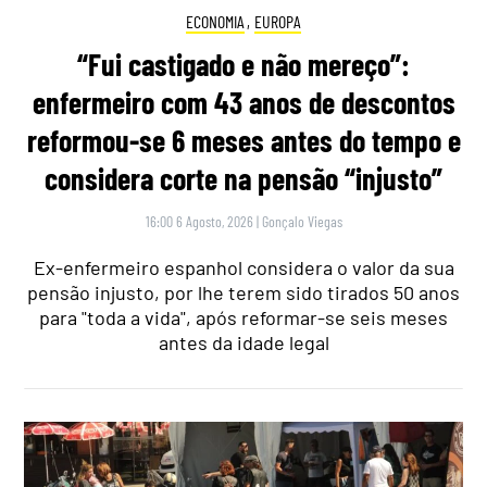
ECONOMIA
,
EUROPA
“Fui castigado e não mereço”:
enfermeiro com 43 anos de descontos
reformou-se 6 meses antes do tempo e
considera corte na pensão “injusto”
16:00 6 Agosto, 2026
|
Gonçalo Viegas
Ex-enfermeiro espanhol considera o valor da sua
pensão injusto, por lhe terem sido tirados 50 anos
para "toda a vida", após reformar-se seis meses
antes da idade legal