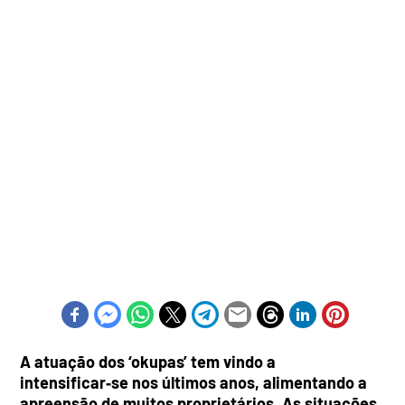
A atuação dos ‘okupas’ tem vindo a
intensificar‑se nos últimos anos, alimentando a
apreensão de muitos proprietários. As situações