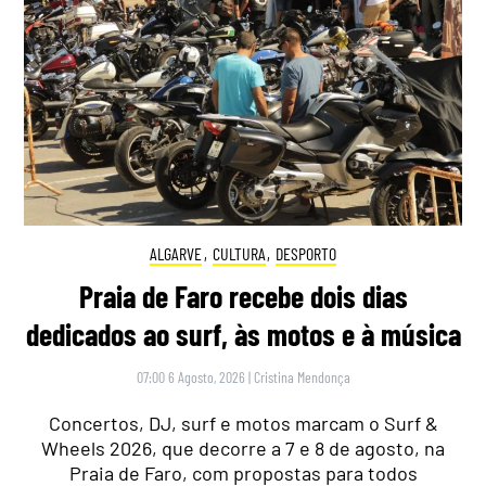
ALGARVE
,
CULTURA
,
DESPORTO
Praia de Faro recebe dois dias
dedicados ao surf, às motos e à música
07:00 6 Agosto, 2026
|
Cristina Mendonça
Concertos, DJ, surf e motos marcam o Surf &
Wheels 2026, que decorre a 7 e 8 de agosto, na
Praia de Faro, com propostas para todos