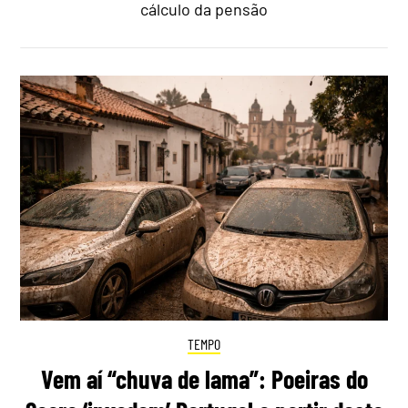
cálculo da pensão
TEMPO
Vem aí “chuva de lama”: Poeiras do