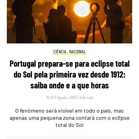
CIÊNCIA
,
NACIONAL
Portugal prepara-se para eclipse total
do Sol pela primeira vez desde 1912:
saiba onde e a que horas
15:10 6 Agosto, 2026
|
João Luís
O fenómeno será visível em todo o país, mas
apenas uma pequena zona contará com o eclipse
total do Sol