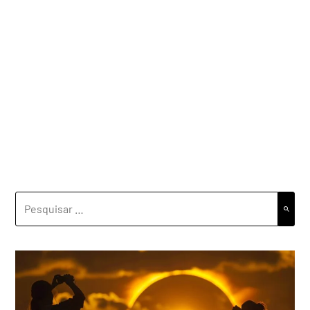
PESQUISAR
POR: