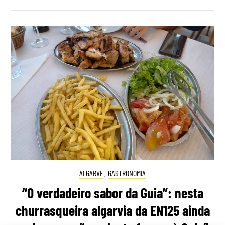
ALGARVE
,
GASTRONOMIA
“O verdadeiro sabor da Guia”: nesta
churrasqueira algarvia da EN125 ainda