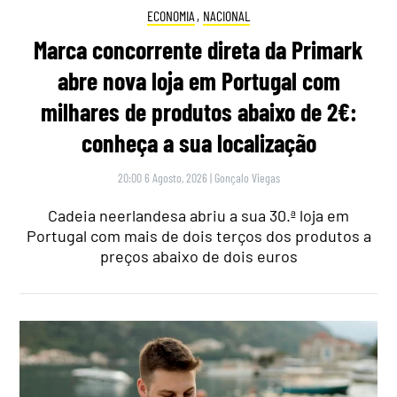
ECONOMIA
,
NACIONAL
Marca concorrente direta da Primark
abre nova loja em Portugal com
milhares de produtos abaixo de 2€:
conheça a sua localização
20:00 6 Agosto, 2026
|
Gonçalo Viegas
Cadeia neerlandesa abriu a sua 30.ª loja em
Portugal com mais de dois terços dos produtos a
preços abaixo de dois euros