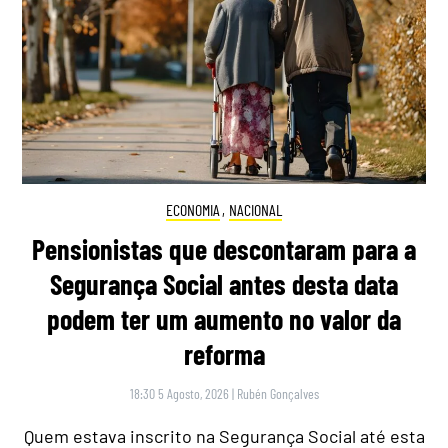
ECONOMIA
,
NACIONAL
Pensionistas que descontaram para a
Segurança Social antes desta data
podem ter um aumento no valor da
reforma
18:30 5 Agosto, 2026
|
Rubén Gonçalves
Quem estava inscrito na Segurança Social até esta