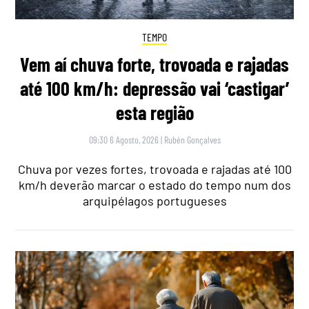
TEMPO
Vem aí chuva forte, trovoada e rajadas
até 100 km/h: depressão vai ‘castigar’
esta região
09:30 6 Agosto, 2026
|
Rubén Gonçalves
Chuva por vezes fortes, trovoada e rajadas até 100
km/h deverão marcar o estado do tempo num dos
arquipélagos portugueses