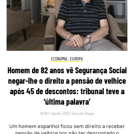
ECONOMIA
,
EUROPA
Homem de 82 anos vê Segurança Social
negar-lhe o direito a pensão de velhice
após 45 de descontos: tribunal teve a
‘última palavra’
19:00 5 Agosto, 2026
|
Gonçalo Viegas
Um homem espanhol ficou sem direito a receber
pensão de velhice por não ter descontado o