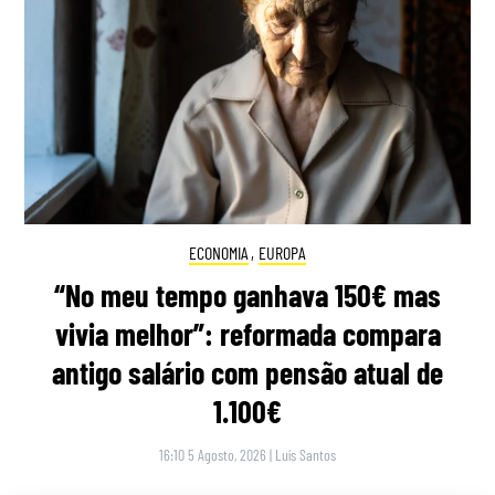
ECONOMIA
,
EUROPA
“No meu tempo ganhava 150€ mas
vivia melhor”: reformada compara
antigo salário com pensão atual de
1.100€
16:10 5 Agosto, 2026
|
Luís Santos