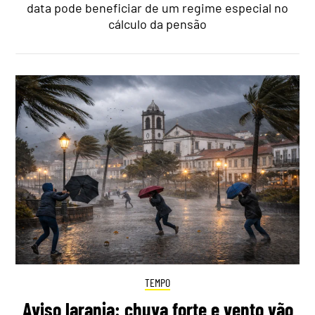
data pode beneficiar de um regime especial no
cálculo da pensão
TEMPO
Aviso laranja: chuva forte e vento vão