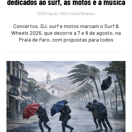
dedicados ao surf, às motos e à música
07:00 6 Agosto, 2026
|
Cristina Mendonça
Concertos, DJ, surf e motos marcam o Surf &
Wheels 2026, que decorre a 7 e 8 de agosto, na
Praia de Faro, com propostas para todos