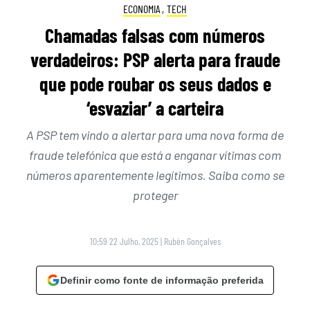
ECONOMIA
,
TECH
Chamadas falsas com números
verdadeiros: PSP alerta para fraude
que pode roubar os seus dados e
‘esvaziar’ a carteira
A PSP tem vindo a alertar para uma nova forma de
fraude telefónica que está a enganar vítimas com
números aparentemente legítimos. Saiba como se
proteger
10:59 22 Julho, 2025
|
Rubén Gonçalves
Definir como fonte de informação preferida