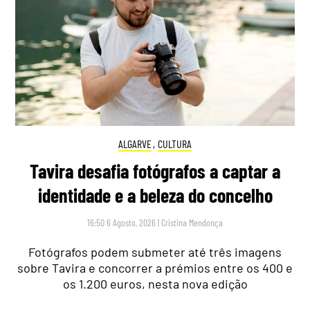
ALGARVE
,
CULTURA
Tavira desafia fotógrafos a captar a
identidade e a beleza do concelho
16:50 6 Agosto, 2026
|
Cristina Mendonça
Fotógrafos podem submeter até três imagens
sobre Tavira e concorrer a prémios entre os 400 e
os 1.200 euros, nesta nova edição