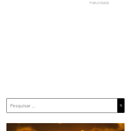
PESQUISAR
POR: