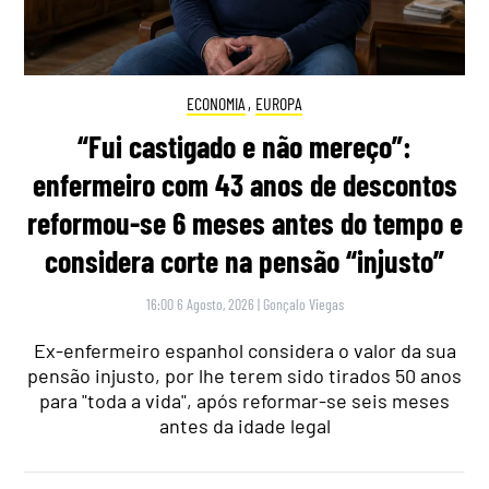
ECONOMIA
,
EUROPA
“Fui castigado e não mereço”:
enfermeiro com 43 anos de descontos
reformou-se 6 meses antes do tempo e
considera corte na pensão “injusto”
16:00 6 Agosto, 2026
|
Gonçalo Viegas
Ex-enfermeiro espanhol considera o valor da sua
pensão injusto, por lhe terem sido tirados 50 anos
para "toda a vida", após reformar-se seis meses
antes da idade legal