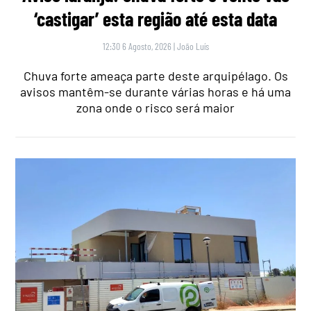
‘castigar’ esta região até esta data
12:30 6 Agosto, 2026
|
João Luís
Chuva forte ameaça parte deste arquipélago. Os
avisos mantêm-se durante várias horas e há uma
zona onde o risco será maior