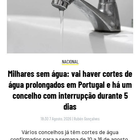
NACIONAL
Milhares sem água: vai haver cortes de
água prolongados em Portugal e há um
concelho com interrupção durante 5
dias
18:30 7 Agosto, 2026
|
Rubén Gonçalves
Vários concelhos já têm cortes de água
confirmados para a semana de 10 a 16 de agosto,