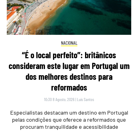
NACIONAL
“É o local perfeito”: britânicos
consideram este lugar em Portugal um
dos melhores destinos para
reformados
10:30 8 Agosto, 2026
|
Luís Santos
Especialistas destacam um destino em Portugal
pelas condições que oferece a reformados que
procuram tranquilidade e acessibilidade