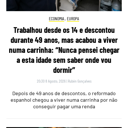
ECONOMIA
,
EUROPA
Trabalhou desde os 14 e descontou
durante 49 anos, mas acabou a viver
numa carrinha: “Nunca pensei chegar
a esta idade sem saber onde vou
dormir”
20:30 8 Agosto, 2026
|
Rubén Gonçalves
Depois de 49 anos de descontos, o reformado
espanhol chegou a viver numa carrinha por não
conseguir pagar uma renda