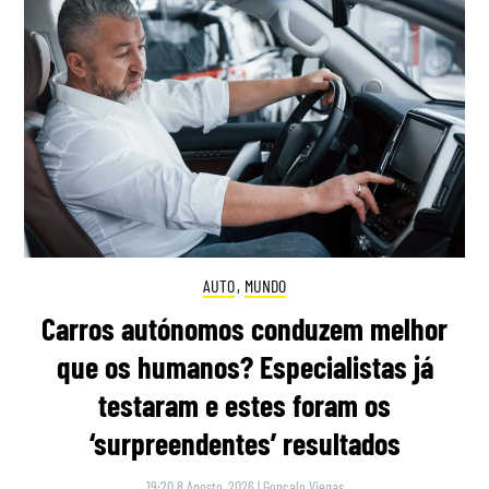
AUTO
,
MUNDO
Carros autónomos conduzem melhor
que os humanos? Especialistas já
testaram e estes foram os
‘surpreendentes’ resultados
19:20 8 Agosto, 2026
|
Gonçalo Viegas