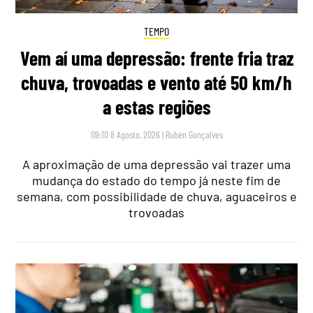
TEMPO
Vem aí uma depressão: frente fria traz
chuva, trovoadas e vento até 50 km/h
a estas regiões
09:10 8 Agosto, 2026
|
Rubén Gonçalves
A aproximação de uma depressão vai trazer uma
mudança do estado do tempo já neste fim de
semana, com possibilidade de chuva, aguaceiros e
trovoadas