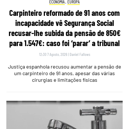
ECONOMIA
,
EUROPA
Carpinteiro reformado de 91 anos com
incapacidade vê Segurança Social
recusar-lhe subida da pensão de 850€
para 1.547€: caso foi ‘parar’ a tribunal
12:30 7 Agosto, 2026
|
Daniel Fallows
Justiça espanhola recusou aumentar a pensão de
um carpinteiro de 91 anos, apesar das várias
cirurgias e limitações físicas