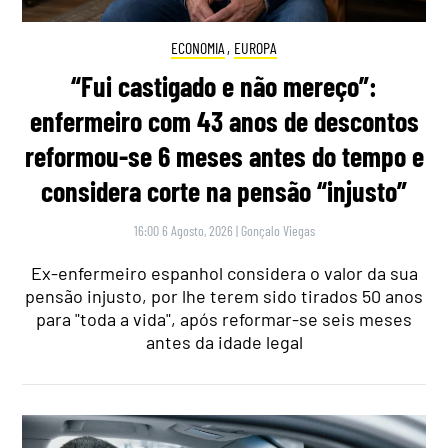
ECONOMIA
,
EUROPA
“Fui castigado e não mereço”:
enfermeiro com 43 anos de descontos
reformou-se 6 meses antes do tempo e
considera corte na pensão “injusto”
16:00 6 Agosto, 2026
|
Gonçalo Viegas
Ex-enfermeiro espanhol considera o valor da sua
pensão injusto, por lhe terem sido tirados 50 anos
para "toda a vida", após reformar-se seis meses
antes da idade legal