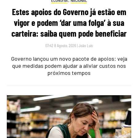
Estes apoios do Governo já estão em
vigor e podem ‘dar uma folga’ à sua
carteira: saiba quem pode beneficiar
07:42 8 Agosto, 2026
|
João Luís
Governo lançou um novo pacote de apoios: veja
que medidas podem ajudar a aliviar custos nos
próximos tempos