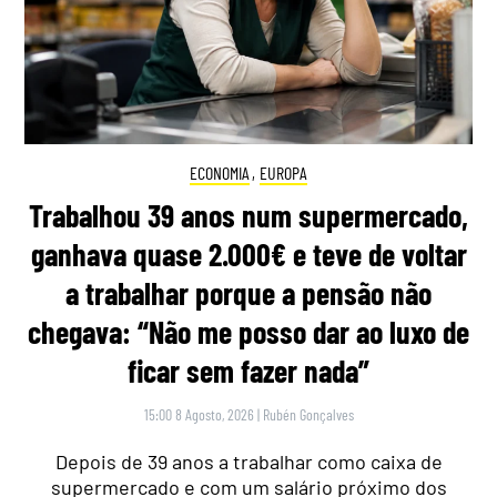
ECONOMIA
,
EUROPA
Trabalhou 39 anos num supermercado,
ganhava quase 2.000€ e teve de voltar
a trabalhar porque a pensão não
chegava: “Não me posso dar ao luxo de
ficar sem fazer nada”
15:00 8 Agosto, 2026
|
Rubén Gonçalves
Depois de 39 anos a trabalhar como caixa de
supermercado e com um salário próximo dos