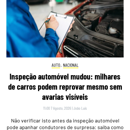
AUTO
,
NACIONAL
Inspeção automóvel mudou: milhares
de carros podem reprovar mesmo sem
avarias visíveis
11:00 7 Agosto, 2026
|
João Luís
Não verificar isto antes da inspeção automóvel
pode apanhar condutores de surpresa: saiba como