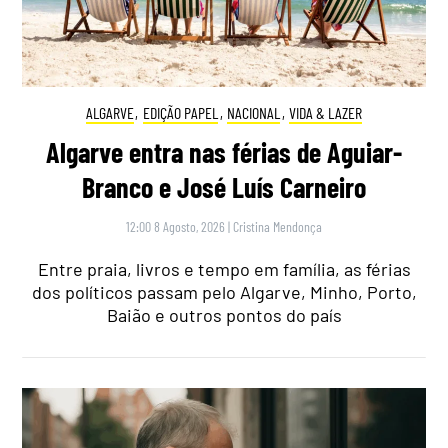
ALGARVE
,
EDIÇÃO PAPEL
,
NACIONAL
,
VIDA & LAZER
Algarve entra nas férias de Aguiar-
Branco e José Luís Carneiro
12:00 8 Agosto, 2026
|
Cristina Mendonça
Entre praia, livros e tempo em família, as férias
dos políticos passam pelo Algarve, Minho, Porto,
Baião e outros pontos do país