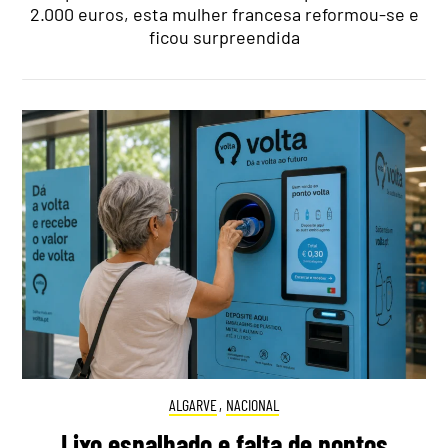
2.000 euros, esta mulher francesa reformou-se e
ficou surpreendida
ALGARVE
,
NACIONAL
Lixo espalhado e falta de pontos