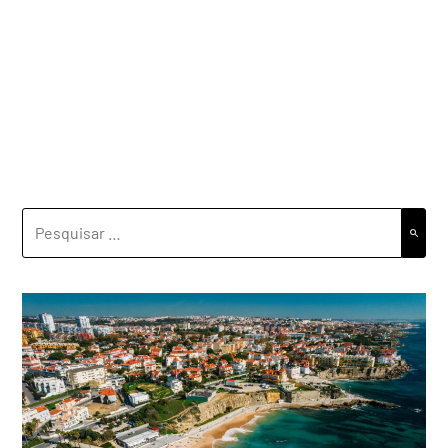
PESQUISAR
POR: