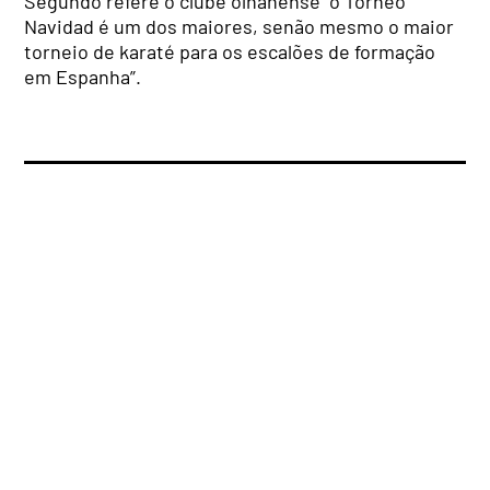
Segundo refere o clube olhanense “o Torneo
Navidad é um dos maiores, senão mesmo o maior
torneio de karaté para os escalões de formação
em Espanha”.