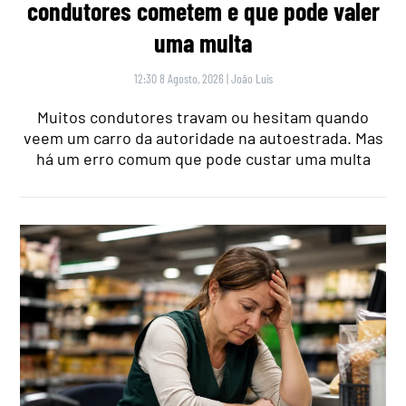
condutores cometem e que pode valer
uma multa
12:30 8 Agosto, 2026
|
João Luís
Muitos condutores travam ou hesitam quando
veem um carro da autoridade na autoestrada. Mas
há um erro comum que pode custar uma multa