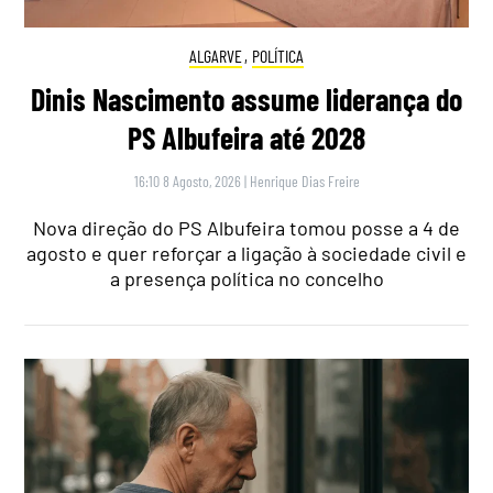
ALGARVE
,
POLÍTICA
Dinis Nascimento assume liderança do
PS Albufeira até 2028
16:10 8 Agosto, 2026
|
Henrique Dias Freire
Nova direção do PS Albufeira tomou posse a 4 de
agosto e quer reforçar a ligação à sociedade civil e
a presença política no concelho