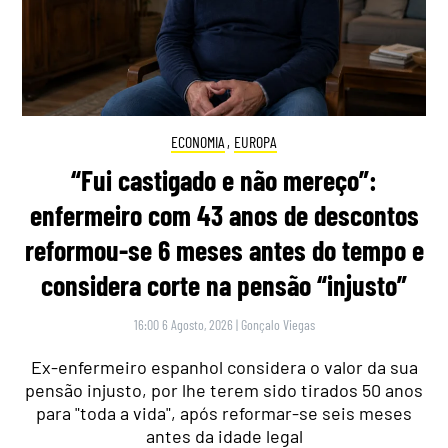
ECONOMIA
,
EUROPA
“Fui castigado e não mereço”:
enfermeiro com 43 anos de descontos
reformou-se 6 meses antes do tempo e
considera corte na pensão “injusto”
16:00 6 Agosto, 2026
|
Gonçalo Viegas
Ex-enfermeiro espanhol considera o valor da sua
pensão injusto, por lhe terem sido tirados 50 anos
para "toda a vida", após reformar-se seis meses
antes da idade legal