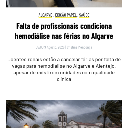
ALGARVE
,
EDIÇÃO PAPEL
,
SAÚDE
Falta de profissionais condiciona
hemodiálise nas férias no Algarve
05:00 9 Agosto, 2026
|
Cristina Mendonça
Doentes renais estão a cancelar férias por falta de
vagas para hemodiálise no Algarve e Alentejo,
apesar de existirem unidades com qualidade
clínica