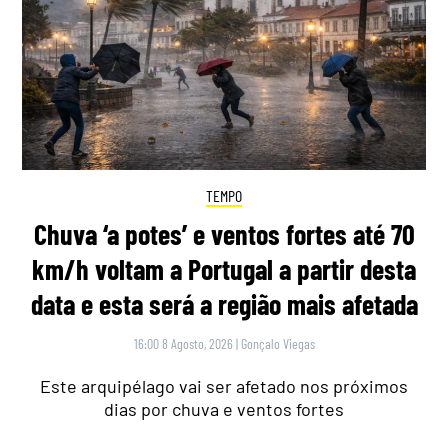
TEMPO
Chuva ‘a potes’ e ventos fortes até 70
km/h voltam a Portugal a partir desta
data e esta será a região mais afetada
16:00 8 Agosto, 2026
|
Gonçalo Viegas
Este arquipélago vai ser afetado nos próximos
dias por chuva e ventos fortes