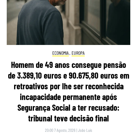
ECONOMIA
,
EUROPA
Homem de 49 anos consegue pensão
de 3.389,10 euros e 90.675,80 euros em
retroativos por lhe ser reconhecida
incapacidade permanente após
Segurança Social a ter recusado:
tribunal teve decisão final
20:00 7 Agosto, 2026
|
João Luís