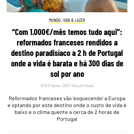
MUNDO
,
VIDA & LAZER
“Com 1.000€/mês temos tudo aqui”:
reformados franceses rendidos a
destino paradisíaco a 2 h de Portugal
onde a vida é barata e há 300 dias de
sol por ano
18:10 8 Agosto, 2026
|
Gonçalo Viegas
Reformados franceses vão 'esquecendo' a Europa
e optando por este destino onde o custo de vida é
baixo e o clima quente a cerca de 2 horas de
Portugal