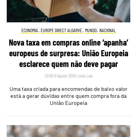
ECONOMIA
,
EUROPE DIRECT ALGARVE
,
MUNDO
,
NACIONAL
Nova taxa em compras online ‘apanha’
europeus de surpresa: União Europeia
esclarece quem não deve pagar
23:00 8 Agosto, 2026
|
João Luís
Uma taxa criada para encomendas de baixo valor
está a gerar dúvidas entre quem compra fora da
União Europeia