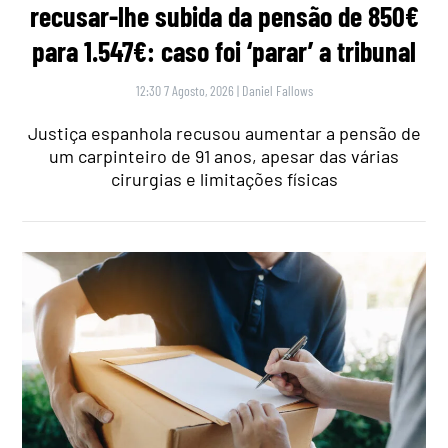
recusar-lhe subida da pensão de 850€
para 1.547€: caso foi ‘parar’ a tribunal
12:30 7 Agosto, 2026
|
Daniel Fallows
Justiça espanhola recusou aumentar a pensão de
um carpinteiro de 91 anos, apesar das várias
cirurgias e limitações físicas