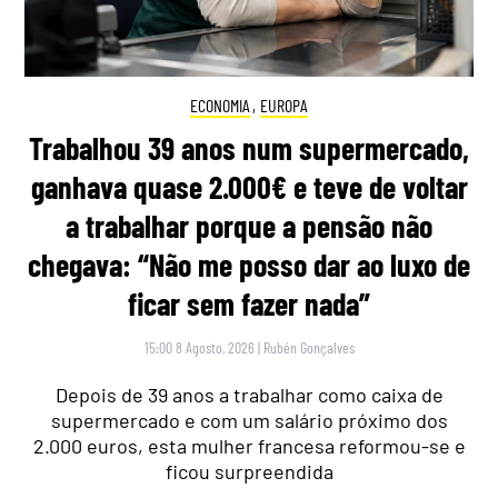
ECONOMIA
,
EUROPA
Trabalhou 39 anos num supermercado,
ganhava quase 2.000€ e teve de voltar
a trabalhar porque a pensão não
chegava: “Não me posso dar ao luxo de
ficar sem fazer nada”
15:00 8 Agosto, 2026
|
Rubén Gonçalves
Depois de 39 anos a trabalhar como caixa de
supermercado e com um salário próximo dos
2.000 euros, esta mulher francesa reformou-se e
ficou surpreendida