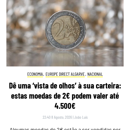
ECONOMIA
,
EUROPE DIRECT ALGARVE
,
NACIONAL
Dê uma ‘vista de olhos’ à sua carteira:
estas moedas de 2€ podem valer até
4.500€
22:40 8 Agosto, 2026
|
João Luís
Algumas moedas de 2€ estão a ser vendidas por