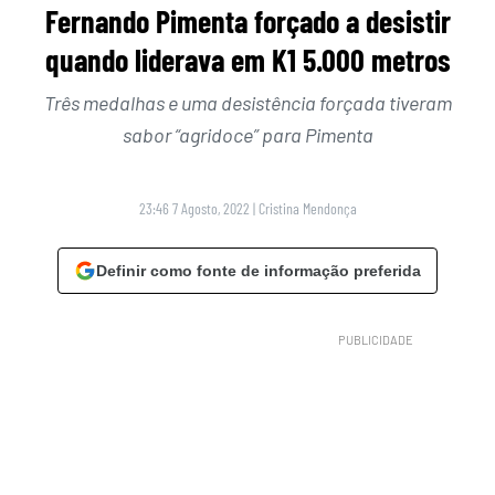
Fernando Pimenta forçado a desistir
quando liderava em K1 5.000 metros
Três medalhas e uma desistência forçada tiveram
sabor “agridoce” para Pimenta
23:46 7 Agosto, 2022
|
Cristina Mendonça
Definir como fonte de informação preferida