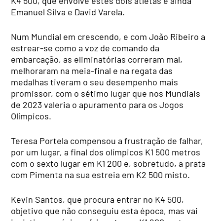
K4 500, que envolve estes dois atletas e ainda
Emanuel Silva e David Varela.
Num Mundial em crescendo, e com João Ribeiro a
estrear-se como a voz de comando da
embarcação, as eliminatórias correram mal,
melhoraram na meia-final e na regata das
medalhas tiveram o seu desempenho mais
promissor, com o sétimo lugar que nos Mundiais
de 2023 valeria o apuramento para os Jogos
Olímpicos.
Teresa Portela compensou a frustração de falhar,
por um lugar, a final dos olímpicos K1 500 metros
com o sexto lugar em K1 200 e, sobretudo, a prata
com Pimenta na sua estreia em K2 500 misto.
Kevin Santos, que procura entrar no K4 500,
objetivo que não conseguiu esta época, mas vai