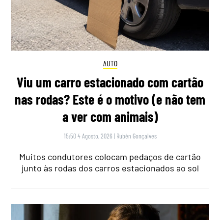
AUTO
Viu um carro estacionado com cartão
nas rodas? Este é o motivo (e não tem
a ver com animais)
15:50 4 Agosto, 2026
|
Rubén Gonçalves
Muitos condutores colocam pedaços de cartão
junto às rodas dos carros estacionados ao sol