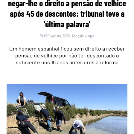
negar-lhe o direito a pensão de velhice
após 45 de descontos: tribunal teve a
‘última palavra’
19:00 5 Agosto, 2026
|
Gonçalo Viegas
Um homem espanhol ficou sem direito a receber
pensão de velhice por não ter descontado o
suficiente nos 15 anos anteriores à reforma