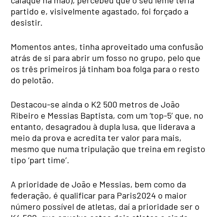
caiaque na mão), percebeu que o seu leme teria
partido e, visivelmente agastado, foi forçado a
desistir.
Momentos antes, tinha aproveitado uma confusão
atrás de si para abrir um fosso no grupo, pelo que
os três primeiros já tinham boa folga para o resto
do pelotão.
Destacou-se ainda o K2 500 metros de João
Ribeiro e Messias Baptista, com um ‘top-5’ que, no
entanto, desagradou à dupla lusa, que liderava a
meio da prova e acredita ter valor para mais,
mesmo que numa tripulação que treina em registo
tipo ‘part time’.
A prioridade de João e Messias, bem como da
federação, é qualificar para Paris2024 o maior
número possível de atletas, daí a prioridade ser o