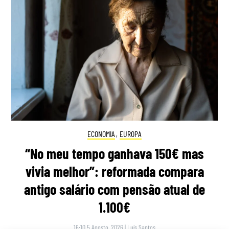
ECONOMIA
,
EUROPA
“No meu tempo ganhava 150€ mas
vivia melhor”: reformada compara
antigo salário com pensão atual de
1.100€
16:10 5 Agosto, 2026
|
Luís Santos