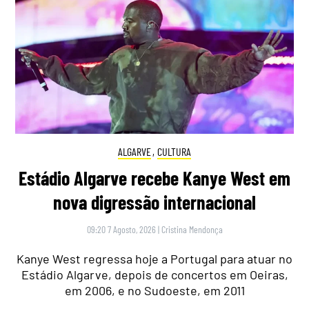
ALGARVE
,
CULTURA
Estádio Algarve recebe Kanye West em
nova digressão internacional
09:20 7 Agosto, 2026
|
Cristina Mendonça
Kanye West regressa hoje a Portugal para atuar no
Estádio Algarve, depois de concertos em Oeiras,
em 2006, e no Sudoeste, em 2011