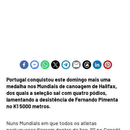
Portugal conquistou este domingo mais uma
medalha nos Mundiais de canoagem de Halifax,
dos quais a seleção sai com quatro pódios,
lamentando a desistência de Fernando Pimenta
no K1 5000 metros.
Nuns Mundiais em que todos os atletas
portugueses ficaram dentro do ‘top-10’ no Canadá,