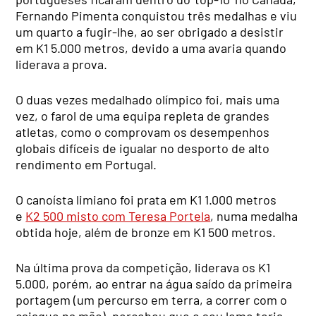
Fernando Pimenta conquistou três medalhas e viu
um quarto a fugir-lhe, ao ser obrigado a desistir
em K1 5.000 metros, devido a uma avaria quando
liderava a prova.
O duas vezes medalhado olímpico foi, mais uma
vez, o farol de uma equipa repleta de grandes
atletas, como o comprovam os desempenhos
globais difíceis de igualar no desporto de alto
rendimento em Portugal.
O canoísta limiano foi prata em K1 1.000 metros
e
K2 500 misto com Teresa Portela
, numa medalha
obtida hoje, além de bronze em K1 500 metros.
Na última prova da competição, liderava os K1
5.000, porém, ao entrar na água saído da primeira
portagem (um percurso em terra, a correr com o