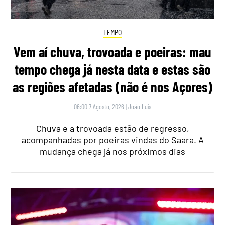
TEMPO
Vem aí chuva, trovoada e poeiras: mau
tempo chega já nesta data e estas são
as regiões afetadas (não é nos Açores)
06:00 7 Agosto, 2026
|
João Luís
Chuva e a trovoada estão de regresso,
acompanhadas por poeiras vindas do Saara. A
mudança chega já nos próximos dias