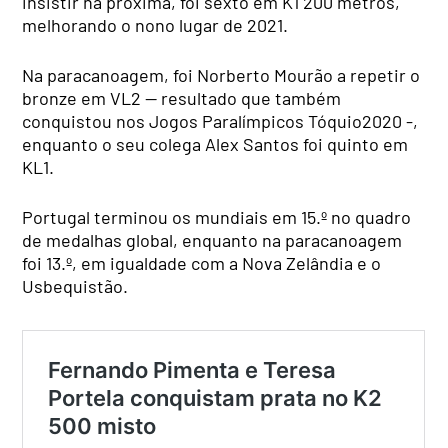
insistir na próxima, foi sexto em K1 200 metros,
melhorando o nono lugar de 2021.
Na paracanoagem, foi Norberto Mourão a repetir o
bronze em VL2 — resultado que também
conquistou nos Jogos Paralímpicos Tóquio2020 -,
enquanto o seu colega Alex Santos foi quinto em
KL1.
Portugal terminou os mundiais em 15.º no quadro
de medalhas global, enquanto na paracanoagem
foi 13.º, em igualdade com a Nova Zelândia e o
Usbequistão.