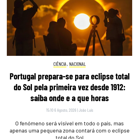
CIÊNCIA
,
NACIONAL
Portugal prepara-se para eclipse total
do Sol pela primeira vez desde 1912:
saiba onde e a que horas
15:10 6 Agosto, 2026
|
João Luís
O fenómeno será visível em todo o país, mas
apenas uma pequena zona contará com o eclipse
total do Sol