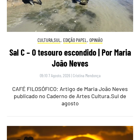
CULTURA.SUL
,
EDIÇÃO PAPEL
,
OPINIÃO
Sal C – O tesouro escondido | Por Maria
João Neves
09:10 7 Agosto, 2026
|
Cristina Mendonça
CAFÉ FILOSÓFICO: Artigo de Maria João Neves
publicado no Caderno de Artes Cultura.Sul de
agosto