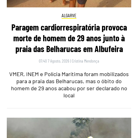
ALGARVE
Paragem cardiorrespiratória provoca
morte de homem de 29 anos junto à
praia das Belharucas em Albufeira
07:40 7 Agosto, 2026
|
Cristina Mendonça
VMER, INEM e Polícia Marítima foram mobilizados
para a praia das Belharucas, mas o óbito do
homem de 29 anos acabou por ser declarado no
local