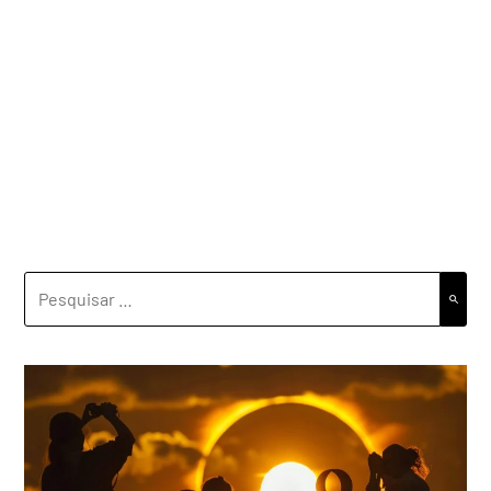
PESQUISAR
POR: