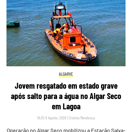
ALGARVE
Jovem resgatado em estado grave
após salto para a água no Algar Seco
em Lagoa
16:25 6 Agosto, 2026
|
Cristina Mendonça
Operação no Algar Seco mobilizou a Estação Salva-