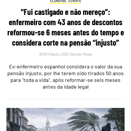
ECONOMIA
,
EUROPA
“Fui castigado e não mereço”:
enfermeiro com 43 anos de descontos
reformou-se 6 meses antes do tempo e
considera corte na pensão “injusto”
16:00 6 Agosto, 2026
|
Gonçalo Viegas
Ex-enfermeiro espanhol considera o valor da sua
pensão injusto, por lhe terem sido tirados 50 anos
para "toda a vida", após reformar-se seis meses
antes da idade legal