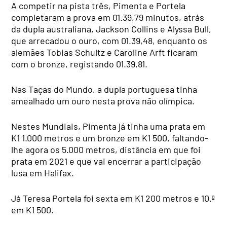
A competir na pista três, Pimenta e Portela
completaram a prova em 01.39,79 minutos, atrás
da dupla australiana, Jackson Collins e Alyssa Bull,
que arrecadou o ouro, com 01.39,48, enquanto os
alemães Tobias Schultz e Caroline Arft ficaram
com o bronze, registando 01.39,81.
Nas Taças do Mundo, a dupla portuguesa tinha
amealhado um ouro nesta prova não olímpica.
Nestes Mundiais, Pimenta já tinha uma prata em
K1 1.000 metros e um bronze em K1 500, faltando-
lhe agora os 5.000 metros, distância em que foi
prata em 2021 e que vai encerrar a participação
lusa em Halifax.
Já Teresa Portela foi sexta em K1 200 metros e 10.ª
em K1 500.