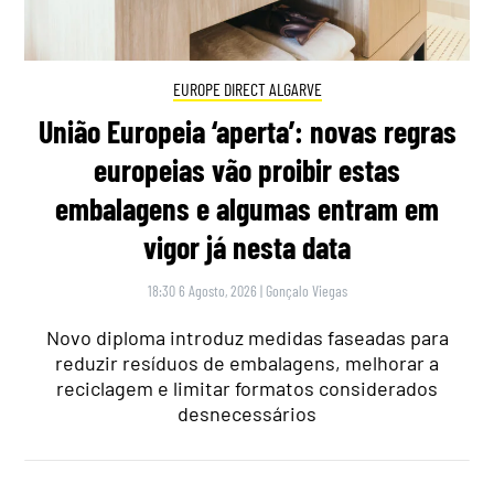
EUROPE DIRECT ALGARVE
União Europeia ‘aperta’: novas regras
europeias vão proibir estas
embalagens e algumas entram em
vigor já nesta data
18:30 6 Agosto, 2026
|
Gonçalo Viegas
Novo diploma introduz medidas faseadas para
reduzir resíduos de embalagens, melhorar a
reciclagem e limitar formatos considerados
desnecessários