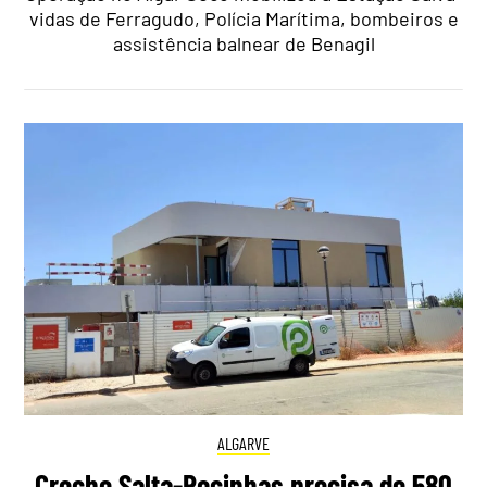
vidas de Ferragudo, Polícia Marítima, bombeiros e
assistência balnear de Benagil
ALGARVE
Creche Salta-Pocinhas precisa de 580