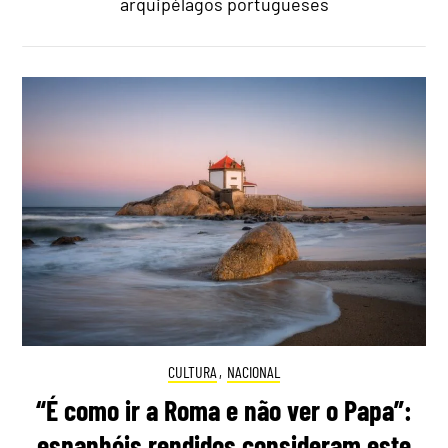
arquipélagos portugueses
CULTURA
,
NACIONAL
“É como ir a Roma e não ver o Papa”:
espanhóis rendidos consideram este