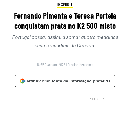
DESPORTO
Fernando Pimenta e Teresa Portela
conquistam prata no K2 500 misto
Portugal passa, assim, a somar quatro medalhas
nestes mundiais do Canadá.
18:35 7 Agosto, 2022
|
Cristina Mendonça
Definir como fonte de informação preferida