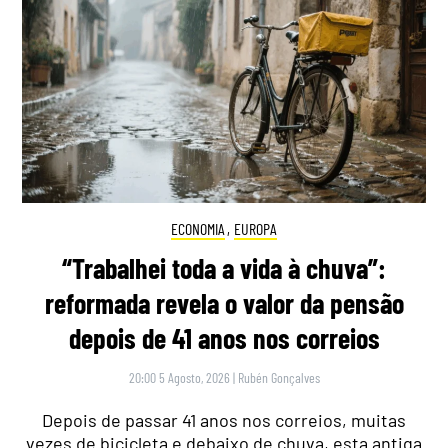
ECONOMIA
,
EUROPA
“Trabalhei toda a vida à chuva”:
reformada revela o valor da pensão
depois de 41 anos nos correios
20:00 5 Agosto, 2026
|
Rubén Gonçalves
Depois de passar 41 anos nos correios, muitas
vezes de bicicleta e debaixo de chuva, esta antiga