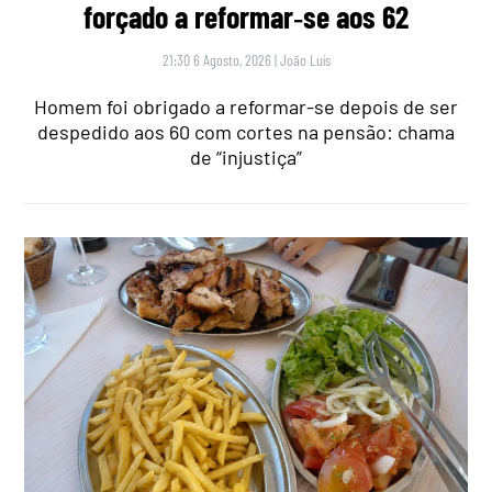
forçado a reformar‑se aos 62
21:30 6 Agosto, 2026
|
João Luís
Homem foi obrigado a reformar-se depois de ser
despedido aos 60 com cortes na pensão: chama
de “injustiça”