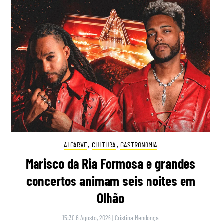
ALGARVE
,
CULTURA
,
GASTRONOMIA
Marisco da Ria Formosa e grandes
concertos animam seis noites em
Olhão
15:30 6 Agosto, 2026
|
Cristina Mendonça