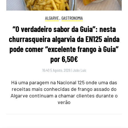
ALGARVE
,
GASTRONOMIA
“O verdadeiro sabor da Guia”: nesta
churrasqueira algarvia da EN125 ainda
pode comer “excelente frango à Guia”
por 6,50€
16:40 5 Agosto, 2026
|
João Luís
Há uma paragem na Nacional 125 onde uma das
receitas mais conhecidas de frango assado do
Algarve continuam a chamar clientes durante o
verão