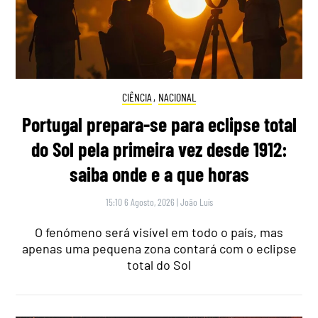
CIÊNCIA
,
NACIONAL
Portugal prepara-se para eclipse total
do Sol pela primeira vez desde 1912:
saiba onde e a que horas
15:10 6 Agosto, 2026
|
João Luís
O fenómeno será visível em todo o país, mas
apenas uma pequena zona contará com o eclipse
total do Sol