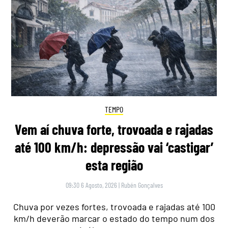
TEMPO
Vem aí chuva forte, trovoada e rajadas
até 100 km/h: depressão vai ‘castigar’
esta região
09:30 6 Agosto, 2026
|
Rubén Gonçalves
Chuva por vezes fortes, trovoada e rajadas até 100
km/h deverão marcar o estado do tempo num dos