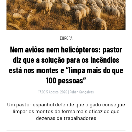
EUROPA
Nem aviões nem helicópteros: pastor
diz que a solução para os incêndios
está nos montes e “limpa mais do que
100 pessoas”
17:00 5 Agosto, 2026
|
Rubén Gonçalves
Um pastor espanhol defende que o gado consegue
limpar os montes de forma mais eficaz do que
dezenas de trabalhadores