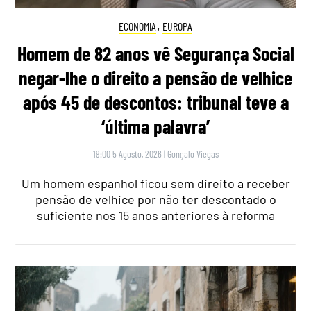
ECONOMIA
,
EUROPA
Homem de 82 anos vê Segurança Social
negar-lhe o direito a pensão de velhice
após 45 de descontos: tribunal teve a
‘última palavra’
19:00 5 Agosto, 2026
|
Gonçalo Viegas
Um homem espanhol ficou sem direito a receber
pensão de velhice por não ter descontado o
suficiente nos 15 anos anteriores à reforma