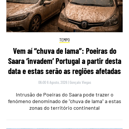
TEMPO
Vem aí “chuva de lama”: Poeiras do
Saara ‘invadem’ Portugal a partir desta
data e estas serão as regiões afetadas
06:00 6 Agosto, 2026
|
Gonçalo Viegas
Intrusão de Poeiras do Saara pode trazer o
fenómeno denominado de "chuva de lama" a estas
zonas do território continental