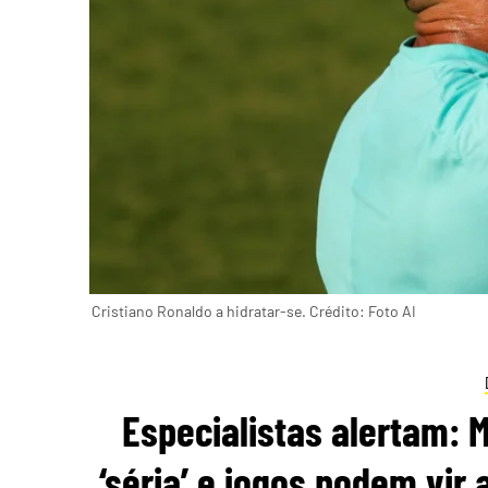
Cristiano Ronaldo a hidratar-se. Crédito: Foto AI
Especialistas alertam:
‘séria’ e jogos podem vir