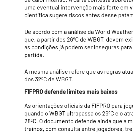
uma eventual intervenção mais forte em 
científica sugere riscos antes desse pata
De acordo com a análise da World Weather
que, a partir dos 26ºC de WBGT, devem exi
as condições já podem ser inseguras para
partida.
A mesma análise refere que as regras atu
dos 32ºC de WBGT.
FIFPRO defende limites mais baixos
As orientações oficiais da FIFPRO para j
quando o WBGT ultrapassa os 26ºC e o atr
28ºC. O documento defende ainda que a med
treinos, com consulta entre jogadores, tre