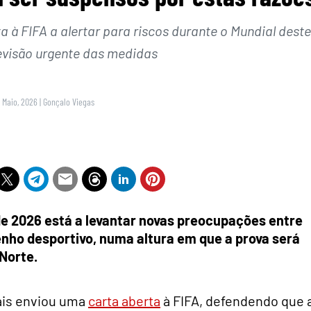
a à FIFA a alertar para riscos durante o Mundial deste
evisão urgente das medidas
4 Maio, 2026
|
Gonçalo Viegas
de 2026 está a levantar novas preocupações entre
nho desportivo, numa altura em que a prova será
Norte.
ais enviou uma
carta aberta
à FIFA, defendendo que 