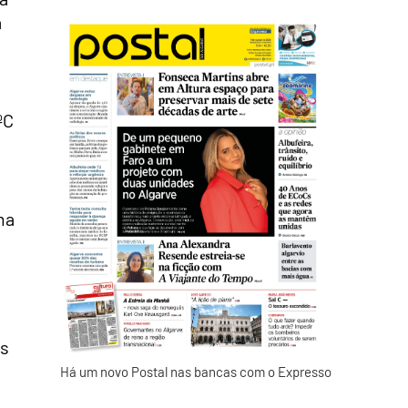
a
ºC
ma
os
Há um novo Postal nas bancas com o Expresso