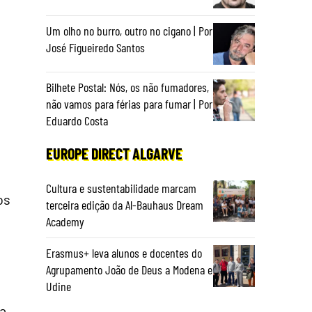
Um olho no burro, outro no cigano | Por
José Figueiredo Santos
Bilhete Postal: Nós, os não fumadores,
não vamos para férias para fumar | Por
Eduardo Costa
EUROPE DIRECT ALGARVE
Cultura e sustentabilidade marcam
os
terceira edição da Al-Bauhaus Dream
Academy
Erasmus+ leva alunos e docentes do
Agrupamento João de Deus a Modena e
Udine
ra