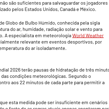
 não são suficientes para salvaguardar os jogadores
nizado pelos Estados Unidos, Canadá e México.
e Globo de Bulbo Húmido, conhecida pela sigla
ra do ar, humidade, radiação solar e vento para
no. A especialista em meteorologia
World Weather
cialmente relevante em eventos desportivos, por
temperatura do ar isoladamente.
dial 2026 terão pausas de hidratação de três minut
 das condições meteorológicas. Segundo o
ontro aos 22 minutos de cada parte para permitir a
 que esta medida pode ser insuficiente em cenários
udo o facto de as regras atuais apenas apontarem pa