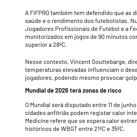
A FIFPRO também tem defendido que as di
saúde e o rendimento dos futebolistas. N
Jogadores Profissionais de Futebol e a F
monitorizados em jogos de 90 minutos c
superior a 28ºC.
Nesse contexto, Vincent Gouttebarge, di
temperaturas elevadas influenciam o de
jogadores, podendo mesmo provocar golpe
Mundial de 2026 terá zonas de risco
O Mundial será disputado entre 11 de junho
cidades anfitriãs podem registar calor int
Medicine refere que se espera calor extr
históricos de WBGT entre 21ºC e 35ºC.