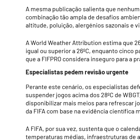
A mesma publicação salienta que nenhum
combinação tão ampla de desafios ambient
altitude, poluição, alergénios sazonais e 
A World Weather Attribution estima que 
igual ou superior a 26ºC, enquanto cinco pa
que a FIFPRO considera inseguro para a pr
Especialistas pedem revisão urgente
Perante este cenário, os especialistas def
suspender jogos acima dos 28ºC de WBGT,
disponibilizar mais meios para refrescar jo
da FIFA com base na evidência científica 
A FIFA, por sua vez, sustenta que o calen
temperaturas médias, infraestruturas de 