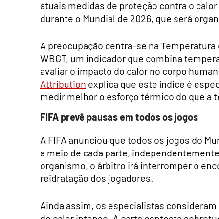
atuais medidas de proteção contra o calor
durante o Mundial de 2026, que será orga
A preocupação centra-se na Temperatura d
WBGT, um indicador que combina temperatu
avaliar o impacto do calor no corpo huma
Attribution
explica que este índice é espe
medir melhor o esforço térmico do que a 
FIFA prevê pausas em todos os jogos
A FIFA anunciou que todos os jogos do Mun
a meio de cada parte, independentemente
organismo, o árbitro irá interromper o enc
reidratação dos jogadores.
Ainda assim, os especialistas consideram
de calor intenso. A carta contesta sobret