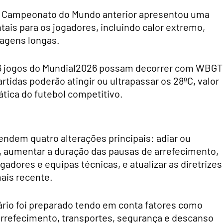
 Campeonato do Mundo anterior apresentou uma
ais para os jogadores, incluindo calor extremo,
viagens longas.
26 jogos do Mundial2026 possam decorrer com WBGT
rtidas poderão atingir ou ultrapassar os 28ºC, valor
ática do futebol competitivo.
endem quatro alterações principais: adiar ou
 aumentar a duração das pausas de arrefecimento,
gadores e equipas técnicas, e atualizar as diretrizes
mais recente.
dário foi preparado tendo em conta fatores como
arrefecimento, transportes, segurança e descanso