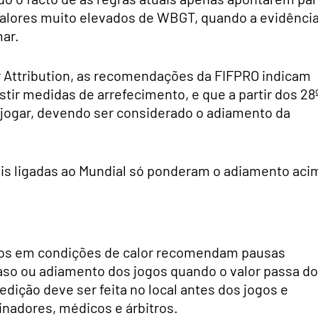
valores muito elevados de WBGT, quando a evidênci
mar.
 Attribution, as recomendações da FIFPRO indicam
stir medidas de arrefecimento, e que a partir dos 28
 jogar, devendo ser considerado o adiamento da
ais ligadas ao Mundial só ponderam o adiamento aci
ogos em condições de calor recomendam pausas
aso ou adiamento dos jogos quando o valor passa d
ição deve ser feita no local antes dos jogos e
inadores, médicos e árbitros.