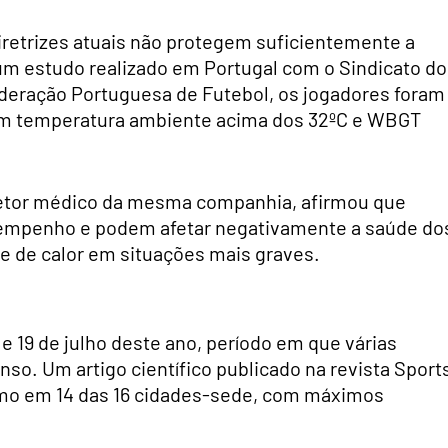
retrizes atuais não protegem suficientemente a
um estudo realizado em Portugal com o Sindicato do
ederação Portuguesa de Futebol, os jogadores foram
om temperatura ambiente acima dos 32ºC e WBGT
retor médico da mesma companhia, afirmou que
sempenho e podem afetar negativamente a saúde do
 de calor em situações mais graves.
 e 19 de julho deste ano, período em que várias
enso. Um artigo científico publicado na revista Sport
emo em 14 das 16 cidades-sede, com máximos