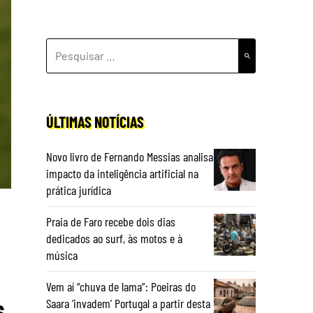
PESQUISAR
POR:
ÚLTIMAS NOTÍCIAS
Novo livro de Fernando Messias analisa
impacto da inteligência artificial na
prática jurídica
Praia de Faro recebe dois dias
dedicados ao surf, às motos e à
música
Vem aí “chuva de lama”: Poeiras do
s
Saara ‘invadem’ Portugal a partir desta