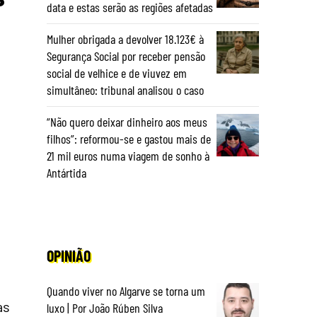
data e estas serão as regiões afetadas
Mulher obrigada a devolver 18.123€ à
Segurança Social por receber pensão
social de velhice e de viuvez em
simultâneo: tribunal analisou o caso
“Não quero deixar dinheiro aos meus
filhos”: reformou-se e gastou mais de
21 mil euros numa viagem de sonho à
Antártida
OPINIÃO
Quando viver no Algarve se torna um
as
luxo | Por João Rúben Silva