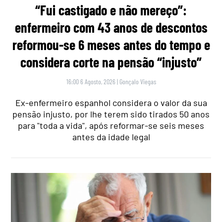
“Fui castigado e não mereço”:
enfermeiro com 43 anos de descontos
reformou-se 6 meses antes do tempo e
considera corte na pensão “injusto”
16:00 6 Agosto, 2026
|
Gonçalo Viegas
Ex-enfermeiro espanhol considera o valor da sua
pensão injusto, por lhe terem sido tirados 50 anos
para "toda a vida", após reformar-se seis meses
antes da idade legal