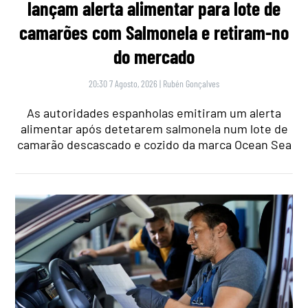
lançam alerta alimentar para lote de
camarões com Salmonela e retiram-no
do mercado
20:30 7 Agosto, 2026
|
Rubén Gonçalves
As autoridades espanholas emitiram um alerta
alimentar após detetarem salmonela num lote de
camarão descascado e cozido da marca Ocean Sea