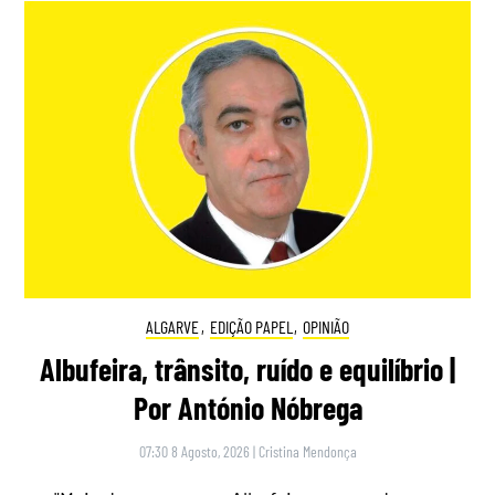
ALGARVE
,
EDIÇÃO PAPEL
,
OPINIÃO
Albufeira, trânsito, ruído e equilíbrio |
Por António Nóbrega
07:30 8 Agosto, 2026
|
Cristina Mendonça