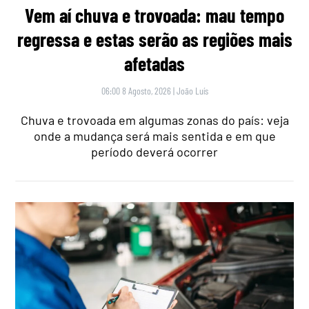
Vem aí chuva e trovoada: mau tempo
regressa e estas serão as regiões mais
afetadas
06:00 8 Agosto, 2026
|
João Luís
Chuva e trovoada em algumas zonas do país: veja
onde a mudança será mais sentida e em que
período deverá ocorrer