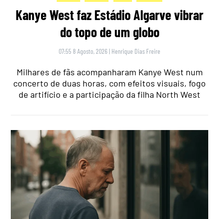
Kanye West faz Estádio Algarve vibrar
do topo de um globo
07:55 8 Agosto, 2026
|
Henrique Dias Freire
Milhares de fãs acompanharam Kanye West num
concerto de duas horas, com efeitos visuais, fogo
de artifício e a participação da filha North West