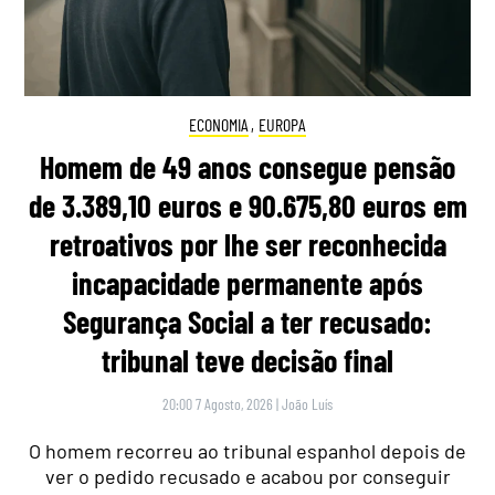
ECONOMIA
,
EUROPA
Homem de 49 anos consegue pensão
de 3.389,10 euros e 90.675,80 euros em
retroativos por lhe ser reconhecida
incapacidade permanente após
Segurança Social a ter recusado:
tribunal teve decisão final
20:00 7 Agosto, 2026
|
João Luís
O homem recorreu ao tribunal espanhol depois de
ver o pedido recusado e acabou por conseguir