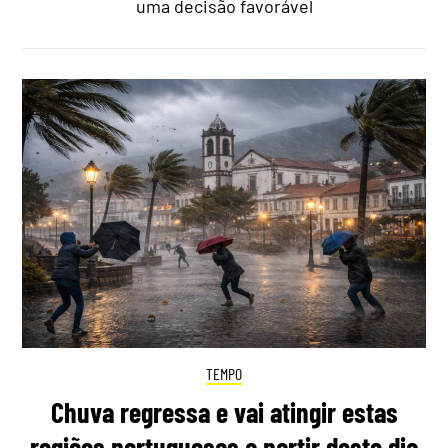
uma decisão favorável
TEMPO
Chuva regressa e vai atingir estas
regiões portuguesas a partir deste dia