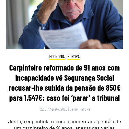
ECONOMIA
,
EUROPA
Carpinteiro reformado de 91 anos com
incapacidade vê Segurança Social
recusar-lhe subida da pensão de 850€
para 1.547€: caso foi ‘parar’ a tribunal
12:30 7 Agosto, 2026
|
Daniel Fallows
Justiça espanhola recusou aumentar a pensão de
um carpinteiro de 91 anos, apesar das várias