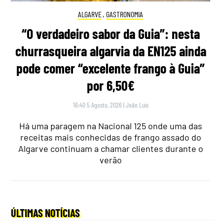
ALGARVE
,
GASTRONOMIA
“O verdadeiro sabor da Guia”: nesta
churrasqueira algarvia da EN125 ainda
pode comer “excelente frango à Guia”
por 6,50€
16:40 5 Agosto, 2026
|
João Luís
Há uma paragem na Nacional 125 onde uma das
receitas mais conhecidas de frango assado do
Algarve continuam a chamar clientes durante o
verão
ÚLTIMAS NOTÍCIAS