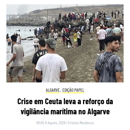
ALGARVE
,
EDIÇÃO PAPEL
Crise em Ceuta leva a reforço da
vigilância marítima no Algarve
08:05 8 Agosto, 2026
|
Cristina Mendonça