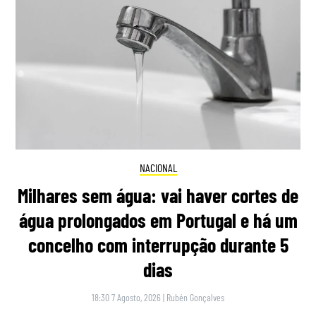
NACIONAL
Milhares sem água: vai haver cortes de
água prolongados em Portugal e há um
concelho com interrupção durante 5
dias
18:30 7 Agosto, 2026
|
Rubén Gonçalves