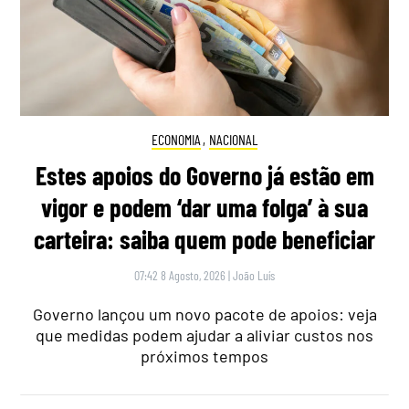
ECONOMIA
,
NACIONAL
Estes apoios do Governo já estão em
vigor e podem ‘dar uma folga’ à sua
carteira: saiba quem pode beneficiar
07:42 8 Agosto, 2026
|
João Luís
Governo lançou um novo pacote de apoios: veja
que medidas podem ajudar a aliviar custos nos
próximos tempos