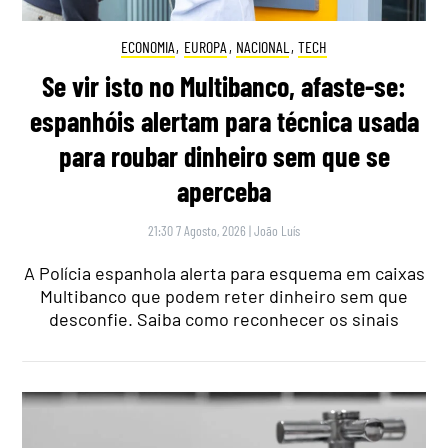
ECONOMIA
,
EUROPA
,
NACIONAL
,
TECH
Se vir isto no Multibanco, afaste-se:
espanhóis alertam para técnica usada
para roubar dinheiro sem que se
aperceba
21:30 7 Agosto, 2026
|
João Luís
A Polícia espanhola alerta para esquema em caixas
Multibanco que podem reter dinheiro sem que
desconfie. Saiba como reconhecer os sinais