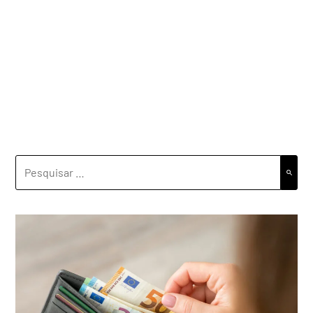
PESQUISAR
POR: