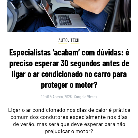
AUTO
,
TECH
Especialistas ‘acabam’ com dúvidas: é
preciso esperar 30 segundos antes de
ligar o ar condicionado no carro para
proteger o motor?
14:40 4 Agosto, 2026
|
Gonçalo Viegas
Ligar o ar condicionado nos dias de calor é prática
comum dos condutores especialmente nos dias
de verão, mas será que deve esperar para não
prejudicar o motor?