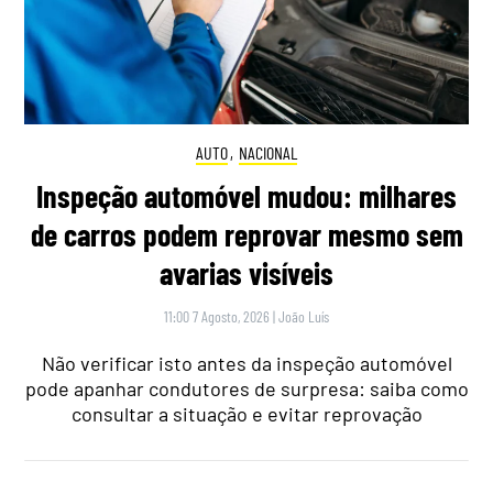
AUTO
,
NACIONAL
Inspeção automóvel mudou: milhares
de carros podem reprovar mesmo sem
avarias visíveis
11:00 7 Agosto, 2026
|
João Luís
Não verificar isto antes da inspeção automóvel
pode apanhar condutores de surpresa: saiba como
consultar a situação e evitar reprovação