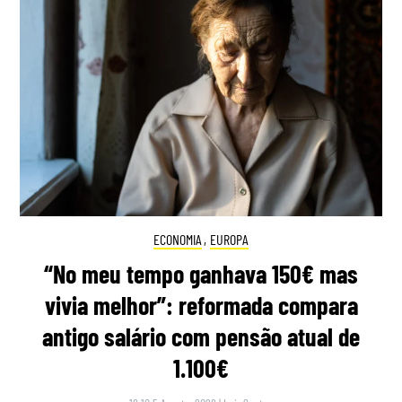
ECONOMIA
,
EUROPA
“No meu tempo ganhava 150€ mas
vivia melhor”: reformada compara
antigo salário com pensão atual de
1.100€