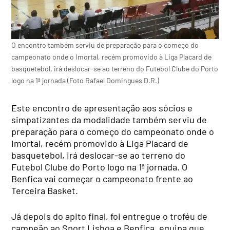
O encontro também serviu de preparação para o começo do
campeonato onde o Imortal, recém promovido à Liga Placard de
basquetebol, irá deslocar-se ao terreno do Futebol Clube do Porto
logo na 1ª jornada (Foto Rafael Domingues D.R.)
Este encontro de apresentação aos sócios e
simpatizantes da modalidade também serviu de
preparação para o começo do campeonato onde o
Imortal, recém promovido à Liga Placard de
basquetebol, irá deslocar-se ao terreno do
Futebol Clube do Porto logo na 1ª jornada. O
Benfica vai começar o campeonato frente ao
Terceira Basket.
Já depois do apito final, foi entregue o troféu de
campeão ao Sport Lisboa e Benfica, equipa que