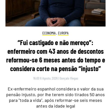
ECONOMIA
,
EUROPA
“Fui castigado e não mereço”:
enfermeiro com 43 anos de descontos
reformou-se 6 meses antes do tempo e
considera corte na pensão “injusto”
16:00 6 Agosto, 2026
|
Gonçalo Viegas
Ex-enfermeiro espanhol considera o valor da sua
pensão injusto, por lhe terem sido tirados 50 anos
para "toda a vida", após reformar-se seis meses
antes da idade legal