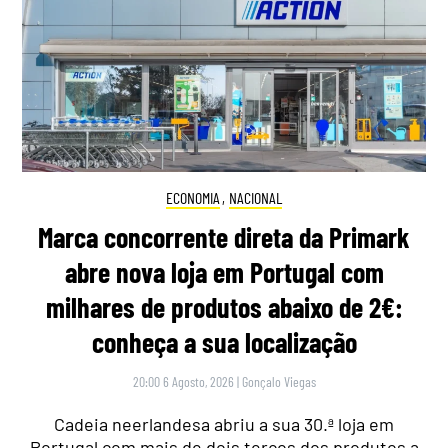
ECONOMIA
,
NACIONAL
Marca concorrente direta da Primark
abre nova loja em Portugal com
milhares de produtos abaixo de 2€:
conheça a sua localização
20:00 6 Agosto, 2026
|
Gonçalo Viegas
Cadeia neerlandesa abriu a sua 30.ª loja em
Portugal com mais de dois terços dos produtos a