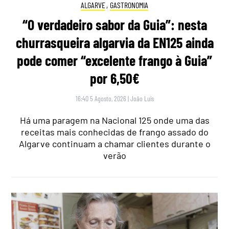
ALGARVE
,
GASTRONOMIA
“O verdadeiro sabor da Guia”: nesta
churrasqueira algarvia da EN125 ainda
pode comer “excelente frango à Guia”
por 6,50€
16:40 5 Agosto, 2026
|
João Luís
Há uma paragem na Nacional 125 onde uma das
receitas mais conhecidas de frango assado do
Algarve continuam a chamar clientes durante o
verão