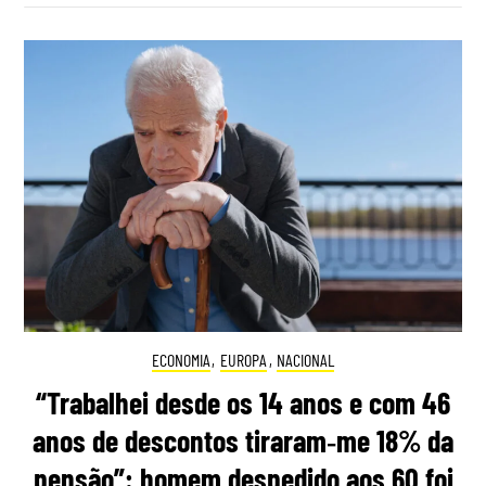
ECONOMIA
,
EUROPA
,
NACIONAL
“Trabalhei desde os 14 anos e com 46
anos de descontos tiraram‑me 18% da
pensão”: homem despedido aos 60 foi