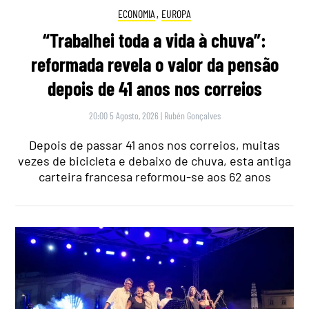
ECONOMIA
,
EUROPA
“Trabalhei toda a vida à chuva”:
reformada revela o valor da pensão
depois de 41 anos nos correios
20:00 5 Agosto, 2026
|
Rubén Gonçalves
Depois de passar 41 anos nos correios, muitas
vezes de bicicleta e debaixo de chuva, esta antiga
carteira francesa reformou-se aos 62 anos