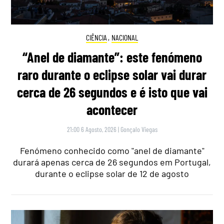
CIÊNCIA
,
NACIONAL
“Anel de diamante”: este fenómeno
raro durante o eclipse solar vai durar
cerca de 26 segundos e é isto que vai
acontecer
21:00 6 Agosto, 2026
|
Gonçalo Viegas
Fenómeno conhecido como "anel de diamante"
durará apenas cerca de 26 segundos em Portugal,
durante o eclipse solar de 12 de agosto