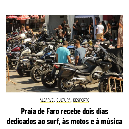
ALGARVE
,
CULTURA
,
DESPORTO
Praia de Faro recebe dois dias
dedicados ao surf, às motos e à música