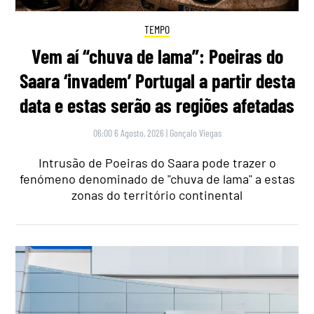
TEMPO
Vem aí “chuva de lama”: Poeiras do
Saara ‘invadem’ Portugal a partir desta
data e estas serão as regiões afetadas
06:00 6 Agosto, 2026
|
Gonçalo Viegas
Intrusão de Poeiras do Saara pode trazer o
fenómeno denominado de "chuva de lama" a estas
zonas do território continental