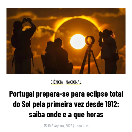
CIÊNCIA
,
NACIONAL
Portugal prepara-se para eclipse total
do Sol pela primeira vez desde 1912:
saiba onde e a que horas
15:10 6 Agosto, 2026
|
João Luís