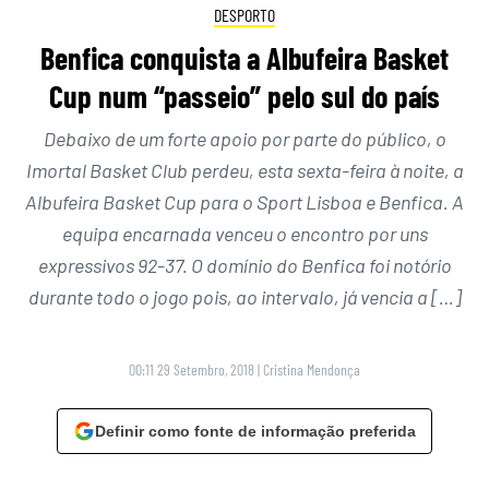
DESPORTO
Benfica conquista a Albufeira Basket
Cup num “passeio” pelo sul do país
Debaixo de um forte apoio por parte do público, o
Imortal Basket Club perdeu, esta sexta-feira à noite, a
Albufeira Basket Cup para o Sport Lisboa e Benfica. A
equipa encarnada venceu o encontro por uns
expressivos 92-37. O domínio do Benfica foi notório
durante todo o jogo pois, ao intervalo, já vencia a […]
00:11 29 Setembro, 2018
|
Cristina Mendonça
Definir como fonte de informação preferida