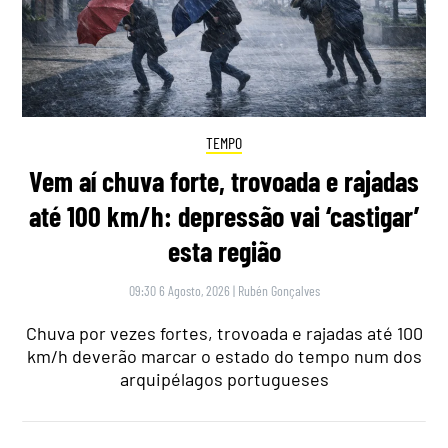
TEMPO
Vem aí chuva forte, trovoada e rajadas
até 100 km/h: depressão vai ‘castigar’
esta região
09:30 6 Agosto, 2026
|
Rubén Gonçalves
Chuva por vezes fortes, trovoada e rajadas até 100
km/h deverão marcar o estado do tempo num dos
arquipélagos portugueses