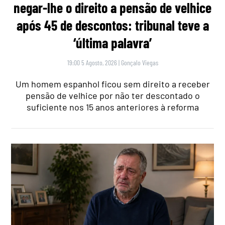
negar-lhe o direito a pensão de velhice
após 45 de descontos: tribunal teve a
‘última palavra’
19:00 5 Agosto, 2026
|
Gonçalo Viegas
Um homem espanhol ficou sem direito a receber
pensão de velhice por não ter descontado o
suficiente nos 15 anos anteriores à reforma