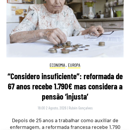
ECONOMIA
,
EUROPA
“Considero insuficiente”: reformada de
67 anos recebe 1.790€ mas considera a
pensão ‘injusta’
18:00 2 Agosto, 2026
|
Rubén Gonçalves
Depois de 25 anos a trabalhar como auxiliar de
enfermagem, a reformada francesa recebe 1.790