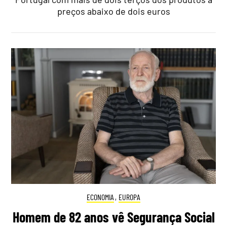
preços abaixo de dois euros
ECONOMIA
,
EUROPA
Homem de 82 anos vê Segurança Social