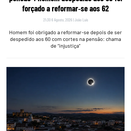
forçado a reformar‑se aos 62
21:30 6 Agosto, 2026
|
João Luís
Homem foi obrigado a reformar-se depois de ser
despedido aos 60 com cortes na pensão: chama
de “injustiça”