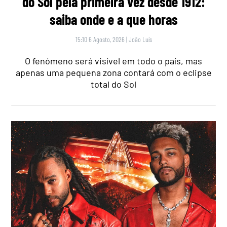
do Sol pela primeira vez desde 1912:
saiba onde e a que horas
15:10 6 Agosto, 2026
|
João Luís
O fenómeno será visível em todo o país, mas
apenas uma pequena zona contará com o eclipse
total do Sol