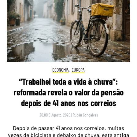
ECONOMIA
,
EUROPA
“Trabalhei toda a vida à chuva”:
reformada revela o valor da pensão
depois de 41 anos nos correios
20:00 5 Agosto, 2026
|
Rubén Gonçalves
Depois de passar 41 anos nos correios, muitas
vezes de bicicleta e debaixo de chuva, esta antiga