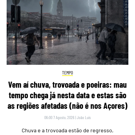
TEMPO
Vem aí chuva, trovoada e poeiras: mau
tempo chega já nesta data e estas são
as regiões afetadas (não é nos Açores)
06:00 7 Agosto, 2026
|
João Luís
Chuva e a trovoada estão de regresso,