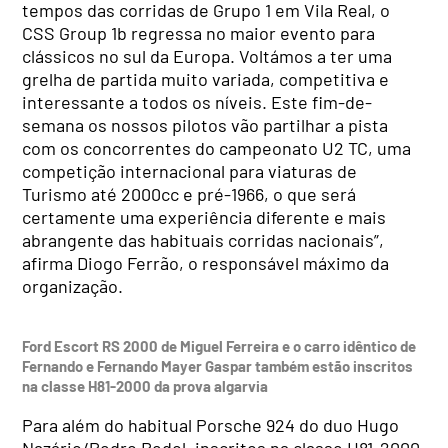
tempos das corridas de Grupo 1 em Vila Real, o
CSS Group 1b regressa no maior evento para
clássicos no sul da Europa. Voltámos a ter uma
grelha de partida muito variada, competitiva e
interessante a todos os níveis. Este fim-de-
semana os nossos pilotos vão partilhar a pista
com os concorrentes do campeonato U2 TC, uma
competição internacional para viaturas de
Turismo até 2000cc e pré-1966, o que será
certamente uma experiência diferente e mais
abrangente das habituais corridas nacionais”,
afirma Diogo Ferrão, o responsável máximo da
organização.
Ford Escort RS 2000 de Miguel Ferreira e o carro idêntico de
Fernando e Fernando Mayer Gaspar também estão inscritos
na classe H81-2000 da prova algarvia
Para além do habitual Porsche 924 do duo Hugo
Nazário/Pedro Redol, inscritos na classe H81-2000