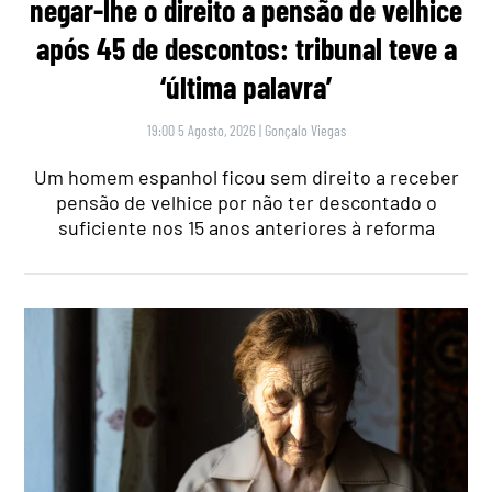
negar-lhe o direito a pensão de velhice
após 45 de descontos: tribunal teve a
‘última palavra’
19:00 5 Agosto, 2026
|
Gonçalo Viegas
Um homem espanhol ficou sem direito a receber
pensão de velhice por não ter descontado o
suficiente nos 15 anos anteriores à reforma