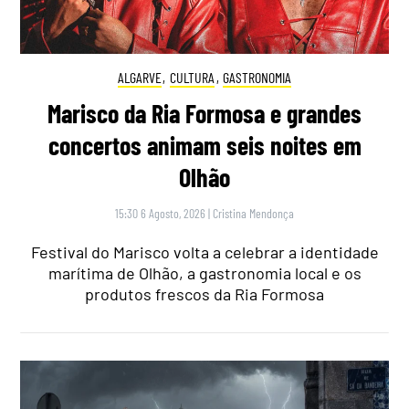
ALGARVE
,
CULTURA
,
GASTRONOMIA
Marisco da Ria Formosa e grandes
concertos animam seis noites em
Olhão
15:30 6 Agosto, 2026
|
Cristina Mendonça
Festival do Marisco volta a celebrar a identidade
marítima de Olhão, a gastronomia local e os
produtos frescos da Ria Formosa