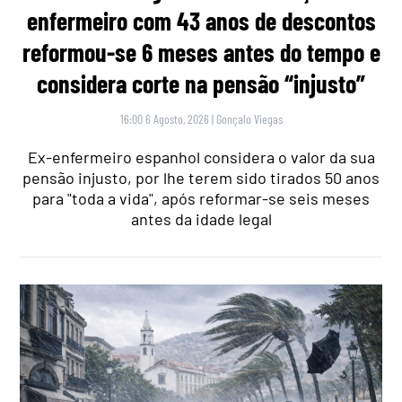
enfermeiro com 43 anos de descontos
reformou-se 6 meses antes do tempo e
considera corte na pensão “injusto”
16:00 6 Agosto, 2026
|
Gonçalo Viegas
Ex-enfermeiro espanhol considera o valor da sua
pensão injusto, por lhe terem sido tirados 50 anos
para "toda a vida", após reformar-se seis meses
antes da idade legal