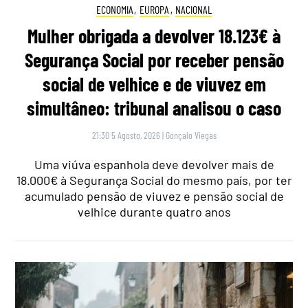
ECONOMIA
,
EUROPA
,
NACIONAL
Mulher obrigada a devolver 18.123€ à
Segurança Social por receber pensão
social de velhice e de viuvez em
simultâneo: tribunal analisou o caso
21:30 5 Agosto, 2026
|
Gonçalo Viegas
Uma viúva espanhola deve devolver mais de
18.000€ à Segurança Social do mesmo país, por ter
acumulado pensão de viuvez e pensão social de
velhice durante quatro anos