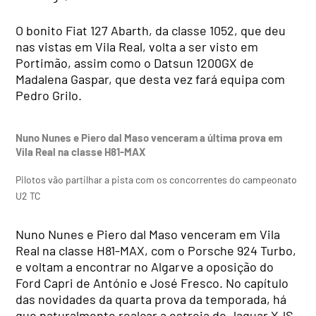
O bonito Fiat 127 Abarth, da classe 1052, que deu
nas vistas em Vila Real, volta a ser visto em
Portimão, assim como o Datsun 1200GX de
Madalena Gaspar, que desta vez fará equipa com
Pedro Grilo.
Nuno Nunes e Piero dal Maso venceram a última prova em
Vila Real na classe H81-MAX
Pilotos vão partilhar a pista com os concorrentes do campeonato
U2 TC
Nuno Nunes e Piero dal Maso venceram em Vila
Real na classe H81-MAX, com o Porsche 924 Turbo,
e voltam a encontrar no Algarve a oposição do
Ford Capri de António e José Fresco. No capítulo
das novidades da quarta prova da temporada, há
que naturalmente realçar a estreia do Jaguar XJS