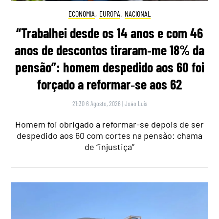
ECONOMIA
,
EUROPA
,
NACIONAL
“Trabalhei desde os 14 anos e com 46
anos de descontos tiraram‑me 18% da
pensão”: homem despedido aos 60 foi
forçado a reformar‑se aos 62
21:30 6 Agosto, 2026
|
João Luís
Homem foi obrigado a reformar-se depois de ser
despedido aos 60 com cortes na pensão: chama
de “injustiça”