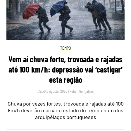
TEMPO
Vem aí chuva forte, trovoada e rajadas
até 100 km/h: depressão vai ‘castigar’
esta região
09:30 6 Agosto, 2026
|
Rubén Gonçalves
Chuva por vezes fortes, trovoada e rajadas até 100
km/h deverão marcar o estado do tempo num dos
arquipélagos portugueses