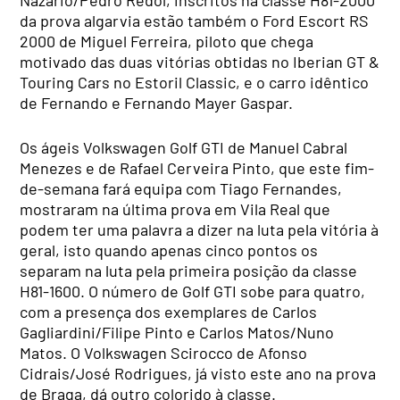
da prova algarvia estão também o Ford Escort RS
2000 de Miguel Ferreira, piloto que chega
motivado das duas vitórias obtidas no Iberian GT &
Touring Cars no Estoril Classic, e o carro idêntico
de Fernando e Fernando Mayer Gaspar.
Os ágeis Volkswagen Golf GTI de Manuel Cabral
Menezes e de Rafael Cerveira Pinto, que este fim-
de-semana fará equipa com Tiago Fernandes,
mostraram na última prova em Vila Real que
podem ter uma palavra a dizer na luta pela vitória à
geral, isto quando apenas cinco pontos os
separam na luta pela primeira posição da classe
H81-1600. O número de Golf GTI sobe para quatro,
com a presença dos exemplares de Carlos
Gagliardini/Filipe Pinto e Carlos Matos/Nuno
Matos. O Volkswagen Scirocco de Afonso
Cidrais/José Rodrigues, já visto este ano na prova
de Braga, dá outro colorido à classe.