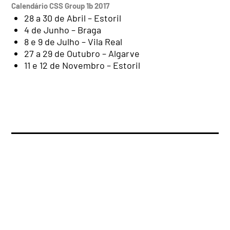
Calendário CSS Group 1b 2017
28 a 30 de Abril – Estoril
4 de Junho – Braga
8 e 9 de Julho – Vila Real
27 a 29 de Outubro – Algarve
11 e 12 de Novembro – Estoril