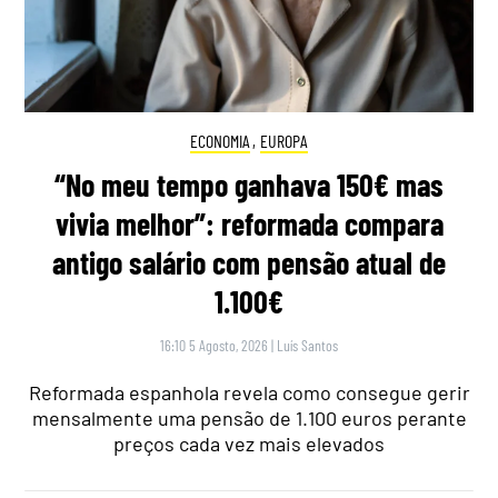
ECONOMIA
,
EUROPA
“No meu tempo ganhava 150€ mas
vivia melhor”: reformada compara
antigo salário com pensão atual de
1.100€
16:10 5 Agosto, 2026
|
Luís Santos
Reformada espanhola revela como consegue gerir
mensalmente uma pensão de 1.100 euros perante
preços cada vez mais elevados