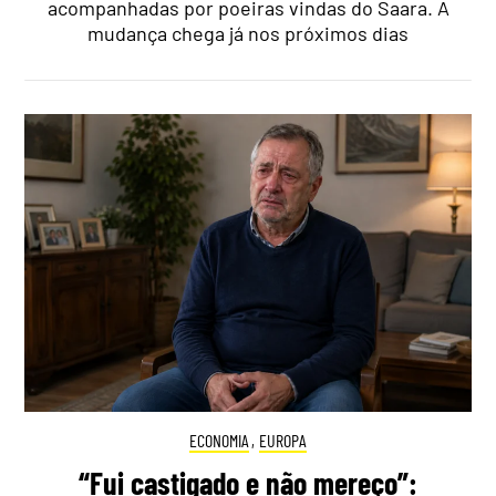
acompanhadas por poeiras vindas do Saara. A
mudança chega já nos próximos dias
ECONOMIA
,
EUROPA
“Fui castigado e não mereço”: