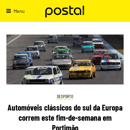
Skip
to
Menu
content
DESPORTO
Automóveis clássicos do sul da Europa
correm este fim-de-semana em
Portimão