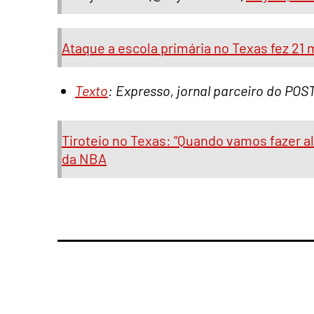
Ataque a escola primária no Texas fez 21 m
Texto
: Expresso, jornal parceiro do POS
Tiroteio no Texas: “Quando vamos fazer 
da NBA