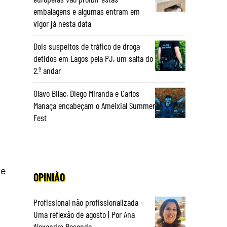
embalagens e algumas entram em
vigor já nesta data
Dois suspeitos de tráfico de droga
detidos em Lagos pela PJ, um salta do
2.º andar
Olavo Bilac, Diego Miranda e Carlos
Manaça encabeçam o Ameixial Summer
Fest
te
OPINIÃO
Profissional não profissionalizada –
Uma reflexão de agosto | Por Ana
Alexandra Resende