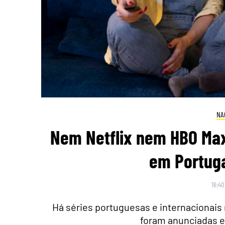
NA
Nem Netflix nem HBO Max
em Portuga
16:40
Há séries portuguesas e internacionais 
foram anunciadas e