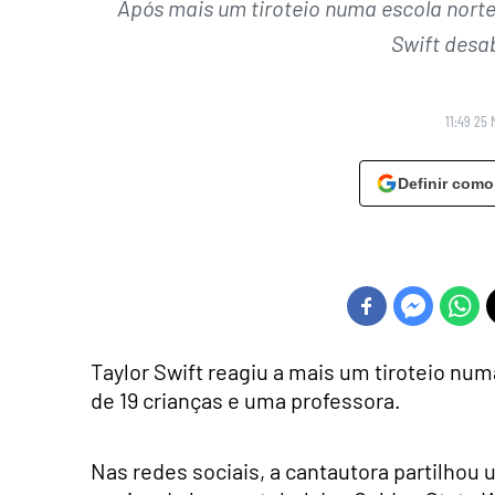
Após mais um tiroteio numa escola norte
Swift desa
11:49 25 
Definir como
Taylor Swift reagiu a mais um tiroteio nu
de 19 crianças e uma professora.
Nas redes sociais, a cantautora partilhou 