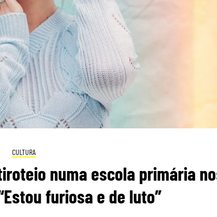
CULTURA
tiroteio numa escola primária no
“Estou furiosa e de luto”