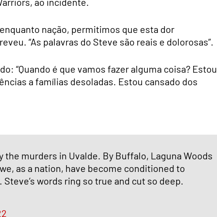
rriors, ao incidente.
, enquanto nação, permitimos que esta dor
reveu. “As palavras do Steve são reais e dolorosas”.
ado: “Quando é que vamos fazer alguma coisa? Estou
ências a famílias desoladas. Estou cansado dos
 by the murders in Uvalde. By Buffalo, Laguna Woods
 we, as a nation, have become conditioned to
Steve’s words ring so true and cut so deep.
22