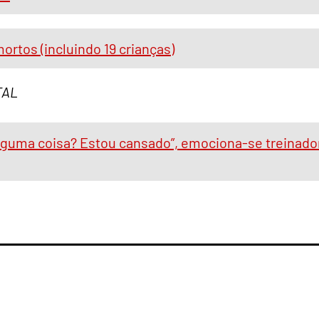
ortos (incluindo 19 crianças)
TAL
alguma coisa? Estou cansado”, emociona-se treinado