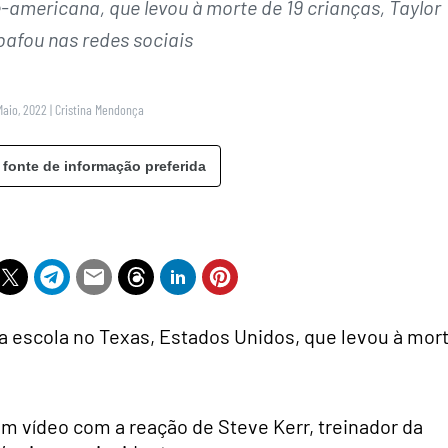
-americana, que levou à morte de 19 crianças, Taylor
bafou nas redes sociais
Maio, 2022
|
Cristina Mendonça
 fonte de informação preferida
ma escola no Texas, Estados Unidos, que levou à mor
um vídeo com a reação de Steve Kerr, treinador da