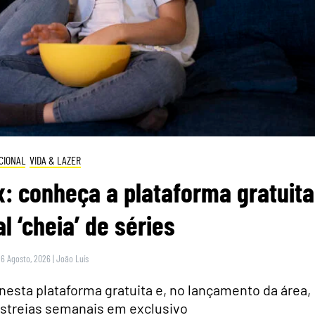
CIONAL
VIDA & LAZER
: conheça a plataforma gratuita
l ‘cheia’ de séries
 6 Agosto, 2026
|
João Luís
nesta plataforma gratuita e, no lançamento da área,
streias semanais em exclusivo