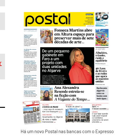
r
Há um novo Postal nas bancas com o Expresso