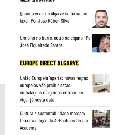
Quando viver no Algarve se torna um
luxo | Por João Rúben Silva
Um olho no burro, outro no cigano | Por
José Figueiredo Santos
EUROPE DIRECT ALGARVE
União Europeia ‘aperta’: novas regras
europeias vão proibir estas
embalagens e algumas entram em
vigor já nesta data
Cultura e sustentabilidade marcam
terceira edição da Al-Bauhaus Dream
Academy