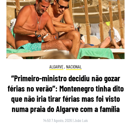
ALGARVE
,
NACIONAL
“Primeiro-ministro decidiu não gozar
férias no verão”: Montenegro tinha dito
que não iria tirar férias mas foi visto
numa praia do Algarve com a família
14:50 7 Agosto, 2026
|
João Luís