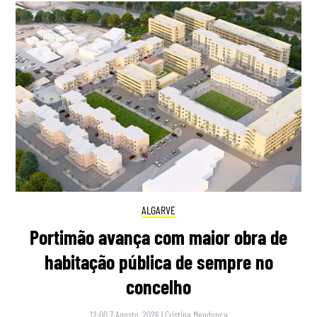
ALGARVE
Portimão avança com maior obra de
habitação pública de sempre no
concelho
12:00 7 Agosto, 2026
|
Cristina Mendonça