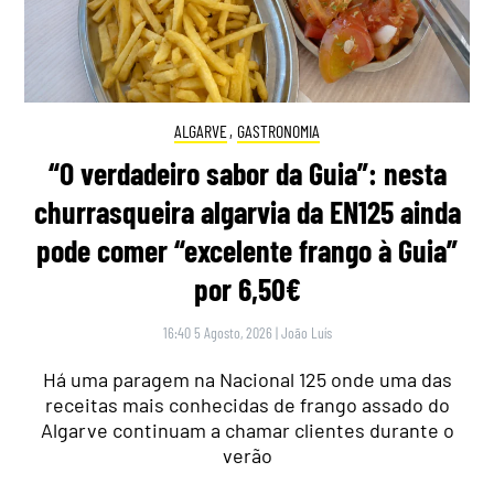
ALGARVE
,
GASTRONOMIA
“O verdadeiro sabor da Guia”: nesta
churrasqueira algarvia da EN125 ainda
pode comer “excelente frango à Guia”
por 6,50€
16:40 5 Agosto, 2026
|
João Luís
Há uma paragem na Nacional 125 onde uma das
receitas mais conhecidas de frango assado do
Algarve continuam a chamar clientes durante o
verão