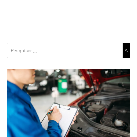
PESQUISAR
POR: