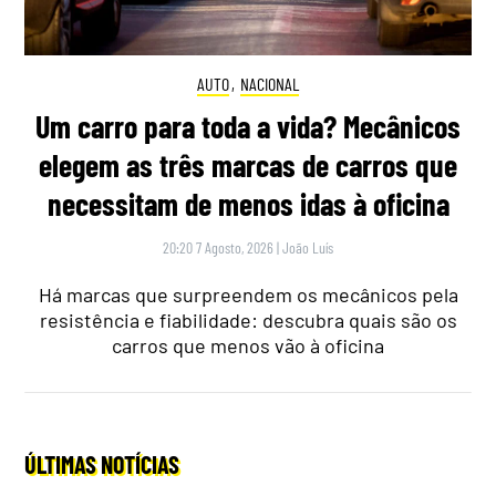
AUTO
,
NACIONAL
Um carro para toda a vida? Mecânicos
elegem as três marcas de carros que
necessitam de menos idas à oficina
20:20 7 Agosto, 2026
|
João Luís
Há marcas que surpreendem os mecânicos pela
resistência e fiabilidade: descubra quais são os
carros que menos vão à oficina
ÚLTIMAS NOTÍCIAS