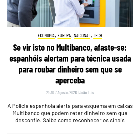
ECONOMIA
,
EUROPA
,
NACIONAL
,
TECH
Se vir isto no Multibanco, afaste-se:
espanhóis alertam para técnica usada
para roubar dinheiro sem que se
aperceba
21:30 7 Agosto, 2026
|
João Luís
A Polícia espanhola alerta para esquema em caixas
Multibanco que podem reter dinheiro sem que
desconfie. Saiba como reconhecer os sinais