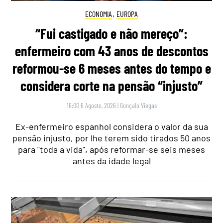
ECONOMIA
,
EUROPA
“Fui castigado e não mereço”:
enfermeiro com 43 anos de descontos
reformou-se 6 meses antes do tempo e
considera corte na pensão “injusto”
16:00 6 Agosto, 2026
|
Gonçalo Viegas
Ex-enfermeiro espanhol considera o valor da sua
pensão injusto, por lhe terem sido tirados 50 anos
para "toda a vida", após reformar-se seis meses
antes da idade legal