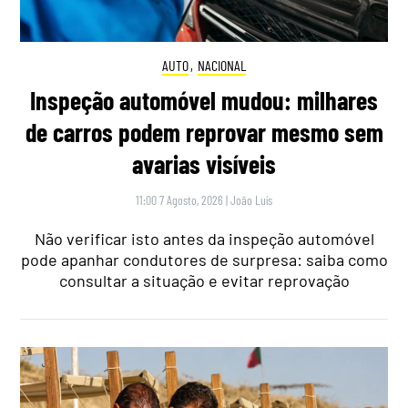
AUTO
,
NACIONAL
Inspeção automóvel mudou: milhares
de carros podem reprovar mesmo sem
avarias visíveis
11:00 7 Agosto, 2026
|
João Luís
Não verificar isto antes da inspeção automóvel
pode apanhar condutores de surpresa: saiba como
consultar a situação e evitar reprovação