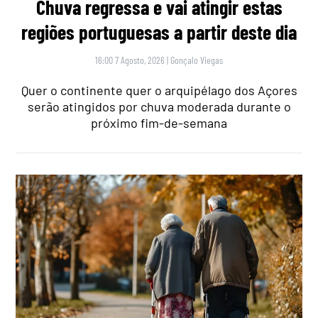
Chuva regressa e vai atingir estas
regiões portuguesas a partir deste dia
16:00 7 Agosto, 2026
|
Gonçalo Viegas
Quer o continente quer o arquipélago dos Açores
serão atingidos por chuva moderada durante o
próximo fim-de-semana