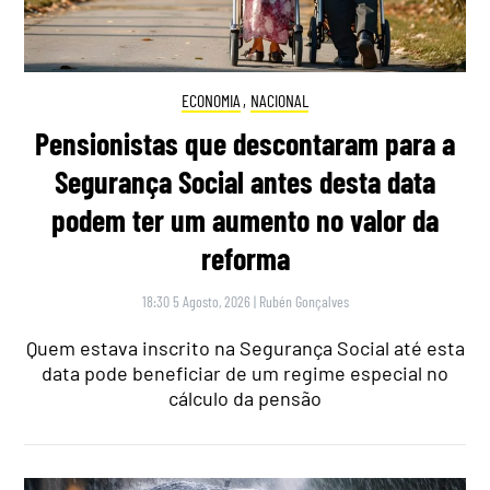
ECONOMIA
,
NACIONAL
Pensionistas que descontaram para a
Segurança Social antes desta data
podem ter um aumento no valor da
reforma
18:30 5 Agosto, 2026
|
Rubén Gonçalves
Quem estava inscrito na Segurança Social até esta
data pode beneficiar de um regime especial no
cálculo da pensão