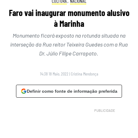
CULTURA
,
NACIONAL
Faro vai inaugurar monumento alusivo
à Marinha
Monumento ficará exposto na rotunda situada na
interseção da Rua reitor Teixeira Guedes com a Rua
Dr. Júlio Filipe Carrapato.
14:38 18 Maio, 2022
|
Cristina Mendonça
Definir como fonte de informação preferida