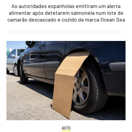
As autoridades espanholas emitiram um alerta
alimentar após detetarem salmonela num lote de
camarão descascado e cozido da marca Ocean Sea
AUTO