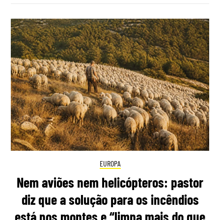
EUROPA
Nem aviões nem helicópteros: pastor
diz que a solução para os incêndios
está nos montes e “limpa mais do que