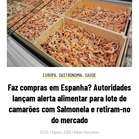
EUROPA
,
GASTRONOMIA
,
SAÚDE
Faz compras em Espanha? Autoridades
lançam alerta alimentar para lote de
camarões com Salmonela e retiram-no
do mercado
20:30 7 Agosto, 2026
|
Rubén Gonçalves