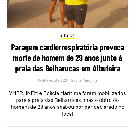
ALGARVE
Paragem cardiorrespiratória provoca
morte de homem de 29 anos junto à
praia das Belharucas em Albufeira
07:40 7 Agosto, 2026
|
Cristina Mendonça
VMER, INEM e Polícia Marítima foram mobilizados
para a praia das Belharucas, mas o óbito do
homem de 29 anos acabou por ser declarado no
local