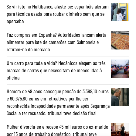
Se vir isto no Multibanco, afaste-se: espanhóis alertam
para técnica usada para roubar dinheiro sem que se
aperceba
Faz compras em Espanha? Autoridades lançam alerta
alimentar para lote de camarões com Salmonela e
retiram-no do mercado
Um carro para toda a vida? Mecânicos elegem as três
marcas de carros que necessitam de menos idas à
oficina
Homem de 49 anos consegue pensão de 3.389,10 euros
e 90.675,80 euros em retroativos por lhe ser
reconhecida incapacidade permanente após Segurança
Social a ter recusado: tribunal teve decisão final
Mulher divorcia-se e recebe 45 mil euros do ex-marido
por 15 anos de trabalho doméstico: tribunal teve